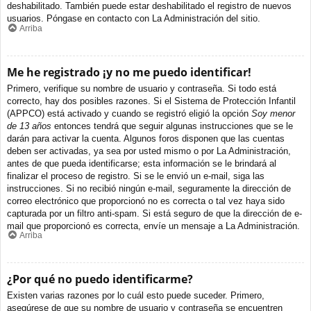
deshabilitado. También puede estar deshabilitado el registro de nuevos
usuarios. Póngase en contacto con La Administración del sitio.
Arriba
Me he registrado ¡y no me puedo identificar!
Primero, verifique su nombre de usuario y contraseña. Si todo está
correcto, hay dos posibles razones. Si el Sistema de Protección Infantil
(APPCO) está activado y cuando se registró eligió la opción
Soy menor
de 13 años
entonces tendrá que seguir algunas instrucciones que se le
darán para activar la cuenta. Algunos foros disponen que las cuentas
deben ser activadas, ya sea por usted mismo o por La Administración,
antes de que pueda identificarse; esta información se le brindará al
finalizar el proceso de registro. Si se le envió un e-mail, siga las
instrucciones. Si no recibió ningún e-mail, seguramente la dirección de
correo electrónico que proporcionó no es correcta o tal vez haya sido
capturada por un filtro anti-spam. Si está seguro de que la dirección de e-
mail que proporcionó es correcta, envíe un mensaje a La Administración.
Arriba
¿Por qué no puedo identificarme?
Existen varias razones por lo cuál esto puede suceder. Primero,
asegúrese de que su nombre de usuario y contraseña se encuentren