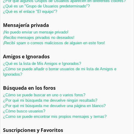
¿Por qué algunos Grupos de Usuarios aparecen en diferentes colores?
¿Qué es un "Grupo de Usuarios predeterminado"?
¿Qué es el enlace "El equipo"?
Mensajería privada
¡No puedo enviar un mensaje privado!
¡Recibo mensajes privados no deseados!
¡Recibí spam o correos maliciosos de alguien en este foro!
Amigos e Ignorados
¿Qué es la lista de Mis Amigos e Ignorados?
¿Cómo se puede añadir o borrar usuarios de mi lista de Amigos e
Ignorados?
Búsqueda en los foros
¿Cómo se puede buscar en uno o varios foros?
¿Por qué mi búsqueda me devuelve ningún resultado?
¿Por qué mi búsqueda me devuelve una página en blanco?
¿Cómo busco usuarios?
¿Como se puede encontrar mis propios mensajes y temas?
Suscripciones y Favoritos