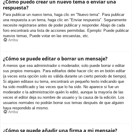
¿Cómo puedo crear un nuevo tema o enviar una
respuesta?
Para publicar un nuevo tema, haga clic en "Nuevo tema". Para publicar
una respuesta a un tema, haga clic en "Enviar respuesta". Seguramente
necesite registrarse antes de poder publicar y responder. Abajo de cada
foro encontrará una lista de acciones permitidas. Ejemplo: Puede publicar
nuevos temas, Puede votar en las encuestas, etc.
Arriba
¿Cómo se puede editar o borrar un mensaje?
A menos que sea administrador o moderador, solo puede borrar o editar
sus propios mensajes. Para editarlos debe hacer clic en en botón
editar
(a veces esta opción solo es válida durante un cierto periodo de tiempo).
Si alguien editase su tema, encontrará un pequeño texto indicando que
ha sido modificado y las veces que lo ha sido. No aparece si fue un
moderador o la administración quién lo editó, aunque la mayoría de las
veces el editor deja su nombre de usuario y la causa de la edición. Los
usuarios normales no podrán borrar sus temas después de que alguien
haya respondido al mismo.
Arriba
¿Cómo se puede añadir una firma a mi mensaje?