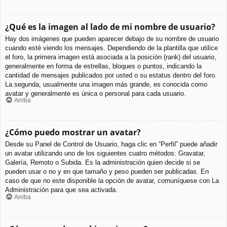
¿Qué es la imagen al lado de mi nombre de usuario?
Hay dos imágenes que pueden aparecer debajo de su nombre de usuario
cuando esté viendo los mensajes. Dependiendo de la plantilla que utilice
el foro, la primera imagen está asociada a la posición (rank) del usuario,
generalmente en forma de estrellas, bloques o puntos, indicando la
cantidad de mensajes publicados por usted o su estatus dentro del foro.
La segunda, usualmente una imagen más grande, es conocida como
avatar y generalmente es única o personal para cada usuario.
Arriba
¿Cómo puedo mostrar un avatar?
Desde su Panel de Control de Usuario, haga clic en “Perfil” puede añadir
un avatar utilizando uno de los siguientes cuatro métodos: Gravatar,
Galería, Remoto o Subida. Es la administración quien decide si se
pueden usar o no y en que tamaño y peso pueden ser publicadas. En
caso de que no este disponible la opción de avatar, comuníquese con La
Administración para que sea activada.
Arriba