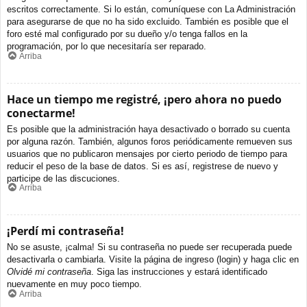
escritos correctamente. Si lo están, comuníquese con La Administración
para asegurarse de que no ha sido excluido. También es posible que el
foro esté mal configurado por su dueño y/o tenga fallos en la
programación, por lo que necesitaría ser reparado.
Arriba
Hace un tiempo me registré, ¡pero ahora no puedo
conectarme!
Es posible que la administración haya desactivado o borrado su cuenta
por alguna razón. También, algunos foros periódicamente remueven sus
usuarios que no publicaron mensajes por cierto periodo de tiempo para
reducir el peso de la base de datos. Si es así, registrese de nuevo y
participe de las discuciones.
Arriba
¡Perdí mi contraseña!
No se asuste, ¡calma! Si su contraseña no puede ser recuperada puede
desactivarla o cambiarla. Visite la página de ingreso (login) y haga clic en
Olvidé mi contraseña
. Siga las instrucciones y estará identificado
nuevamente en muy poco tiempo.
Arriba