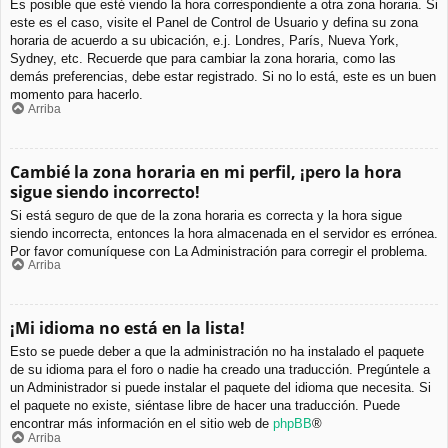
Es posible que esté viendo la hora correspondiente a otra zona horaria. Si
este es el caso, visite el Panel de Control de Usuario y defina su zona
horaria de acuerdo a su ubicación, e.j. Londres, París, Nueva York,
Sydney, etc. Recuerde que para cambiar la zona horaria, como las
demás preferencias, debe estar registrado. Si no lo está, este es un buen
momento para hacerlo.
Arriba
Cambié la zona horaria en mi perfil, ¡pero la hora
sigue siendo incorrecto!
Si está seguro de que de la zona horaria es correcta y la hora sigue
siendo incorrecta, entonces la hora almacenada en el servidor es errónea.
Por favor comuníquese con La Administración para corregir el problema.
Arriba
¡Mi idioma no está en la lista!
Esto se puede deber a que la administración no ha instalado el paquete
de su idioma para el foro o nadie ha creado una traducción. Pregúntele a
un Administrador si puede instalar el paquete del idioma que necesita. Si
el paquete no existe, siéntase libre de hacer una traducción. Puede
encontrar más información en el sitio web de
phpBB
®
Arriba