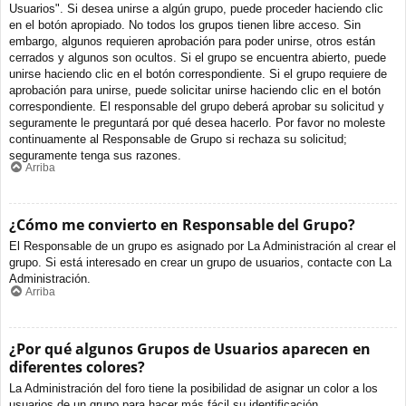
Usuarios". Si desea unirse a algún grupo, puede proceder haciendo clic
en el botón apropiado. No todos los grupos tienen libre acceso. Sin
embargo, algunos requieren aprobación para poder unirse, otros están
cerrados y algunos son ocultos. Si el grupo se encuentra abierto, puede
unirse haciendo clic en el botón correspondiente. Si el grupo requiere de
aprobación para unirse, puede solicitar unirse haciendo clic en el botón
correspondiente. El responsable del grupo deberá aprobar su solicitud y
seguramente le preguntará por qué desea hacerlo. Por favor no moleste
continuamente al Responsable de Grupo si rechaza su solicitud;
seguramente tenga sus razones.
Arriba
¿Cómo me convierto en Responsable del Grupo?
El Responsable de un grupo es asignado por La Administración al crear el
grupo. Si está interesado en crear un grupo de usuarios, contacte con La
Administración.
Arriba
¿Por qué algunos Grupos de Usuarios aparecen en
diferentes colores?
La Administración del foro tiene la posibilidad de asignar un color a los
usuarios de un grupo para hacer más fácil su identificación.