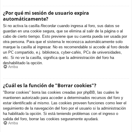
¿Por qué mi sesión de usuario expira
automáticamente?
Si no activa la casilla
Recordar
cuando ingresa al foro, sus datos se
guardan en una cookie segura, que se elimina al salir de la página o al
cabo de cierto tiempo. Esto previene que su cuenta pueda ser usada por
otra persona. Para que el sistema le reconozca automáticamente solo
marque la casilla al ingresar. No es recomendable si accede al foro desde
un PC compartido, e.j. biblioteca, cyber-cafés, PCs de universidades,
etc. Si no ve la casilla, significa que la administración del foro ha
deshabilitado la opción.
Arriba
¿Cuál es la función de "Borrar cookies"?
"Borrar cookies" borra las cookies creadas por phpBB, las cuales le
mantienen autorizado para acceder a determinados recursos del foro y
estar identificado al mismo. Las cookies proveen funciones como leer el
seguimiento de la navegación del foro por el usuario si la administración
ha habilitado la opción. Si está teniendo problemas con el ingreso o
salida del foro, borrar las cookies seguramente ayudará.
Arriba