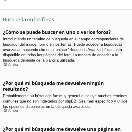
Búsqueda en los foros
¿Cómo se puede buscar en uno o varios foros?
Introduciendo un término de búsqueda en el campo correspondiente del
buscador del índice, foro o en los temas. Puede acceder a búsquedas
avanzadas haciendo clic en el enlace "Búsqueda Avanzada" que está
disponible en todas las páginas del foro. La manera de acceder a la
búsqueda depende de la plantilla utilizada.
Arriba
¿Por qué mi búsqueda me devuelve ningún
resultado?
Probablemente su búsqueda fue muy general e incluye muchos términos
comunes que no son indexados por phpBB. Sea más específico y utilice
las opciones disponibles en la búsqueda avanzada.
Arriba
¿Por qué mi búsqueda me devuelve una página en