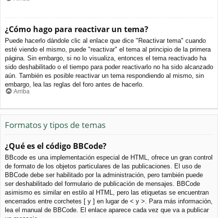
¿Cómo hago para reactivar un tema?
Puede hacerlo dándole clic al enlace que dice "Reactivar tema" cuando
esté viendo el mismo, puede "reactivar" el tema al principio de la primera
página. Sin embargo, si no lo visualiza, entonces el tema reactivado ha
sido deshabilitado o el tiempo para poder reactivarlo no ha sido alcanzado
aún. También es posible reactivar un tema respondiendo al mismo, sin
embargo, lea las reglas del foro antes de hacerlo.
Arriba
Formatos y tipos de temas
¿Qué es el código BBCode?
BBcode es una implementación especial de HTML, ofrece un gran control
de formato de los objetos particulares de las publicaciones. El uso de
BBCode debe ser habilitado por la administración, pero también puede
ser deshabilitado del formulario de publicación de mensajes. BBCode
asimismo es similar en estilo al HTML, pero las etiquetas se encuentran
encerrados entre corchetes [ y ] en lugar de < y >. Para más información,
lea el manual de BBCode. El enlace aparece cada vez que va a publicar