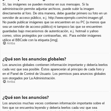
Sí, las imágenes se pueden mostrar en sus mensajes. Si la
administración permite adjuntar archivos, puede subir la imagen
directamente al foro. De otra manera, debe guardar primero su foto en un
servidor de acceso público, e.j. http://www.ejemplo.com/mi-imagen.gif.
No puede publicar imágenes que se encuentren en su PC (a menos que
sea un servidor de acceso público) ni tampoco las que se encuentren
guardadas bajo mecanismos de autenticación, e.j. hotmail o yahoo
correo, sitios protegidos por contraseñas, etc. Para exhibir imágenes
utilice el BBCode con la etiqueta [img].
Arriba
¿Qué son los anuncios globales?
Los anuncios globales contienen información importante y debería leerlos
cada vez que sea posible. Éstos aparecerán al principio de cada foro y
en el Panel de Control de Usuario. Los permisos para anuncios globales
son otorgados por La Administración.
Arriba
¿Qué son los anuncios?
Los anuncios muchas veces contienen información importante sobre el
foro que se encuentra leyendo y debería leerlos cada vez que sea