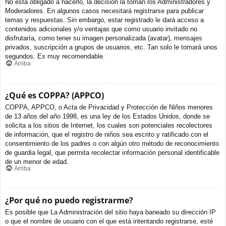
No está obligado a hacerlo, la decisión la toman los Administradores y
Moderadores. En algunos casos necesitará registrarse para publicar
temas y respuestas. Sin embargo, estar registrado le dará acceso a
contenidos adicionales y/o ventajas que como usuario invitado no
disfrutaría, como tener su imagen personalizada (avatar), mensajes
privados, suscripción a grupos de usuarios, etc. Tan solo le tomará unos
segundos. Es muy recomendable.
Arriba
¿Qué es COPPA? (APPCO)
COPPA, APPCO, o Acta de Privacidad y Protección de Niños menores
de 13 años del año 1998, es una ley de los Estados Unidos, donde se
solicita a los sitios de Internet, los cuales son potenciales recolectores
de información, que el registro de niños sea escrito y ratificado con el
consentimiento de los padres o con algún otro método de reconocimiento
de guardia legal, que permita recolectar información personal identificable
de un menor de edad.
Arriba
¿Por qué no puedo registrarme?
Es posible que La Administración del sitio haya baneado su dirección IP
o que el nombre de usuario con el que está intentando registrarse, esté