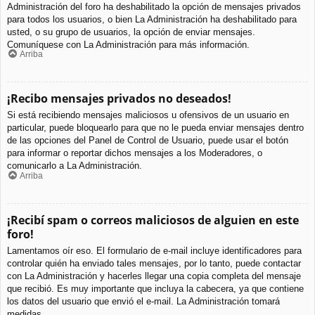
Administración del foro ha deshabilitado la opción de mensajes privados
para todos los usuarios, o bien La Administración ha deshabilitado para
usted, o su grupo de usuarios, la opción de enviar mensajes.
Comuníquese con La Administración para más información.
Arriba
¡Recibo mensajes privados no deseados!
Si está recibiendo mensajes maliciosos u ofensivos de un usuario en
particular, puede bloquearlo para que no le pueda enviar mensajes dentro
de las opciones del Panel de Control de Usuario, puede usar el botón
para informar o reportar dichos mensajes a los Moderadores, o
comunicarlo a La Administración.
Arriba
¡Recibí spam o correos maliciosos de alguien en este
foro!
Lamentamos oír eso. El formulario de e-mail incluye identificadores para
controlar quién ha enviado tales mensajes, por lo tanto, puede contactar
con La Administración y hacerles llegar una copia completa del mensaje
que recibió. Es muy importante que incluya la cabecera, ya que contiene
los datos del usuario que envió el e-mail. La Administración tomará
medidas.