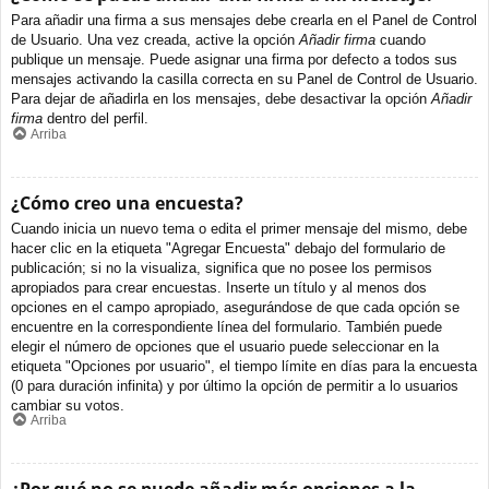
Para añadir una firma a sus mensajes debe crearla en el Panel de Control
de Usuario. Una vez creada, active la opción
Añadir firma
cuando
publique un mensaje. Puede asignar una firma por defecto a todos sus
mensajes activando la casilla correcta en su Panel de Control de Usuario.
Para dejar de añadirla en los mensajes, debe desactivar la opción
Añadir
firma
dentro del perfil.
Arriba
¿Cómo creo una encuesta?
Cuando inicia un nuevo tema o edita el primer mensaje del mismo, debe
hacer clic en la etiqueta "Agregar Encuesta" debajo del formulario de
publicación; si no la visualiza, significa que no posee los permisos
apropiados para crear encuestas. Inserte un título y al menos dos
opciones en el campo apropiado, asegurándose de que cada opción se
encuentre en la correspondiente línea del formulario. También puede
elegir el número de opciones que el usuario puede seleccionar en la
etiqueta "Opciones por usuario", el tiempo límite en días para la encuesta
(0 para duración infinita) y por último la opción de permitir a lo usuarios
cambiar su votos.
Arriba