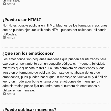
un mensaje.
Arriba
¿Puedo usar HTML?
No. No es posible publicar en HTML. Muchos de los formatos y acciones
que se pueden ejecutar utilizando HTML pueden ser aplicados utilizando
BBCodes.
Arriba
¿Qué son los emoticonos?
Los emoticonos son pequeñas imágenes que pueden ser utilizadas para
expresar un sentimiento con un pequeño código, e.j. :) denota felicidad,
mientras que :( denota tristeza. La lista completa de emoticones puede
verse en el formulario de publicación. Trate de no abusar del uso de
emoticonos, pues pueden hacer que un mensaje se vuelva muy difícil de
leer y un moderador borre el tema o los emoticones del mensaje. La
administración puede fijar un límite para el número de emoticones a
utilizar en un mensaje.
Arriba
¿Puedo publicar imagenes?