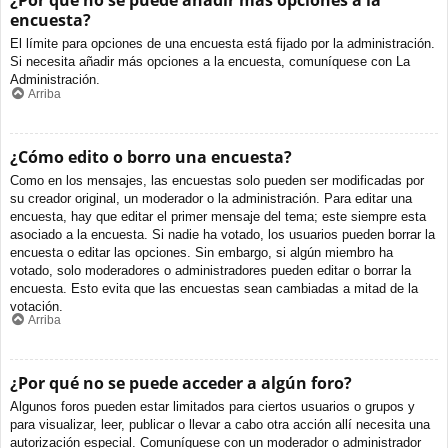
¿Por qué no se puede añadir más opciones a la
encuesta?
El límite para opciones de una encuesta está fijado por la administración.
Si necesita añadir más opciones a la encuesta, comuníquese con La
Administración.
Arriba
¿Cómo edito o borro una encuesta?
Como en los mensajes, las encuestas solo pueden ser modificadas por
su creador original, un moderador o la administración. Para editar una
encuesta, hay que editar el primer mensaje del tema; este siempre esta
asociado a la encuesta. Si nadie ha votado, los usuarios pueden borrar la
encuesta o editar las opciones. Sin embargo, si algún miembro ha
votado, solo moderadores o administradores pueden editar o borrar la
encuesta. Esto evita que las encuestas sean cambiadas a mitad de la
votación.
Arriba
¿Por qué no se puede acceder a algún foro?
Algunos foros pueden estar limitados para ciertos usuarios o grupos y
para visualizar, leer, publicar o llevar a cabo otra acción allí necesita una
autorización especial. Comuníquese con un moderador o administrador