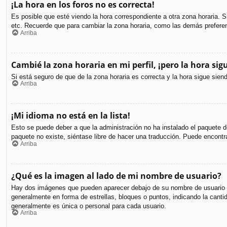
¡La hora en los foros no es correcta!
Es posible que esté viendo la hora correspondiente a otra zona horaria. S
etc. Recuerde que para cambiar la zona horaria, como las demás preferen
Arriba
Cambié la zona horaria en mi perfil, ¡pero la hora sig
Si está seguro de que de la zona horaria es correcta y la hora sigue sie
Arriba
¡Mi idioma no está en la lista!
Esto se puede deber a que la administración no ha instalado el paquete de
paquete no existe, siéntase libre de hacer una traducción. Puede encontr
Arriba
¿Qué es la imagen al lado de mi nombre de usuario?
Hay dos imágenes que pueden aparecer debajo de su nombre de usuario cuan
generalmente en forma de estrellas, bloques o puntos, indicando la can
generalmente es única o personal para cada usuario.
Arriba