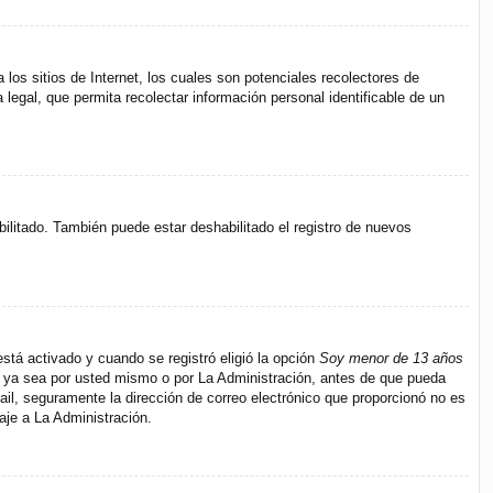
s sitios de Internet, los cuales son potenciales recolectores de
 legal, que permita recolectar información personal identificable de un
bilitado. También puede estar deshabilitado el registro de nuevos
stá activado y cuando se registró eligió la opción
Soy menor de 13 años
s, ya sea por usted mismo o por La Administración, antes de que pueda
e-mail, seguramente la dirección de correo electrónico que proporcionó no es
aje a La Administración.