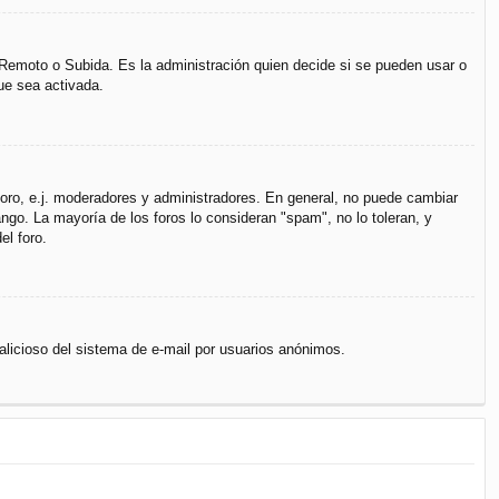
, Remoto o Subida. Es la administración quien decide si se pueden usar o
ue sea activada.
 foro, e.j. moderadores y administradores. En general, no puede cambiar
ngo. La mayoría de los foros lo consideran "spam", no lo toleran, y
el foro.
 malicioso del sistema de e-mail por usuarios anónimos.