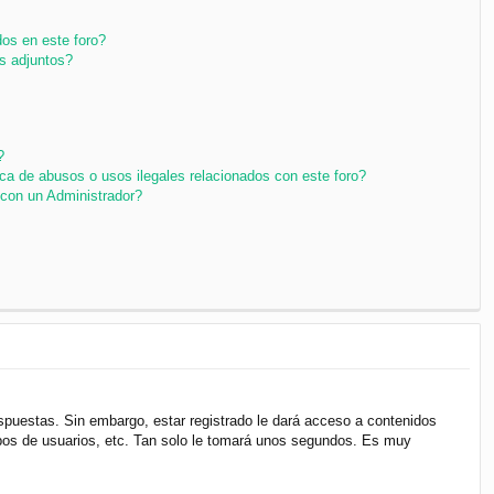
os en este foro?
s adjuntos?
?
ca de abusos o usos ilegales relacionados con este foro?
con un Administrador?
espuestas. Sin embargo, estar registrado le dará acceso a contenidos
upos de usuarios, etc. Tan solo le tomará unos segundos. Es muy