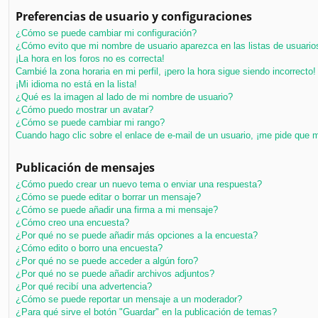
Preferencias de usuario y configuraciones
¿Cómo se puede cambiar mi configuración?
¿Cómo evito que mi nombre de usuario aparezca en las listas de usuari
¡La hora en los foros no es correcta!
Cambié la zona horaria en mi perfil, ¡pero la hora sigue siendo incorrecto!
¡Mi idioma no está en la lista!
¿Qué es la imagen al lado de mi nombre de usuario?
¿Cómo puedo mostrar un avatar?
¿Cómo se puede cambiar mi rango?
Cuando hago clic sobre el enlace de e-mail de un usuario, ¡me pide que m
Publicación de mensajes
¿Cómo puedo crear un nuevo tema o enviar una respuesta?
¿Cómo se puede editar o borrar un mensaje?
¿Cómo se puede añadir una firma a mi mensaje?
¿Cómo creo una encuesta?
¿Por qué no se puede añadir más opciones a la encuesta?
¿Cómo edito o borro una encuesta?
¿Por qué no se puede acceder a algún foro?
¿Por qué no se puede añadir archivos adjuntos?
¿Por qué recibí una advertencia?
¿Cómo se puede reportar un mensaje a un moderador?
¿Para qué sirve el botón "Guardar" en la publicación de temas?