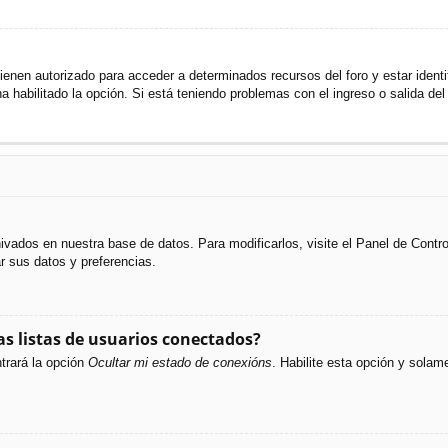
ienen autorizado para acceder a determinados recursos del foro y estar ident
ha habilitado la opción. Si está teniendo problemas con el ingreso o salida de
hivados en nuestra base de datos. Para modificarlos, visite el Panel de Cont
ar sus datos y preferencias.
s listas de usuarios conectados?
trará la opción
Ocultar mi estado de conexións
. Habilite esta opción y sola