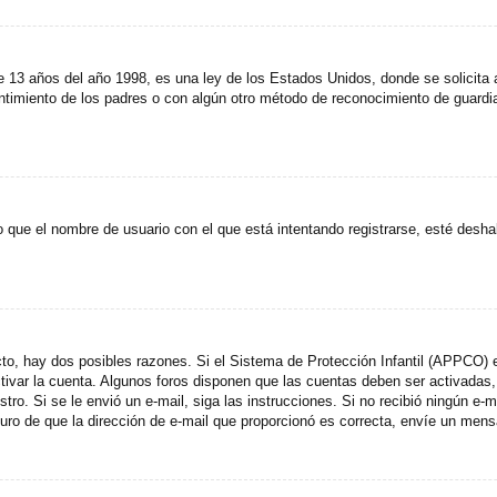
años del año 1998, es una ley de los Estados Unidos, donde se solicita a lo
entimiento de los padres o con algún otro método de reconocimiento de guardia
 que el nombre de usuario con el que está intentando registrarse, esté desha
cto, hay dos posibles razones. Si el Sistema de Protección Infantil (APPCO) e
ctivar la cuenta. Algunos foros disponen que las cuentas deben ser activada
egistro. Si se le envió un e-mail, siga las instrucciones. Si no recibió ningún 
eguro de que la dirección de e-mail que proporcionó es correcta, envíe un mens