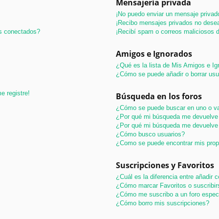
Mensajería privada
¡No puedo enviar un mensaje privad
¡Recibo mensajes privados no dese
os conectados?
¡Recibí spam o correos maliciosos d
Amigos e Ignorados
¿Qué es la lista de Mis Amigos e I
¿Cómo se puede añadir o borrar usu
e registre!
Búsqueda en los foros
¿Cómo se puede buscar en uno o va
¿Por qué mi búsqueda me devuelve 
¿Por qué mi búsqueda me devuelve 
¿Cómo busco usuarios?
¿Como se puede encontrar mis pro
Suscripciones y Favoritos
¿Cuál es la diferencia entre añadir
¿Cómo marcar Favoritos o suscribir
¿Cómo me suscribo a un foro espec
¿Cómo borro mis suscripciones?