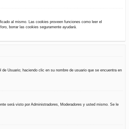
ificado al mismo. Las cookies proveen funciones como leer el
l foro, borrar las cookies seguramente ayudará.
rol de Usuario; haciendo clic en su nombre de usuario que se encuentra en
mente será visto por Administradores, Moderadores y usted mismo. Se le