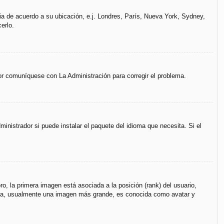
ria de acuerdo a su ubicación, e.j. Londres, París, Nueva York, Sydney,
erlo.
vor comuníquese con La Administración para corregir el problema.
inistrador si puede instalar el paquete del idioma que necesita. Si el
, la primera imagen está asociada a la posición (rank) del usuario,
unda, usualmente una imagen más grande, es conocida como avatar y