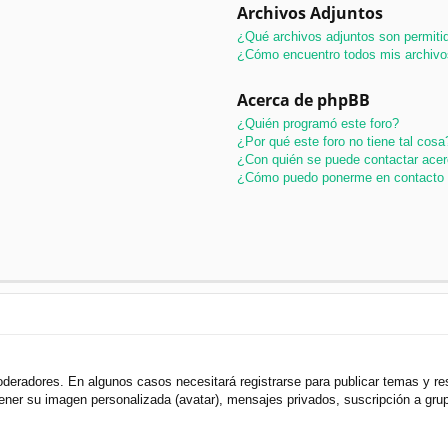
Archivos Adjuntos
¿Qué archivos adjuntos son permitid
¿Cómo encuentro todos mis archivo
Acerca de phpBB
¿Quién programó este foro?
¿Por qué este foro no tiene tal cosa
¿Con quién se puede contactar acer
¿Cómo puedo ponerme en contacto 
oderadores. En algunos casos necesitará registrarse para publicar temas y r
 tener su imagen personalizada (avatar), mensajes privados, suscripción a gr