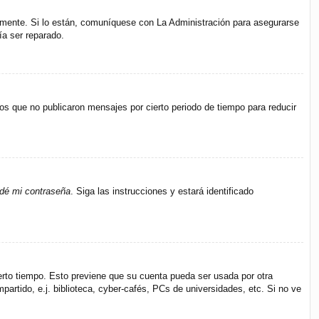
amente. Si lo están, comuníquese con La Administración para asegurarse
ía ser reparado.
s que no publicaron mensajes por cierto periodo de tiempo para reducir
idé mi contraseña
. Siga las instrucciones y estará identificado
ierto tiempo. Esto previene que su cuenta pueda ser usada por otra
rtido, e.j. biblioteca, cyber-cafés, PCs de universidades, etc. Si no ve