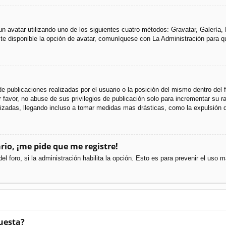
 un avatar utilizando uno de los siguientes cuatro métodos: Gravatar, Galería
e disponible la opción de avatar, comuníquese con La Administración para q
e publicaciones realizadas por el usuario o la posición del mismo dentro del
favor, no abuse de sus privilegios de publicación solo para incrementar su ra
izadas, llegando incluso a tomar medidas mas drásticas, como la expulsión d
rio, ¡me pide que me registre!
el foro, si la administración habilita la opción. Esto es para prevenir el uso
uesta?