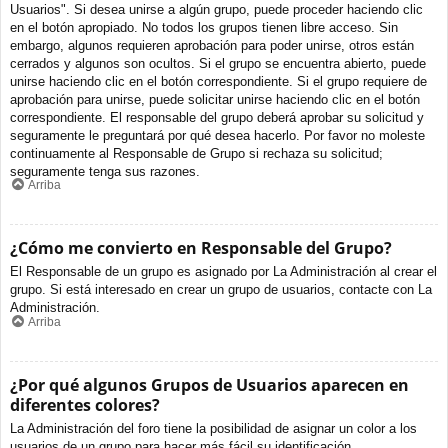
Usuarios". Si desea unirse a algún grupo, puede proceder haciendo clic
en el botón apropiado. No todos los grupos tienen libre acceso. Sin
embargo, algunos requieren aprobación para poder unirse, otros están
cerrados y algunos son ocultos. Si el grupo se encuentra abierto, puede
unirse haciendo clic en el botón correspondiente. Si el grupo requiere de
aprobación para unirse, puede solicitar unirse haciendo clic en el botón
correspondiente. El responsable del grupo deberá aprobar su solicitud y
seguramente le preguntará por qué desea hacerlo. Por favor no moleste
continuamente al Responsable de Grupo si rechaza su solicitud;
seguramente tenga sus razones.
Arriba
¿Cómo me convierto en Responsable del Grupo?
El Responsable de un grupo es asignado por La Administración al crear el
grupo. Si está interesado en crear un grupo de usuarios, contacte con La
Administración.
Arriba
¿Por qué algunos Grupos de Usuarios aparecen en
diferentes colores?
La Administración del foro tiene la posibilidad de asignar un color a los
usuarios de un grupo para hacer más fácil su identificación.