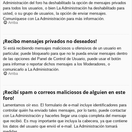
Administración del foro ha deshabilitado la opción de mensajes privados
para todos los usuarios, o bien La Administración ha deshabilitado para
usted, o su grupo de usuarios, la opción de enviar mensajes.
Comuníquese con La Administración para más información.
Arriba
¡Recibo mensajes privados no deseados!
Si está recibiendo mensajes maliciosos u ofensivos de un usuario en
particular, puede bloquearlo para que no le pueda enviar mensajes dentro
de las opciones del Panel de Control de Usuario, puede usar el botón
para informar o reportar dichos mensajes a los Moderadores, o
comunicarlo a La Administración.
Arriba
¡Recibí spam o correos maliciosos de alguien en este
foro!
Lamentamos oír eso. El formulario de e-mail incluye identificadores para
controlar quién ha enviado tales mensajes, por lo tanto, puede contactar
con La Administración y hacerles llegar una copia completa del mensaje
que recibió. Es muy importante que incluya la cabecera, ya que contiene
los datos del usuario que envió el e-mail. La Administración tomará
medidas.