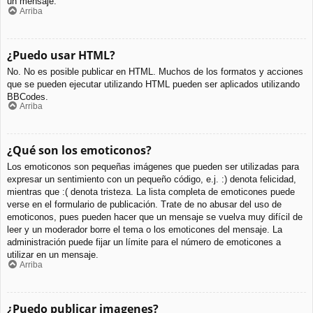
un mensaje.
Arriba
¿Puedo usar HTML?
No. No es posible publicar en HTML. Muchos de los formatos y acciones
que se pueden ejecutar utilizando HTML pueden ser aplicados utilizando
BBCodes.
Arriba
¿Qué son los emoticonos?
Los emoticonos son pequeñas imágenes que pueden ser utilizadas para
expresar un sentimiento con un pequeño código, e.j. :) denota felicidad,
mientras que :( denota tristeza. La lista completa de emoticones puede
verse en el formulario de publicación. Trate de no abusar del uso de
emoticonos, pues pueden hacer que un mensaje se vuelva muy difícil de
leer y un moderador borre el tema o los emoticones del mensaje. La
administración puede fijar un límite para el número de emoticones a
utilizar en un mensaje.
Arriba
¿Puedo publicar imagenes?