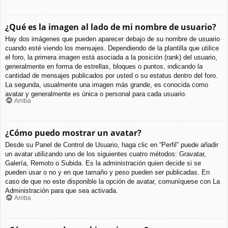
¿Qué es la imagen al lado de mi nombre de usuario?
Hay dos imágenes que pueden aparecer debajo de su nombre de usuario
cuando esté viendo los mensajes. Dependiendo de la plantilla que utilice
el foro, la primera imagen está asociada a la posición (rank) del usuario,
generalmente en forma de estrellas, bloques o puntos, indicando la
cantidad de mensajes publicados por usted o su estatus dentro del foro.
La segunda, usualmente una imagen más grande, es conocida como
avatar y generalmente es única o personal para cada usuario.
Arriba
¿Cómo puedo mostrar un avatar?
Desde su Panel de Control de Usuario, haga clic en “Perfil” puede añadir
un avatar utilizando uno de los siguientes cuatro métodos: Gravatar,
Galería, Remoto o Subida. Es la administración quien decide si se
pueden usar o no y en que tamaño y peso pueden ser publicadas. En
caso de que no este disponible la opción de avatar, comuníquese con La
Administración para que sea activada.
Arriba