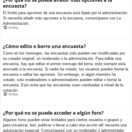
¿Por qué no se puede añadir más opciones a la
encuesta?
El límite para opciones de una encuesta está fijado por la administración.
Si necesita añadir más opciones a la encuesta, comuníquese con La
Administración.
Arriba
¿Cómo edito o borro una encuesta?
Como en los mensajes, las encuestas solo pueden ser modificadas por
su creador original, un moderador o la administración. Para editar una
encuesta, hay que editar el primer mensaje del tema; este siempre esta
asociado a la encuesta. Si nadie ha votado, los usuarios pueden borrar la
encuesta o editar las opciones. Sin embargo, si algún miembro ha
votado, solo moderadores o administradores pueden editar o borrar la
encuesta. Esto evita que las encuestas sean cambiadas a mitad de la
votación.
Arriba
¿Por qué no se puede acceder a algún foro?
Algunos foros pueden estar limitados para ciertos usuarios o grupos y
para visualizar, leer, publicar o llevar a cabo otra acción allí necesita una
autorización especial. Comuníquese con un moderador o administrador