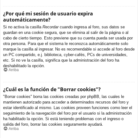
¿Por qué mi sesión de usuario expira
automáticamente?
Si no activa la casilla
Recordar
cuando ingresa al foro, sus datos se
guardan en una cookie segura, que se elimina al salir de la página o al
cabo de cierto tiempo. Esto previene que su cuenta pueda ser usada por
otra persona. Para que el sistema le reconozca automáticamente solo
marque la casilla al ingresar. No es recomendable si accede al foro desde
un PC compartido, e.j. biblioteca, cyber-cafés, PCs de universidades,
etc. Si no ve la casilla, significa que la administración del foro ha
deshabilitado la opción.
Arriba
¿Cuál es la función de "Borrar cookies"?
"Borrar cookies" borra las cookies creadas por phpBB, las cuales le
mantienen autorizado para acceder a determinados recursos del foro y
estar identificado al mismo. Las cookies proveen funciones como leer el
seguimiento de la navegación del foro por el usuario si la administración
ha habilitado la opción. Si está teniendo problemas con el ingreso o
salida del foro, borrar las cookies seguramente ayudará.
Arriba