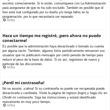
escritos correctamente. Si lo están, comuníquese con La Administración
para asegurarse de que no ha sido excluido. También es posible que el
foro esté mal configurado por su dueño y/o tenga fallos en la
programación, por lo que necesitaría ser reparado.
Arriba
Hace un tiempo me registré, ¡pero ahora no puedo
conectarme!
Es posible que la administración haya desactivado o borrado su cuenta
por alguna razón. También, algunos foros periódicamente remueven sus
usuarios que no publicaron mensajes por cierto periodo de tiempo para
reducir el peso de la base de datos. Si es así, registrese de nuevo y
participe de las discuciones.
Arriba
¡Perdí mi contraseña!
No se asuste, ¡calma! Si su contraseña no puede ser recuperada puede
desactivarla o cambiarla. Visite la página de ingreso (login) y haga clic en
Olvidé mi contraseña
. Siga las instrucciones y estará identificado
nuevamente en muy poco tiempo.
Arriba