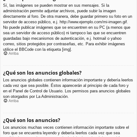
Sí, las imágenes se pueden mostrar en sus mensajes. Si la
administración permite adjuntar archivos, puede subir la imagen
directamente al foro. De otra manera, debe guardar primero su foto en un
servidor de acceso público, e.j. http://www.ejemplo.com/mi-imagen.gif.
No puede publicar imágenes que se encuentren en su PC (a menos que
sea un servidor de acceso público) ni tampoco las que se encuentren
guardadas bajo mecanismos de autenticación, e.j. hotmail o yahoo
correo, sitios protegidos por contraseñas, etc. Para exhibir imágenes
utilice el BBCode con la etiqueta [img].
Arriba
¿Qué son los anuncios globales?
Los anuncios globales contienen información importante y debería leerlos
cada vez que sea posible. Éstos aparecerán al principio de cada foro y
en el Panel de Control de Usuario. Los permisos para anuncios globales
son otorgados por La Administración.
Arriba
¿Qué son los anuncios?
Los anuncios muchas veces contienen información importante sobre el
foro que se encuentra leyendo y debería leerlos cada vez que sea