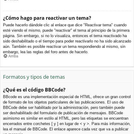
¿Cómo hago para reactivar un tema?
Puede hacerlo dándole clic al enlace que dice "Reactivar tema" cuando
esté viendo el mismo, puede "reactivar" el tema al principio de la primera
página. Sin embargo, si no lo visualiza, entonces el tema reactivado ha
sido deshabilitado o el tiempo para poder reactivarlo no ha sido alcanzado
aún. También es posible reactivar un tema respondiendo al mismo, sin
embargo, lea las reglas del foro antes de hacerlo.
Arriba
Formatos y tipos de temas
¿Qué es el código BBCode?
BBcode es una implementación especial de HTML, ofrece un gran control
de formato de los objetos particulares de las publicaciones. El uso de
BBCode debe ser habilitado por la administración, pero también puede
ser deshabilitado del formulario de publicación de mensajes. BBCode
asimismo es similar en estilo al HTML, pero las etiquetas se encuentran
encerrados entre corchetes [ y ] en lugar de < y >. Para más información,
lea el manual de BBCode. El enlace aparece cada vez que va a publicar