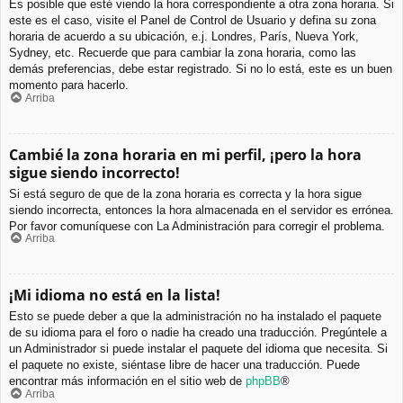
Es posible que esté viendo la hora correspondiente a otra zona horaria. Si
este es el caso, visite el Panel de Control de Usuario y defina su zona
horaria de acuerdo a su ubicación, e.j. Londres, París, Nueva York,
Sydney, etc. Recuerde que para cambiar la zona horaria, como las
demás preferencias, debe estar registrado. Si no lo está, este es un buen
momento para hacerlo.
Arriba
Cambié la zona horaria en mi perfil, ¡pero la hora
sigue siendo incorrecto!
Si está seguro de que de la zona horaria es correcta y la hora sigue
siendo incorrecta, entonces la hora almacenada en el servidor es errónea.
Por favor comuníquese con La Administración para corregir el problema.
Arriba
¡Mi idioma no está en la lista!
Esto se puede deber a que la administración no ha instalado el paquete
de su idioma para el foro o nadie ha creado una traducción. Pregúntele a
un Administrador si puede instalar el paquete del idioma que necesita. Si
el paquete no existe, siéntase libre de hacer una traducción. Puede
encontrar más información en el sitio web de
phpBB
®
Arriba