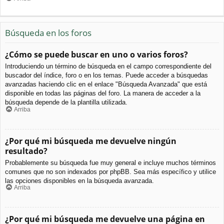
Búsqueda en los foros
¿Cómo se puede buscar en uno o varios foros?
Introduciendo un término de búsqueda en el campo correspondiente del
buscador del índice, foro o en los temas. Puede acceder a búsquedas
avanzadas haciendo clic en el enlace "Búsqueda Avanzada" que está
disponible en todas las páginas del foro. La manera de acceder a la
búsqueda depende de la plantilla utilizada.
Arriba
¿Por qué mi búsqueda me devuelve ningún
resultado?
Probablemente su búsqueda fue muy general e incluye muchos términos
comunes que no son indexados por phpBB. Sea más específico y utilice
las opciones disponibles en la búsqueda avanzada.
Arriba
¿Por qué mi búsqueda me devuelve una página en