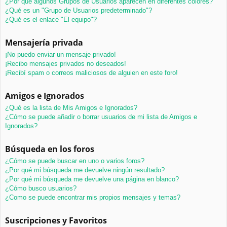
¿Por qué algunos Grupos de Usuarios aparecen en diferentes colores?
¿Qué es un "Grupo de Usuarios predeterminado"?
¿Qué es el enlace "El equipo"?
Mensajería privada
¡No puedo enviar un mensaje privado!
¡Recibo mensajes privados no deseados!
¡Recibí spam o correos maliciosos de alguien en este foro!
Amigos e Ignorados
¿Qué es la lista de Mis Amigos e Ignorados?
¿Cómo se puede añadir o borrar usuarios de mi lista de Amigos e
Ignorados?
Búsqueda en los foros
¿Cómo se puede buscar en uno o varios foros?
¿Por qué mi búsqueda me devuelve ningún resultado?
¿Por qué mi búsqueda me devuelve una página en blanco?
¿Cómo busco usuarios?
¿Como se puede encontrar mis propios mensajes y temas?
Suscripciones y Favoritos