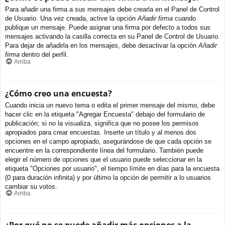
Para añadir una firma a sus mensajes debe crearla en el Panel de Control
de Usuario. Una vez creada, active la opción
Añadir firma
cuando
publique un mensaje. Puede asignar una firma por defecto a todos sus
mensajes activando la casilla correcta en su Panel de Control de Usuario.
Para dejar de añadirla en los mensajes, debe desactivar la opción
Añadir
firma
dentro del perfil.
Arriba
¿Cómo creo una encuesta?
Cuando inicia un nuevo tema o edita el primer mensaje del mismo, debe
hacer clic en la etiqueta "Agregar Encuesta" debajo del formulario de
publicación; si no la visualiza, significa que no posee los permisos
apropiados para crear encuestas. Inserte un título y al menos dos
opciones en el campo apropiado, asegurándose de que cada opción se
encuentre en la correspondiente línea del formulario. También puede
elegir el número de opciones que el usuario puede seleccionar en la
etiqueta "Opciones por usuario", el tiempo límite en días para la encuesta
(0 para duración infinita) y por último la opción de permitir a lo usuarios
cambiar su votos.
Arriba