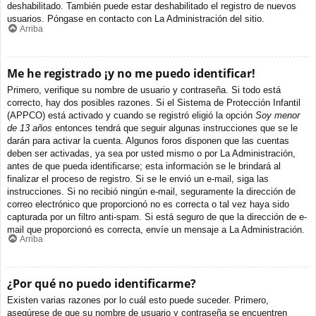
deshabilitado. También puede estar deshabilitado el registro de nuevos
usuarios. Póngase en contacto con La Administración del sitio.
Arriba
Me he registrado ¡y no me puedo identificar!
Primero, verifique su nombre de usuario y contraseña. Si todo está
correcto, hay dos posibles razones. Si el Sistema de Protección Infantil
(APPCO) está activado y cuando se registró eligió la opción
Soy menor
de 13 años
entonces tendrá que seguir algunas instrucciones que se le
darán para activar la cuenta. Algunos foros disponen que las cuentas
deben ser activadas, ya sea por usted mismo o por La Administración,
antes de que pueda identificarse; esta información se le brindará al
finalizar el proceso de registro. Si se le envió un e-mail, siga las
instrucciones. Si no recibió ningún e-mail, seguramente la dirección de
correo electrónico que proporcionó no es correcta o tal vez haya sido
capturada por un filtro anti-spam. Si está seguro de que la dirección de e-
mail que proporcionó es correcta, envíe un mensaje a La Administración.
Arriba
¿Por qué no puedo identificarme?
Existen varias razones por lo cuál esto puede suceder. Primero,
asegúrese de que su nombre de usuario y contraseña se encuentren