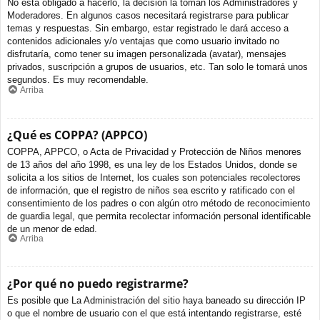
No está obligado a hacerlo, la decisión la toman los Administradores y
Moderadores. En algunos casos necesitará registrarse para publicar
temas y respuestas. Sin embargo, estar registrado le dará acceso a
contenidos adicionales y/o ventajas que como usuario invitado no
disfrutaría, como tener su imagen personalizada (avatar), mensajes
privados, suscripción a grupos de usuarios, etc. Tan solo le tomará unos
segundos. Es muy recomendable.
Arriba
¿Qué es COPPA? (APPCO)
COPPA, APPCO, o Acta de Privacidad y Protección de Niños menores
de 13 años del año 1998, es una ley de los Estados Unidos, donde se
solicita a los sitios de Internet, los cuales son potenciales recolectores
de información, que el registro de niños sea escrito y ratificado con el
consentimiento de los padres o con algún otro método de reconocimiento
de guardia legal, que permita recolectar información personal identificable
de un menor de edad.
Arriba
¿Por qué no puedo registrarme?
Es posible que La Administración del sitio haya baneado su dirección IP
o que el nombre de usuario con el que está intentando registrarse, esté