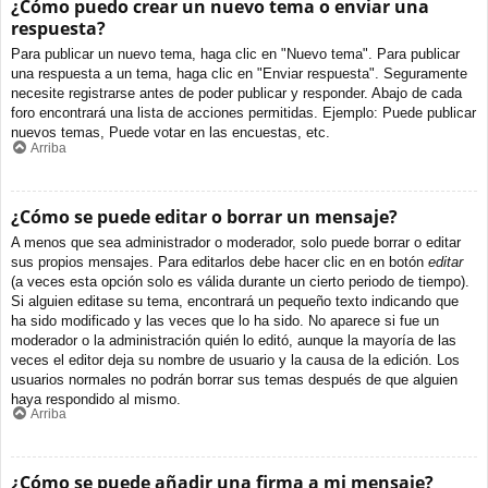
¿Cómo puedo crear un nuevo tema o enviar una
respuesta?
Para publicar un nuevo tema, haga clic en "Nuevo tema". Para publicar
una respuesta a un tema, haga clic en "Enviar respuesta". Seguramente
necesite registrarse antes de poder publicar y responder. Abajo de cada
foro encontrará una lista de acciones permitidas. Ejemplo: Puede publicar
nuevos temas, Puede votar en las encuestas, etc.
Arriba
¿Cómo se puede editar o borrar un mensaje?
A menos que sea administrador o moderador, solo puede borrar o editar
sus propios mensajes. Para editarlos debe hacer clic en en botón
editar
(a veces esta opción solo es válida durante un cierto periodo de tiempo).
Si alguien editase su tema, encontrará un pequeño texto indicando que
ha sido modificado y las veces que lo ha sido. No aparece si fue un
moderador o la administración quién lo editó, aunque la mayoría de las
veces el editor deja su nombre de usuario y la causa de la edición. Los
usuarios normales no podrán borrar sus temas después de que alguien
haya respondido al mismo.
Arriba
¿Cómo se puede añadir una firma a mi mensaje?