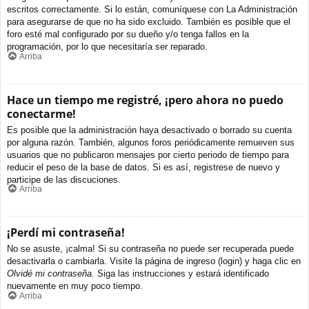
escritos correctamente. Si lo están, comuníquese con La Administración
para asegurarse de que no ha sido excluido. También es posible que el
foro esté mal configurado por su dueño y/o tenga fallos en la
programación, por lo que necesitaría ser reparado.
Arriba
Hace un tiempo me registré, ¡pero ahora no puedo
conectarme!
Es posible que la administración haya desactivado o borrado su cuenta
por alguna razón. También, algunos foros periódicamente remueven sus
usuarios que no publicaron mensajes por cierto periodo de tiempo para
reducir el peso de la base de datos. Si es así, registrese de nuevo y
participe de las discuciones.
Arriba
¡Perdí mi contraseña!
No se asuste, ¡calma! Si su contraseña no puede ser recuperada puede
desactivarla o cambiarla. Visite la página de ingreso (login) y haga clic en
Olvidé mi contraseña
. Siga las instrucciones y estará identificado
nuevamente en muy poco tiempo.
Arriba