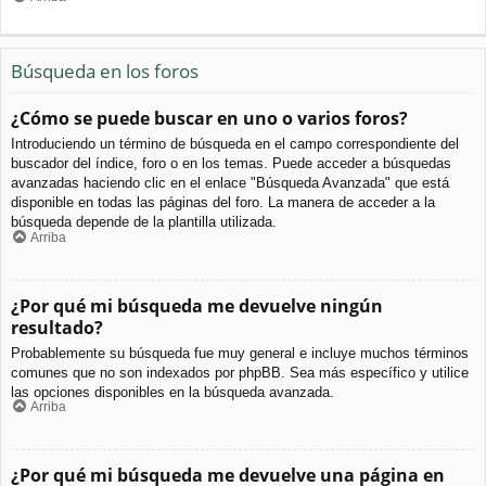
Búsqueda en los foros
¿Cómo se puede buscar en uno o varios foros?
Introduciendo un término de búsqueda en el campo correspondiente del
buscador del índice, foro o en los temas. Puede acceder a búsquedas
avanzadas haciendo clic en el enlace "Búsqueda Avanzada" que está
disponible en todas las páginas del foro. La manera de acceder a la
búsqueda depende de la plantilla utilizada.
Arriba
¿Por qué mi búsqueda me devuelve ningún
resultado?
Probablemente su búsqueda fue muy general e incluye muchos términos
comunes que no son indexados por phpBB. Sea más específico y utilice
las opciones disponibles en la búsqueda avanzada.
Arriba
¿Por qué mi búsqueda me devuelve una página en