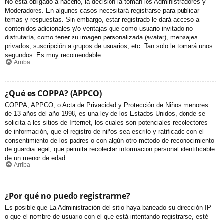
No está obligado a hacerlo, la decisión la toman los Administradores y
Moderadores. En algunos casos necesitará registrarse para publicar
temas y respuestas. Sin embargo, estar registrado le dará acceso a
contenidos adicionales y/o ventajas que como usuario invitado no
disfrutaría, como tener su imagen personalizada (avatar), mensajes
privados, suscripción a grupos de usuarios, etc. Tan solo le tomará unos
segundos. Es muy recomendable.
Arriba
¿Qué es COPPA? (APPCO)
COPPA, APPCO, o Acta de Privacidad y Protección de Niños menores
de 13 años del año 1998, es una ley de los Estados Unidos, donde se
solicita a los sitios de Internet, los cuales son potenciales recolectores
de información, que el registro de niños sea escrito y ratificado con el
consentimiento de los padres o con algún otro método de reconocimiento
de guardia legal, que permita recolectar información personal identificable
de un menor de edad.
Arriba
¿Por qué no puedo registrarme?
Es posible que La Administración del sitio haya baneado su dirección IP
o que el nombre de usuario con el que está intentando registrarse, esté