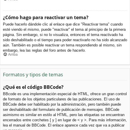
¿Cómo hago para reactivar un tema?
Puede hacerlo dándole clic al enlace que dice "Reactivar tema" cuando
esté viendo el mismo, puede "reactivar" el tema al principio de la primera
página. Sin embargo, si no lo visualiza, entonces el tema reactivado ha
sido deshabilitado o el tiempo para poder reactivarlo no ha sido alcanzado
aún. También es posible reactivar un tema respondiendo al mismo, sin
embargo, lea las reglas del foro antes de hacerlo.
Arriba
Formatos y tipos de temas
¿Qué es el código BBCode?
BBcode es una implementación especial de HTML, ofrece un gran control
de formato de los objetos particulares de las publicaciones. El uso de
BBCode debe ser habilitado por la administración, pero también puede
ser deshabilitado del formulario de publicación de mensajes. BBCode
asimismo es similar en estilo al HTML, pero las etiquetas se encuentran
encerrados entre corchetes [ y ] en lugar de < y >. Para más información,
lea el manual de BBCode. El enlace aparece cada vez que va a publicar