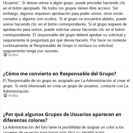
Usuarios". Si desea unirse a algún grupo, puede proceder haciendo clic
en el botón apropiado. No todos los grupos tienen libre acceso. Sin
embargo, algunos requieren aprobación para poder unirse, otros están
cerrados y algunos son ocultos. Si el grupo se encuentra abierto, puede
unirse haciendo clic en el botón correspondiente. Si el grupo requiere de
aprobación para unirse, puede solicitar unirse haciendo clic en el botón
correspondiente. El responsable del grupo deberá aprobar su solicitud y
seguramente le preguntará por qué desea hacerlo. Por favor no moleste
continuamente al Responsable de Grupo si rechaza su solicitud;
seguramente tenga sus razones.
Arriba
¿Cómo me convierto en Responsable del Grupo?
El Responsable de un grupo es asignado por La Administración al crear el
grupo. Si está interesado en crear un grupo de usuarios, contacte con La
Administración.
Arriba
¿Por qué algunos Grupos de Usuarios aparecen en
diferentes colores?
La Administración del foro tiene la posibilidad de asignar un color a los
usuarios de un grupo para hacer más fácil su identificación.