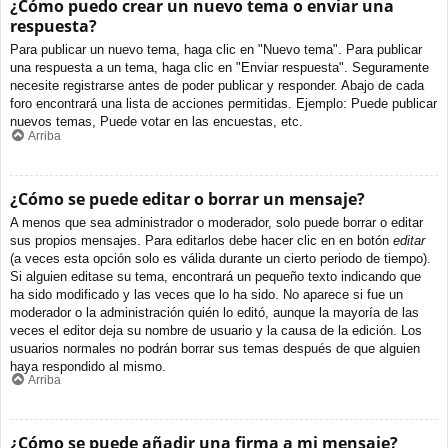
¿Cómo puedo crear un nuevo tema o enviar una
respuesta?
Para publicar un nuevo tema, haga clic en "Nuevo tema". Para publicar
una respuesta a un tema, haga clic en "Enviar respuesta". Seguramente
necesite registrarse antes de poder publicar y responder. Abajo de cada
foro encontrará una lista de acciones permitidas. Ejemplo: Puede publicar
nuevos temas, Puede votar en las encuestas, etc.
Arriba
¿Cómo se puede editar o borrar un mensaje?
A menos que sea administrador o moderador, solo puede borrar o editar
sus propios mensajes. Para editarlos debe hacer clic en en botón
editar
(a veces esta opción solo es válida durante un cierto periodo de tiempo).
Si alguien editase su tema, encontrará un pequeño texto indicando que
ha sido modificado y las veces que lo ha sido. No aparece si fue un
moderador o la administración quién lo editó, aunque la mayoría de las
veces el editor deja su nombre de usuario y la causa de la edición. Los
usuarios normales no podrán borrar sus temas después de que alguien
haya respondido al mismo.
Arriba
¿Cómo se puede añadir una firma a mi mensaje?