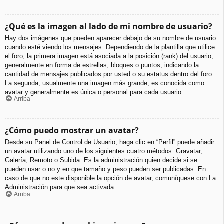
¿Qué es la imagen al lado de mi nombre de usuario?
Hay dos imágenes que pueden aparecer debajo de su nombre de usuario
cuando esté viendo los mensajes. Dependiendo de la plantilla que utilice
el foro, la primera imagen está asociada a la posición (rank) del usuario,
generalmente en forma de estrellas, bloques o puntos, indicando la
cantidad de mensajes publicados por usted o su estatus dentro del foro.
La segunda, usualmente una imagen más grande, es conocida como
avatar y generalmente es única o personal para cada usuario.
Arriba
¿Cómo puedo mostrar un avatar?
Desde su Panel de Control de Usuario, haga clic en “Perfil” puede añadir
un avatar utilizando uno de los siguientes cuatro métodos: Gravatar,
Galería, Remoto o Subida. Es la administración quien decide si se
pueden usar o no y en que tamaño y peso pueden ser publicadas. En
caso de que no este disponible la opción de avatar, comuníquese con La
Administración para que sea activada.
Arriba