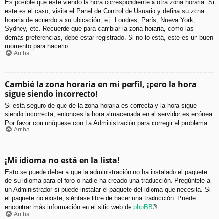
Es posible que esté viendo la hora correspondiente a otra zona horaria. Si
este es el caso, visite el Panel de Control de Usuario y defina su zona
horaria de acuerdo a su ubicación, e.j. Londres, París, Nueva York,
Sydney, etc. Recuerde que para cambiar la zona horaria, como las
demás preferencias, debe estar registrado. Si no lo está, este es un buen
momento para hacerlo.
Arriba
Cambié la zona horaria en mi perfil, ¡pero la hora
sigue siendo incorrecto!
Si está seguro de que de la zona horaria es correcta y la hora sigue
siendo incorrecta, entonces la hora almacenada en el servidor es errónea.
Por favor comuníquese con La Administración para corregir el problema.
Arriba
¡Mi idioma no está en la lista!
Esto se puede deber a que la administración no ha instalado el paquete
de su idioma para el foro o nadie ha creado una traducción. Pregúntele a
un Administrador si puede instalar el paquete del idioma que necesita. Si
el paquete no existe, siéntase libre de hacer una traducción. Puede
encontrar más información en el sitio web de
phpBB
®
Arriba