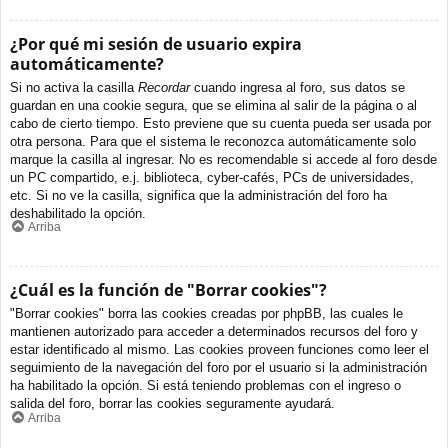
¿Por qué mi sesión de usuario expira
automáticamente?
Si no activa la casilla
Recordar
cuando ingresa al foro, sus datos se
guardan en una cookie segura, que se elimina al salir de la página o al
cabo de cierto tiempo. Esto previene que su cuenta pueda ser usada por
otra persona. Para que el sistema le reconozca automáticamente solo
marque la casilla al ingresar. No es recomendable si accede al foro desde
un PC compartido, e.j. biblioteca, cyber-cafés, PCs de universidades,
etc. Si no ve la casilla, significa que la administración del foro ha
deshabilitado la opción.
Arriba
¿Cuál es la función de "Borrar cookies"?
"Borrar cookies" borra las cookies creadas por phpBB, las cuales le
mantienen autorizado para acceder a determinados recursos del foro y
estar identificado al mismo. Las cookies proveen funciones como leer el
seguimiento de la navegación del foro por el usuario si la administración
ha habilitado la opción. Si está teniendo problemas con el ingreso o
salida del foro, borrar las cookies seguramente ayudará.
Arriba