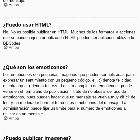
un mensaje.
Arriba
¿Puedo usar HTML?
No. No es posible publicar en HTML. Muchos de los formatos y acciones
que se pueden ejecutar utilizando HTML pueden ser aplicados utilizando
BBCodes.
Arriba
¿Qué son los emoticonos?
Los emoticonos son pequeñas imágenes que pueden ser utilizadas para
expresar un sentimiento con un pequeño código, e.j. :) denota felicidad,
mientras que :( denota tristeza. La lista completa de emoticones puede
verse en el formulario de publicación. Trate de no abusar del uso de
emoticonos, pues pueden hacer que un mensaje se vuelva muy difícil de
leer y un moderador borre el tema o los emoticones del mensaje. La
administración puede fijar un límite para el número de emoticones a
utilizar en un mensaje.
Arriba
¿Puedo publicar imagenes?