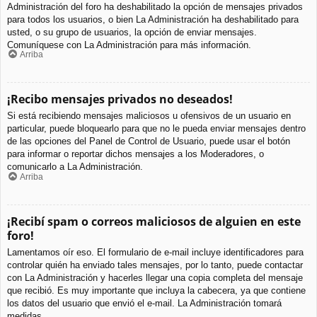
Administración del foro ha deshabilitado la opción de mensajes privados
para todos los usuarios, o bien La Administración ha deshabilitado para
usted, o su grupo de usuarios, la opción de enviar mensajes.
Comuníquese con La Administración para más información.
Arriba
¡Recibo mensajes privados no deseados!
Si está recibiendo mensajes maliciosos u ofensivos de un usuario en
particular, puede bloquearlo para que no le pueda enviar mensajes dentro
de las opciones del Panel de Control de Usuario, puede usar el botón
para informar o reportar dichos mensajes a los Moderadores, o
comunicarlo a La Administración.
Arriba
¡Recibí spam o correos maliciosos de alguien en este
foro!
Lamentamos oír eso. El formulario de e-mail incluye identificadores para
controlar quién ha enviado tales mensajes, por lo tanto, puede contactar
con La Administración y hacerles llegar una copia completa del mensaje
que recibió. Es muy importante que incluya la cabecera, ya que contiene
los datos del usuario que envió el e-mail. La Administración tomará
medidas.