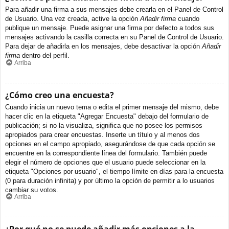
Para añadir una firma a sus mensajes debe crearla en el Panel de Control
de Usuario. Una vez creada, active la opción
Añadir firma
cuando
publique un mensaje. Puede asignar una firma por defecto a todos sus
mensajes activando la casilla correcta en su Panel de Control de Usuario.
Para dejar de añadirla en los mensajes, debe desactivar la opción
Añadir
firma
dentro del perfil.
Arriba
¿Cómo creo una encuesta?
Cuando inicia un nuevo tema o edita el primer mensaje del mismo, debe
hacer clic en la etiqueta "Agregar Encuesta" debajo del formulario de
publicación; si no la visualiza, significa que no posee los permisos
apropiados para crear encuestas. Inserte un título y al menos dos
opciones en el campo apropiado, asegurándose de que cada opción se
encuentre en la correspondiente línea del formulario. También puede
elegir el número de opciones que el usuario puede seleccionar en la
etiqueta "Opciones por usuario", el tiempo límite en días para la encuesta
(0 para duración infinita) y por último la opción de permitir a lo usuarios
cambiar su votos.
Arriba