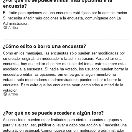
¿Por qué no se puede añadir más opciones a la
encuesta?
El límite para opciones de una encuesta está fijado por la administración.
Si necesita añadir más opciones a la encuesta, comuníquese con La
Administración.
Arriba
¿Cómo edito o borro una encuesta?
Como en los mensajes, las encuestas solo pueden ser modificadas por
su creador original, un moderador o la administración. Para editar una
encuesta, hay que editar el primer mensaje del tema; este siempre esta
asociado a la encuesta. Si nadie ha votado, los usuarios pueden borrar la
encuesta o editar las opciones. Sin embargo, si algún miembro ha
votado, solo moderadores o administradores pueden editar o borrar la
encuesta. Esto evita que las encuestas sean cambiadas a mitad de la
votación.
Arriba
¿Por qué no se puede acceder a algún foro?
Algunos foros pueden estar limitados para ciertos usuarios o grupos y
para visualizar, leer, publicar o llevar a cabo otra acción allí necesita una
autorización especial. Comuníquese con un moderador o administrador