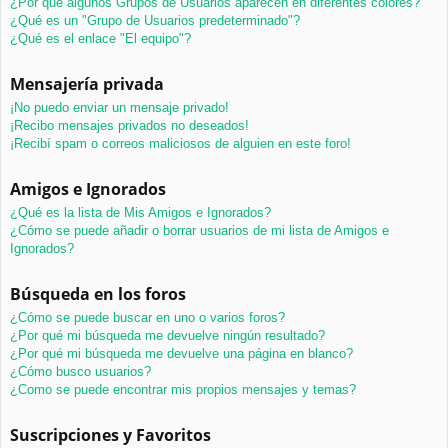
¿Por qué algunos Grupos de Usuarios aparecen en diferentes colores?
¿Qué es un "Grupo de Usuarios predeterminado"?
¿Qué es el enlace "El equipo"?
Mensajería privada
¡No puedo enviar un mensaje privado!
¡Recibo mensajes privados no deseados!
¡Recibí spam o correos maliciosos de alguien en este foro!
Amigos e Ignorados
¿Qué es la lista de Mis Amigos e Ignorados?
¿Cómo se puede añadir o borrar usuarios de mi lista de Amigos e
Ignorados?
Búsqueda en los foros
¿Cómo se puede buscar en uno o varios foros?
¿Por qué mi búsqueda me devuelve ningún resultado?
¿Por qué mi búsqueda me devuelve una página en blanco?
¿Cómo busco usuarios?
¿Como se puede encontrar mis propios mensajes y temas?
Suscripciones y Favoritos