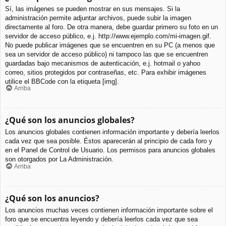
Sí, las imágenes se pueden mostrar en sus mensajes. Si la
administración permite adjuntar archivos, puede subir la imagen
directamente al foro. De otra manera, debe guardar primero su foto en un
servidor de acceso público, e.j. http://www.ejemplo.com/mi-imagen.gif.
No puede publicar imágenes que se encuentren en su PC (a menos que
sea un servidor de acceso público) ni tampoco las que se encuentren
guardadas bajo mecanismos de autenticación, e.j. hotmail o yahoo
correo, sitios protegidos por contraseñas, etc. Para exhibir imágenes
utilice el BBCode con la etiqueta [img].
Arriba
¿Qué son los anuncios globales?
Los anuncios globales contienen información importante y debería leerlos
cada vez que sea posible. Éstos aparecerán al principio de cada foro y
en el Panel de Control de Usuario. Los permisos para anuncios globales
son otorgados por La Administración.
Arriba
¿Qué son los anuncios?
Los anuncios muchas veces contienen información importante sobre el
foro que se encuentra leyendo y debería leerlos cada vez que sea