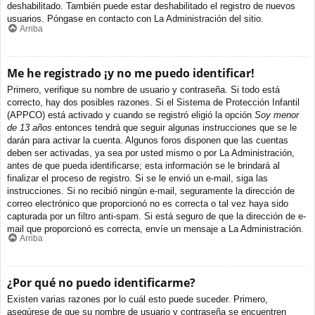
deshabilitado. También puede estar deshabilitado el registro de nuevos
usuarios. Póngase en contacto con La Administración del sitio.
Arriba
Me he registrado ¡y no me puedo identificar!
Primero, verifique su nombre de usuario y contraseña. Si todo está
correcto, hay dos posibles razones. Si el Sistema de Protección Infantil
(APPCO) está activado y cuando se registró eligió la opción
Soy menor
de 13 años
entonces tendrá que seguir algunas instrucciones que se le
darán para activar la cuenta. Algunos foros disponen que las cuentas
deben ser activadas, ya sea por usted mismo o por La Administración,
antes de que pueda identificarse; esta información se le brindará al
finalizar el proceso de registro. Si se le envió un e-mail, siga las
instrucciones. Si no recibió ningún e-mail, seguramente la dirección de
correo electrónico que proporcionó no es correcta o tal vez haya sido
capturada por un filtro anti-spam. Si está seguro de que la dirección de e-
mail que proporcionó es correcta, envíe un mensaje a La Administración.
Arriba
¿Por qué no puedo identificarme?
Existen varias razones por lo cuál esto puede suceder. Primero,
asegúrese de que su nombre de usuario y contraseña se encuentren