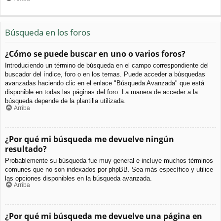
Búsqueda en los foros
¿Cómo se puede buscar en uno o varios foros?
Introduciendo un término de búsqueda en el campo correspondiente del
buscador del índice, foro o en los temas. Puede acceder a búsquedas
avanzadas haciendo clic en el enlace "Búsqueda Avanzada" que está
disponible en todas las páginas del foro. La manera de acceder a la
búsqueda depende de la plantilla utilizada.
Arriba
¿Por qué mi búsqueda me devuelve ningún
resultado?
Probablemente su búsqueda fue muy general e incluye muchos términos
comunes que no son indexados por phpBB. Sea más específico y utilice
las opciones disponibles en la búsqueda avanzada.
Arriba
¿Por qué mi búsqueda me devuelve una página en