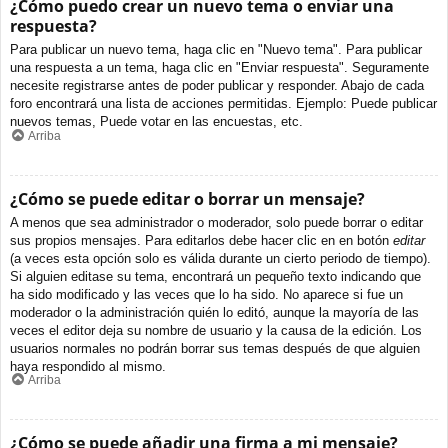
¿Cómo puedo crear un nuevo tema o enviar una
respuesta?
Para publicar un nuevo tema, haga clic en "Nuevo tema". Para publicar
una respuesta a un tema, haga clic en "Enviar respuesta". Seguramente
necesite registrarse antes de poder publicar y responder. Abajo de cada
foro encontrará una lista de acciones permitidas. Ejemplo: Puede publicar
nuevos temas, Puede votar en las encuestas, etc.
Arriba
¿Cómo se puede editar o borrar un mensaje?
A menos que sea administrador o moderador, solo puede borrar o editar
sus propios mensajes. Para editarlos debe hacer clic en en botón
editar
(a veces esta opción solo es válida durante un cierto periodo de tiempo).
Si alguien editase su tema, encontrará un pequeño texto indicando que
ha sido modificado y las veces que lo ha sido. No aparece si fue un
moderador o la administración quién lo editó, aunque la mayoría de las
veces el editor deja su nombre de usuario y la causa de la edición. Los
usuarios normales no podrán borrar sus temas después de que alguien
haya respondido al mismo.
Arriba
¿Cómo se puede añadir una firma a mi mensaje?