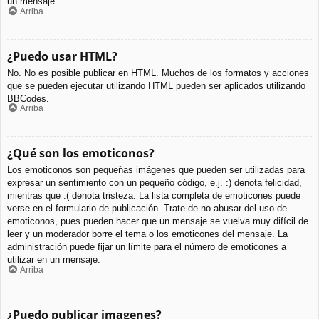
un mensaje.
Arriba
¿Puedo usar HTML?
No. No es posible publicar en HTML. Muchos de los formatos y acciones
que se pueden ejecutar utilizando HTML pueden ser aplicados utilizando
BBCodes.
Arriba
¿Qué son los emoticonos?
Los emoticonos son pequeñas imágenes que pueden ser utilizadas para
expresar un sentimiento con un pequeño código, e.j. :) denota felicidad,
mientras que :( denota tristeza. La lista completa de emoticones puede
verse en el formulario de publicación. Trate de no abusar del uso de
emoticonos, pues pueden hacer que un mensaje se vuelva muy difícil de
leer y un moderador borre el tema o los emoticones del mensaje. La
administración puede fijar un límite para el número de emoticones a
utilizar en un mensaje.
Arriba
¿Puedo publicar imagenes?