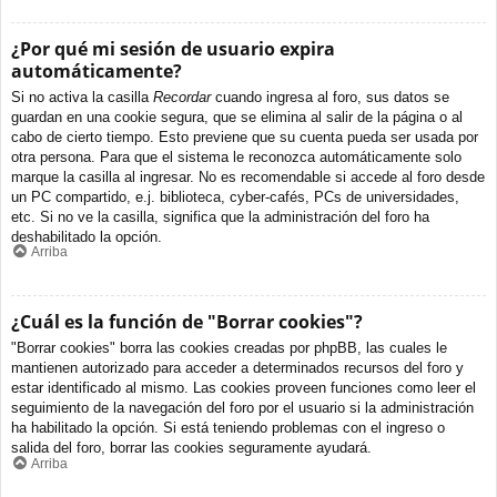
¿Por qué mi sesión de usuario expira
automáticamente?
Si no activa la casilla
Recordar
cuando ingresa al foro, sus datos se
guardan en una cookie segura, que se elimina al salir de la página o al
cabo de cierto tiempo. Esto previene que su cuenta pueda ser usada por
otra persona. Para que el sistema le reconozca automáticamente solo
marque la casilla al ingresar. No es recomendable si accede al foro desde
un PC compartido, e.j. biblioteca, cyber-cafés, PCs de universidades,
etc. Si no ve la casilla, significa que la administración del foro ha
deshabilitado la opción.
Arriba
¿Cuál es la función de "Borrar cookies"?
"Borrar cookies" borra las cookies creadas por phpBB, las cuales le
mantienen autorizado para acceder a determinados recursos del foro y
estar identificado al mismo. Las cookies proveen funciones como leer el
seguimiento de la navegación del foro por el usuario si la administración
ha habilitado la opción. Si está teniendo problemas con el ingreso o
salida del foro, borrar las cookies seguramente ayudará.
Arriba