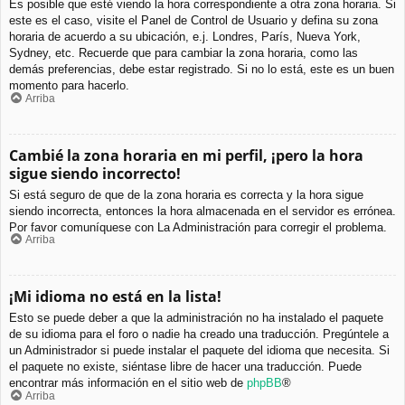
Es posible que esté viendo la hora correspondiente a otra zona horaria. Si
este es el caso, visite el Panel de Control de Usuario y defina su zona
horaria de acuerdo a su ubicación, e.j. Londres, París, Nueva York,
Sydney, etc. Recuerde que para cambiar la zona horaria, como las
demás preferencias, debe estar registrado. Si no lo está, este es un buen
momento para hacerlo.
Arriba
Cambié la zona horaria en mi perfil, ¡pero la hora
sigue siendo incorrecto!
Si está seguro de que de la zona horaria es correcta y la hora sigue
siendo incorrecta, entonces la hora almacenada en el servidor es errónea.
Por favor comuníquese con La Administración para corregir el problema.
Arriba
¡Mi idioma no está en la lista!
Esto se puede deber a que la administración no ha instalado el paquete
de su idioma para el foro o nadie ha creado una traducción. Pregúntele a
un Administrador si puede instalar el paquete del idioma que necesita. Si
el paquete no existe, siéntase libre de hacer una traducción. Puede
encontrar más información en el sitio web de
phpBB
®
Arriba