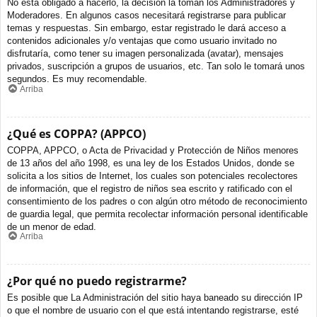
No está obligado a hacerlo, la decisión la toman los Administradores y
Moderadores. En algunos casos necesitará registrarse para publicar
temas y respuestas. Sin embargo, estar registrado le dará acceso a
contenidos adicionales y/o ventajas que como usuario invitado no
disfrutaría, como tener su imagen personalizada (avatar), mensajes
privados, suscripción a grupos de usuarios, etc. Tan solo le tomará unos
segundos. Es muy recomendable.
Arriba
¿Qué es COPPA? (APPCO)
COPPA, APPCO, o Acta de Privacidad y Protección de Niños menores
de 13 años del año 1998, es una ley de los Estados Unidos, donde se
solicita a los sitios de Internet, los cuales son potenciales recolectores
de información, que el registro de niños sea escrito y ratificado con el
consentimiento de los padres o con algún otro método de reconocimiento
de guardia legal, que permita recolectar información personal identificable
de un menor de edad.
Arriba
¿Por qué no puedo registrarme?
Es posible que La Administración del sitio haya baneado su dirección IP
o que el nombre de usuario con el que está intentando registrarse, esté