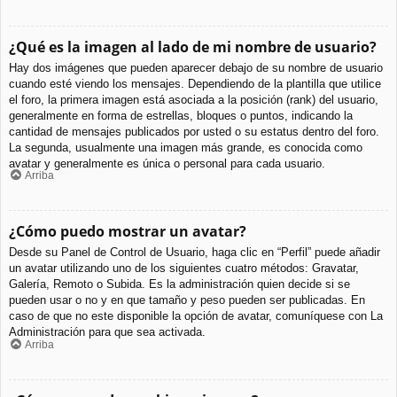
¿Qué es la imagen al lado de mi nombre de usuario?
Hay dos imágenes que pueden aparecer debajo de su nombre de usuario
cuando esté viendo los mensajes. Dependiendo de la plantilla que utilice
el foro, la primera imagen está asociada a la posición (rank) del usuario,
generalmente en forma de estrellas, bloques o puntos, indicando la
cantidad de mensajes publicados por usted o su estatus dentro del foro.
La segunda, usualmente una imagen más grande, es conocida como
avatar y generalmente es única o personal para cada usuario.
Arriba
¿Cómo puedo mostrar un avatar?
Desde su Panel de Control de Usuario, haga clic en “Perfil” puede añadir
un avatar utilizando uno de los siguientes cuatro métodos: Gravatar,
Galería, Remoto o Subida. Es la administración quien decide si se
pueden usar o no y en que tamaño y peso pueden ser publicadas. En
caso de que no este disponible la opción de avatar, comuníquese con La
Administración para que sea activada.
Arriba