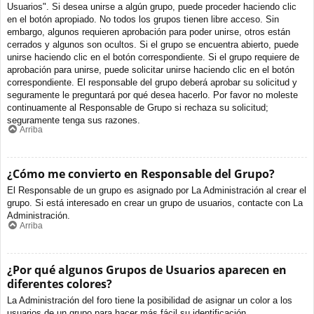
Usuarios". Si desea unirse a algún grupo, puede proceder haciendo clic
en el botón apropiado. No todos los grupos tienen libre acceso. Sin
embargo, algunos requieren aprobación para poder unirse, otros están
cerrados y algunos son ocultos. Si el grupo se encuentra abierto, puede
unirse haciendo clic en el botón correspondiente. Si el grupo requiere de
aprobación para unirse, puede solicitar unirse haciendo clic en el botón
correspondiente. El responsable del grupo deberá aprobar su solicitud y
seguramente le preguntará por qué desea hacerlo. Por favor no moleste
continuamente al Responsable de Grupo si rechaza su solicitud;
seguramente tenga sus razones.
Arriba
¿Cómo me convierto en Responsable del Grupo?
El Responsable de un grupo es asignado por La Administración al crear el
grupo. Si está interesado en crear un grupo de usuarios, contacte con La
Administración.
Arriba
¿Por qué algunos Grupos de Usuarios aparecen en
diferentes colores?
La Administración del foro tiene la posibilidad de asignar un color a los
usuarios de un grupo para hacer más fácil su identificación.