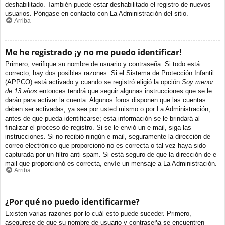
deshabilitado. También puede estar deshabilitado el registro de nuevos
usuarios. Póngase en contacto con La Administración del sitio.
Arriba
Me he registrado ¡y no me puedo identificar!
Primero, verifique su nombre de usuario y contraseña. Si todo está
correcto, hay dos posibles razones. Si el Sistema de Protección Infantil
(APPCO) está activado y cuando se registró eligió la opción
Soy menor
de 13 años
entonces tendrá que seguir algunas instrucciones que se le
darán para activar la cuenta. Algunos foros disponen que las cuentas
deben ser activadas, ya sea por usted mismo o por La Administración,
antes de que pueda identificarse; esta información se le brindará al
finalizar el proceso de registro. Si se le envió un e-mail, siga las
instrucciones. Si no recibió ningún e-mail, seguramente la dirección de
correo electrónico que proporcionó no es correcta o tal vez haya sido
capturada por un filtro anti-spam. Si está seguro de que la dirección de e-
mail que proporcionó es correcta, envíe un mensaje a La Administración.
Arriba
¿Por qué no puedo identificarme?
Existen varias razones por lo cuál esto puede suceder. Primero,
asegúrese de que su nombre de usuario y contraseña se encuentren