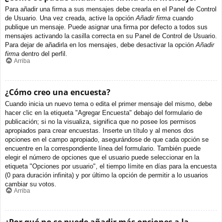
Para añadir una firma a sus mensajes debe crearla en el Panel de Control
de Usuario. Una vez creada, active la opción
Añadir firma
cuando
publique un mensaje. Puede asignar una firma por defecto a todos sus
mensajes activando la casilla correcta en su Panel de Control de Usuario.
Para dejar de añadirla en los mensajes, debe desactivar la opción
Añadir
firma
dentro del perfil.
Arriba
¿Cómo creo una encuesta?
Cuando inicia un nuevo tema o edita el primer mensaje del mismo, debe
hacer clic en la etiqueta "Agregar Encuesta" debajo del formulario de
publicación; si no la visualiza, significa que no posee los permisos
apropiados para crear encuestas. Inserte un título y al menos dos
opciones en el campo apropiado, asegurándose de que cada opción se
encuentre en la correspondiente línea del formulario. También puede
elegir el número de opciones que el usuario puede seleccionar en la
etiqueta "Opciones por usuario", el tiempo límite en días para la encuesta
(0 para duración infinita) y por último la opción de permitir a lo usuarios
cambiar su votos.
Arriba