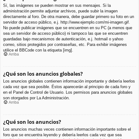
Sí, las imágenes se pueden mostrar en sus mensajes. Si la
administración permite adjuntar archivos, puede subir la imagen
directamente al foro. De otra manera, debe guardar primero su foto en un
servidor de acceso público, e.j. http://www.ejemplo.com/mi-imagen.gif.
No puede publicar imágenes que se encuentren en su PC (a menos que
sea un servidor de acceso público) ni tampoco las que se encuentren
guardadas bajo mecanismos de autenticación, e.j. hotmail o yahoo
correo, sitios protegidos por contraseñas, etc. Para exhibir imágenes
utilice el BBCode con la etiqueta [img].
Arriba
¿Qué son los anuncios globales?
Los anuncios globales contienen información importante y debería leerlos
cada vez que sea posible. Éstos aparecerán al principio de cada foro y
en el Panel de Control de Usuario. Los permisos para anuncios globales
son otorgados por La Administración.
Arriba
¿Qué son los anuncios?
Los anuncios muchas veces contienen información importante sobre el
foro que se encuentra leyendo y debería leerlos cada vez que sea