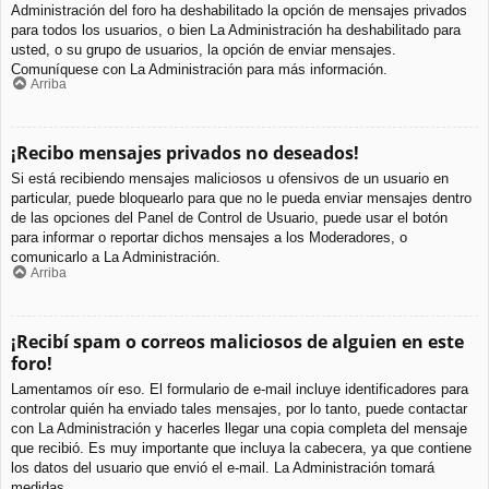
Administración del foro ha deshabilitado la opción de mensajes privados
para todos los usuarios, o bien La Administración ha deshabilitado para
usted, o su grupo de usuarios, la opción de enviar mensajes.
Comuníquese con La Administración para más información.
Arriba
¡Recibo mensajes privados no deseados!
Si está recibiendo mensajes maliciosos u ofensivos de un usuario en
particular, puede bloquearlo para que no le pueda enviar mensajes dentro
de las opciones del Panel de Control de Usuario, puede usar el botón
para informar o reportar dichos mensajes a los Moderadores, o
comunicarlo a La Administración.
Arriba
¡Recibí spam o correos maliciosos de alguien en este
foro!
Lamentamos oír eso. El formulario de e-mail incluye identificadores para
controlar quién ha enviado tales mensajes, por lo tanto, puede contactar
con La Administración y hacerles llegar una copia completa del mensaje
que recibió. Es muy importante que incluya la cabecera, ya que contiene
los datos del usuario que envió el e-mail. La Administración tomará
medidas.