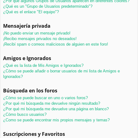
¿Por qué algunos Grupos de Usuarios aparecen en diferentes colores?
¿Qué es un "Grupo de Usuarios predeterminado"?
¿Qué es el enlace "El equipo"?
Mensajería privada
¡No puedo enviar un mensaje privado!
¡Recibo mensajes privados no deseados!
¡Recibí spam o correos maliciosos de alguien en este foro!
Amigos e Ignorados
¿Qué es la lista de Mis Amigos e Ignorados?
¿Cómo se puede añadir o borrar usuarios de mi lista de Amigos e
Ignorados?
Búsqueda en los foros
¿Cómo se puede buscar en uno o varios foros?
¿Por qué mi búsqueda me devuelve ningún resultado?
¿Por qué mi búsqueda me devuelve una página en blanco?
¿Cómo busco usuarios?
¿Como se puede encontrar mis propios mensajes y temas?
Suscripciones y Favoritos