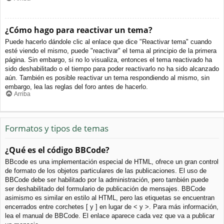
¿Cómo hago para reactivar un tema?
Puede hacerlo dándole clic al enlace que dice "Reactivar tema" cuando
esté viendo el mismo, puede "reactivar" el tema al principio de la primera
página. Sin embargo, si no lo visualiza, entonces el tema reactivado ha
sido deshabilitado o el tiempo para poder reactivarlo no ha sido alcanzado
aún. También es posible reactivar un tema respondiendo al mismo, sin
embargo, lea las reglas del foro antes de hacerlo.
Arriba
Formatos y tipos de temas
¿Qué es el código BBCode?
BBcode es una implementación especial de HTML, ofrece un gran control
de formato de los objetos particulares de las publicaciones. El uso de
BBCode debe ser habilitado por la administración, pero también puede
ser deshabilitado del formulario de publicación de mensajes. BBCode
asimismo es similar en estilo al HTML, pero las etiquetas se encuentran
encerrados entre corchetes [ y ] en lugar de < y >. Para más información,
lea el manual de BBCode. El enlace aparece cada vez que va a publicar