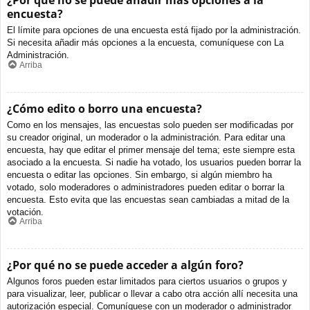
¿Por qué no se puede añadir más opciones a la
encuesta?
El límite para opciones de una encuesta está fijado por la administración.
Si necesita añadir más opciones a la encuesta, comuníquese con La
Administración.
Arriba
¿Cómo edito o borro una encuesta?
Como en los mensajes, las encuestas solo pueden ser modificadas por
su creador original, un moderador o la administración. Para editar una
encuesta, hay que editar el primer mensaje del tema; este siempre esta
asociado a la encuesta. Si nadie ha votado, los usuarios pueden borrar la
encuesta o editar las opciones. Sin embargo, si algún miembro ha
votado, solo moderadores o administradores pueden editar o borrar la
encuesta. Esto evita que las encuestas sean cambiadas a mitad de la
votación.
Arriba
¿Por qué no se puede acceder a algún foro?
Algunos foros pueden estar limitados para ciertos usuarios o grupos y
para visualizar, leer, publicar o llevar a cabo otra acción allí necesita una
autorización especial. Comuníquese con un moderador o administrador