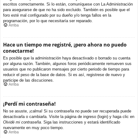
escritos correctamente. Si lo están, comuníquese con La Administración
para asegurarse de que no ha sido excluido. También es posible que el
foro esté mal configurado por su dueño y/o tenga fallos en la
programación, por lo que necesitaría ser reparado.
Arriba
Hace un tiempo me registré, ¡pero ahora no puedo
conectarme!
Es posible que la administración haya desactivado o borrado su cuenta
por alguna razón. También, algunos foros periódicamente remueven sus
usuarios que no publicaron mensajes por cierto periodo de tiempo para
reducir el peso de la base de datos. Si es así, registrese de nuevo y
participe de las discuciones.
Arriba
¡Perdí mi contraseña!
No se asuste, ¡calma! Si su contraseña no puede ser recuperada puede
desactivarla o cambiarla. Visite la página de ingreso (login) y haga clic en
Olvidé mi contraseña
. Siga las instrucciones y estará identificado
nuevamente en muy poco tiempo.
Arriba