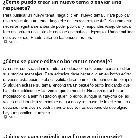
¿Cómo puedo crear un nuevo tema o enviar una
respuesta?
Para publicar un nuevo tema, haga clic en "Nuevo tema". Para publicar
una respuesta a un tema, haga clic en "Enviar respuesta". Seguramente
necesite registrarse antes de poder publicar y responder. Abajo de cada
foro encontrará una lista de acciones permitidas. Ejemplo: Puede publicar
nuevos temas, Puede votar en las encuestas, etc.
Arriba
¿Cómo se puede editar o borrar un mensaje?
A menos que sea administrador o moderador, solo puede borrar o editar
sus propios mensajes. Para editarlos debe hacer clic en en botón
editar
(a veces esta opción solo es válida durante un cierto periodo de tiempo).
Si alguien editase su tema, encontrará un pequeño texto indicando que
ha sido modificado y las veces que lo ha sido. No aparece si fue un
moderador o la administración quién lo editó, aunque la mayoría de las
veces el editor deja su nombre de usuario y la causa de la edición. Los
usuarios normales no podrán borrar sus temas después de que alguien
haya respondido al mismo.
Arriba
¿Cómo se puede añadir una firma a mi mensaje?