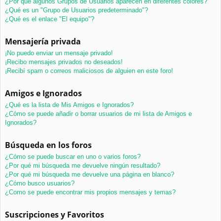
¿Por qué algunos Grupos de Usuarios aparecen en diferentes colores?
¿Qué es un "Grupo de Usuarios predeterminado"?
¿Qué es el enlace "El equipo"?
Mensajería privada
¡No puedo enviar un mensaje privado!
¡Recibo mensajes privados no deseados!
¡Recibí spam o correos maliciosos de alguien en este foro!
Amigos e Ignorados
¿Qué es la lista de Mis Amigos e Ignorados?
¿Cómo se puede añadir o borrar usuarios de mi lista de Amigos e
Ignorados?
Búsqueda en los foros
¿Cómo se puede buscar en uno o varios foros?
¿Por qué mi búsqueda me devuelve ningún resultado?
¿Por qué mi búsqueda me devuelve una página en blanco?
¿Cómo busco usuarios?
¿Como se puede encontrar mis propios mensajes y temas?
Suscripciones y Favoritos