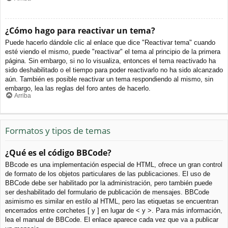
¿Cómo hago para reactivar un tema?
Puede hacerlo dándole clic al enlace que dice "Reactivar tema" cuando
esté viendo el mismo, puede "reactivar" el tema al principio de la primera
página. Sin embargo, si no lo visualiza, entonces el tema reactivado ha
sido deshabilitado o el tiempo para poder reactivarlo no ha sido alcanzado
aún. También es posible reactivar un tema respondiendo al mismo, sin
embargo, lea las reglas del foro antes de hacerlo.
Arriba
Formatos y tipos de temas
¿Qué es el código BBCode?
BBcode es una implementación especial de HTML, ofrece un gran control
de formato de los objetos particulares de las publicaciones. El uso de
BBCode debe ser habilitado por la administración, pero también puede
ser deshabilitado del formulario de publicación de mensajes. BBCode
asimismo es similar en estilo al HTML, pero las etiquetas se encuentran
encerrados entre corchetes [ y ] en lugar de < y >. Para más información,
lea el manual de BBCode. El enlace aparece cada vez que va a publicar