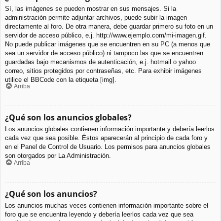
Sí, las imágenes se pueden mostrar en sus mensajes. Si la
administración permite adjuntar archivos, puede subir la imagen
directamente al foro. De otra manera, debe guardar primero su foto en un
servidor de acceso público, e.j. http://www.ejemplo.com/mi-imagen.gif.
No puede publicar imágenes que se encuentren en su PC (a menos que
sea un servidor de acceso público) ni tampoco las que se encuentren
guardadas bajo mecanismos de autenticación, e.j. hotmail o yahoo
correo, sitios protegidos por contraseñas, etc. Para exhibir imágenes
utilice el BBCode con la etiqueta [img].
Arriba
¿Qué son los anuncios globales?
Los anuncios globales contienen información importante y debería leerlos
cada vez que sea posible. Éstos aparecerán al principio de cada foro y
en el Panel de Control de Usuario. Los permisos para anuncios globales
son otorgados por La Administración.
Arriba
¿Qué son los anuncios?
Los anuncios muchas veces contienen información importante sobre el
foro que se encuentra leyendo y debería leerlos cada vez que sea