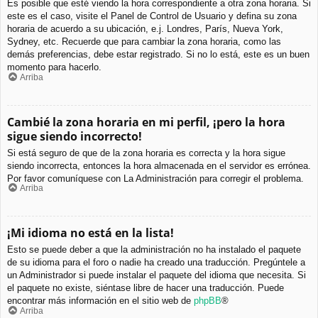
Es posible que esté viendo la hora correspondiente a otra zona horaria. Si
este es el caso, visite el Panel de Control de Usuario y defina su zona
horaria de acuerdo a su ubicación, e.j. Londres, París, Nueva York,
Sydney, etc. Recuerde que para cambiar la zona horaria, como las
demás preferencias, debe estar registrado. Si no lo está, este es un buen
momento para hacerlo.
Arriba
Cambié la zona horaria en mi perfil, ¡pero la hora
sigue siendo incorrecto!
Si está seguro de que de la zona horaria es correcta y la hora sigue
siendo incorrecta, entonces la hora almacenada en el servidor es errónea.
Por favor comuníquese con La Administración para corregir el problema.
Arriba
¡Mi idioma no está en la lista!
Esto se puede deber a que la administración no ha instalado el paquete
de su idioma para el foro o nadie ha creado una traducción. Pregúntele a
un Administrador si puede instalar el paquete del idioma que necesita. Si
el paquete no existe, siéntase libre de hacer una traducción. Puede
encontrar más información en el sitio web de
phpBB
®
Arriba