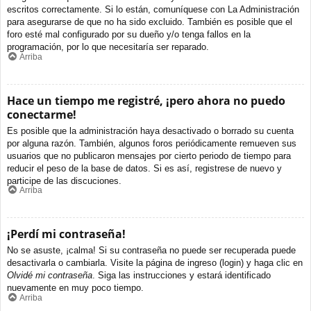
escritos correctamente. Si lo están, comuníquese con La Administración
para asegurarse de que no ha sido excluido. También es posible que el
foro esté mal configurado por su dueño y/o tenga fallos en la
programación, por lo que necesitaría ser reparado.
Arriba
Hace un tiempo me registré, ¡pero ahora no puedo
conectarme!
Es posible que la administración haya desactivado o borrado su cuenta
por alguna razón. También, algunos foros periódicamente remueven sus
usuarios que no publicaron mensajes por cierto periodo de tiempo para
reducir el peso de la base de datos. Si es así, registrese de nuevo y
participe de las discuciones.
Arriba
¡Perdí mi contraseña!
No se asuste, ¡calma! Si su contraseña no puede ser recuperada puede
desactivarla o cambiarla. Visite la página de ingreso (login) y haga clic en
Olvidé mi contraseña
. Siga las instrucciones y estará identificado
nuevamente en muy poco tiempo.
Arriba