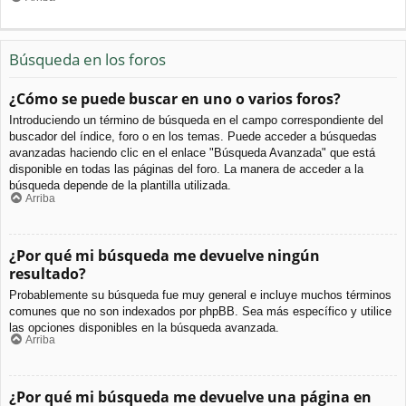
Búsqueda en los foros
¿Cómo se puede buscar en uno o varios foros?
Introduciendo un término de búsqueda en el campo correspondiente del
buscador del índice, foro o en los temas. Puede acceder a búsquedas
avanzadas haciendo clic en el enlace "Búsqueda Avanzada" que está
disponible en todas las páginas del foro. La manera de acceder a la
búsqueda depende de la plantilla utilizada.
Arriba
¿Por qué mi búsqueda me devuelve ningún
resultado?
Probablemente su búsqueda fue muy general e incluye muchos términos
comunes que no son indexados por phpBB. Sea más específico y utilice
las opciones disponibles en la búsqueda avanzada.
Arriba
¿Por qué mi búsqueda me devuelve una página en