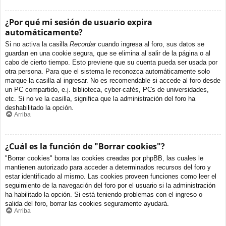
¿Por qué mi sesión de usuario expira
automáticamente?
Si no activa la casilla
Recordar
cuando ingresa al foro, sus datos se
guardan en una cookie segura, que se elimina al salir de la página o al
cabo de cierto tiempo. Esto previene que su cuenta pueda ser usada por
otra persona. Para que el sistema le reconozca automáticamente solo
marque la casilla al ingresar. No es recomendable si accede al foro desde
un PC compartido, e.j. biblioteca, cyber-cafés, PCs de universidades,
etc. Si no ve la casilla, significa que la administración del foro ha
deshabilitado la opción.
Arriba
¿Cuál es la función de "Borrar cookies"?
"Borrar cookies" borra las cookies creadas por phpBB, las cuales le
mantienen autorizado para acceder a determinados recursos del foro y
estar identificado al mismo. Las cookies proveen funciones como leer el
seguimiento de la navegación del foro por el usuario si la administración
ha habilitado la opción. Si está teniendo problemas con el ingreso o
salida del foro, borrar las cookies seguramente ayudará.
Arriba