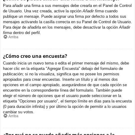
Para añadir una firma a sus mensajes debe crearla en el Panel de Control
de Usuario. Una vez creada, active la opción
Añadir firma
cuando
publique un mensaje. Puede asignar una firma por defecto a todos sus
mensajes activando la casilla correcta en su Panel de Control de Usuario.
Para dejar de añadirla en los mensajes, debe desactivar la opción
Añadir
firma
dentro del perfil.
Arriba
¿Cómo creo una encuesta?
Cuando inicia un nuevo tema o edita el primer mensaje del mismo, debe
hacer clic en la etiqueta "Agregar Encuesta" debajo del formulario de
publicación; si no la visualiza, significa que no posee los permisos
apropiados para crear encuestas. Inserte un título y al menos dos
opciones en el campo apropiado, asegurándose de que cada opción se
encuentre en la correspondiente línea del formulario. También puede
elegir el número de opciones que el usuario puede seleccionar en la
etiqueta "Opciones por usuario", el tiempo límite en días para la encuesta
(0 para duración infinita) y por último la opción de permitir a lo usuarios
cambiar su votos.
Arriba