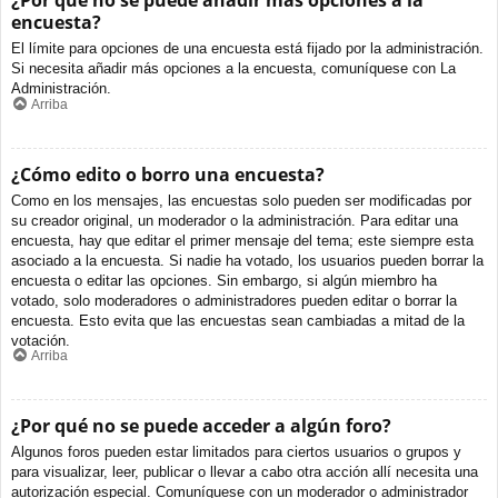
¿Por qué no se puede añadir más opciones a la
encuesta?
El límite para opciones de una encuesta está fijado por la administración.
Si necesita añadir más opciones a la encuesta, comuníquese con La
Administración.
Arriba
¿Cómo edito o borro una encuesta?
Como en los mensajes, las encuestas solo pueden ser modificadas por
su creador original, un moderador o la administración. Para editar una
encuesta, hay que editar el primer mensaje del tema; este siempre esta
asociado a la encuesta. Si nadie ha votado, los usuarios pueden borrar la
encuesta o editar las opciones. Sin embargo, si algún miembro ha
votado, solo moderadores o administradores pueden editar o borrar la
encuesta. Esto evita que las encuestas sean cambiadas a mitad de la
votación.
Arriba
¿Por qué no se puede acceder a algún foro?
Algunos foros pueden estar limitados para ciertos usuarios o grupos y
para visualizar, leer, publicar o llevar a cabo otra acción allí necesita una
autorización especial. Comuníquese con un moderador o administrador