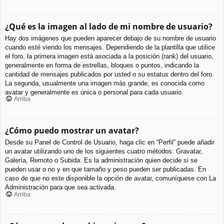
¿Qué es la imagen al lado de mi nombre de usuario?
Hay dos imágenes que pueden aparecer debajo de su nombre de usuario
cuando esté viendo los mensajes. Dependiendo de la plantilla que utilice
el foro, la primera imagen está asociada a la posición (rank) del usuario,
generalmente en forma de estrellas, bloques o puntos, indicando la
cantidad de mensajes publicados por usted o su estatus dentro del foro.
La segunda, usualmente una imagen más grande, es conocida como
avatar y generalmente es única o personal para cada usuario.
Arriba
¿Cómo puedo mostrar un avatar?
Desde su Panel de Control de Usuario, haga clic en “Perfil” puede añadir
un avatar utilizando uno de los siguientes cuatro métodos: Gravatar,
Galería, Remoto o Subida. Es la administración quien decide si se
pueden usar o no y en que tamaño y peso pueden ser publicadas. En
caso de que no este disponible la opción de avatar, comuníquese con La
Administración para que sea activada.
Arriba