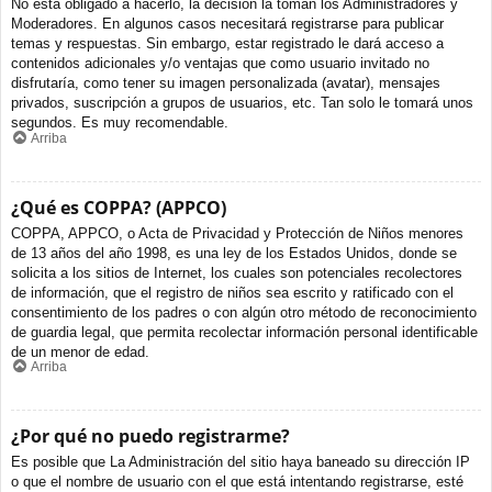
No está obligado a hacerlo, la decisión la toman los Administradores y
Moderadores. En algunos casos necesitará registrarse para publicar
temas y respuestas. Sin embargo, estar registrado le dará acceso a
contenidos adicionales y/o ventajas que como usuario invitado no
disfrutaría, como tener su imagen personalizada (avatar), mensajes
privados, suscripción a grupos de usuarios, etc. Tan solo le tomará unos
segundos. Es muy recomendable.
Arriba
¿Qué es COPPA? (APPCO)
COPPA, APPCO, o Acta de Privacidad y Protección de Niños menores
de 13 años del año 1998, es una ley de los Estados Unidos, donde se
solicita a los sitios de Internet, los cuales son potenciales recolectores
de información, que el registro de niños sea escrito y ratificado con el
consentimiento de los padres o con algún otro método de reconocimiento
de guardia legal, que permita recolectar información personal identificable
de un menor de edad.
Arriba
¿Por qué no puedo registrarme?
Es posible que La Administración del sitio haya baneado su dirección IP
o que el nombre de usuario con el que está intentando registrarse, esté