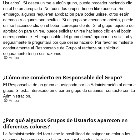
Usuarios". Si desea unirse a algún grupo, puede proceder haciendo clic
en el botón apropiado. No todos los grupos tienen libre acceso. Sin
embargo, algunos requieren aprobación para poder unirse, otros están
cerrados y algunos son ocultos. Si el grupo se encuentra abierto, puede
unirse haciendo clic en el botón correspondiente. Si el grupo requiere de
aprobación para unirse, puede solicitar unirse haciendo clic en el botón
correspondiente. El responsable del grupo deberá aprobar su solicitud y
seguramente le preguntará por qué desea hacerlo. Por favor no moleste
continuamente al Responsable de Grupo si rechaza su solicitud;
seguramente tenga sus razones.
Arriba
¿Cómo me convierto en Responsable del Grupo?
El Responsable de un grupo es asignado por La Administración al crear el
grupo. Si está interesado en crear un grupo de usuarios, contacte con La
Administración.
Arriba
¿Por qué algunos Grupos de Usuarios aparecen en
diferentes colores?
La Administración del foro tiene la posibilidad de asignar un color a los
usuarios de un grupo para hacer más fácil su identificación.