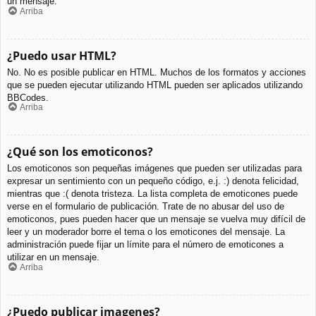
un mensaje.
Arriba
¿Puedo usar HTML?
No. No es posible publicar en HTML. Muchos de los formatos y acciones
que se pueden ejecutar utilizando HTML pueden ser aplicados utilizando
BBCodes.
Arriba
¿Qué son los emoticonos?
Los emoticonos son pequeñas imágenes que pueden ser utilizadas para
expresar un sentimiento con un pequeño código, e.j. :) denota felicidad,
mientras que :( denota tristeza. La lista completa de emoticones puede
verse en el formulario de publicación. Trate de no abusar del uso de
emoticonos, pues pueden hacer que un mensaje se vuelva muy difícil de
leer y un moderador borre el tema o los emoticones del mensaje. La
administración puede fijar un límite para el número de emoticones a
utilizar en un mensaje.
Arriba
¿Puedo publicar imagenes?