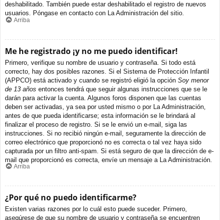
deshabilitado. También puede estar deshabilitado el registro de nuevos
usuarios. Póngase en contacto con La Administración del sitio.
Arriba
Me he registrado ¡y no me puedo identificar!
Primero, verifique su nombre de usuario y contraseña. Si todo está
correcto, hay dos posibles razones. Si el Sistema de Protección Infantil
(APPCO) está activado y cuando se registró eligió la opción
Soy menor
de 13 años
entonces tendrá que seguir algunas instrucciones que se le
darán para activar la cuenta. Algunos foros disponen que las cuentas
deben ser activadas, ya sea por usted mismo o por La Administración,
antes de que pueda identificarse; esta información se le brindará al
finalizar el proceso de registro. Si se le envió un e-mail, siga las
instrucciones. Si no recibió ningún e-mail, seguramente la dirección de
correo electrónico que proporcionó no es correcta o tal vez haya sido
capturada por un filtro anti-spam. Si está seguro de que la dirección de e-
mail que proporcionó es correcta, envíe un mensaje a La Administración.
Arriba
¿Por qué no puedo identificarme?
Existen varias razones por lo cuál esto puede suceder. Primero,
asegúrese de que su nombre de usuario y contraseña se encuentren