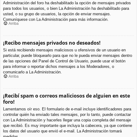
Administración del foro ha deshabilitado la opción de mensajes privados
para todos los usuarios, o bien La Administración ha deshabilitado para
usted, o su grupo de usuarios, la opción de enviar mensajes.
Comuníquese con La Administración para más información.
Arriba
¡Recibo mensajes privados no deseados!
Si está recibiendo mensajes maliciosos u ofensivos de un usuario en
particular, puede bloquearlo para que no le pueda enviar mensajes dentro
de las opciones del Panel de Control de Usuario, puede usar el botón
para informar o reportar dichos mensajes a los Moderadores, o
comunicarlo a La Administración.
Arriba
¡Recibí spam o correos maliciosos de alguien en este
foro!
Lamentamos oír eso. El formulario de e-mail incluye identificadores para
controlar quién ha enviado tales mensajes, por lo tanto, puede contactar
con La Administración y hacerles llegar una copia completa del mensaje
que recibió. Es muy importante que incluya la cabecera, ya que contiene
los datos del usuario que envió el e-mail. La Administración tomará
medidas.