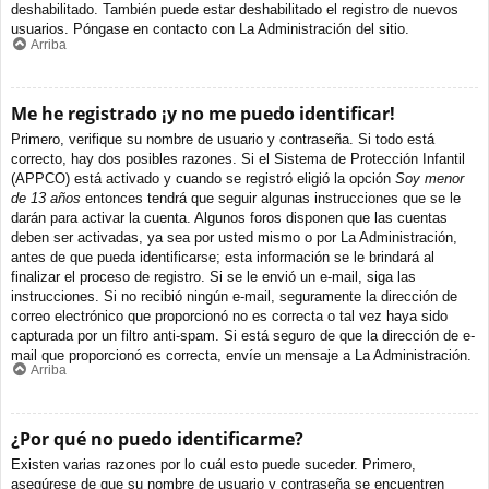
deshabilitado. También puede estar deshabilitado el registro de nuevos
usuarios. Póngase en contacto con La Administración del sitio.
Arriba
Me he registrado ¡y no me puedo identificar!
Primero, verifique su nombre de usuario y contraseña. Si todo está
correcto, hay dos posibles razones. Si el Sistema de Protección Infantil
(APPCO) está activado y cuando se registró eligió la opción
Soy menor
de 13 años
entonces tendrá que seguir algunas instrucciones que se le
darán para activar la cuenta. Algunos foros disponen que las cuentas
deben ser activadas, ya sea por usted mismo o por La Administración,
antes de que pueda identificarse; esta información se le brindará al
finalizar el proceso de registro. Si se le envió un e-mail, siga las
instrucciones. Si no recibió ningún e-mail, seguramente la dirección de
correo electrónico que proporcionó no es correcta o tal vez haya sido
capturada por un filtro anti-spam. Si está seguro de que la dirección de e-
mail que proporcionó es correcta, envíe un mensaje a La Administración.
Arriba
¿Por qué no puedo identificarme?
Existen varias razones por lo cuál esto puede suceder. Primero,
asegúrese de que su nombre de usuario y contraseña se encuentren