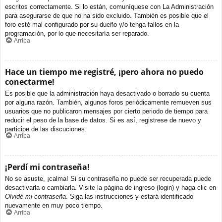
escritos correctamente. Si lo están, comuníquese con La Administración
para asegurarse de que no ha sido excluido. También es posible que el
foro esté mal configurado por su dueño y/o tenga fallos en la
programación, por lo que necesitaría ser reparado.
Arriba
Hace un tiempo me registré, ¡pero ahora no puedo
conectarme!
Es posible que la administración haya desactivado o borrado su cuenta
por alguna razón. También, algunos foros periódicamente remueven sus
usuarios que no publicaron mensajes por cierto periodo de tiempo para
reducir el peso de la base de datos. Si es así, registrese de nuevo y
participe de las discuciones.
Arriba
¡Perdí mi contraseña!
No se asuste, ¡calma! Si su contraseña no puede ser recuperada puede
desactivarla o cambiarla. Visite la página de ingreso (login) y haga clic en
Olvidé mi contraseña
. Siga las instrucciones y estará identificado
nuevamente en muy poco tiempo.
Arriba