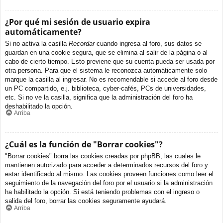
¿Por qué mi sesión de usuario expira
automáticamente?
Si no activa la casilla
Recordar
cuando ingresa al foro, sus datos se
guardan en una cookie segura, que se elimina al salir de la página o al
cabo de cierto tiempo. Esto previene que su cuenta pueda ser usada por
otra persona. Para que el sistema le reconozca automáticamente solo
marque la casilla al ingresar. No es recomendable si accede al foro desde
un PC compartido, e.j. biblioteca, cyber-cafés, PCs de universidades,
etc. Si no ve la casilla, significa que la administración del foro ha
deshabilitado la opción.
Arriba
¿Cuál es la función de "Borrar cookies"?
"Borrar cookies" borra las cookies creadas por phpBB, las cuales le
mantienen autorizado para acceder a determinados recursos del foro y
estar identificado al mismo. Las cookies proveen funciones como leer el
seguimiento de la navegación del foro por el usuario si la administración
ha habilitado la opción. Si está teniendo problemas con el ingreso o
salida del foro, borrar las cookies seguramente ayudará.
Arriba