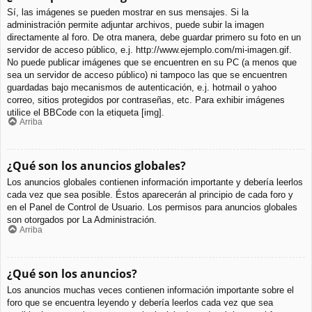
Sí, las imágenes se pueden mostrar en sus mensajes. Si la
administración permite adjuntar archivos, puede subir la imagen
directamente al foro. De otra manera, debe guardar primero su foto en un
servidor de acceso público, e.j. http://www.ejemplo.com/mi-imagen.gif.
No puede publicar imágenes que se encuentren en su PC (a menos que
sea un servidor de acceso público) ni tampoco las que se encuentren
guardadas bajo mecanismos de autenticación, e.j. hotmail o yahoo
correo, sitios protegidos por contraseñas, etc. Para exhibir imágenes
utilice el BBCode con la etiqueta [img].
Arriba
¿Qué son los anuncios globales?
Los anuncios globales contienen información importante y debería leerlos
cada vez que sea posible. Éstos aparecerán al principio de cada foro y
en el Panel de Control de Usuario. Los permisos para anuncios globales
son otorgados por La Administración.
Arriba
¿Qué son los anuncios?
Los anuncios muchas veces contienen información importante sobre el
foro que se encuentra leyendo y debería leerlos cada vez que sea