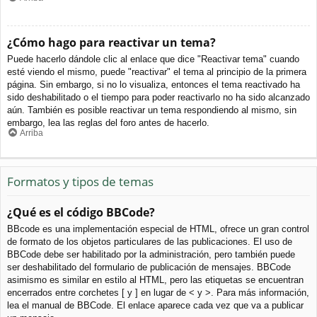
¿Cómo hago para reactivar un tema?
Puede hacerlo dándole clic al enlace que dice "Reactivar tema" cuando
esté viendo el mismo, puede "reactivar" el tema al principio de la primera
página. Sin embargo, si no lo visualiza, entonces el tema reactivado ha
sido deshabilitado o el tiempo para poder reactivarlo no ha sido alcanzado
aún. También es posible reactivar un tema respondiendo al mismo, sin
embargo, lea las reglas del foro antes de hacerlo.
Arriba
Formatos y tipos de temas
¿Qué es el código BBCode?
BBcode es una implementación especial de HTML, ofrece un gran control
de formato de los objetos particulares de las publicaciones. El uso de
BBCode debe ser habilitado por la administración, pero también puede
ser deshabilitado del formulario de publicación de mensajes. BBCode
asimismo es similar en estilo al HTML, pero las etiquetas se encuentran
encerrados entre corchetes [ y ] en lugar de < y >. Para más información,
lea el manual de BBCode. El enlace aparece cada vez que va a publicar