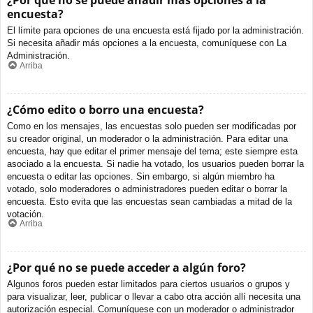
¿Por qué no se puede añadir más opciones a la
encuesta?
El límite para opciones de una encuesta está fijado por la administración.
Si necesita añadir más opciones a la encuesta, comuníquese con La
Administración.
Arriba
¿Cómo edito o borro una encuesta?
Como en los mensajes, las encuestas solo pueden ser modificadas por
su creador original, un moderador o la administración. Para editar una
encuesta, hay que editar el primer mensaje del tema; este siempre esta
asociado a la encuesta. Si nadie ha votado, los usuarios pueden borrar la
encuesta o editar las opciones. Sin embargo, si algún miembro ha
votado, solo moderadores o administradores pueden editar o borrar la
encuesta. Esto evita que las encuestas sean cambiadas a mitad de la
votación.
Arriba
¿Por qué no se puede acceder a algún foro?
Algunos foros pueden estar limitados para ciertos usuarios o grupos y
para visualizar, leer, publicar o llevar a cabo otra acción allí necesita una
autorización especial. Comuníquese con un moderador o administrador