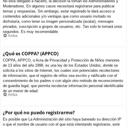
No está obligado a hacerlo, la decisión la toman los Administradores y
Moderadores. En algunos casos necesitará registrarse para publicar
temas y respuestas. Sin embargo, estar registrado le dará acceso a
contenidos adicionales y/o ventajas que como usuario invitado no
disfrutaría, como tener su imagen personalizada (avatar), mensajes
privados, suscripción a grupos de usuarios, etc. Tan solo le tomará unos
segundos. Es muy recomendable.
Arriba
¿Qué es COPPA? (APPCO)
COPPA, APPCO, o Acta de Privacidad y Protección de Niños menores
de 13 años del año 1998, es una ley de los Estados Unidos, donde se
solicita a los sitios de Internet, los cuales son potenciales recolectores
de información, que el registro de niños sea escrito y ratificado con el
consentimiento de los padres o con algún otro método de reconocimiento
de guardia legal, que permita recolectar información personal identificable
de un menor de edad.
Arriba
¿Por qué no puedo registrarme?
Es posible que La Administración del sitio haya baneado su dirección IP
o que el nombre de usuario con el que está intentando registrarse, esté