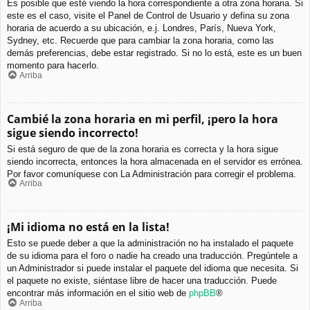
Es posible que esté viendo la hora correspondiente a otra zona horaria. Si
este es el caso, visite el Panel de Control de Usuario y defina su zona
horaria de acuerdo a su ubicación, e.j. Londres, París, Nueva York,
Sydney, etc. Recuerde que para cambiar la zona horaria, como las
demás preferencias, debe estar registrado. Si no lo está, este es un buen
momento para hacerlo.
Arriba
Cambié la zona horaria en mi perfil, ¡pero la hora
sigue siendo incorrecto!
Si está seguro de que de la zona horaria es correcta y la hora sigue
siendo incorrecta, entonces la hora almacenada en el servidor es errónea.
Por favor comuníquese con La Administración para corregir el problema.
Arriba
¡Mi idioma no está en la lista!
Esto se puede deber a que la administración no ha instalado el paquete
de su idioma para el foro o nadie ha creado una traducción. Pregúntele a
un Administrador si puede instalar el paquete del idioma que necesita. Si
el paquete no existe, siéntase libre de hacer una traducción. Puede
encontrar más información en el sitio web de
phpBB
®
Arriba