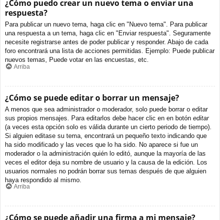
¿Cómo puedo crear un nuevo tema o enviar una
respuesta?
Para publicar un nuevo tema, haga clic en "Nuevo tema". Para publicar
una respuesta a un tema, haga clic en "Enviar respuesta". Seguramente
necesite registrarse antes de poder publicar y responder. Abajo de cada
foro encontrará una lista de acciones permitidas. Ejemplo: Puede publicar
nuevos temas, Puede votar en las encuestas, etc.
Arriba
¿Cómo se puede editar o borrar un mensaje?
A menos que sea administrador o moderador, solo puede borrar o editar
sus propios mensajes. Para editarlos debe hacer clic en en botón
editar
(a veces esta opción solo es válida durante un cierto periodo de tiempo).
Si alguien editase su tema, encontrará un pequeño texto indicando que
ha sido modificado y las veces que lo ha sido. No aparece si fue un
moderador o la administración quién lo editó, aunque la mayoría de las
veces el editor deja su nombre de usuario y la causa de la edición. Los
usuarios normales no podrán borrar sus temas después de que alguien
haya respondido al mismo.
Arriba
¿Cómo se puede añadir una firma a mi mensaje?