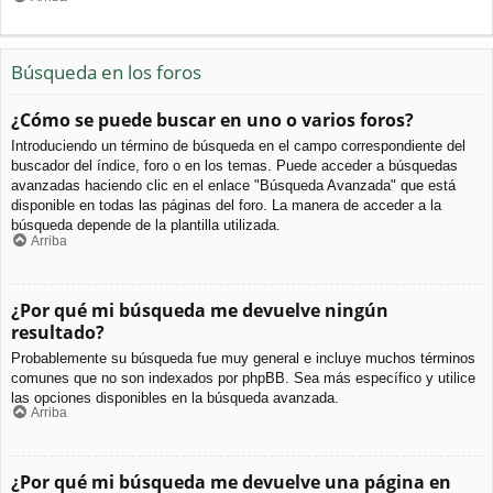
Búsqueda en los foros
¿Cómo se puede buscar en uno o varios foros?
Introduciendo un término de búsqueda en el campo correspondiente del
buscador del índice, foro o en los temas. Puede acceder a búsquedas
avanzadas haciendo clic en el enlace "Búsqueda Avanzada" que está
disponible en todas las páginas del foro. La manera de acceder a la
búsqueda depende de la plantilla utilizada.
Arriba
¿Por qué mi búsqueda me devuelve ningún
resultado?
Probablemente su búsqueda fue muy general e incluye muchos términos
comunes que no son indexados por phpBB. Sea más específico y utilice
las opciones disponibles en la búsqueda avanzada.
Arriba
¿Por qué mi búsqueda me devuelve una página en