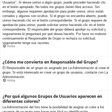
Usuarios". Si desea unirse a algún grupo, puede proceder haciendo clic
en el botón apropiado. No todos los grupos tienen libre acceso. Sin
embargo, algunos requieren aprobación para poder unirse, otros están
cerrados y algunos son ocultos. Si el grupo se encuentra abierto, puede
unirse haciendo clic en el botón correspondiente. Si el grupo requiere de
aprobación para unirse, puede solicitar unirse haciendo clic en el botón
correspondiente. El responsable del grupo deberá aprobar su solicitud y
seguramente le preguntará por qué desea hacerlo. Por favor no moleste
continuamente al Responsable de Grupo si rechaza su solicitud;
seguramente tenga sus razones.
Arriba
¿Cómo me convierto en Responsable del Grupo?
El Responsable de un grupo es asignado por La Administración al crear el
grupo. Si está interesado en crear un grupo de usuarios, contacte con La
Administración.
Arriba
¿Por qué algunos Grupos de Usuarios aparecen en
diferentes colores?
La Administración del foro tiene la posibilidad de asignar un color a los
usuarios de un grupo para hacer más fácil su identificación.