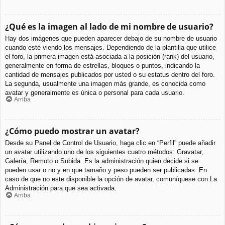
¿Qué es la imagen al lado de mi nombre de usuario?
Hay dos imágenes que pueden aparecer debajo de su nombre de usuario
cuando esté viendo los mensajes. Dependiendo de la plantilla que utilice
el foro, la primera imagen está asociada a la posición (rank) del usuario,
generalmente en forma de estrellas, bloques o puntos, indicando la
cantidad de mensajes publicados por usted o su estatus dentro del foro.
La segunda, usualmente una imagen más grande, es conocida como
avatar y generalmente es única o personal para cada usuario.
Arriba
¿Cómo puedo mostrar un avatar?
Desde su Panel de Control de Usuario, haga clic en “Perfil” puede añadir
un avatar utilizando uno de los siguientes cuatro métodos: Gravatar,
Galería, Remoto o Subida. Es la administración quien decide si se
pueden usar o no y en que tamaño y peso pueden ser publicadas. En
caso de que no este disponible la opción de avatar, comuníquese con La
Administración para que sea activada.
Arriba