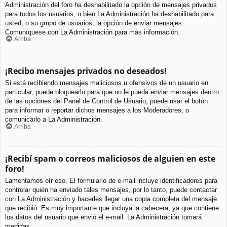
Administración del foro ha deshabilitado la opción de mensajes privados
para todos los usuarios, o bien La Administración ha deshabilitado para
usted, o su grupo de usuarios, la opción de enviar mensajes.
Comuníquese con La Administración para más información.
Arriba
¡Recibo mensajes privados no deseados!
Si está recibiendo mensajes maliciosos u ofensivos de un usuario en
particular, puede bloquearlo para que no le pueda enviar mensajes dentro
de las opciones del Panel de Control de Usuario, puede usar el botón
para informar o reportar dichos mensajes a los Moderadores, o
comunicarlo a La Administración.
Arriba
¡Recibí spam o correos maliciosos de alguien en este
foro!
Lamentamos oír eso. El formulario de e-mail incluye identificadores para
controlar quién ha enviado tales mensajes, por lo tanto, puede contactar
con La Administración y hacerles llegar una copia completa del mensaje
que recibió. Es muy importante que incluya la cabecera, ya que contiene
los datos del usuario que envió el e-mail. La Administración tomará
medidas.