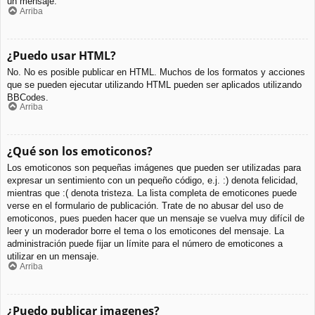
un mensaje.
Arriba
¿Puedo usar HTML?
No. No es posible publicar en HTML. Muchos de los formatos y acciones
que se pueden ejecutar utilizando HTML pueden ser aplicados utilizando
BBCodes.
Arriba
¿Qué son los emoticonos?
Los emoticonos son pequeñas imágenes que pueden ser utilizadas para
expresar un sentimiento con un pequeño código, e.j. :) denota felicidad,
mientras que :( denota tristeza. La lista completa de emoticones puede
verse en el formulario de publicación. Trate de no abusar del uso de
emoticonos, pues pueden hacer que un mensaje se vuelva muy difícil de
leer y un moderador borre el tema o los emoticones del mensaje. La
administración puede fijar un límite para el número de emoticones a
utilizar en un mensaje.
Arriba
¿Puedo publicar imagenes?