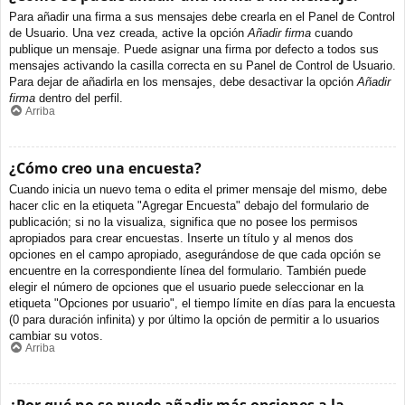
Para añadir una firma a sus mensajes debe crearla en el Panel de Control
de Usuario. Una vez creada, active la opción
Añadir firma
cuando
publique un mensaje. Puede asignar una firma por defecto a todos sus
mensajes activando la casilla correcta en su Panel de Control de Usuario.
Para dejar de añadirla en los mensajes, debe desactivar la opción
Añadir
firma
dentro del perfil.
Arriba
¿Cómo creo una encuesta?
Cuando inicia un nuevo tema o edita el primer mensaje del mismo, debe
hacer clic en la etiqueta "Agregar Encuesta" debajo del formulario de
publicación; si no la visualiza, significa que no posee los permisos
apropiados para crear encuestas. Inserte un título y al menos dos
opciones en el campo apropiado, asegurándose de que cada opción se
encuentre en la correspondiente línea del formulario. También puede
elegir el número de opciones que el usuario puede seleccionar en la
etiqueta "Opciones por usuario", el tiempo límite en días para la encuesta
(0 para duración infinita) y por último la opción de permitir a lo usuarios
cambiar su votos.
Arriba