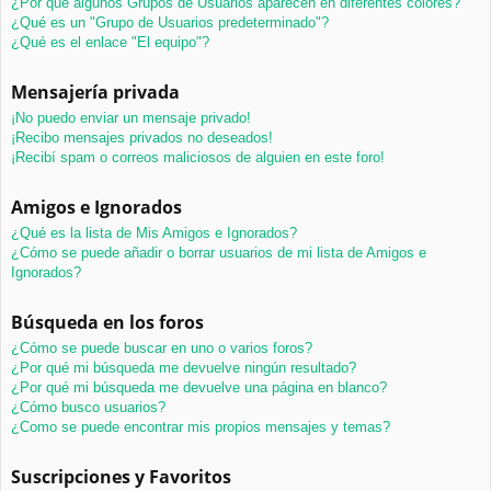
¿Por qué algunos Grupos de Usuarios aparecen en diferentes colores?
¿Qué es un "Grupo de Usuarios predeterminado"?
¿Qué es el enlace "El equipo"?
Mensajería privada
¡No puedo enviar un mensaje privado!
¡Recibo mensajes privados no deseados!
¡Recibí spam o correos maliciosos de alguien en este foro!
Amigos e Ignorados
¿Qué es la lista de Mis Amigos e Ignorados?
¿Cómo se puede añadir o borrar usuarios de mi lista de Amigos e
Ignorados?
Búsqueda en los foros
¿Cómo se puede buscar en uno o varios foros?
¿Por qué mi búsqueda me devuelve ningún resultado?
¿Por qué mi búsqueda me devuelve una página en blanco?
¿Cómo busco usuarios?
¿Como se puede encontrar mis propios mensajes y temas?
Suscripciones y Favoritos