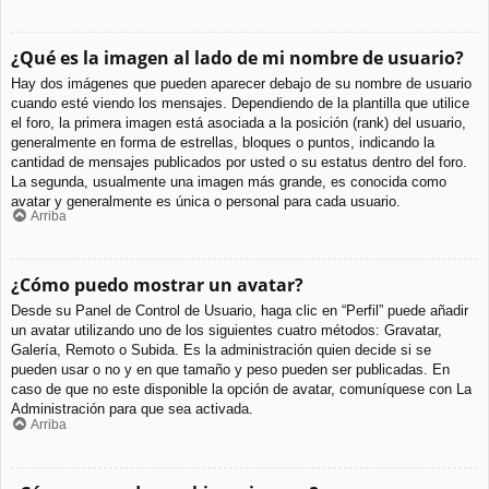
¿Qué es la imagen al lado de mi nombre de usuario?
Hay dos imágenes que pueden aparecer debajo de su nombre de usuario
cuando esté viendo los mensajes. Dependiendo de la plantilla que utilice
el foro, la primera imagen está asociada a la posición (rank) del usuario,
generalmente en forma de estrellas, bloques o puntos, indicando la
cantidad de mensajes publicados por usted o su estatus dentro del foro.
La segunda, usualmente una imagen más grande, es conocida como
avatar y generalmente es única o personal para cada usuario.
Arriba
¿Cómo puedo mostrar un avatar?
Desde su Panel de Control de Usuario, haga clic en “Perfil” puede añadir
un avatar utilizando uno de los siguientes cuatro métodos: Gravatar,
Galería, Remoto o Subida. Es la administración quien decide si se
pueden usar o no y en que tamaño y peso pueden ser publicadas. En
caso de que no este disponible la opción de avatar, comuníquese con La
Administración para que sea activada.
Arriba