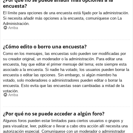
¿Por qué no se puede añadir más opciones a la
encuesta?
El límite para opciones de una encuesta está fijado por la administración.
Si necesita añadir más opciones a la encuesta, comuníquese con La
Administración.
Arriba
¿Cómo edito o borro una encuesta?
Como en los mensajes, las encuestas solo pueden ser modificadas por
su creador original, un moderador o la administración. Para editar una
encuesta, hay que editar el primer mensaje del tema; este siempre esta
asociado a la encuesta. Si nadie ha votado, los usuarios pueden borrar la
encuesta o editar las opciones. Sin embargo, si algún miembro ha
votado, solo moderadores o administradores pueden editar o borrar la
encuesta. Esto evita que las encuestas sean cambiadas a mitad de la
votación.
Arriba
¿Por qué no se puede acceder a algún foro?
Algunos foros pueden estar limitados para ciertos usuarios o grupos y
para visualizar, leer, publicar o llevar a cabo otra acción allí necesita una
autorización especial. Comuníquese con un moderador o administrador