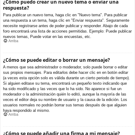
¿Cómo puedo crear un nuevo tema o enviar una
respuesta?
Para publicar un nuevo tema, haga clic en "Nuevo tema". Para publicar
una respuesta a un tema, haga clic en "Enviar respuesta". Seguramente
necesite registrarse antes de poder publicar y responder. Abajo de cada
foro encontrará una lista de acciones permitidas. Ejemplo: Puede publicar
nuevos temas, Puede votar en las encuestas, etc.
Arriba
¿Cómo se puede editar o borrar un mensaje?
A menos que sea administrador o moderador, solo puede borrar o editar
sus propios mensajes. Para editarlos debe hacer clic en en botón
editar
(a veces esta opción solo es válida durante un cierto periodo de tiempo).
Si alguien editase su tema, encontrará un pequeño texto indicando que
ha sido modificado y las veces que lo ha sido. No aparece si fue un
moderador o la administración quién lo editó, aunque la mayoría de las
veces el editor deja su nombre de usuario y la causa de la edición. Los
usuarios normales no podrán borrar sus temas después de que alguien
haya respondido al mismo.
Arriba
¿Cómo se puede añadir una firma a mi mensaje?