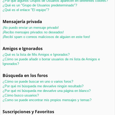
¿Por qué algunos Grupos de Usuarios aparecen en diferentes colores?
¿Qué es un "Grupo de Usuarios predeterminado"?
¿Qué es el enlace "El equipo"?
Mensajería privada
¡No puedo enviar un mensaje privado!
¡Recibo mensajes privados no deseados!
¡Recibí spam o correos maliciosos de alguien en este foro!
Amigos e Ignorados
¿Qué es la lista de Mis Amigos e Ignorados?
¿Cómo se puede añadir o borrar usuarios de mi lista de Amigos e
Ignorados?
Búsqueda en los foros
¿Cómo se puede buscar en uno o varios foros?
¿Por qué mi búsqueda me devuelve ningún resultado?
¿Por qué mi búsqueda me devuelve una página en blanco?
¿Cómo busco usuarios?
¿Como se puede encontrar mis propios mensajes y temas?
Suscripciones y Favoritos