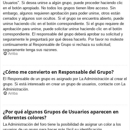
Usuarios". Si desea unirse a algún grupo, puede proceder haciendo clic
en el botón apropiado. No todos los grupos tienen libre acceso. Sin
embargo, algunos requieren aprobación para poder unirse, otros están
cerrados y algunos son ocultos. Si el grupo se encuentra abierto, puede
unirse haciendo clic en el botón correspondiente. Si el grupo requiere de
aprobación para unirse, puede solicitar unirse haciendo clic en el botón
correspondiente. El responsable del grupo deberá aprobar su solicitud y
seguramente le preguntará por qué desea hacerlo. Por favor no moleste
continuamente al Responsable de Grupo si rechaza su solicitud;
seguramente tenga sus razones.
Arriba
¿Cómo me convierto en Responsable del Grupo?
El Responsable de un grupo es asignado por La Administración al crear el
grupo. Si está interesado en crear un grupo de usuarios, contacte con La
Administración.
Arriba
¿Por qué algunos Grupos de Usuarios aparecen en
diferentes colores?
La Administración del foro tiene la posibilidad de asignar un color a los
usuarios de un grupo para hacer más fácil su identificación.