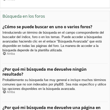
Búsqueda en los foros
¿Cómo se puede buscar en uno o varios foros?
Introduciendo un término de búsqueda en el campo correspondiente del
buscador del índice, foro o en los temas. Puede acceder a búsquedas
avanzadas haciendo clic en el enlace "Búsqueda Avanzada" que está
disponible en todas las páginas del foro. La manera de acceder a la
búsqueda depende de la plantilla utilizada.
Arriba
¿Por qué mi búsqueda me devuelve ningún
resultado?
Probablemente su búsqueda fue muy general e incluye muchos términos
comunes que no son indexados por phpBB. Sea más específico y utilice
las opciones disponibles en la búsqueda avanzada.
Arriba
¿Por qué mi búsqueda me devuelve una página en