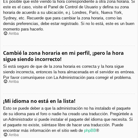
Es posible que esté viendo la hora correspondiente a otra zona horaria. Si
este es el caso, visite el Panel de Control de Usuario y defina su zona
horaria de acuerdo a su ubicación, e.j. Londres, París, Nueva York,
Sydney, etc. Recuerde que para cambiar la zona horaria, como las
demás preferencias, debe estar registrado. Si no lo está, este es un buen
momento para hacerlo.
Arriba
Cambié la zona horaria en mi perfil, ¡pero la hora
sigue siendo incorrecto!
Si está seguro de que de la zona horaria es correcta y la hora sigue
siendo incorrecta, entonces la hora almacenada en el servidor es errónea.
Por favor comuníquese con La Administración para corregir el problema.
Arriba
¡Mi idioma no está en la lista!
Esto se puede deber a que la administración no ha instalado el paquete
de su idioma para el foro o nadie ha creado una traducción. Pregúntele a
un Administrador si puede instalar el paquete del idioma que necesita. Si
el paquete no existe, siéntase libre de hacer una traducción. Puede
encontrar más información en el sitio web de
phpBB
®
Arriba