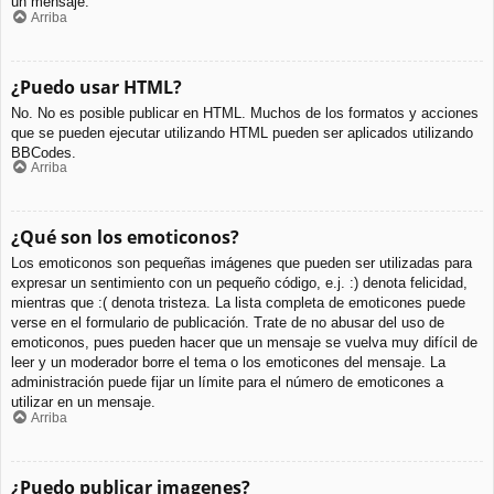
un mensaje.
Arriba
¿Puedo usar HTML?
No. No es posible publicar en HTML. Muchos de los formatos y acciones
que se pueden ejecutar utilizando HTML pueden ser aplicados utilizando
BBCodes.
Arriba
¿Qué son los emoticonos?
Los emoticonos son pequeñas imágenes que pueden ser utilizadas para
expresar un sentimiento con un pequeño código, e.j. :) denota felicidad,
mientras que :( denota tristeza. La lista completa de emoticones puede
verse en el formulario de publicación. Trate de no abusar del uso de
emoticonos, pues pueden hacer que un mensaje se vuelva muy difícil de
leer y un moderador borre el tema o los emoticones del mensaje. La
administración puede fijar un límite para el número de emoticones a
utilizar en un mensaje.
Arriba
¿Puedo publicar imagenes?