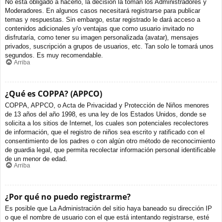
No está obligado a hacerlo, la decisión la toman los Administradores y
Moderadores. En algunos casos necesitará registrarse para publicar
temas y respuestas. Sin embargo, estar registrado le dará acceso a
contenidos adicionales y/o ventajas que como usuario invitado no
disfrutaría, como tener su imagen personalizada (avatar), mensajes
privados, suscripción a grupos de usuarios, etc. Tan solo le tomará unos
segundos. Es muy recomendable.
Arriba
¿Qué es COPPA? (APPCO)
COPPA, APPCO, o Acta de Privacidad y Protección de Niños menores
de 13 años del año 1998, es una ley de los Estados Unidos, donde se
solicita a los sitios de Internet, los cuales son potenciales recolectores
de información, que el registro de niños sea escrito y ratificado con el
consentimiento de los padres o con algún otro método de reconocimiento
de guardia legal, que permita recolectar información personal identificable
de un menor de edad.
Arriba
¿Por qué no puedo registrarme?
Es posible que La Administración del sitio haya baneado su dirección IP
o que el nombre de usuario con el que está intentando registrarse, esté