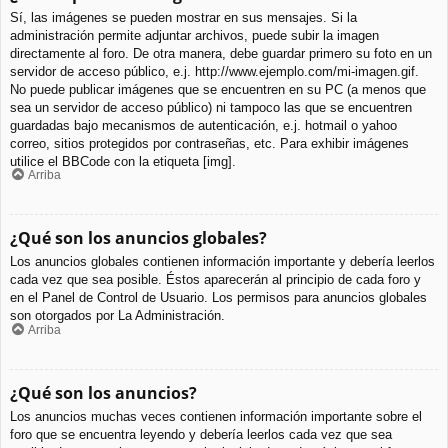
Sí, las imágenes se pueden mostrar en sus mensajes. Si la
administración permite adjuntar archivos, puede subir la imagen
directamente al foro. De otra manera, debe guardar primero su foto en un
servidor de acceso público, e.j. http://www.ejemplo.com/mi-imagen.gif.
No puede publicar imágenes que se encuentren en su PC (a menos que
sea un servidor de acceso público) ni tampoco las que se encuentren
guardadas bajo mecanismos de autenticación, e.j. hotmail o yahoo
correo, sitios protegidos por contraseñas, etc. Para exhibir imágenes
utilice el BBCode con la etiqueta [img].
Arriba
¿Qué son los anuncios globales?
Los anuncios globales contienen información importante y debería leerlos
cada vez que sea posible. Éstos aparecerán al principio de cada foro y
en el Panel de Control de Usuario. Los permisos para anuncios globales
son otorgados por La Administración.
Arriba
¿Qué son los anuncios?
Los anuncios muchas veces contienen información importante sobre el
foro que se encuentra leyendo y debería leerlos cada vez que sea