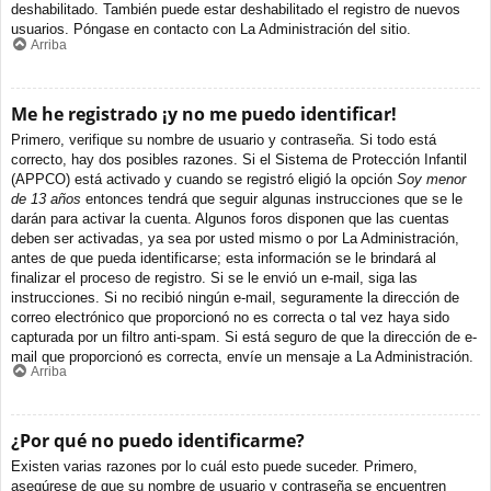
deshabilitado. También puede estar deshabilitado el registro de nuevos
usuarios. Póngase en contacto con La Administración del sitio.
Arriba
Me he registrado ¡y no me puedo identificar!
Primero, verifique su nombre de usuario y contraseña. Si todo está
correcto, hay dos posibles razones. Si el Sistema de Protección Infantil
(APPCO) está activado y cuando se registró eligió la opción
Soy menor
de 13 años
entonces tendrá que seguir algunas instrucciones que se le
darán para activar la cuenta. Algunos foros disponen que las cuentas
deben ser activadas, ya sea por usted mismo o por La Administración,
antes de que pueda identificarse; esta información se le brindará al
finalizar el proceso de registro. Si se le envió un e-mail, siga las
instrucciones. Si no recibió ningún e-mail, seguramente la dirección de
correo electrónico que proporcionó no es correcta o tal vez haya sido
capturada por un filtro anti-spam. Si está seguro de que la dirección de e-
mail que proporcionó es correcta, envíe un mensaje a La Administración.
Arriba
¿Por qué no puedo identificarme?
Existen varias razones por lo cuál esto puede suceder. Primero,
asegúrese de que su nombre de usuario y contraseña se encuentren