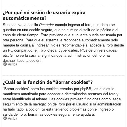
¿Por qué mi sesión de usuario expira
automáticamente?
Si no activa la casilla
Recordar
cuando ingresa al foro, sus datos se
guardan en una cookie segura, que se elimina al salir de la página o al
cabo de cierto tiempo. Esto previene que su cuenta pueda ser usada por
otra persona. Para que el sistema le reconozca automáticamente solo
marque la casilla al ingresar. No es recomendable si accede al foro desde
un PC compartido, e.j. biblioteca, cyber-cafés, PCs de universidades,
etc. Si no ve la casilla, significa que la administración del foro ha
deshabilitado la opción.
Arriba
¿Cuál es la función de "Borrar cookies"?
"Borrar cookies" borra las cookies creadas por phpBB, las cuales le
mantienen autorizado para acceder a determinados recursos del foro y
estar identificado al mismo. Las cookies proveen funciones como leer el
seguimiento de la navegación del foro por el usuario si la administración
ha habilitado la opción. Si está teniendo problemas con el ingreso o
salida del foro, borrar las cookies seguramente ayudará.
Arriba