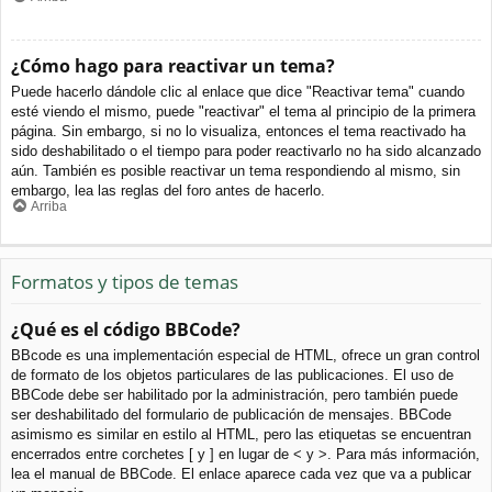
¿Cómo hago para reactivar un tema?
Puede hacerlo dándole clic al enlace que dice "Reactivar tema" cuando
esté viendo el mismo, puede "reactivar" el tema al principio de la primera
página. Sin embargo, si no lo visualiza, entonces el tema reactivado ha
sido deshabilitado o el tiempo para poder reactivarlo no ha sido alcanzado
aún. También es posible reactivar un tema respondiendo al mismo, sin
embargo, lea las reglas del foro antes de hacerlo.
Arriba
Formatos y tipos de temas
¿Qué es el código BBCode?
BBcode es una implementación especial de HTML, ofrece un gran control
de formato de los objetos particulares de las publicaciones. El uso de
BBCode debe ser habilitado por la administración, pero también puede
ser deshabilitado del formulario de publicación de mensajes. BBCode
asimismo es similar en estilo al HTML, pero las etiquetas se encuentran
encerrados entre corchetes [ y ] en lugar de < y >. Para más información,
lea el manual de BBCode. El enlace aparece cada vez que va a publicar