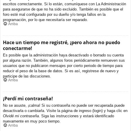
escritos correctamente. Si lo están, comuníquese con La Administración
para asegurarse de que no ha sido excluido. También es posible que el
foro esté mal configurado por su dueño y/o tenga fallos en la
programación, por lo que necesitaría ser reparado.
Arriba
Hace un tiempo me registré, ¡pero ahora no puedo
conectarme!
Es posible que la administración haya desactivado o borrado su cuenta
por alguna razón. También, algunos foros periódicamente remueven sus
usuarios que no publicaron mensajes por cierto periodo de tiempo para
reducir el peso de la base de datos. Si es así, registrese de nuevo y
participe de las discuciones.
Arriba
¡Perdí mi contraseña!
No se asuste, ¡calma! Si su contraseña no puede ser recuperada puede
desactivarla o cambiarla. Visite la página de ingreso (login) y haga clic en
Olvidé mi contraseña
. Siga las instrucciones y estará identificado
nuevamente en muy poco tiempo.
Arriba