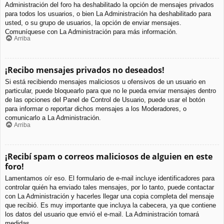
Administración del foro ha deshabilitado la opción de mensajes privados
para todos los usuarios, o bien La Administración ha deshabilitado para
usted, o su grupo de usuarios, la opción de enviar mensajes.
Comuníquese con La Administración para más información.
Arriba
¡Recibo mensajes privados no deseados!
Si está recibiendo mensajes maliciosos u ofensivos de un usuario en
particular, puede bloquearlo para que no le pueda enviar mensajes dentro
de las opciones del Panel de Control de Usuario, puede usar el botón
para informar o reportar dichos mensajes a los Moderadores, o
comunicarlo a La Administración.
Arriba
¡Recibí spam o correos maliciosos de alguien en este
foro!
Lamentamos oír eso. El formulario de e-mail incluye identificadores para
controlar quién ha enviado tales mensajes, por lo tanto, puede contactar
con La Administración y hacerles llegar una copia completa del mensaje
que recibió. Es muy importante que incluya la cabecera, ya que contiene
los datos del usuario que envió el e-mail. La Administración tomará
medidas.