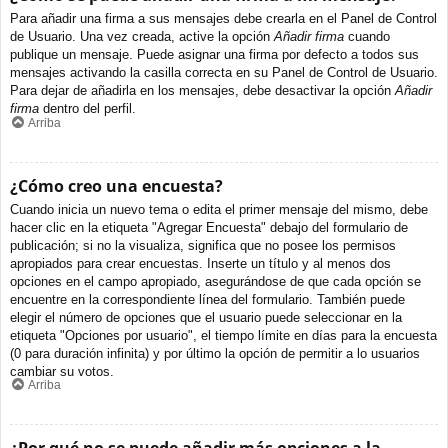
Para añadir una firma a sus mensajes debe crearla en el Panel de Control
de Usuario. Una vez creada, active la opción
Añadir firma
cuando
publique un mensaje. Puede asignar una firma por defecto a todos sus
mensajes activando la casilla correcta en su Panel de Control de Usuario.
Para dejar de añadirla en los mensajes, debe desactivar la opción
Añadir
firma
dentro del perfil.
Arriba
¿Cómo creo una encuesta?
Cuando inicia un nuevo tema o edita el primer mensaje del mismo, debe
hacer clic en la etiqueta "Agregar Encuesta" debajo del formulario de
publicación; si no la visualiza, significa que no posee los permisos
apropiados para crear encuestas. Inserte un título y al menos dos
opciones en el campo apropiado, asegurándose de que cada opción se
encuentre en la correspondiente línea del formulario. También puede
elegir el número de opciones que el usuario puede seleccionar en la
etiqueta "Opciones por usuario", el tiempo límite en días para la encuesta
(0 para duración infinita) y por último la opción de permitir a lo usuarios
cambiar su votos.
Arriba