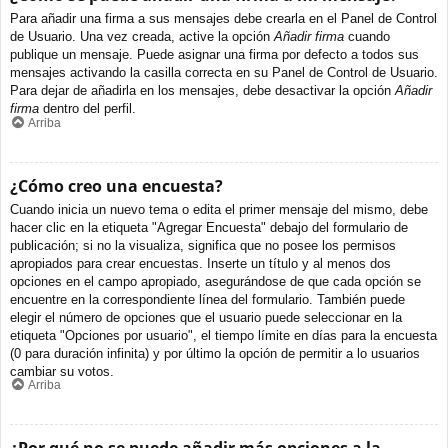
Para añadir una firma a sus mensajes debe crearla en el Panel de Control
de Usuario. Una vez creada, active la opción
Añadir firma
cuando
publique un mensaje. Puede asignar una firma por defecto a todos sus
mensajes activando la casilla correcta en su Panel de Control de Usuario.
Para dejar de añadirla en los mensajes, debe desactivar la opción
Añadir
firma
dentro del perfil.
Arriba
¿Cómo creo una encuesta?
Cuando inicia un nuevo tema o edita el primer mensaje del mismo, debe
hacer clic en la etiqueta "Agregar Encuesta" debajo del formulario de
publicación; si no la visualiza, significa que no posee los permisos
apropiados para crear encuestas. Inserte un título y al menos dos
opciones en el campo apropiado, asegurándose de que cada opción se
encuentre en la correspondiente línea del formulario. También puede
elegir el número de opciones que el usuario puede seleccionar en la
etiqueta "Opciones por usuario", el tiempo límite en días para la encuesta
(0 para duración infinita) y por último la opción de permitir a lo usuarios
cambiar su votos.
Arriba