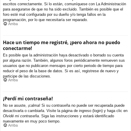
escritos correctamente. Si lo están, comuníquese con La Administración
para asegurarse de que no ha sido excluido. También es posible que el
foro esté mal configurado por su dueño y/o tenga fallos en la
programación, por lo que necesitaría ser reparado.
Arriba
Hace un tiempo me registré, ¡pero ahora no puedo
conectarme!
Es posible que la administración haya desactivado o borrado su cuenta
por alguna razón. También, algunos foros periódicamente remueven sus
usuarios que no publicaron mensajes por cierto periodo de tiempo para
reducir el peso de la base de datos. Si es así, registrese de nuevo y
participe de las discuciones.
Arriba
¡Perdí mi contraseña!
No se asuste, ¡calma! Si su contraseña no puede ser recuperada puede
desactivarla o cambiarla. Visite la página de ingreso (login) y haga clic en
Olvidé mi contraseña
. Siga las instrucciones y estará identificado
nuevamente en muy poco tiempo.
Arriba