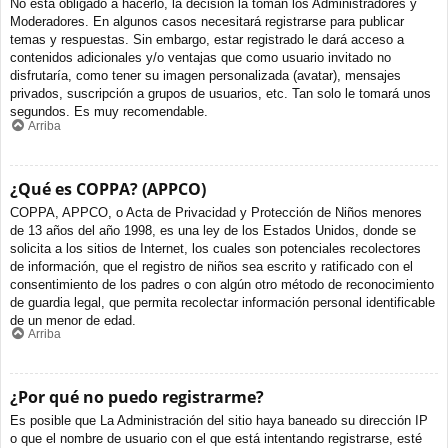
No está obligado a hacerlo, la decisión la toman los Administradores y
Moderadores. En algunos casos necesitará registrarse para publicar
temas y respuestas. Sin embargo, estar registrado le dará acceso a
contenidos adicionales y/o ventajas que como usuario invitado no
disfrutaría, como tener su imagen personalizada (avatar), mensajes
privados, suscripción a grupos de usuarios, etc. Tan solo le tomará unos
segundos. Es muy recomendable.
Arriba
¿Qué es COPPA? (APPCO)
COPPA, APPCO, o Acta de Privacidad y Protección de Niños menores
de 13 años del año 1998, es una ley de los Estados Unidos, donde se
solicita a los sitios de Internet, los cuales son potenciales recolectores
de información, que el registro de niños sea escrito y ratificado con el
consentimiento de los padres o con algún otro método de reconocimiento
de guardia legal, que permita recolectar información personal identificable
de un menor de edad.
Arriba
¿Por qué no puedo registrarme?
Es posible que La Administración del sitio haya baneado su dirección IP
o que el nombre de usuario con el que está intentando registrarse, esté