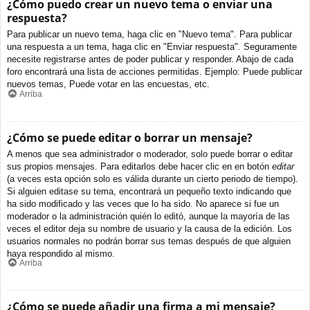
¿Cómo puedo crear un nuevo tema o enviar una
respuesta?
Para publicar un nuevo tema, haga clic en "Nuevo tema". Para publicar
una respuesta a un tema, haga clic en "Enviar respuesta". Seguramente
necesite registrarse antes de poder publicar y responder. Abajo de cada
foro encontrará una lista de acciones permitidas. Ejemplo: Puede publicar
nuevos temas, Puede votar en las encuestas, etc.
Arriba
¿Cómo se puede editar o borrar un mensaje?
A menos que sea administrador o moderador, solo puede borrar o editar
sus propios mensajes. Para editarlos debe hacer clic en en botón
editar
(a veces esta opción solo es válida durante un cierto periodo de tiempo).
Si alguien editase su tema, encontrará un pequeño texto indicando que
ha sido modificado y las veces que lo ha sido. No aparece si fue un
moderador o la administración quién lo editó, aunque la mayoría de las
veces el editor deja su nombre de usuario y la causa de la edición. Los
usuarios normales no podrán borrar sus temas después de que alguien
haya respondido al mismo.
Arriba
¿Cómo se puede añadir una firma a mi mensaje?