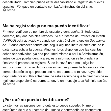
deshabilitado. También puede estar deshabilitado el registro de nuevos
usuarios. Póngase en contacto con La Administración del sitio.
Arriba
Me he registrado ¡y no me puedo identificar!
Primero, verifique su nombre de usuario y contraseña. Si todo está
correcto, hay dos posibles razones. Si el Sistema de Protección Infantil
(APPCO) está activado y cuando se registró eligió la opción
Soy menor
de 13 años
entonces tendrá que seguir algunas instrucciones que se le
darán para activar la cuenta. Algunos foros disponen que las cuentas
deben ser activadas, ya sea por usted mismo o por La Administración,
antes de que pueda identificarse; esta información se le brindará al
finalizar el proceso de registro. Si se le envió un e-mail, siga las
instrucciones. Si no recibió ningún e-mail, seguramente la dirección de
correo electrónico que proporcionó no es correcta o tal vez haya sido
capturada por un filtro anti-spam. Si está seguro de que la dirección de e-
mail que proporcionó es correcta, envíe un mensaje a La Administración.
Arriba
¿Por qué no puedo identificarme?
Existen varias razones por lo cuál esto puede suceder. Primero,
asegúrese de que su nombre de usuario y contraseña se encuentren