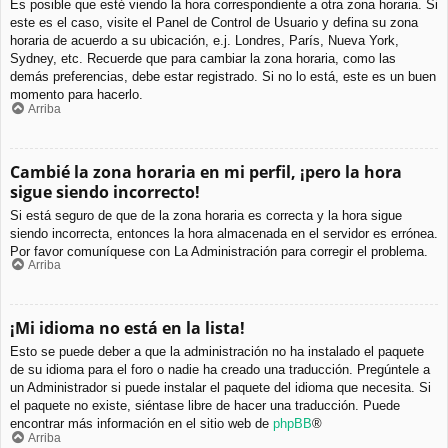
Es posible que esté viendo la hora correspondiente a otra zona horaria. Si
este es el caso, visite el Panel de Control de Usuario y defina su zona
horaria de acuerdo a su ubicación, e.j. Londres, París, Nueva York,
Sydney, etc. Recuerde que para cambiar la zona horaria, como las
demás preferencias, debe estar registrado. Si no lo está, este es un buen
momento para hacerlo.
Arriba
Cambié la zona horaria en mi perfil, ¡pero la hora
sigue siendo incorrecto!
Si está seguro de que de la zona horaria es correcta y la hora sigue
siendo incorrecta, entonces la hora almacenada en el servidor es errónea.
Por favor comuníquese con La Administración para corregir el problema.
Arriba
¡Mi idioma no está en la lista!
Esto se puede deber a que la administración no ha instalado el paquete
de su idioma para el foro o nadie ha creado una traducción. Pregúntele a
un Administrador si puede instalar el paquete del idioma que necesita. Si
el paquete no existe, siéntase libre de hacer una traducción. Puede
encontrar más información en el sitio web de
phpBB
®
Arriba