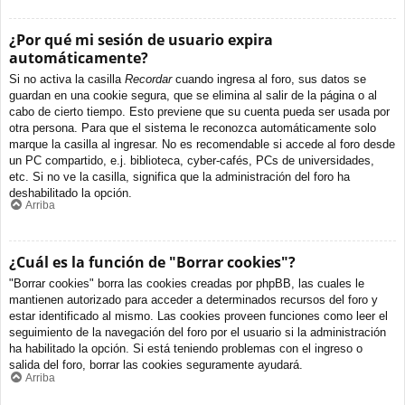
¿Por qué mi sesión de usuario expira
automáticamente?
Si no activa la casilla
Recordar
cuando ingresa al foro, sus datos se
guardan en una cookie segura, que se elimina al salir de la página o al
cabo de cierto tiempo. Esto previene que su cuenta pueda ser usada por
otra persona. Para que el sistema le reconozca automáticamente solo
marque la casilla al ingresar. No es recomendable si accede al foro desde
un PC compartido, e.j. biblioteca, cyber-cafés, PCs de universidades,
etc. Si no ve la casilla, significa que la administración del foro ha
deshabilitado la opción.
Arriba
¿Cuál es la función de "Borrar cookies"?
"Borrar cookies" borra las cookies creadas por phpBB, las cuales le
mantienen autorizado para acceder a determinados recursos del foro y
estar identificado al mismo. Las cookies proveen funciones como leer el
seguimiento de la navegación del foro por el usuario si la administración
ha habilitado la opción. Si está teniendo problemas con el ingreso o
salida del foro, borrar las cookies seguramente ayudará.
Arriba