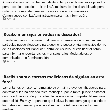
Administración del foro ha deshabilitado la opción de mensajes privados
para todos los usuarios, o bien La Administración ha deshabilitado para
usted, o su grupo de usuarios, la opción de enviar mensajes.
Comuníquese con La Administración para más información.
Arriba
¡Recibo mensajes privados no deseados!
Si está recibiendo mensajes maliciosos u ofensivos de un usuario en
particular, puede bloquearlo para que no le pueda enviar mensajes dentro
de las opciones del Panel de Control de Usuario, puede usar el botón
para informar o reportar dichos mensajes a los Moderadores, o
comunicarlo a La Administración.
Arriba
¡Recibí spam o correos maliciosos de alguien en este
foro!
Lamentamos oír eso. El formulario de e-mail incluye identificadores para
controlar quién ha enviado tales mensajes, por lo tanto, puede contactar
con La Administración y hacerles llegar una copia completa del mensaje
que recibió. Es muy importante que incluya la cabecera, ya que contiene
los datos del usuario que envió el e-mail. La Administración tomará
medidas.