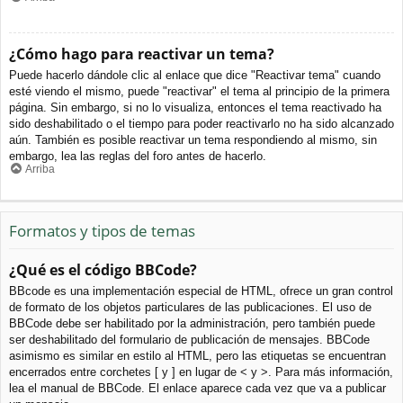
¿Cómo hago para reactivar un tema?
Puede hacerlo dándole clic al enlace que dice "Reactivar tema" cuando
esté viendo el mismo, puede "reactivar" el tema al principio de la primera
página. Sin embargo, si no lo visualiza, entonces el tema reactivado ha
sido deshabilitado o el tiempo para poder reactivarlo no ha sido alcanzado
aún. También es posible reactivar un tema respondiendo al mismo, sin
embargo, lea las reglas del foro antes de hacerlo.
Arriba
Formatos y tipos de temas
¿Qué es el código BBCode?
BBcode es una implementación especial de HTML, ofrece un gran control
de formato de los objetos particulares de las publicaciones. El uso de
BBCode debe ser habilitado por la administración, pero también puede
ser deshabilitado del formulario de publicación de mensajes. BBCode
asimismo es similar en estilo al HTML, pero las etiquetas se encuentran
encerrados entre corchetes [ y ] en lugar de < y >. Para más información,
lea el manual de BBCode. El enlace aparece cada vez que va a publicar