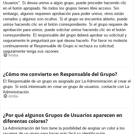
Usuarios". Si desea unirse a algún grupo, puede proceder haciendo clic
en el botón apropiado. No todos los grupos tienen libre acceso. Sin
embargo, algunos requieren aprobación para poder unirse, otros están
cerrados y algunos son ocultos. Si el grupo se encuentra abierto, puede
unirse haciendo clic en el botón correspondiente. Si el grupo requiere de
aprobación para unirse, puede solicitar unirse haciendo clic en el botón
correspondiente. El responsable del grupo deberá aprobar su solicitud y
seguramente le preguntará por qué desea hacerlo. Por favor no moleste
continuamente al Responsable de Grupo si rechaza su solicitud;
seguramente tenga sus razones.
Arriba
¿Cómo me convierto en Responsable del Grupo?
El Responsable de un grupo es asignado por La Administración al crear el
grupo. Si está interesado en crear un grupo de usuarios, contacte con La
Administración.
Arriba
¿Por qué algunos Grupos de Usuarios aparecen en
diferentes colores?
La Administración del foro tiene la posibilidad de asignar un color a los
usuarios de un grupo para hacer más fácil su identificación.