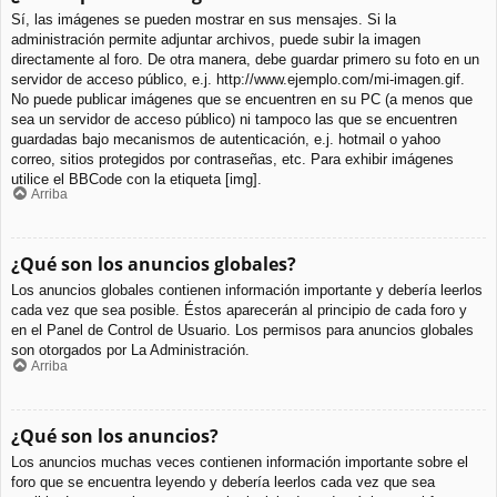
Sí, las imágenes se pueden mostrar en sus mensajes. Si la
administración permite adjuntar archivos, puede subir la imagen
directamente al foro. De otra manera, debe guardar primero su foto en un
servidor de acceso público, e.j. http://www.ejemplo.com/mi-imagen.gif.
No puede publicar imágenes que se encuentren en su PC (a menos que
sea un servidor de acceso público) ni tampoco las que se encuentren
guardadas bajo mecanismos de autenticación, e.j. hotmail o yahoo
correo, sitios protegidos por contraseñas, etc. Para exhibir imágenes
utilice el BBCode con la etiqueta [img].
Arriba
¿Qué son los anuncios globales?
Los anuncios globales contienen información importante y debería leerlos
cada vez que sea posible. Éstos aparecerán al principio de cada foro y
en el Panel de Control de Usuario. Los permisos para anuncios globales
son otorgados por La Administración.
Arriba
¿Qué son los anuncios?
Los anuncios muchas veces contienen información importante sobre el
foro que se encuentra leyendo y debería leerlos cada vez que sea