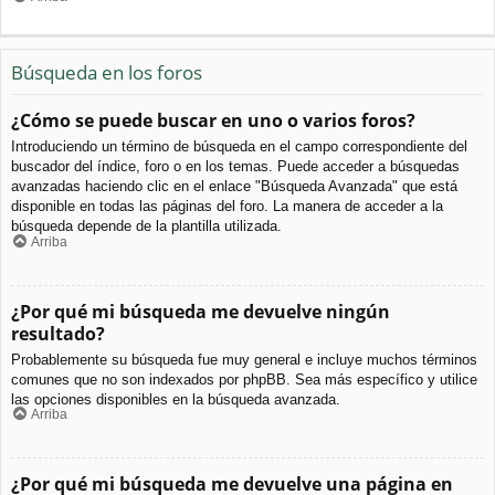
Búsqueda en los foros
¿Cómo se puede buscar en uno o varios foros?
Introduciendo un término de búsqueda en el campo correspondiente del
buscador del índice, foro o en los temas. Puede acceder a búsquedas
avanzadas haciendo clic en el enlace "Búsqueda Avanzada" que está
disponible en todas las páginas del foro. La manera de acceder a la
búsqueda depende de la plantilla utilizada.
Arriba
¿Por qué mi búsqueda me devuelve ningún
resultado?
Probablemente su búsqueda fue muy general e incluye muchos términos
comunes que no son indexados por phpBB. Sea más específico y utilice
las opciones disponibles en la búsqueda avanzada.
Arriba
¿Por qué mi búsqueda me devuelve una página en