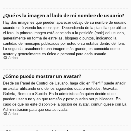
¿Qué es la imagen al lado de mi nombre de usuario?
Hay dos imágenes que pueden aparecer debajo de su nombre de usuario
cuando esté viendo los mensajes. Dependiendo de la plantilla que utilice
el foro, la primera imagen está asociada a la posición (rank) del usuario,
generalmente en forma de estrellas, bloques o puntos, indicando la
cantidad de mensajes publicados por usted o su estatus dentro del foro.
La segunda, usualmente una imagen más grande, es conocida como
avatar y generalmente es única o personal para cada usuario.
Arriba
¿Cómo puedo mostrar un avatar?
Desde su Panel de Control de Usuario, haga clic en “Perfil” puede añadir
un avatar utilizando uno de los siguientes cuatro métodos: Gravatar,
Galería, Remoto o Subida. Es la administración quien decide si se
pueden usar o no y en que tamaño y peso pueden ser publicadas. En
caso de que no este disponible la opción de avatar, comuníquese con La
Administración para que sea activada.
Arriba