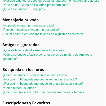
¿Por qué algunos Grupos de Usuarios aparecen en diferentes colores?
¿Qué es un "Grupo de Usuarios predeterminado"?
¿Qué es el enlace "El equipo"?
Mensajería privada
¡No puedo enviar un mensaje privado!
¡Recibo mensajes privados no deseados!
¡Recibí spam o correos maliciosos de alguien en este foro!
Amigos e Ignorados
¿Qué es la lista de Mis Amigos e Ignorados?
¿Cómo se puede añadir o borrar usuarios de mi lista de Amigos e
Ignorados?
Búsqueda en los foros
¿Cómo se puede buscar en uno o varios foros?
¿Por qué mi búsqueda me devuelve ningún resultado?
¿Por qué mi búsqueda me devuelve una página en blanco?
¿Cómo busco usuarios?
¿Como se puede encontrar mis propios mensajes y temas?
Suscripciones y Favoritos