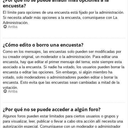
¿Por qué no se puede añadir más opciones a la
encuesta?
El límite para opciones de una encuesta está fijado por la administración.
Si necesita añadir más opciones a la encuesta, comuníquese con La
Administración.
Arriba
¿Cómo edito o borro una encuesta?
Como en los mensajes, las encuestas solo pueden ser modificadas por
su creador original, un moderador o la administración. Para editar una
encuesta, hay que editar el primer mensaje del tema; este siempre esta
asociado a la encuesta. Si nadie ha votado, los usuarios pueden borrar la
encuesta o editar las opciones. Sin embargo, si algún miembro ha
votado, solo moderadores o administradores pueden editar o borrar la
encuesta. Esto evita que las encuestas sean cambiadas a mitad de la
votación.
Arriba
¿Por qué no se puede acceder a algún foro?
Algunos foros pueden estar limitados para ciertos usuarios o grupos y
para visualizar, leer, publicar o llevar a cabo otra acción allí necesita una
autorización especial. Comuníquese con un moderador o administrador