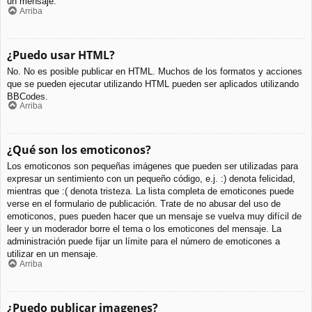
un mensaje.
Arriba
¿Puedo usar HTML?
No. No es posible publicar en HTML. Muchos de los formatos y acciones
que se pueden ejecutar utilizando HTML pueden ser aplicados utilizando
BBCodes.
Arriba
¿Qué son los emoticonos?
Los emoticonos son pequeñas imágenes que pueden ser utilizadas para
expresar un sentimiento con un pequeño código, e.j. :) denota felicidad,
mientras que :( denota tristeza. La lista completa de emoticones puede
verse en el formulario de publicación. Trate de no abusar del uso de
emoticonos, pues pueden hacer que un mensaje se vuelva muy difícil de
leer y un moderador borre el tema o los emoticones del mensaje. La
administración puede fijar un límite para el número de emoticones a
utilizar en un mensaje.
Arriba
¿Puedo publicar imagenes?