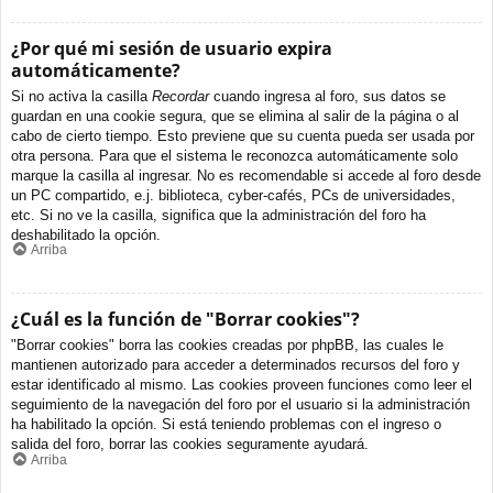
¿Por qué mi sesión de usuario expira
automáticamente?
Si no activa la casilla
Recordar
cuando ingresa al foro, sus datos se
guardan en una cookie segura, que se elimina al salir de la página o al
cabo de cierto tiempo. Esto previene que su cuenta pueda ser usada por
otra persona. Para que el sistema le reconozca automáticamente solo
marque la casilla al ingresar. No es recomendable si accede al foro desde
un PC compartido, e.j. biblioteca, cyber-cafés, PCs de universidades,
etc. Si no ve la casilla, significa que la administración del foro ha
deshabilitado la opción.
Arriba
¿Cuál es la función de "Borrar cookies"?
"Borrar cookies" borra las cookies creadas por phpBB, las cuales le
mantienen autorizado para acceder a determinados recursos del foro y
estar identificado al mismo. Las cookies proveen funciones como leer el
seguimiento de la navegación del foro por el usuario si la administración
ha habilitado la opción. Si está teniendo problemas con el ingreso o
salida del foro, borrar las cookies seguramente ayudará.
Arriba