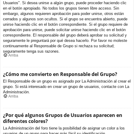
Usuarios". Si desea unirse a algún grupo, puede proceder haciendo clic
en el botón apropiado. No todos los grupos tienen libre acceso. Sin
embargo, algunos requieren aprobación para poder unirse, otros están
cerrados y algunos son ocultos. Si el grupo se encuentra abierto, puede
unirse haciendo clic en el botón correspondiente. Si el grupo requiere de
aprobación para unirse, puede solicitar unirse haciendo clic en el botón
correspondiente. El responsable del grupo deberá aprobar su solicitud y
seguramente le preguntará por qué desea hacerlo. Por favor no moleste
continuamente al Responsable de Grupo si rechaza su solicitud;
seguramente tenga sus razones.
Arriba
¿Cómo me convierto en Responsable del Grupo?
El Responsable de un grupo es asignado por La Administración al crear el
grupo. Si está interesado en crear un grupo de usuarios, contacte con La
Administración.
Arriba
¿Por qué algunos Grupos de Usuarios aparecen en
diferentes colores?
La Administración del foro tiene la posibilidad de asignar un color a los
usuarios de un grupo para hacer más fácil su identificación.