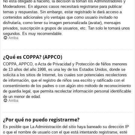
No está obligado a hacerlo, la decisión la toman los Administradores y
Moderadores. En algunos casos necesitará registrarse para publicar
temas y respuestas. Sin embargo, estar registrado le dará acceso a
contenidos adicionales y/o ventajas que como usuario invitado no
disfrutaría, como tener su imagen personalizada (avatar), mensajes
privados, suscripción a grupos de usuarios, etc. Tan solo le tomará unos
segundos. Es muy recomendable.
Arriba
¿Qué es COPPA? (APPCO)
COPPA, APPCO, o Acta de Privacidad y Protección de Niños menores
de 13 años del año 1998, es una ley de los Estados Unidos, donde se
solicita a los sitios de Internet, los cuales son potenciales recolectores
de información, que el registro de niños sea escrito y ratificado con el
consentimiento de los padres o con algún otro método de reconocimiento
de guardia legal, que permita recolectar información personal identificable
de un menor de edad.
Arriba
¿Por qué no puedo registrarme?
Es posible que La Administración del sitio haya baneado su dirección IP
o que el nombre de usuario con el que está intentando registrarse, esté