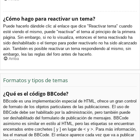
¿Cómo hago para reactivar un tema?
Puede hacerlo dándole clic al enlace que dice "Reactivar tema" cuando
esté viendo el mismo, puede "reactivar" el tema al principio de la primera
página. Sin embargo, si no lo visualiza, entonces el tema reactivado ha
sido deshabilitado o el tiempo para poder reactivarlo no ha sido alcanzado
aún. También es posible reactivar un tema respondiendo al mismo, sin
embargo, lea las reglas del foro antes de hacerlo.
Arriba
Formatos y tipos de temas
¿Qué es el código BBCode?
BBcode es una implementación especial de HTML, ofrece un gran control
de formato de los objetos particulares de las publicaciones. El uso de
BBCode debe ser habilitado por la administración, pero también puede
ser deshabilitado del formulario de publicación de mensajes. BBCode
asimismo es similar en estilo al HTML, pero las etiquetas se encuentran
encerrados entre corchetes [ y ] en lugar de < y >. Para más información,
lea el manual de BBCode. El enlace aparece cada vez que va a publicar