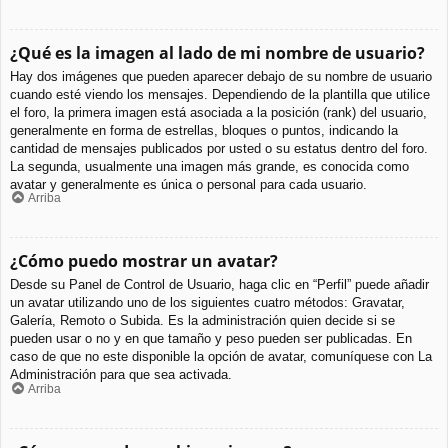
¿Qué es la imagen al lado de mi nombre de usuario?
Hay dos imágenes que pueden aparecer debajo de su nombre de usuario
cuando esté viendo los mensajes. Dependiendo de la plantilla que utilice
el foro, la primera imagen está asociada a la posición (rank) del usuario,
generalmente en forma de estrellas, bloques o puntos, indicando la
cantidad de mensajes publicados por usted o su estatus dentro del foro.
La segunda, usualmente una imagen más grande, es conocida como
avatar y generalmente es única o personal para cada usuario.
Arriba
¿Cómo puedo mostrar un avatar?
Desde su Panel de Control de Usuario, haga clic en “Perfil” puede añadir
un avatar utilizando uno de los siguientes cuatro métodos: Gravatar,
Galería, Remoto o Subida. Es la administración quien decide si se
pueden usar o no y en que tamaño y peso pueden ser publicadas. En
caso de que no este disponible la opción de avatar, comuníquese con La
Administración para que sea activada.
Arriba