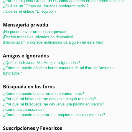
¿Por qué algunos Grupos de Usuarios aparecen en diferentes colores?
¿Qué es un "Grupo de Usuarios predeterminado"?
¿Qué es el enlace "El equipo"?
Mensajería privada
¡No puedo enviar un mensaje privado!
¡Recibo mensajes privados no deseados!
¡Recibí spam o correos maliciosos de alguien en este foro!
Amigos e Ignorados
¿Qué es la lista de Mis Amigos e Ignorados?
¿Cómo se puede añadir o borrar usuarios de mi lista de Amigos e
Ignorados?
Búsqueda en los foros
¿Cómo se puede buscar en uno o varios foros?
¿Por qué mi búsqueda me devuelve ningún resultado?
¿Por qué mi búsqueda me devuelve una página en blanco?
¿Cómo busco usuarios?
¿Como se puede encontrar mis propios mensajes y temas?
Suscripciones y Favoritos