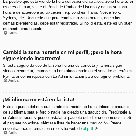
Es posible que esté viendo la hora correspondiente a otra zona horaria. Si
este es el caso, visite el Panel de Control de Usuario y defina su zona
horaria de acuerdo a su ubicación, e.j. Londres, París, Nueva York,
Sydney, etc. Recuerde que para cambiar la zona horaria, como las
demás preferencias, debe estar registrado. Si no lo está, este es un buen
momento para hacerlo.
Arriba
Cambié la zona horaria en mi perfil, ¡pero la hora
sigue siendo incorrecto!
Si está seguro de que de la zona horaria es correcta y la hora sigue
siendo incorrecta, entonces la hora almacenada en el servidor es errónea.
Por favor comuníquese con La Administración para corregir el problema.
Arriba
¡Mi idioma no está en la lista!
Esto se puede deber a que la administración no ha instalado el paquete
de su idioma para el foro o nadie ha creado una traducción. Pregúntele a
un Administrador si puede instalar el paquete del idioma que necesita. Si
el paquete no existe, siéntase libre de hacer una traducción. Puede
encontrar más información en el sitio web de
phpBB
®
Arriba