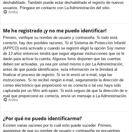
deshabilitado. También puede estar deshabilitado el registro de nuevos
usuarios. Póngase en contacto con La Administración del sitio.
Arriba
Me he registrado ¡y no me puedo identificar!
Primero, verifique su nombre de usuario y contraseña. Si todo está
correcto, hay dos posibles razones. Si el Sistema de Protección Infantil
(APPCO) está activado y cuando se registró eligió la opción
Soy menor
de 13 años
entonces tendrá que seguir algunas instrucciones que se le
darán para activar la cuenta. Algunos foros disponen que las cuentas
deben ser activadas, ya sea por usted mismo o por La Administración,
antes de que pueda identificarse; esta información se le brindará al
finalizar el proceso de registro. Si se le envió un e-mail, siga las
instrucciones. Si no recibió ningún e-mail, seguramente la dirección de
correo electrónico que proporcionó no es correcta o tal vez haya sido
capturada por un filtro anti-spam. Si está seguro de que la dirección de e-
mail que proporcionó es correcta, envíe un mensaje a La Administración.
Arriba
¿Por qué no puedo identificarme?
Existen varias razones por lo cuál esto puede suceder. Primero,
asegúrese de que su nombre de usuario y contraseña se encuentren