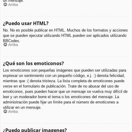
un mensaje.
Arriba
¿Puedo usar HTML?
No. No es posible publicar en HTML. Muchos de los formatos y acciones
que se pueden ejecutar utilizando HTML pueden ser aplicados utilizando
BBCodes.
Arriba
¿Qué son los emoticonos?
Los emoticonos son pequeñas imágenes que pueden ser utilizadas para
expresar un sentimiento con un pequeño código, e.j. :) denota felicidad,
mientras que :( denota tristeza. La lista completa de emoticones puede
verse en el formulario de publicación. Trate de no abusar del uso de
emoticonos, pues pueden hacer que un mensaje se vuelva muy difícil de
leer y un moderador borre el tema o los emoticones del mensaje. La
administración puede fijar un límite para el número de emoticones a
utilizar en un mensaje.
Arriba
¿Puedo publicar imagenes?