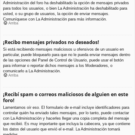
Administración del foro ha deshabilitado la opción de mensajes privados
para todos los usuarios, o bien La Administración ha deshabilitado para
usted, o su grupo de usuarios, la opción de enviar mensajes.
Comuníquese con La Administración para más información.
Arriba
¡Recibo mensajes privados no deseados!
Si está recibiendo mensajes maliciosos u ofensivos de un usuario en
particular, puede bloquearlo para que no le pueda enviar mensajes dentro
de las opciones del Panel de Control de Usuario, puede usar el botón
para informar o reportar dichos mensajes a los Moderadores, o
comunicarlo a La Administración.
Arriba
¡Recibí spam o correos maliciosos de alguien en este
foro!
Lamentamos oír eso. El formulario de e-mail incluye identificadores para
controlar quién ha enviado tales mensajes, por lo tanto, puede contactar
con La Administración y hacerles llegar una copia completa del mensaje
que recibió. Es muy importante que incluya la cabecera, ya que contiene
los datos del usuario que envió el e-mail. La Administración tomará
medidas.