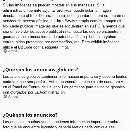
Sí, las imágenes se pueden mostrar en sus mensajes. Si la
administración permite adjuntar archivos, puede subir la imagen
directamente al foro. De otra manera, debe guardar primero su foto en un
servidor de acceso público, e.j. http://www.ejemplo.com/mi-imagen.gif.
No puede publicar imágenes que se encuentren en su PC (a menos que
sea un servidor de acceso público) ni tampoco las que se encuentren
guardadas bajo mecanismos de autenticación, e.j. hotmail o yahoo
correo, sitios protegidos por contraseñas, etc. Para exhibir imágenes
utilice el BBCode con la etiqueta [img].
Arriba
¿Qué son los anuncios globales?
Los anuncios globales contienen información importante y debería leerlos
cada vez que sea posible. Éstos aparecerán al principio de cada foro y
en el Panel de Control de Usuario. Los permisos para anuncios globales
son otorgados por La Administración.
Arriba
¿Qué son los anuncios?
Los anuncios muchas veces contienen información importante sobre el
foro que se encuentra leyendo y debería leerlos cada vez que sea