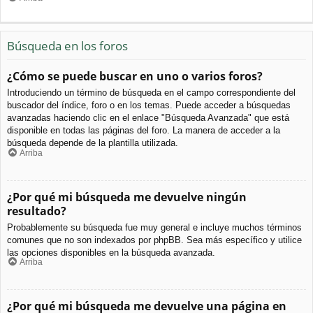
Búsqueda en los foros
¿Cómo se puede buscar en uno o varios foros?
Introduciendo un término de búsqueda en el campo correspondiente del
buscador del índice, foro o en los temas. Puede acceder a búsquedas
avanzadas haciendo clic en el enlace "Búsqueda Avanzada" que está
disponible en todas las páginas del foro. La manera de acceder a la
búsqueda depende de la plantilla utilizada.
Arriba
¿Por qué mi búsqueda me devuelve ningún
resultado?
Probablemente su búsqueda fue muy general e incluye muchos términos
comunes que no son indexados por phpBB. Sea más específico y utilice
las opciones disponibles en la búsqueda avanzada.
Arriba
¿Por qué mi búsqueda me devuelve una página en