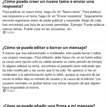
¿Cómo puedo crear un nuevo tema o enviar una
respuesta?
Para publicar un nuevo tema, haga clic en "Nuevo tema". Para publicar
una respuesta a un tema, haga clic en "Enviar respuesta". Seguramente
necesite registrarse antes de poder publicar y responder. Abajo de cada
foro encontrará una lista de acciones permitidas. Ejemplo: Puede publicar
nuevos temas, Puede votar en las encuestas, etc.
Arriba
¿Cómo se puede editar o borrar un mensaje?
A menos que sea administrador o moderador, solo puede borrar o editar
sus propios mensajes. Para editarlos debe hacer clic en en botón
editar
(a veces esta opción solo es válida durante un cierto periodo de tiempo).
Si alguien editase su tema, encontrará un pequeño texto indicando que
ha sido modificado y las veces que lo ha sido. No aparece si fue un
moderador o la administración quién lo editó, aunque la mayoría de las
veces el editor deja su nombre de usuario y la causa de la edición. Los
usuarios normales no podrán borrar sus temas después de que alguien
haya respondido al mismo.
Arriba
¿Cómo se puede añadir una firma a mi mensaje?