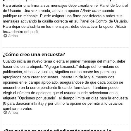
Para añadir una firma a sus mensajes debe crearla en el Panel de Control
de Usuario. Una vez creada, active la opción
Añadir firma
cuando
publique un mensaje. Puede asignar una firma por defecto a todos sus
mensajes activando la casilla correcta en su Panel de Control de Usuario.
Para dejar de añadirla en los mensajes, debe desactivar la opción
Añadir
firma
dentro del perfil.
Arriba
¿Cómo creo una encuesta?
Cuando inicia un nuevo tema o edita el primer mensaje del mismo, debe
hacer clic en la etiqueta "Agregar Encuesta" debajo del formulario de
publicación; si no la visualiza, significa que no posee los permisos
apropiados para crear encuestas. Inserte un título y al menos dos
opciones en el campo apropiado, asegurándose de que cada opción se
encuentre en la correspondiente línea del formulario. También puede
elegir el número de opciones que el usuario puede seleccionar en la
etiqueta "Opciones por usuario", el tiempo límite en días para la encuesta
(0 para duración infinita) y por último la opción de permitir a lo usuarios
cambiar su votos.
Arriba