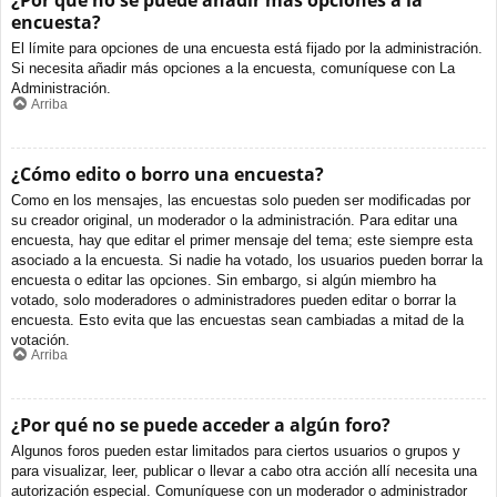
¿Por qué no se puede añadir más opciones a la
encuesta?
El límite para opciones de una encuesta está fijado por la administración.
Si necesita añadir más opciones a la encuesta, comuníquese con La
Administración.
Arriba
¿Cómo edito o borro una encuesta?
Como en los mensajes, las encuestas solo pueden ser modificadas por
su creador original, un moderador o la administración. Para editar una
encuesta, hay que editar el primer mensaje del tema; este siempre esta
asociado a la encuesta. Si nadie ha votado, los usuarios pueden borrar la
encuesta o editar las opciones. Sin embargo, si algún miembro ha
votado, solo moderadores o administradores pueden editar o borrar la
encuesta. Esto evita que las encuestas sean cambiadas a mitad de la
votación.
Arriba
¿Por qué no se puede acceder a algún foro?
Algunos foros pueden estar limitados para ciertos usuarios o grupos y
para visualizar, leer, publicar o llevar a cabo otra acción allí necesita una
autorización especial. Comuníquese con un moderador o administrador