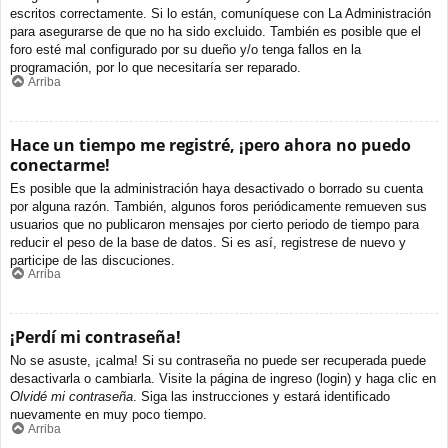
escritos correctamente. Si lo están, comuníquese con La Administración
para asegurarse de que no ha sido excluido. También es posible que el
foro esté mal configurado por su dueño y/o tenga fallos en la
programación, por lo que necesitaría ser reparado.
Arriba
Hace un tiempo me registré, ¡pero ahora no puedo
conectarme!
Es posible que la administración haya desactivado o borrado su cuenta
por alguna razón. También, algunos foros periódicamente remueven sus
usuarios que no publicaron mensajes por cierto periodo de tiempo para
reducir el peso de la base de datos. Si es así, registrese de nuevo y
participe de las discuciones.
Arriba
¡Perdí mi contraseña!
No se asuste, ¡calma! Si su contraseña no puede ser recuperada puede
desactivarla o cambiarla. Visite la página de ingreso (login) y haga clic en
Olvidé mi contraseña
. Siga las instrucciones y estará identificado
nuevamente en muy poco tiempo.
Arriba