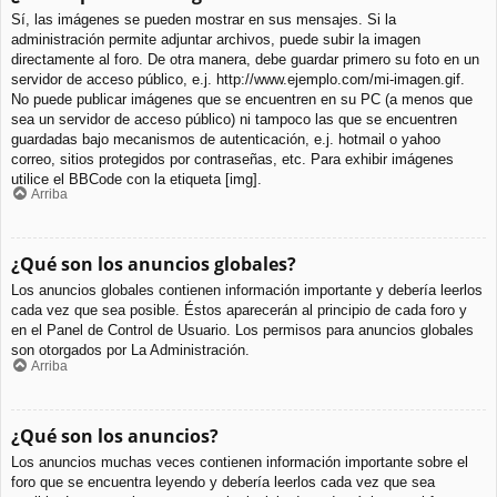
Sí, las imágenes se pueden mostrar en sus mensajes. Si la
administración permite adjuntar archivos, puede subir la imagen
directamente al foro. De otra manera, debe guardar primero su foto en un
servidor de acceso público, e.j. http://www.ejemplo.com/mi-imagen.gif.
No puede publicar imágenes que se encuentren en su PC (a menos que
sea un servidor de acceso público) ni tampoco las que se encuentren
guardadas bajo mecanismos de autenticación, e.j. hotmail o yahoo
correo, sitios protegidos por contraseñas, etc. Para exhibir imágenes
utilice el BBCode con la etiqueta [img].
Arriba
¿Qué son los anuncios globales?
Los anuncios globales contienen información importante y debería leerlos
cada vez que sea posible. Éstos aparecerán al principio de cada foro y
en el Panel de Control de Usuario. Los permisos para anuncios globales
son otorgados por La Administración.
Arriba
¿Qué son los anuncios?
Los anuncios muchas veces contienen información importante sobre el
foro que se encuentra leyendo y debería leerlos cada vez que sea