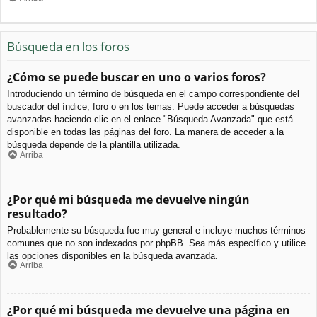
Búsqueda en los foros
¿Cómo se puede buscar en uno o varios foros?
Introduciendo un término de búsqueda en el campo correspondiente del
buscador del índice, foro o en los temas. Puede acceder a búsquedas
avanzadas haciendo clic en el enlace "Búsqueda Avanzada" que está
disponible en todas las páginas del foro. La manera de acceder a la
búsqueda depende de la plantilla utilizada.
Arriba
¿Por qué mi búsqueda me devuelve ningún
resultado?
Probablemente su búsqueda fue muy general e incluye muchos términos
comunes que no son indexados por phpBB. Sea más específico y utilice
las opciones disponibles en la búsqueda avanzada.
Arriba
¿Por qué mi búsqueda me devuelve una página en