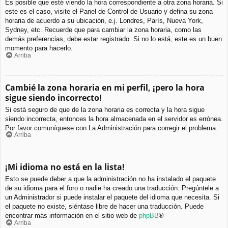
Es posible que esté viendo la hora correspondiente a otra zona horaria. Si
este es el caso, visite el Panel de Control de Usuario y defina su zona
horaria de acuerdo a su ubicación, e.j. Londres, París, Nueva York,
Sydney, etc. Recuerde que para cambiar la zona horaria, como las
demás preferencias, debe estar registrado. Si no lo está, este es un buen
momento para hacerlo.
Arriba
Cambié la zona horaria en mi perfil, ¡pero la hora
sigue siendo incorrecto!
Si está seguro de que de la zona horaria es correcta y la hora sigue
siendo incorrecta, entonces la hora almacenada en el servidor es errónea.
Por favor comuníquese con La Administración para corregir el problema.
Arriba
¡Mi idioma no está en la lista!
Esto se puede deber a que la administración no ha instalado el paquete
de su idioma para el foro o nadie ha creado una traducción. Pregúntele a
un Administrador si puede instalar el paquete del idioma que necesita. Si
el paquete no existe, siéntase libre de hacer una traducción. Puede
encontrar más información en el sitio web de
phpBB
®
Arriba