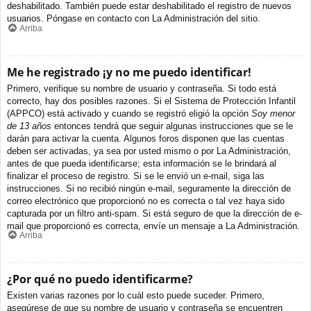
deshabilitado. También puede estar deshabilitado el registro de nuevos
usuarios. Póngase en contacto con La Administración del sitio.
Arriba
Me he registrado ¡y no me puedo identificar!
Primero, verifique su nombre de usuario y contraseña. Si todo está
correcto, hay dos posibles razones. Si el Sistema de Protección Infantil
(APPCO) está activado y cuando se registró eligió la opción
Soy menor
de 13 años
entonces tendrá que seguir algunas instrucciones que se le
darán para activar la cuenta. Algunos foros disponen que las cuentas
deben ser activadas, ya sea por usted mismo o por La Administración,
antes de que pueda identificarse; esta información se le brindará al
finalizar el proceso de registro. Si se le envió un e-mail, siga las
instrucciones. Si no recibió ningún e-mail, seguramente la dirección de
correo electrónico que proporcionó no es correcta o tal vez haya sido
capturada por un filtro anti-spam. Si está seguro de que la dirección de e-
mail que proporcionó es correcta, envíe un mensaje a La Administración.
Arriba
¿Por qué no puedo identificarme?
Existen varias razones por lo cuál esto puede suceder. Primero,
asegúrese de que su nombre de usuario y contraseña se encuentren