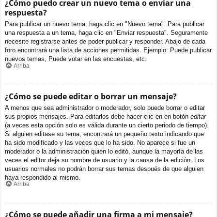
¿Cómo puedo crear un nuevo tema o enviar una
respuesta?
Para publicar un nuevo tema, haga clic en "Nuevo tema". Para publicar
una respuesta a un tema, haga clic en "Enviar respuesta". Seguramente
necesite registrarse antes de poder publicar y responder. Abajo de cada
foro encontrará una lista de acciones permitidas. Ejemplo: Puede publicar
nuevos temas, Puede votar en las encuestas, etc.
Arriba
¿Cómo se puede editar o borrar un mensaje?
A menos que sea administrador o moderador, solo puede borrar o editar
sus propios mensajes. Para editarlos debe hacer clic en en botón
editar
(a veces esta opción solo es válida durante un cierto periodo de tiempo).
Si alguien editase su tema, encontrará un pequeño texto indicando que
ha sido modificado y las veces que lo ha sido. No aparece si fue un
moderador o la administración quién lo editó, aunque la mayoría de las
veces el editor deja su nombre de usuario y la causa de la edición. Los
usuarios normales no podrán borrar sus temas después de que alguien
haya respondido al mismo.
Arriba
¿Cómo se puede añadir una firma a mi mensaje?