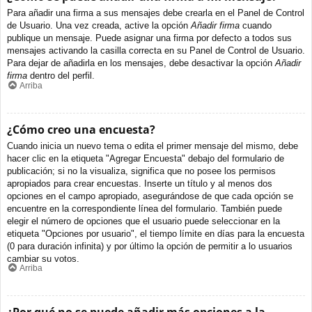
Para añadir una firma a sus mensajes debe crearla en el Panel de Control
de Usuario. Una vez creada, active la opción
Añadir firma
cuando
publique un mensaje. Puede asignar una firma por defecto a todos sus
mensajes activando la casilla correcta en su Panel de Control de Usuario.
Para dejar de añadirla en los mensajes, debe desactivar la opción
Añadir
firma
dentro del perfil.
Arriba
¿Cómo creo una encuesta?
Cuando inicia un nuevo tema o edita el primer mensaje del mismo, debe
hacer clic en la etiqueta "Agregar Encuesta" debajo del formulario de
publicación; si no la visualiza, significa que no posee los permisos
apropiados para crear encuestas. Inserte un título y al menos dos
opciones en el campo apropiado, asegurándose de que cada opción se
encuentre en la correspondiente línea del formulario. También puede
elegir el número de opciones que el usuario puede seleccionar en la
etiqueta "Opciones por usuario", el tiempo límite en días para la encuesta
(0 para duración infinita) y por último la opción de permitir a lo usuarios
cambiar su votos.
Arriba