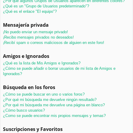
¿Por qué algunos Grupos de Usuarios aparecen en diferentes colores?
¿Qué es un "Grupo de Usuarios predeterminado"?
¿Qué es el enlace "El equipo"?
Mensajería privada
¡No puedo enviar un mensaje privado!
¡Recibo mensajes privados no deseados!
¡Recibí spam o correos maliciosos de alguien en este foro!
Amigos e Ignorados
¿Qué es la lista de Mis Amigos e Ignorados?
¿Cómo se puede añadir o borrar usuarios de mi lista de Amigos e
Ignorados?
Búsqueda en los foros
¿Cómo se puede buscar en uno o varios foros?
¿Por qué mi búsqueda me devuelve ningún resultado?
¿Por qué mi búsqueda me devuelve una página en blanco?
¿Cómo busco usuarios?
¿Como se puede encontrar mis propios mensajes y temas?
Suscripciones y Favoritos