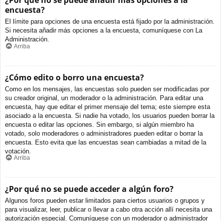
¿Por qué no se puede añadir más opciones a la
encuesta?
El límite para opciones de una encuesta está fijado por la administración.
Si necesita añadir más opciones a la encuesta, comuníquese con La
Administración.
Arriba
¿Cómo edito o borro una encuesta?
Como en los mensajes, las encuestas solo pueden ser modificadas por
su creador original, un moderador o la administración. Para editar una
encuesta, hay que editar el primer mensaje del tema; este siempre esta
asociado a la encuesta. Si nadie ha votado, los usuarios pueden borrar la
encuesta o editar las opciones. Sin embargo, si algún miembro ha
votado, solo moderadores o administradores pueden editar o borrar la
encuesta. Esto evita que las encuestas sean cambiadas a mitad de la
votación.
Arriba
¿Por qué no se puede acceder a algún foro?
Algunos foros pueden estar limitados para ciertos usuarios o grupos y
para visualizar, leer, publicar o llevar a cabo otra acción allí necesita una
autorización especial. Comuníquese con un moderador o administrador