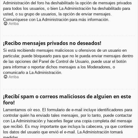
Administración del foro ha deshabilitado la opción de mensajes privados
para todos los usuarios, o bien La Administración ha deshabilitado para
usted, o su grupo de usuarios, la opción de enviar mensajes.
Comuníquese con La Administración para más información.
Arriba
¡Recibo mensajes privados no deseados!
Si está recibiendo mensajes maliciosos u ofensivos de un usuario en
particular, puede bloquearlo para que no le pueda enviar mensajes dentro
de las opciones del Panel de Control de Usuario, puede usar el botón
para informar o reportar dichos mensajes a los Moderadores, o
comunicarlo a La Administración.
Arriba
¡Recibí spam o correos maliciosos de alguien en este
foro!
Lamentamos oír eso. El formulario de e-mail incluye identificadores para
controlar quién ha enviado tales mensajes, por lo tanto, puede contactar
con La Administración y hacerles llegar una copia completa del mensaje
que recibió. Es muy importante que incluya la cabecera, ya que contiene
los datos del usuario que envió el e-mail. La Administración tomará
medidas.