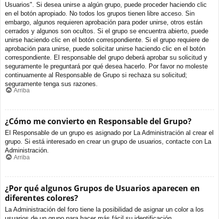
Usuarios". Si desea unirse a algún grupo, puede proceder haciendo clic
en el botón apropiado. No todos los grupos tienen libre acceso. Sin
embargo, algunos requieren aprobación para poder unirse, otros están
cerrados y algunos son ocultos. Si el grupo se encuentra abierto, puede
unirse haciendo clic en el botón correspondiente. Si el grupo requiere de
aprobación para unirse, puede solicitar unirse haciendo clic en el botón
correspondiente. El responsable del grupo deberá aprobar su solicitud y
seguramente le preguntará por qué desea hacerlo. Por favor no moleste
continuamente al Responsable de Grupo si rechaza su solicitud;
seguramente tenga sus razones.
Arriba
¿Cómo me convierto en Responsable del Grupo?
El Responsable de un grupo es asignado por La Administración al crear el
grupo. Si está interesado en crear un grupo de usuarios, contacte con La
Administración.
Arriba
¿Por qué algunos Grupos de Usuarios aparecen en
diferentes colores?
La Administración del foro tiene la posibilidad de asignar un color a los
usuarios de un grupo para hacer más fácil su identificación.