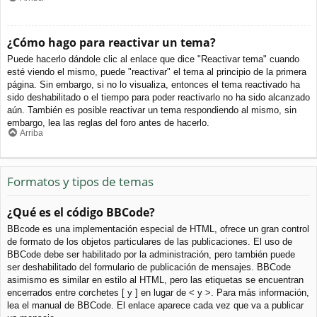
¿Cómo hago para reactivar un tema?
Puede hacerlo dándole clic al enlace que dice "Reactivar tema" cuando
esté viendo el mismo, puede "reactivar" el tema al principio de la primera
página. Sin embargo, si no lo visualiza, entonces el tema reactivado ha
sido deshabilitado o el tiempo para poder reactivarlo no ha sido alcanzado
aún. También es posible reactivar un tema respondiendo al mismo, sin
embargo, lea las reglas del foro antes de hacerlo.
Arriba
Formatos y tipos de temas
¿Qué es el código BBCode?
BBcode es una implementación especial de HTML, ofrece un gran control
de formato de los objetos particulares de las publicaciones. El uso de
BBCode debe ser habilitado por la administración, pero también puede
ser deshabilitado del formulario de publicación de mensajes. BBCode
asimismo es similar en estilo al HTML, pero las etiquetas se encuentran
encerrados entre corchetes [ y ] en lugar de < y >. Para más información,
lea el manual de BBCode. El enlace aparece cada vez que va a publicar