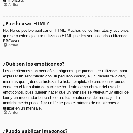
un mensaje.
Arriba
¿Puedo usar HTML?
No. No es posible publicar en HTML. Muchos de los formatos y acciones
que se pueden ejecutar utilizando HTML pueden ser aplicados utilizando
BBCodes.
Arriba
¿Qué son los emoticonos?
Los emoticonos son pequeñas imágenes que pueden ser utilizadas para
expresar un sentimiento con un pequeño código, e.j. :) denota felicidad,
mientras que :( denota tristeza. La lista completa de emoticones puede
verse en el formulario de publicación. Trate de no abusar del uso de
emoticonos, pues pueden hacer que un mensaje se vuelva muy difícil de
leer y un moderador borre el tema o los emoticones del mensaje. La
administración puede fijar un límite para el número de emoticones a
utilizar en un mensaje.
Arriba
¿Puedo publicar imagenes?