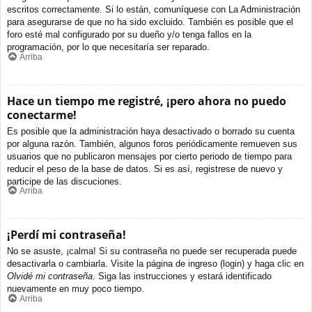
escritos correctamente. Si lo están, comuníquese con La Administración
para asegurarse de que no ha sido excluido. También es posible que el
foro esté mal configurado por su dueño y/o tenga fallos en la
programación, por lo que necesitaría ser reparado.
Arriba
Hace un tiempo me registré, ¡pero ahora no puedo
conectarme!
Es posible que la administración haya desactivado o borrado su cuenta
por alguna razón. También, algunos foros periódicamente remueven sus
usuarios que no publicaron mensajes por cierto periodo de tiempo para
reducir el peso de la base de datos. Si es así, registrese de nuevo y
participe de las discuciones.
Arriba
¡Perdí mi contraseña!
No se asuste, ¡calma! Si su contraseña no puede ser recuperada puede
desactivarla o cambiarla. Visite la página de ingreso (login) y haga clic en
Olvidé mi contraseña
. Siga las instrucciones y estará identificado
nuevamente en muy poco tiempo.
Arriba