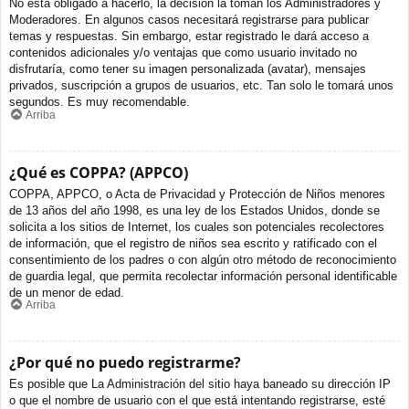
No está obligado a hacerlo, la decisión la toman los Administradores y
Moderadores. En algunos casos necesitará registrarse para publicar
temas y respuestas. Sin embargo, estar registrado le dará acceso a
contenidos adicionales y/o ventajas que como usuario invitado no
disfrutaría, como tener su imagen personalizada (avatar), mensajes
privados, suscripción a grupos de usuarios, etc. Tan solo le tomará unos
segundos. Es muy recomendable.
Arriba
¿Qué es COPPA? (APPCO)
COPPA, APPCO, o Acta de Privacidad y Protección de Niños menores
de 13 años del año 1998, es una ley de los Estados Unidos, donde se
solicita a los sitios de Internet, los cuales son potenciales recolectores
de información, que el registro de niños sea escrito y ratificado con el
consentimiento de los padres o con algún otro método de reconocimiento
de guardia legal, que permita recolectar información personal identificable
de un menor de edad.
Arriba
¿Por qué no puedo registrarme?
Es posible que La Administración del sitio haya baneado su dirección IP
o que el nombre de usuario con el que está intentando registrarse, esté