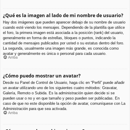
¿Qué es la imagen al lado de mi nombre de usuario?
Hay dos imágenes que pueden aparecer debajo de su nombre de usuario
cuando esté viendo los mensajes. Dependiendo de la plantilla que utilice
el foro, la primera imagen está asociada a la posición (rank) del usuario,
generalmente en forma de estrellas, bloques o puntos, indicando la
cantidad de mensajes publicados por usted o su estatus dentro del foro.
La segunda, usualmente una imagen más grande, es conocida como
avatar y generalmente es única o personal para cada usuario.
Arriba
¿Cómo puedo mostrar un avatar?
Desde su Panel de Control de Usuario, haga clic en “Perfil” puede añadir
un avatar utilizando uno de los siguientes cuatro métodos: Gravatar,
Galería, Remoto o Subida. Es la administración quien decide si se
pueden usar o no y en que tamaño y peso pueden ser publicadas. En
caso de que no este disponible la opción de avatar, comuníquese con La
Administración para que sea activada.
Arriba