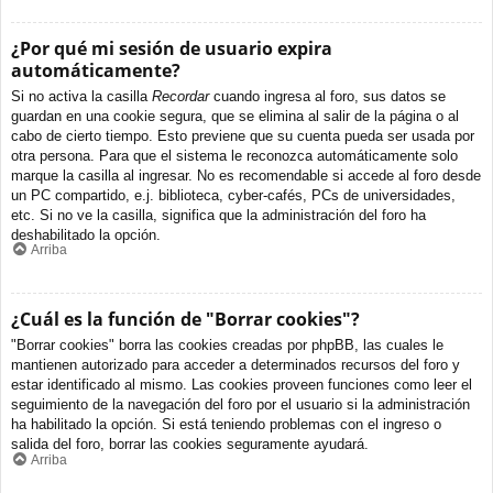
¿Por qué mi sesión de usuario expira
automáticamente?
Si no activa la casilla
Recordar
cuando ingresa al foro, sus datos se
guardan en una cookie segura, que se elimina al salir de la página o al
cabo de cierto tiempo. Esto previene que su cuenta pueda ser usada por
otra persona. Para que el sistema le reconozca automáticamente solo
marque la casilla al ingresar. No es recomendable si accede al foro desde
un PC compartido, e.j. biblioteca, cyber-cafés, PCs de universidades,
etc. Si no ve la casilla, significa que la administración del foro ha
deshabilitado la opción.
Arriba
¿Cuál es la función de "Borrar cookies"?
"Borrar cookies" borra las cookies creadas por phpBB, las cuales le
mantienen autorizado para acceder a determinados recursos del foro y
estar identificado al mismo. Las cookies proveen funciones como leer el
seguimiento de la navegación del foro por el usuario si la administración
ha habilitado la opción. Si está teniendo problemas con el ingreso o
salida del foro, borrar las cookies seguramente ayudará.
Arriba