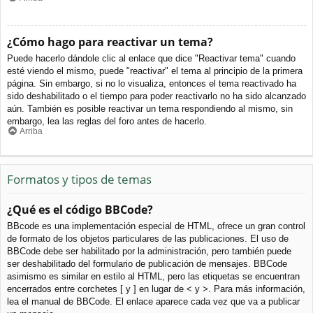
¿Cómo hago para reactivar un tema?
Puede hacerlo dándole clic al enlace que dice "Reactivar tema" cuando
esté viendo el mismo, puede "reactivar" el tema al principio de la primera
página. Sin embargo, si no lo visualiza, entonces el tema reactivado ha
sido deshabilitado o el tiempo para poder reactivarlo no ha sido alcanzado
aún. También es posible reactivar un tema respondiendo al mismo, sin
embargo, lea las reglas del foro antes de hacerlo.
Arriba
Formatos y tipos de temas
¿Qué es el código BBCode?
BBcode es una implementación especial de HTML, ofrece un gran control
de formato de los objetos particulares de las publicaciones. El uso de
BBCode debe ser habilitado por la administración, pero también puede
ser deshabilitado del formulario de publicación de mensajes. BBCode
asimismo es similar en estilo al HTML, pero las etiquetas se encuentran
encerrados entre corchetes [ y ] en lugar de < y >. Para más información,
lea el manual de BBCode. El enlace aparece cada vez que va a publicar