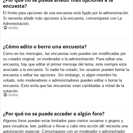
¿Por qué no se puede añadir más opciones a la
encuesta?
El límite para opciones de una encuesta está fijado por la administración.
Si necesita añadir más opciones a la encuesta, comuníquese con La
Administración.
Arriba
¿Cómo edito o borro una encuesta?
Como en los mensajes, las encuestas solo pueden ser modificadas por
su creador original, un moderador o la administración. Para editar una
encuesta, hay que editar el primer mensaje del tema; este siempre esta
asociado a la encuesta. Si nadie ha votado, los usuarios pueden borrar la
encuesta o editar las opciones. Sin embargo, si algún miembro ha
votado, solo moderadores o administradores pueden editar o borrar la
encuesta. Esto evita que las encuestas sean cambiadas a mitad de la
votación.
Arriba
¿Por qué no se puede acceder a algún foro?
Algunos foros pueden estar limitados para ciertos usuarios o grupos y
para visualizar, leer, publicar o llevar a cabo otra acción allí necesita una
autorización especial. Comuníquese con un moderador o administrador