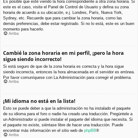
Es posible que esté viendo la hora correspondiente a otra zona horaria. Si
este es el caso, visite el Panel de Control de Usuario y defina su zona
horaria de acuerdo a su ubicación, e.j. Londres, París, Nueva York,
Sydney, etc. Recuerde que para cambiar la zona horaria, como las
demás preferencias, debe estar registrado. Si no lo está, este es un buen
momento para hacerlo.
Arriba
Cambié la zona horaria en mi perfil, ¡pero la hora
sigue siendo incorrecto!
Si está seguro de que de la zona horaria es correcta y la hora sigue
siendo incorrecta, entonces la hora almacenada en el servidor es errónea.
Por favor comuníquese con La Administración para corregir el problema.
Arriba
¡Mi idioma no está en la lista!
Esto se puede deber a que la administración no ha instalado el paquete
de su idioma para el foro o nadie ha creado una traducción. Pregúntele a
un Administrador si puede instalar el paquete del idioma que necesita. Si
el paquete no existe, siéntase libre de hacer una traducción. Puede
encontrar más información en el sitio web de
phpBB
®
Arriba