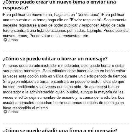
¿Cómo puedo crear un nuevo tema o enviar una
respuesta?
Para publicar un nuevo tema, haga clic en "Nuevo tema". Para publicar
una respuesta a un tema, haga clic en "Enviar respuesta". Seguramente
necesite registrarse antes de poder publicar y responder. Abajo de cada
foro encontrará una lista de acciones permitidas. Ejemplo: Puede publicar
nuevos temas, Puede votar en las encuestas, etc.
Arriba
¿Cómo se puede editar o borrar un mensaje?
A menos que sea administrador o moderador, solo puede borrar o editar
sus propios mensajes. Para editarlos debe hacer clic en en botón
editar
(a veces esta opción solo es válida durante un cierto periodo de tiempo).
Si alguien editase su tema, encontrará un pequeño texto indicando que
ha sido modificado y las veces que lo ha sido. No aparece si fue un
moderador o la administración quién lo editó, aunque la mayoría de las
veces el editor deja su nombre de usuario y la causa de la edición. Los
usuarios normales no podrán borrar sus temas después de que alguien
haya respondido al mismo.
Arriba
¿Cómo se puede añadir una firma a mi mensaje?