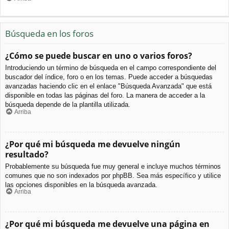
Búsqueda en los foros
¿Cómo se puede buscar en uno o varios foros?
Introduciendo un término de búsqueda en el campo correspondiente del
buscador del índice, foro o en los temas. Puede acceder a búsquedas
avanzadas haciendo clic en el enlace "Búsqueda Avanzada" que está
disponible en todas las páginas del foro. La manera de acceder a la
búsqueda depende de la plantilla utilizada.
Arriba
¿Por qué mi búsqueda me devuelve ningún
resultado?
Probablemente su búsqueda fue muy general e incluye muchos términos
comunes que no son indexados por phpBB. Sea más específico y utilice
las opciones disponibles en la búsqueda avanzada.
Arriba
¿Por qué mi búsqueda me devuelve una página en