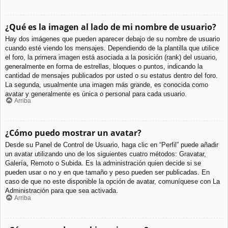
¿Qué es la imagen al lado de mi nombre de usuario?
Hay dos imágenes que pueden aparecer debajo de su nombre de usuario
cuando esté viendo los mensajes. Dependiendo de la plantilla que utilice
el foro, la primera imagen está asociada a la posición (rank) del usuario,
generalmente en forma de estrellas, bloques o puntos, indicando la
cantidad de mensajes publicados por usted o su estatus dentro del foro.
La segunda, usualmente una imagen más grande, es conocida como
avatar y generalmente es única o personal para cada usuario.
Arriba
¿Cómo puedo mostrar un avatar?
Desde su Panel de Control de Usuario, haga clic en “Perfil” puede añadir
un avatar utilizando uno de los siguientes cuatro métodos: Gravatar,
Galería, Remoto o Subida. Es la administración quien decide si se
pueden usar o no y en que tamaño y peso pueden ser publicadas. En
caso de que no este disponible la opción de avatar, comuníquese con La
Administración para que sea activada.
Arriba