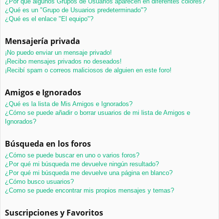
¿Por qué algunos Grupos de Usuarios aparecen en diferentes colores?
¿Qué es un "Grupo de Usuarios predeterminado"?
¿Qué es el enlace "El equipo"?
Mensajería privada
¡No puedo enviar un mensaje privado!
¡Recibo mensajes privados no deseados!
¡Recibí spam o correos maliciosos de alguien en este foro!
Amigos e Ignorados
¿Qué es la lista de Mis Amigos e Ignorados?
¿Cómo se puede añadir o borrar usuarios de mi lista de Amigos e
Ignorados?
Búsqueda en los foros
¿Cómo se puede buscar en uno o varios foros?
¿Por qué mi búsqueda me devuelve ningún resultado?
¿Por qué mi búsqueda me devuelve una página en blanco?
¿Cómo busco usuarios?
¿Como se puede encontrar mis propios mensajes y temas?
Suscripciones y Favoritos