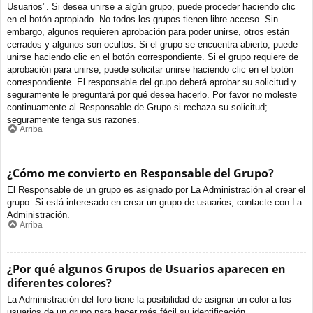
Usuarios". Si desea unirse a algún grupo, puede proceder haciendo clic
en el botón apropiado. No todos los grupos tienen libre acceso. Sin
embargo, algunos requieren aprobación para poder unirse, otros están
cerrados y algunos son ocultos. Si el grupo se encuentra abierto, puede
unirse haciendo clic en el botón correspondiente. Si el grupo requiere de
aprobación para unirse, puede solicitar unirse haciendo clic en el botón
correspondiente. El responsable del grupo deberá aprobar su solicitud y
seguramente le preguntará por qué desea hacerlo. Por favor no moleste
continuamente al Responsable de Grupo si rechaza su solicitud;
seguramente tenga sus razones.
Arriba
¿Cómo me convierto en Responsable del Grupo?
El Responsable de un grupo es asignado por La Administración al crear el
grupo. Si está interesado en crear un grupo de usuarios, contacte con La
Administración.
Arriba
¿Por qué algunos Grupos de Usuarios aparecen en
diferentes colores?
La Administración del foro tiene la posibilidad de asignar un color a los
usuarios de un grupo para hacer más fácil su identificación.