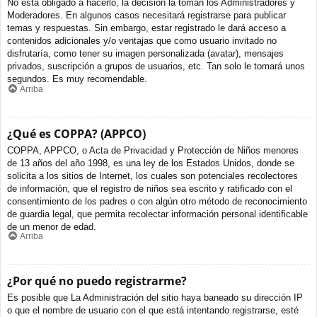
No está obligado a hacerlo, la decisión la toman los Administradores y
Moderadores. En algunos casos necesitará registrarse para publicar
temas y respuestas. Sin embargo, estar registrado le dará acceso a
contenidos adicionales y/o ventajas que como usuario invitado no
disfrutaría, como tener su imagen personalizada (avatar), mensajes
privados, suscripción a grupos de usuarios, etc. Tan solo le tomará unos
segundos. Es muy recomendable.
Arriba
¿Qué es COPPA? (APPCO)
COPPA, APPCO, o Acta de Privacidad y Protección de Niños menores
de 13 años del año 1998, es una ley de los Estados Unidos, donde se
solicita a los sitios de Internet, los cuales son potenciales recolectores
de información, que el registro de niños sea escrito y ratificado con el
consentimiento de los padres o con algún otro método de reconocimiento
de guardia legal, que permita recolectar información personal identificable
de un menor de edad.
Arriba
¿Por qué no puedo registrarme?
Es posible que La Administración del sitio haya baneado su dirección IP
o que el nombre de usuario con el que está intentando registrarse, esté