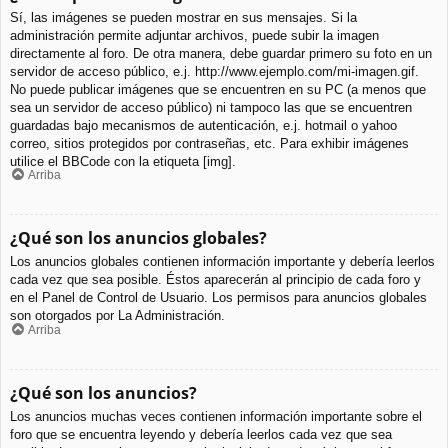
Sí, las imágenes se pueden mostrar en sus mensajes. Si la
administración permite adjuntar archivos, puede subir la imagen
directamente al foro. De otra manera, debe guardar primero su foto en un
servidor de acceso público, e.j. http://www.ejemplo.com/mi-imagen.gif.
No puede publicar imágenes que se encuentren en su PC (a menos que
sea un servidor de acceso público) ni tampoco las que se encuentren
guardadas bajo mecanismos de autenticación, e.j. hotmail o yahoo
correo, sitios protegidos por contraseñas, etc. Para exhibir imágenes
utilice el BBCode con la etiqueta [img].
Arriba
¿Qué son los anuncios globales?
Los anuncios globales contienen información importante y debería leerlos
cada vez que sea posible. Éstos aparecerán al principio de cada foro y
en el Panel de Control de Usuario. Los permisos para anuncios globales
son otorgados por La Administración.
Arriba
¿Qué son los anuncios?
Los anuncios muchas veces contienen información importante sobre el
foro que se encuentra leyendo y debería leerlos cada vez que sea