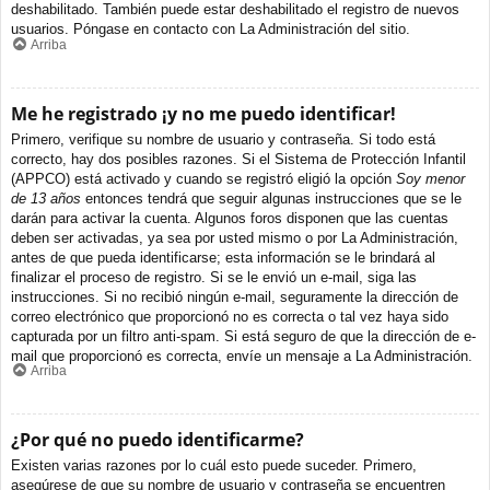
deshabilitado. También puede estar deshabilitado el registro de nuevos
usuarios. Póngase en contacto con La Administración del sitio.
Arriba
Me he registrado ¡y no me puedo identificar!
Primero, verifique su nombre de usuario y contraseña. Si todo está
correcto, hay dos posibles razones. Si el Sistema de Protección Infantil
(APPCO) está activado y cuando se registró eligió la opción
Soy menor
de 13 años
entonces tendrá que seguir algunas instrucciones que se le
darán para activar la cuenta. Algunos foros disponen que las cuentas
deben ser activadas, ya sea por usted mismo o por La Administración,
antes de que pueda identificarse; esta información se le brindará al
finalizar el proceso de registro. Si se le envió un e-mail, siga las
instrucciones. Si no recibió ningún e-mail, seguramente la dirección de
correo electrónico que proporcionó no es correcta o tal vez haya sido
capturada por un filtro anti-spam. Si está seguro de que la dirección de e-
mail que proporcionó es correcta, envíe un mensaje a La Administración.
Arriba
¿Por qué no puedo identificarme?
Existen varias razones por lo cuál esto puede suceder. Primero,
asegúrese de que su nombre de usuario y contraseña se encuentren