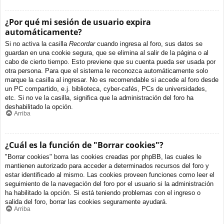
¿Por qué mi sesión de usuario expira
automáticamente?
Si no activa la casilla
Recordar
cuando ingresa al foro, sus datos se
guardan en una cookie segura, que se elimina al salir de la página o al
cabo de cierto tiempo. Esto previene que su cuenta pueda ser usada por
otra persona. Para que el sistema le reconozca automáticamente solo
marque la casilla al ingresar. No es recomendable si accede al foro desde
un PC compartido, e.j. biblioteca, cyber-cafés, PCs de universidades,
etc. Si no ve la casilla, significa que la administración del foro ha
deshabilitado la opción.
Arriba
¿Cuál es la función de "Borrar cookies"?
"Borrar cookies" borra las cookies creadas por phpBB, las cuales le
mantienen autorizado para acceder a determinados recursos del foro y
estar identificado al mismo. Las cookies proveen funciones como leer el
seguimiento de la navegación del foro por el usuario si la administración
ha habilitado la opción. Si está teniendo problemas con el ingreso o
salida del foro, borrar las cookies seguramente ayudará.
Arriba