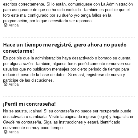
escritos correctamente. Si lo están, comuníquese con La Administración
para asegurarse de que no ha sido excluido. También es posible que el
foro esté mal configurado por su dueño y/o tenga fallos en la
programación, por lo que necesitaría ser reparado.
Arriba
Hace un tiempo me registré, ¡pero ahora no puedo
conectarme!
Es posible que la administración haya desactivado o borrado su cuenta
por alguna razón. También, algunos foros periódicamente remueven sus
usuarios que no publicaron mensajes por cierto periodo de tiempo para
reducir el peso de la base de datos. Si es así, registrese de nuevo y
participe de las discuciones.
Arriba
¡Perdí mi contraseña!
No se asuste, ¡calma! Si su contraseña no puede ser recuperada puede
desactivarla o cambiarla. Visite la página de ingreso (login) y haga clic en
Olvidé mi contraseña
. Siga las instrucciones y estará identificado
nuevamente en muy poco tiempo.
Arriba