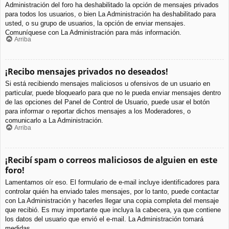
Administración del foro ha deshabilitado la opción de mensajes privados
para todos los usuarios, o bien La Administración ha deshabilitado para
usted, o su grupo de usuarios, la opción de enviar mensajes.
Comuníquese con La Administración para más información.
Arriba
¡Recibo mensajes privados no deseados!
Si está recibiendo mensajes maliciosos u ofensivos de un usuario en
particular, puede bloquearlo para que no le pueda enviar mensajes dentro
de las opciones del Panel de Control de Usuario, puede usar el botón
para informar o reportar dichos mensajes a los Moderadores, o
comunicarlo a La Administración.
Arriba
¡Recibí spam o correos maliciosos de alguien en este
foro!
Lamentamos oír eso. El formulario de e-mail incluye identificadores para
controlar quién ha enviado tales mensajes, por lo tanto, puede contactar
con La Administración y hacerles llegar una copia completa del mensaje
que recibió. Es muy importante que incluya la cabecera, ya que contiene
los datos del usuario que envió el e-mail. La Administración tomará
medidas.