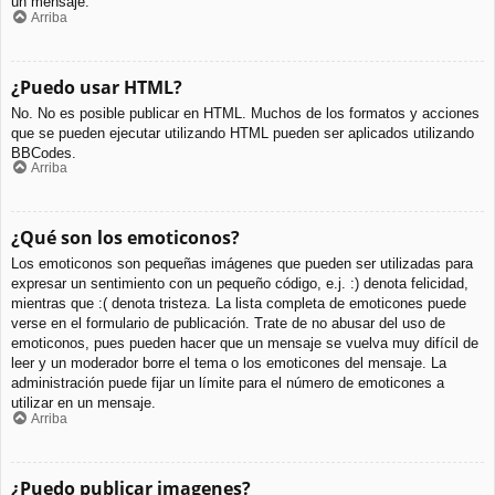
un mensaje.
Arriba
¿Puedo usar HTML?
No. No es posible publicar en HTML. Muchos de los formatos y acciones
que se pueden ejecutar utilizando HTML pueden ser aplicados utilizando
BBCodes.
Arriba
¿Qué son los emoticonos?
Los emoticonos son pequeñas imágenes que pueden ser utilizadas para
expresar un sentimiento con un pequeño código, e.j. :) denota felicidad,
mientras que :( denota tristeza. La lista completa de emoticones puede
verse en el formulario de publicación. Trate de no abusar del uso de
emoticonos, pues pueden hacer que un mensaje se vuelva muy difícil de
leer y un moderador borre el tema o los emoticones del mensaje. La
administración puede fijar un límite para el número de emoticones a
utilizar en un mensaje.
Arriba
¿Puedo publicar imagenes?