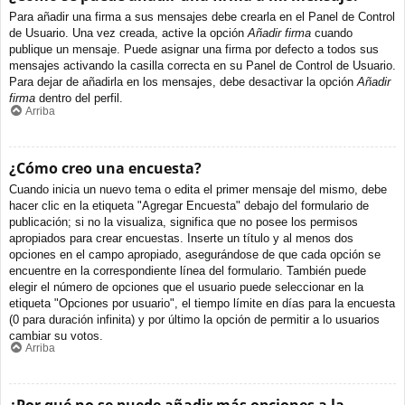
Para añadir una firma a sus mensajes debe crearla en el Panel de Control
de Usuario. Una vez creada, active la opción
Añadir firma
cuando
publique un mensaje. Puede asignar una firma por defecto a todos sus
mensajes activando la casilla correcta en su Panel de Control de Usuario.
Para dejar de añadirla en los mensajes, debe desactivar la opción
Añadir
firma
dentro del perfil.
Arriba
¿Cómo creo una encuesta?
Cuando inicia un nuevo tema o edita el primer mensaje del mismo, debe
hacer clic en la etiqueta "Agregar Encuesta" debajo del formulario de
publicación; si no la visualiza, significa que no posee los permisos
apropiados para crear encuestas. Inserte un título y al menos dos
opciones en el campo apropiado, asegurándose de que cada opción se
encuentre en la correspondiente línea del formulario. También puede
elegir el número de opciones que el usuario puede seleccionar en la
etiqueta "Opciones por usuario", el tiempo límite en días para la encuesta
(0 para duración infinita) y por último la opción de permitir a lo usuarios
cambiar su votos.
Arriba