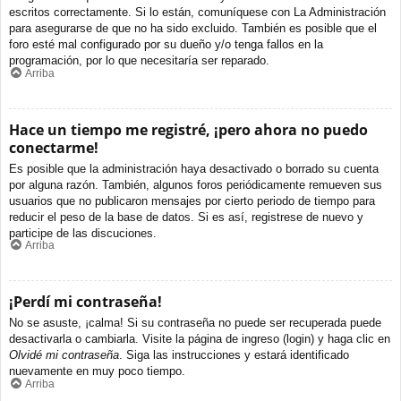
escritos correctamente. Si lo están, comuníquese con La Administración
para asegurarse de que no ha sido excluido. También es posible que el
foro esté mal configurado por su dueño y/o tenga fallos en la
programación, por lo que necesitaría ser reparado.
Arriba
Hace un tiempo me registré, ¡pero ahora no puedo
conectarme!
Es posible que la administración haya desactivado o borrado su cuenta
por alguna razón. También, algunos foros periódicamente remueven sus
usuarios que no publicaron mensajes por cierto periodo de tiempo para
reducir el peso de la base de datos. Si es así, registrese de nuevo y
participe de las discuciones.
Arriba
¡Perdí mi contraseña!
No se asuste, ¡calma! Si su contraseña no puede ser recuperada puede
desactivarla o cambiarla. Visite la página de ingreso (login) y haga clic en
Olvidé mi contraseña
. Siga las instrucciones y estará identificado
nuevamente en muy poco tiempo.
Arriba