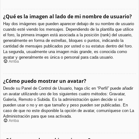
¿Qué es la imagen al lado de mi nombre de usuario?
Hay dos imágenes que pueden aparecer debajo de su nombre de usuario
cuando esté viendo los mensajes. Dependiendo de la plantilla que utilice
el foro, la primera imagen está asociada a la posición (rank) del usuario,
generalmente en forma de estrellas, bloques o puntos, indicando la
cantidad de mensajes publicados por usted o su estatus dentro del foro.
La segunda, usualmente una imagen más grande, es conocida como
avatar y generalmente es única o personal para cada usuario.
Arriba
¿Cómo puedo mostrar un avatar?
Desde su Panel de Control de Usuario, haga clic en “Perfil” puede añadir
un avatar utilizando uno de los siguientes cuatro métodos: Gravatar,
Galería, Remoto o Subida. Es la administración quien decide si se
pueden usar o no y en que tamaño y peso pueden ser publicadas. En
caso de que no este disponible la opción de avatar, comuníquese con La
Administración para que sea activada.
Arriba