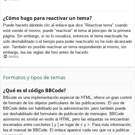
¿Cómo hago para reactivar un tema?
Puede hacerlo dándole clic al enlace que dice "Reactivar tema" cuando
esté viendo el mismo, puede "reactivar" el tema al principio de la primera
página. Sin embargo, si no lo visualiza, entonces el tema reactivado ha
sido deshabilitado o el tiempo para poder reactivarlo no ha sido alcanzado
aún. También es posible reactivar un tema respondiendo al mismo, sin
embargo, lea las reglas del foro antes de hacerlo.
Arriba
Formatos y tipos de temas
¿Qué es el código BBCode?
BBcode es una implementación especial de HTML, ofrece un gran control
de formato de los objetos particulares de las publicaciones. El uso de
BBCode debe ser habilitado por la administración, pero también puede
ser deshabilitado del formulario de publicación de mensajes. BBCode
asimismo es similar en estilo al HTML, pero las etiquetas se encuentran
encerrados entre corchetes [ y ] en lugar de < y >. Para más información,
lea el manual de BBCode. El enlace aparece cada vez que va a publicar