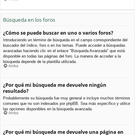
Búsqueda en los foros
¿Cómo se puede buscar en uno o varios foros?
Introduciendo un término de búsqueda en el campo correspondiente del
buscador del índice, foro o en los temas. Puede acceder a búsquedas
avanzadas haciendo clic en el enlace "Búsqueda Avanzada" que está
disponible en todas las páginas del foro. La manera de acceder a la
búsqueda depende de la plantilla utilizada.
Arriba
¿Por qué mi búsqueda me devuelve ningún
resultado?
Probablemente su búsqueda fue muy general e incluye muchos términos
comunes que no son indexados por phpBB. Sea más específico y utilice
las opciones disponibles en la búsqueda avanzada.
Arriba
¿Por qué mi búsqueda me devuelve una página en