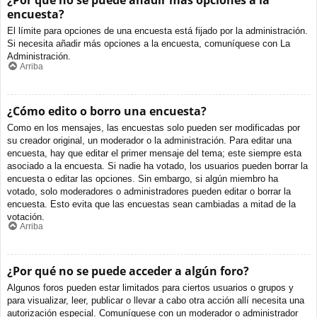
¿Por qué no se puede añadir más opciones a la
encuesta?
El límite para opciones de una encuesta está fijado por la administración.
Si necesita añadir más opciones a la encuesta, comuníquese con La
Administración.
Arriba
¿Cómo edito o borro una encuesta?
Como en los mensajes, las encuestas solo pueden ser modificadas por
su creador original, un moderador o la administración. Para editar una
encuesta, hay que editar el primer mensaje del tema; este siempre esta
asociado a la encuesta. Si nadie ha votado, los usuarios pueden borrar la
encuesta o editar las opciones. Sin embargo, si algún miembro ha
votado, solo moderadores o administradores pueden editar o borrar la
encuesta. Esto evita que las encuestas sean cambiadas a mitad de la
votación.
Arriba
¿Por qué no se puede acceder a algún foro?
Algunos foros pueden estar limitados para ciertos usuarios o grupos y
para visualizar, leer, publicar o llevar a cabo otra acción allí necesita una
autorización especial. Comuníquese con un moderador o administrador