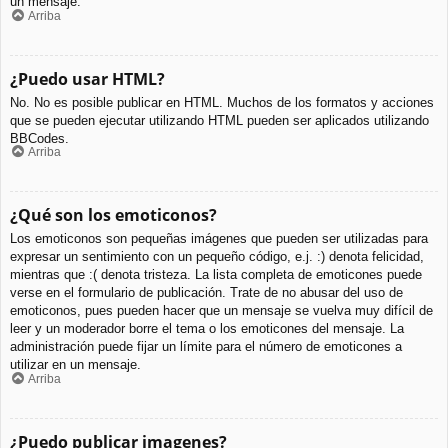
un mensaje.
Arriba
¿Puedo usar HTML?
No. No es posible publicar en HTML. Muchos de los formatos y acciones
que se pueden ejecutar utilizando HTML pueden ser aplicados utilizando
BBCodes.
Arriba
¿Qué son los emoticonos?
Los emoticonos son pequeñas imágenes que pueden ser utilizadas para
expresar un sentimiento con un pequeño código, e.j. :) denota felicidad,
mientras que :( denota tristeza. La lista completa de emoticones puede
verse en el formulario de publicación. Trate de no abusar del uso de
emoticonos, pues pueden hacer que un mensaje se vuelva muy difícil de
leer y un moderador borre el tema o los emoticones del mensaje. La
administración puede fijar un límite para el número de emoticones a
utilizar en un mensaje.
Arriba
¿Puedo publicar imagenes?