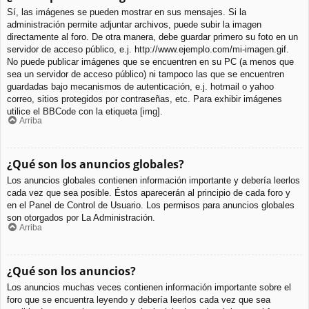
Sí, las imágenes se pueden mostrar en sus mensajes. Si la
administración permite adjuntar archivos, puede subir la imagen
directamente al foro. De otra manera, debe guardar primero su foto en un
servidor de acceso público, e.j. http://www.ejemplo.com/mi-imagen.gif.
No puede publicar imágenes que se encuentren en su PC (a menos que
sea un servidor de acceso público) ni tampoco las que se encuentren
guardadas bajo mecanismos de autenticación, e.j. hotmail o yahoo
correo, sitios protegidos por contraseñas, etc. Para exhibir imágenes
utilice el BBCode con la etiqueta [img].
Arriba
¿Qué son los anuncios globales?
Los anuncios globales contienen información importante y debería leerlos
cada vez que sea posible. Éstos aparecerán al principio de cada foro y
en el Panel de Control de Usuario. Los permisos para anuncios globales
son otorgados por La Administración.
Arriba
¿Qué son los anuncios?
Los anuncios muchas veces contienen información importante sobre el
foro que se encuentra leyendo y debería leerlos cada vez que sea