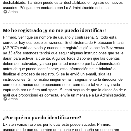
deshabilitado. También puede estar deshabilitado el registro de nuevos
usuarios. Póngase en contacto con La Administración del sitio.
Arriba
Me he registrado ¡y no me puedo identificar!
Primero, verifique su nombre de usuario y contraseña. Si todo está
correcto, hay dos posibles razones. Si el Sistema de Protección Infantil
(APPCO) está activado y cuando se registró eligió la opción
Soy menor
de 13 años
entonces tendrá que seguir algunas instrucciones que se le
darán para activar la cuenta. Algunos foros disponen que las cuentas
deben ser activadas, ya sea por usted mismo o por La Administración,
antes de que pueda identificarse; esta información se le brindará al
finalizar el proceso de registro. Si se le envió un e-mail, siga las
instrucciones. Si no recibió ningún e-mail, seguramente la dirección de
correo electrónico que proporcionó no es correcta o tal vez haya sido
capturada por un filtro anti-spam. Si está seguro de que la dirección de e-
mail que proporcionó es correcta, envíe un mensaje a La Administración.
Arriba
¿Por qué no puedo identificarme?
Existen varias razones por lo cuál esto puede suceder. Primero,
asegúrese de que su nombre de usuario y contraseña se encuentren