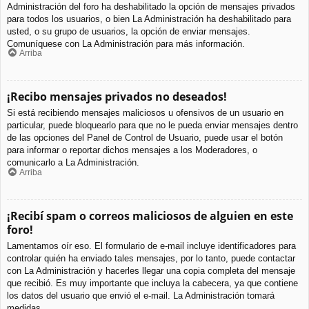
Administración del foro ha deshabilitado la opción de mensajes privados
para todos los usuarios, o bien La Administración ha deshabilitado para
usted, o su grupo de usuarios, la opción de enviar mensajes.
Comuníquese con La Administración para más información.
Arriba
¡Recibo mensajes privados no deseados!
Si está recibiendo mensajes maliciosos u ofensivos de un usuario en
particular, puede bloquearlo para que no le pueda enviar mensajes dentro
de las opciones del Panel de Control de Usuario, puede usar el botón
para informar o reportar dichos mensajes a los Moderadores, o
comunicarlo a La Administración.
Arriba
¡Recibí spam o correos maliciosos de alguien en este
foro!
Lamentamos oír eso. El formulario de e-mail incluye identificadores para
controlar quién ha enviado tales mensajes, por lo tanto, puede contactar
con La Administración y hacerles llegar una copia completa del mensaje
que recibió. Es muy importante que incluya la cabecera, ya que contiene
los datos del usuario que envió el e-mail. La Administración tomará
medidas.