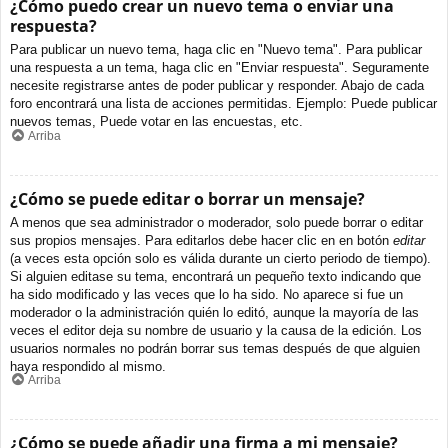
¿Cómo puedo crear un nuevo tema o enviar una
respuesta?
Para publicar un nuevo tema, haga clic en "Nuevo tema". Para publicar
una respuesta a un tema, haga clic en "Enviar respuesta". Seguramente
necesite registrarse antes de poder publicar y responder. Abajo de cada
foro encontrará una lista de acciones permitidas. Ejemplo: Puede publicar
nuevos temas, Puede votar en las encuestas, etc.
Arriba
¿Cómo se puede editar o borrar un mensaje?
A menos que sea administrador o moderador, solo puede borrar o editar
sus propios mensajes. Para editarlos debe hacer clic en en botón
editar
(a veces esta opción solo es válida durante un cierto periodo de tiempo).
Si alguien editase su tema, encontrará un pequeño texto indicando que
ha sido modificado y las veces que lo ha sido. No aparece si fue un
moderador o la administración quién lo editó, aunque la mayoría de las
veces el editor deja su nombre de usuario y la causa de la edición. Los
usuarios normales no podrán borrar sus temas después de que alguien
haya respondido al mismo.
Arriba
¿Cómo se puede añadir una firma a mi mensaje?