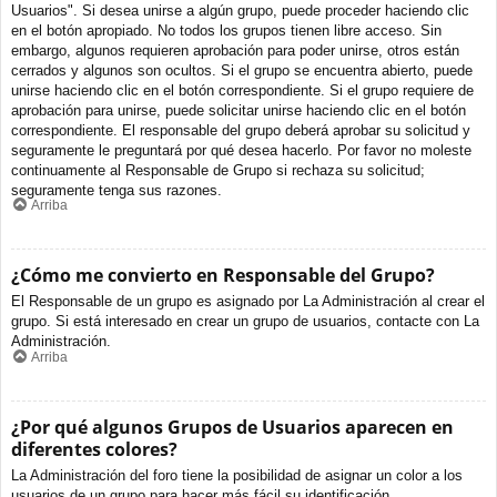
Usuarios". Si desea unirse a algún grupo, puede proceder haciendo clic
en el botón apropiado. No todos los grupos tienen libre acceso. Sin
embargo, algunos requieren aprobación para poder unirse, otros están
cerrados y algunos son ocultos. Si el grupo se encuentra abierto, puede
unirse haciendo clic en el botón correspondiente. Si el grupo requiere de
aprobación para unirse, puede solicitar unirse haciendo clic en el botón
correspondiente. El responsable del grupo deberá aprobar su solicitud y
seguramente le preguntará por qué desea hacerlo. Por favor no moleste
continuamente al Responsable de Grupo si rechaza su solicitud;
seguramente tenga sus razones.
Arriba
¿Cómo me convierto en Responsable del Grupo?
El Responsable de un grupo es asignado por La Administración al crear el
grupo. Si está interesado en crear un grupo de usuarios, contacte con La
Administración.
Arriba
¿Por qué algunos Grupos de Usuarios aparecen en
diferentes colores?
La Administración del foro tiene la posibilidad de asignar un color a los
usuarios de un grupo para hacer más fácil su identificación.