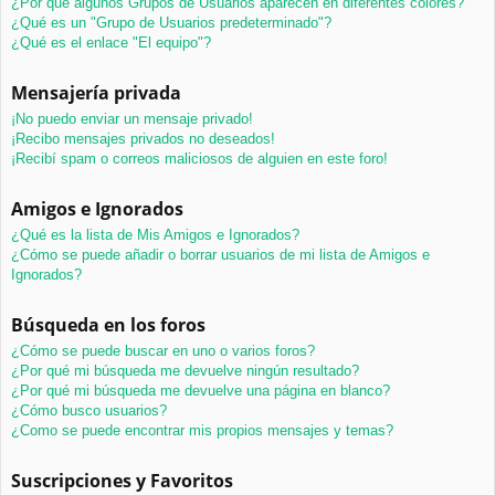
¿Por qué algunos Grupos de Usuarios aparecen en diferentes colores?
¿Qué es un "Grupo de Usuarios predeterminado"?
¿Qué es el enlace "El equipo"?
Mensajería privada
¡No puedo enviar un mensaje privado!
¡Recibo mensajes privados no deseados!
¡Recibí spam o correos maliciosos de alguien en este foro!
Amigos e Ignorados
¿Qué es la lista de Mis Amigos e Ignorados?
¿Cómo se puede añadir o borrar usuarios de mi lista de Amigos e
Ignorados?
Búsqueda en los foros
¿Cómo se puede buscar en uno o varios foros?
¿Por qué mi búsqueda me devuelve ningún resultado?
¿Por qué mi búsqueda me devuelve una página en blanco?
¿Cómo busco usuarios?
¿Como se puede encontrar mis propios mensajes y temas?
Suscripciones y Favoritos