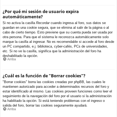
¿Por qué mi sesión de usuario expira
automáticamente?
Si no activa la casilla
Recordar
cuando ingresa al foro, sus datos se
guardan en una cookie segura, que se elimina al salir de la página o al
cabo de cierto tiempo. Esto previene que su cuenta pueda ser usada por
otra persona. Para que el sistema le reconozca automáticamente solo
marque la casilla al ingresar. No es recomendable si accede al foro desde
un PC compartido, e.j. biblioteca, cyber-cafés, PCs de universidades,
etc. Si no ve la casilla, significa que la administración del foro ha
deshabilitado la opción.
Arriba
¿Cuál es la función de "Borrar cookies"?
"Borrar cookies" borra las cookies creadas por phpBB, las cuales le
mantienen autorizado para acceder a determinados recursos del foro y
estar identificado al mismo. Las cookies proveen funciones como leer el
seguimiento de la navegación del foro por el usuario si la administración
ha habilitado la opción. Si está teniendo problemas con el ingreso o
salida del foro, borrar las cookies seguramente ayudará.
Arriba