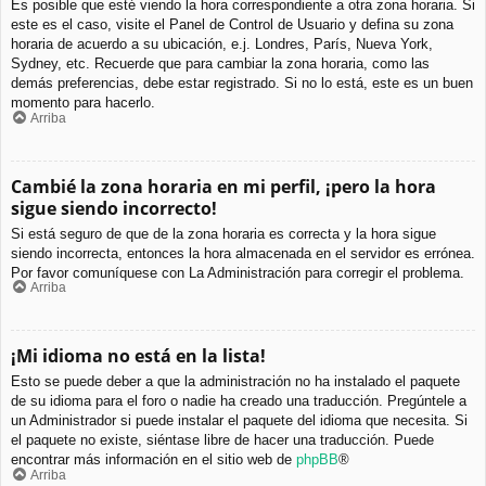
Es posible que esté viendo la hora correspondiente a otra zona horaria. Si
este es el caso, visite el Panel de Control de Usuario y defina su zona
horaria de acuerdo a su ubicación, e.j. Londres, París, Nueva York,
Sydney, etc. Recuerde que para cambiar la zona horaria, como las
demás preferencias, debe estar registrado. Si no lo está, este es un buen
momento para hacerlo.
Arriba
Cambié la zona horaria en mi perfil, ¡pero la hora
sigue siendo incorrecto!
Si está seguro de que de la zona horaria es correcta y la hora sigue
siendo incorrecta, entonces la hora almacenada en el servidor es errónea.
Por favor comuníquese con La Administración para corregir el problema.
Arriba
¡Mi idioma no está en la lista!
Esto se puede deber a que la administración no ha instalado el paquete
de su idioma para el foro o nadie ha creado una traducción. Pregúntele a
un Administrador si puede instalar el paquete del idioma que necesita. Si
el paquete no existe, siéntase libre de hacer una traducción. Puede
encontrar más información en el sitio web de
phpBB
®
Arriba