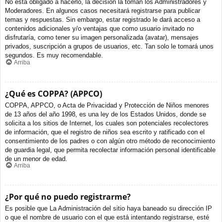
No está obligado a hacerlo, la decisión la toman los Administradores y
Moderadores. En algunos casos necesitará registrarse para publicar
temas y respuestas. Sin embargo, estar registrado le dará acceso a
contenidos adicionales y/o ventajas que como usuario invitado no
disfrutaría, como tener su imagen personalizada (avatar), mensajes
privados, suscripción a grupos de usuarios, etc. Tan solo le tomará unos
segundos. Es muy recomendable.
Arriba
¿Qué es COPPA? (APPCO)
COPPA, APPCO, o Acta de Privacidad y Protección de Niños menores
de 13 años del año 1998, es una ley de los Estados Unidos, donde se
solicita a los sitios de Internet, los cuales son potenciales recolectores
de información, que el registro de niños sea escrito y ratificado con el
consentimiento de los padres o con algún otro método de reconocimiento
de guardia legal, que permita recolectar información personal identificable
de un menor de edad.
Arriba
¿Por qué no puedo registrarme?
Es posible que La Administración del sitio haya baneado su dirección IP
o que el nombre de usuario con el que está intentando registrarse, esté