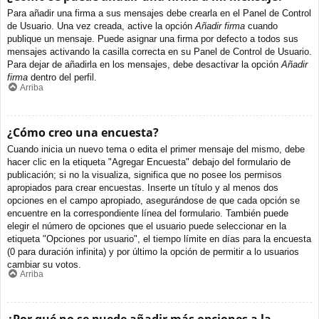
Para añadir una firma a sus mensajes debe crearla en el Panel de Control
de Usuario. Una vez creada, active la opción
Añadir firma
cuando
publique un mensaje. Puede asignar una firma por defecto a todos sus
mensajes activando la casilla correcta en su Panel de Control de Usuario.
Para dejar de añadirla en los mensajes, debe desactivar la opción
Añadir
firma
dentro del perfil.
Arriba
¿Cómo creo una encuesta?
Cuando inicia un nuevo tema o edita el primer mensaje del mismo, debe
hacer clic en la etiqueta "Agregar Encuesta" debajo del formulario de
publicación; si no la visualiza, significa que no posee los permisos
apropiados para crear encuestas. Inserte un título y al menos dos
opciones en el campo apropiado, asegurándose de que cada opción se
encuentre en la correspondiente línea del formulario. También puede
elegir el número de opciones que el usuario puede seleccionar en la
etiqueta "Opciones por usuario", el tiempo límite en días para la encuesta
(0 para duración infinita) y por último la opción de permitir a lo usuarios
cambiar su votos.
Arriba