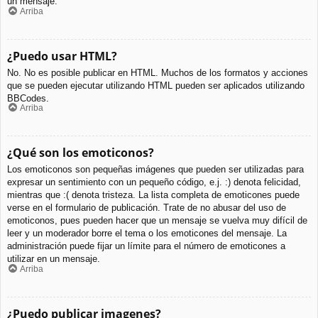
un mensaje.
Arriba
¿Puedo usar HTML?
No. No es posible publicar en HTML. Muchos de los formatos y acciones
que se pueden ejecutar utilizando HTML pueden ser aplicados utilizando
BBCodes.
Arriba
¿Qué son los emoticonos?
Los emoticonos son pequeñas imágenes que pueden ser utilizadas para
expresar un sentimiento con un pequeño código, e.j. :) denota felicidad,
mientras que :( denota tristeza. La lista completa de emoticones puede
verse en el formulario de publicación. Trate de no abusar del uso de
emoticonos, pues pueden hacer que un mensaje se vuelva muy difícil de
leer y un moderador borre el tema o los emoticones del mensaje. La
administración puede fijar un límite para el número de emoticones a
utilizar en un mensaje.
Arriba
¿Puedo publicar imagenes?