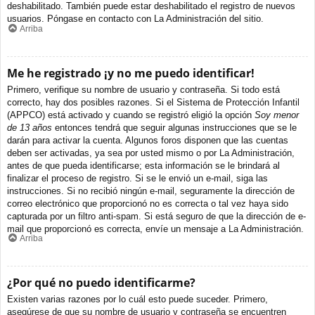
deshabilitado. También puede estar deshabilitado el registro de nuevos
usuarios. Póngase en contacto con La Administración del sitio.
Arriba
Me he registrado ¡y no me puedo identificar!
Primero, verifique su nombre de usuario y contraseña. Si todo está
correcto, hay dos posibles razones. Si el Sistema de Protección Infantil
(APPCO) está activado y cuando se registró eligió la opción
Soy menor
de 13 años
entonces tendrá que seguir algunas instrucciones que se le
darán para activar la cuenta. Algunos foros disponen que las cuentas
deben ser activadas, ya sea por usted mismo o por La Administración,
antes de que pueda identificarse; esta información se le brindará al
finalizar el proceso de registro. Si se le envió un e-mail, siga las
instrucciones. Si no recibió ningún e-mail, seguramente la dirección de
correo electrónico que proporcionó no es correcta o tal vez haya sido
capturada por un filtro anti-spam. Si está seguro de que la dirección de e-
mail que proporcionó es correcta, envíe un mensaje a La Administración.
Arriba
¿Por qué no puedo identificarme?
Existen varias razones por lo cuál esto puede suceder. Primero,
asegúrese de que su nombre de usuario y contraseña se encuentren