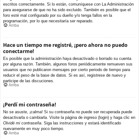
escritos correctamente. Si lo están, comuníquese con La Administración
para asegurarse de que no ha sido excluido. También es posible que el
foro esté mal configurado por su dueño y/o tenga fallos en la
programación, por lo que necesitaría ser reparado.
Arriba
Hace un tiempo me registré, ¡pero ahora no puedo
conectarme!
Es posible que la administración haya desactivado o borrado su cuenta
por alguna razón. También, algunos foros periódicamente remueven sus
usuarios que no publicaron mensajes por cierto periodo de tiempo para
reducir el peso de la base de datos. Si es así, registrese de nuevo y
participe de las discuciones.
Arriba
¡Perdí mi contraseña!
No se asuste, ¡calma! Si su contraseña no puede ser recuperada puede
desactivarla o cambiarla. Visite la página de ingreso (login) y haga clic en
Olvidé mi contraseña
. Siga las instrucciones y estará identificado
nuevamente en muy poco tiempo.
Arriba