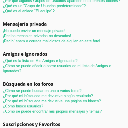
¿Por qué algunos Grupos de Usuarios aparecen en diferentes colores?
¿Qué es un "Grupo de Usuarios predeterminado"?
¿Qué es el enlace "El equipo"?
Mensajería privada
¡No puedo enviar un mensaje privado!
¡Recibo mensajes privados no deseados!
¡Recibí spam o correos maliciosos de alguien en este foro!
Amigos e Ignorados
¿Qué es la lista de Mis Amigos e Ignorados?
¿Cómo se puede añadir o borrar usuarios de mi lista de Amigos e
Ignorados?
Búsqueda en los foros
¿Cómo se puede buscar en uno o varios foros?
¿Por qué mi búsqueda me devuelve ningún resultado?
¿Por qué mi búsqueda me devuelve una página en blanco?
¿Cómo busco usuarios?
¿Como se puede encontrar mis propios mensajes y temas?
Suscripciones y Favoritos