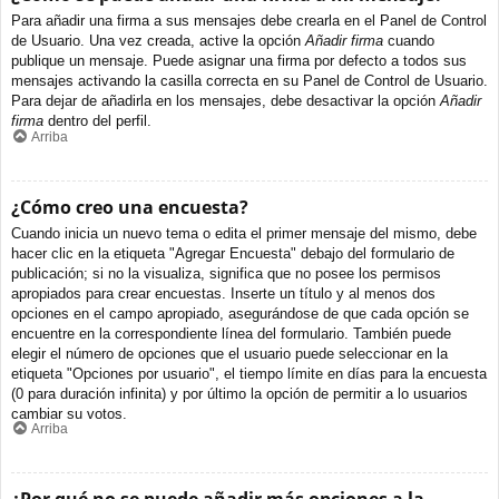
Para añadir una firma a sus mensajes debe crearla en el Panel de Control
de Usuario. Una vez creada, active la opción
Añadir firma
cuando
publique un mensaje. Puede asignar una firma por defecto a todos sus
mensajes activando la casilla correcta en su Panel de Control de Usuario.
Para dejar de añadirla en los mensajes, debe desactivar la opción
Añadir
firma
dentro del perfil.
Arriba
¿Cómo creo una encuesta?
Cuando inicia un nuevo tema o edita el primer mensaje del mismo, debe
hacer clic en la etiqueta "Agregar Encuesta" debajo del formulario de
publicación; si no la visualiza, significa que no posee los permisos
apropiados para crear encuestas. Inserte un título y al menos dos
opciones en el campo apropiado, asegurándose de que cada opción se
encuentre en la correspondiente línea del formulario. También puede
elegir el número de opciones que el usuario puede seleccionar en la
etiqueta "Opciones por usuario", el tiempo límite en días para la encuesta
(0 para duración infinita) y por último la opción de permitir a lo usuarios
cambiar su votos.
Arriba