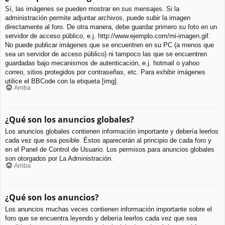
Sí, las imágenes se pueden mostrar en sus mensajes. Si la
administración permite adjuntar archivos, puede subir la imagen
directamente al foro. De otra manera, debe guardar primero su foto en un
servidor de acceso público, e.j. http://www.ejemplo.com/mi-imagen.gif.
No puede publicar imágenes que se encuentren en su PC (a menos que
sea un servidor de acceso público) ni tampoco las que se encuentren
guardadas bajo mecanismos de autenticación, e.j. hotmail o yahoo
correo, sitios protegidos por contraseñas, etc. Para exhibir imágenes
utilice el BBCode con la etiqueta [img].
Arriba
¿Qué son los anuncios globales?
Los anuncios globales contienen información importante y debería leerlos
cada vez que sea posible. Éstos aparecerán al principio de cada foro y
en el Panel de Control de Usuario. Los permisos para anuncios globales
son otorgados por La Administración.
Arriba
¿Qué son los anuncios?
Los anuncios muchas veces contienen información importante sobre el
foro que se encuentra leyendo y debería leerlos cada vez que sea