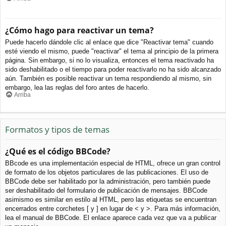
¿Cómo hago para reactivar un tema?
Puede hacerlo dándole clic al enlace que dice "Reactivar tema" cuando
esté viendo el mismo, puede "reactivar" el tema al principio de la primera
página. Sin embargo, si no lo visualiza, entonces el tema reactivado ha
sido deshabilitado o el tiempo para poder reactivarlo no ha sido alcanzado
aún. También es posible reactivar un tema respondiendo al mismo, sin
embargo, lea las reglas del foro antes de hacerlo.
Arriba
Formatos y tipos de temas
¿Qué es el código BBCode?
BBcode es una implementación especial de HTML, ofrece un gran control
de formato de los objetos particulares de las publicaciones. El uso de
BBCode debe ser habilitado por la administración, pero también puede
ser deshabilitado del formulario de publicación de mensajes. BBCode
asimismo es similar en estilo al HTML, pero las etiquetas se encuentran
encerrados entre corchetes [ y ] en lugar de < y >. Para más información,
lea el manual de BBCode. El enlace aparece cada vez que va a publicar