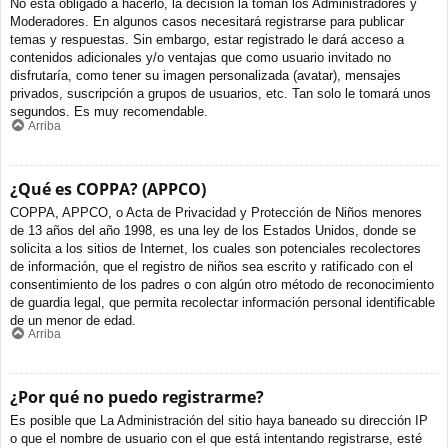
No está obligado a hacerlo, la decisión la toman los Administradores y
Moderadores. En algunos casos necesitará registrarse para publicar
temas y respuestas. Sin embargo, estar registrado le dará acceso a
contenidos adicionales y/o ventajas que como usuario invitado no
disfrutaría, como tener su imagen personalizada (avatar), mensajes
privados, suscripción a grupos de usuarios, etc. Tan solo le tomará unos
segundos. Es muy recomendable.
Arriba
¿Qué es COPPA? (APPCO)
COPPA, APPCO, o Acta de Privacidad y Protección de Niños menores
de 13 años del año 1998, es una ley de los Estados Unidos, donde se
solicita a los sitios de Internet, los cuales son potenciales recolectores
de información, que el registro de niños sea escrito y ratificado con el
consentimiento de los padres o con algún otro método de reconocimiento
de guardia legal, que permita recolectar información personal identificable
de un menor de edad.
Arriba
¿Por qué no puedo registrarme?
Es posible que La Administración del sitio haya baneado su dirección IP
o que el nombre de usuario con el que está intentando registrarse, esté