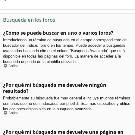
Búsqueda en los foros
¿Cómo se puede buscar en uno o varios foros?
Introduciendo un término de búsqueda en el campo correspondiente del
buscador del índice, foro o en los temas. Puede acceder a búsquedas
avanzadas haciendo clic en el enlace "Búsqueda Avanzada" que está
disponible en todas las páginas del foro. La manera de acceder a la
búsqueda depende de la plantilla utilizada.
Arriba
¿Por qué mi búsqueda me devuelve ningún
resultado?
Probablemente su búsqueda fue muy general e incluye muchos términos
comunes que no son indexados por phpBB. Sea más específico y utilice
las opciones disponibles en la búsqueda avanzada.
Arriba
¿Por qué mi búsqueda me devuelve una página en