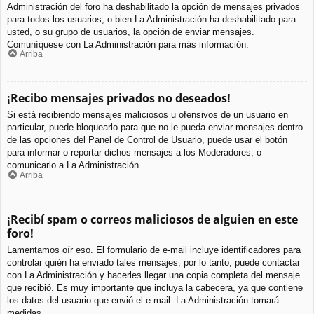
Administración del foro ha deshabilitado la opción de mensajes privados
para todos los usuarios, o bien La Administración ha deshabilitado para
usted, o su grupo de usuarios, la opción de enviar mensajes.
Comuníquese con La Administración para más información.
Arriba
¡Recibo mensajes privados no deseados!
Si está recibiendo mensajes maliciosos u ofensivos de un usuario en
particular, puede bloquearlo para que no le pueda enviar mensajes dentro
de las opciones del Panel de Control de Usuario, puede usar el botón
para informar o reportar dichos mensajes a los Moderadores, o
comunicarlo a La Administración.
Arriba
¡Recibí spam o correos maliciosos de alguien en este
foro!
Lamentamos oír eso. El formulario de e-mail incluye identificadores para
controlar quién ha enviado tales mensajes, por lo tanto, puede contactar
con La Administración y hacerles llegar una copia completa del mensaje
que recibió. Es muy importante que incluya la cabecera, ya que contiene
los datos del usuario que envió el e-mail. La Administración tomará
medidas.