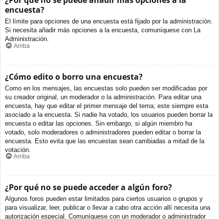
¿Por qué no se puede añadir más opciones a la
encuesta?
El límite para opciones de una encuesta está fijado por la administración.
Si necesita añadir más opciones a la encuesta, comuníquese con La
Administración.
Arriba
¿Cómo edito o borro una encuesta?
Como en los mensajes, las encuestas solo pueden ser modificadas por
su creador original, un moderador o la administración. Para editar una
encuesta, hay que editar el primer mensaje del tema; este siempre esta
asociado a la encuesta. Si nadie ha votado, los usuarios pueden borrar la
encuesta o editar las opciones. Sin embargo, si algún miembro ha
votado, solo moderadores o administradores pueden editar o borrar la
encuesta. Esto evita que las encuestas sean cambiadas a mitad de la
votación.
Arriba
¿Por qué no se puede acceder a algún foro?
Algunos foros pueden estar limitados para ciertos usuarios o grupos y
para visualizar, leer, publicar o llevar a cabo otra acción allí necesita una
autorización especial. Comuníquese con un moderador o administrador