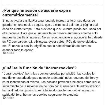
¿Por qué mi sesión de usuario expira
automáticamente?
Si no activa la casilla
Recordar
cuando ingresa al foro, sus datos se
guardan en una cookie segura, que se elimina al salir de la página o al
cabo de cierto tiempo. Esto previene que su cuenta pueda ser usada por
otra persona. Para que el sistema le reconozca automáticamente solo
marque la casilla al ingresar. No es recomendable si accede al foro desde
un PC compartido, e.j. biblioteca, cyber-cafés, PCs de universidades,
etc. Si no ve la casilla, significa que la administración del foro ha
deshabilitado la opción.
Arriba
¿Cuál es la función de "Borrar cookies"?
"Borrar cookies" borra las cookies creadas por phpBB, las cuales le
mantienen autorizado para acceder a determinados recursos del foro y
estar identificado al mismo. Las cookies proveen funciones como leer el
seguimiento de la navegación del foro por el usuario si la administración
ha habilitado la opción. Si está teniendo problemas con el ingreso o
salida del foro, borrar las cookies seguramente ayudará.
Arriba