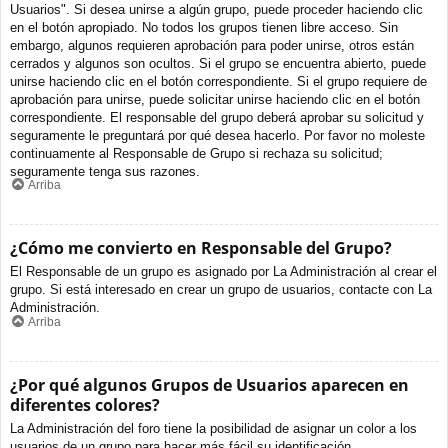
Usuarios". Si desea unirse a algún grupo, puede proceder haciendo clic
en el botón apropiado. No todos los grupos tienen libre acceso. Sin
embargo, algunos requieren aprobación para poder unirse, otros están
cerrados y algunos son ocultos. Si el grupo se encuentra abierto, puede
unirse haciendo clic en el botón correspondiente. Si el grupo requiere de
aprobación para unirse, puede solicitar unirse haciendo clic en el botón
correspondiente. El responsable del grupo deberá aprobar su solicitud y
seguramente le preguntará por qué desea hacerlo. Por favor no moleste
continuamente al Responsable de Grupo si rechaza su solicitud;
seguramente tenga sus razones.
Arriba
¿Cómo me convierto en Responsable del Grupo?
El Responsable de un grupo es asignado por La Administración al crear el
grupo. Si está interesado en crear un grupo de usuarios, contacte con La
Administración.
Arriba
¿Por qué algunos Grupos de Usuarios aparecen en
diferentes colores?
La Administración del foro tiene la posibilidad de asignar un color a los
usuarios de un grupo para hacer más fácil su identificación.