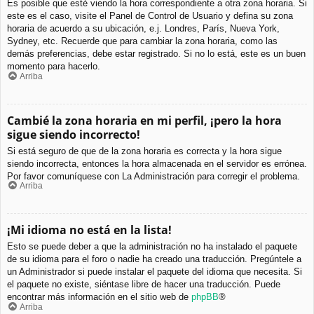
Es posible que esté viendo la hora correspondiente a otra zona horaria. Si
este es el caso, visite el Panel de Control de Usuario y defina su zona
horaria de acuerdo a su ubicación, e.j. Londres, París, Nueva York,
Sydney, etc. Recuerde que para cambiar la zona horaria, como las
demás preferencias, debe estar registrado. Si no lo está, este es un buen
momento para hacerlo.
Arriba
Cambié la zona horaria en mi perfil, ¡pero la hora
sigue siendo incorrecto!
Si está seguro de que de la zona horaria es correcta y la hora sigue
siendo incorrecta, entonces la hora almacenada en el servidor es errónea.
Por favor comuníquese con La Administración para corregir el problema.
Arriba
¡Mi idioma no está en la lista!
Esto se puede deber a que la administración no ha instalado el paquete
de su idioma para el foro o nadie ha creado una traducción. Pregúntele a
un Administrador si puede instalar el paquete del idioma que necesita. Si
el paquete no existe, siéntase libre de hacer una traducción. Puede
encontrar más información en el sitio web de
phpBB
®
Arriba