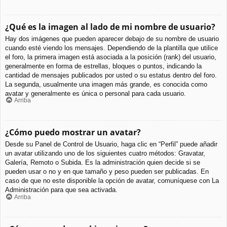
¿Qué es la imagen al lado de mi nombre de usuario?
Hay dos imágenes que pueden aparecer debajo de su nombre de usuario
cuando esté viendo los mensajes. Dependiendo de la plantilla que utilice
el foro, la primera imagen está asociada a la posición (rank) del usuario,
generalmente en forma de estrellas, bloques o puntos, indicando la
cantidad de mensajes publicados por usted o su estatus dentro del foro.
La segunda, usualmente una imagen más grande, es conocida como
avatar y generalmente es única o personal para cada usuario.
Arriba
¿Cómo puedo mostrar un avatar?
Desde su Panel de Control de Usuario, haga clic en “Perfil” puede añadir
un avatar utilizando uno de los siguientes cuatro métodos: Gravatar,
Galería, Remoto o Subida. Es la administración quien decide si se
pueden usar o no y en que tamaño y peso pueden ser publicadas. En
caso de que no este disponible la opción de avatar, comuníquese con La
Administración para que sea activada.
Arriba