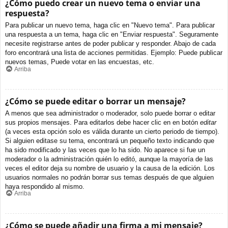
¿Cómo puedo crear un nuevo tema o enviar una
respuesta?
Para publicar un nuevo tema, haga clic en "Nuevo tema". Para publicar
una respuesta a un tema, haga clic en "Enviar respuesta". Seguramente
necesite registrarse antes de poder publicar y responder. Abajo de cada
foro encontrará una lista de acciones permitidas. Ejemplo: Puede publicar
nuevos temas, Puede votar en las encuestas, etc.
Arriba
¿Cómo se puede editar o borrar un mensaje?
A menos que sea administrador o moderador, solo puede borrar o editar
sus propios mensajes. Para editarlos debe hacer clic en en botón
editar
(a veces esta opción solo es válida durante un cierto periodo de tiempo).
Si alguien editase su tema, encontrará un pequeño texto indicando que
ha sido modificado y las veces que lo ha sido. No aparece si fue un
moderador o la administración quién lo editó, aunque la mayoría de las
veces el editor deja su nombre de usuario y la causa de la edición. Los
usuarios normales no podrán borrar sus temas después de que alguien
haya respondido al mismo.
Arriba
¿Cómo se puede añadir una firma a mi mensaje?