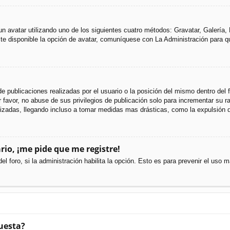
 un avatar utilizando uno de los siguientes cuatro métodos: Gravatar, Galería
e disponible la opción de avatar, comuníquese con La Administración para q
e publicaciones realizadas por el usuario o la posición del mismo dentro del
favor, no abuse de sus privilegios de publicación solo para incrementar su ra
izadas, llegando incluso a tomar medidas mas drásticas, como la expulsión d
rio, ¡me pide que me registre!
el foro, si la administración habilita la opción. Esto es para prevenir el uso
uesta?