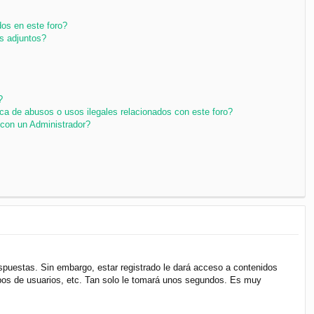
os en este foro?
s adjuntos?
?
ca de abusos o usos ilegales relacionados con este foro?
con un Administrador?
espuestas. Sin embargo, estar registrado le dará acceso a contenidos
upos de usuarios, etc. Tan solo le tomará unos segundos. Es muy