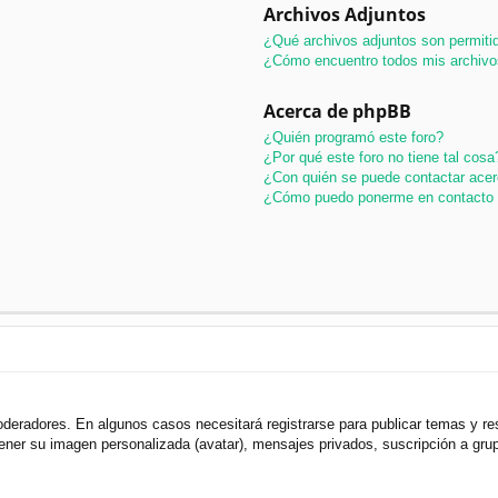
Archivos Adjuntos
¿Qué archivos adjuntos son permitid
¿Cómo encuentro todos mis archivo
Acerca de phpBB
¿Quién programó este foro?
¿Por qué este foro no tiene tal cosa
¿Con quién se puede contactar acer
¿Cómo puedo ponerme en contacto 
oderadores. En algunos casos necesitará registrarse para publicar temas y r
 tener su imagen personalizada (avatar), mensajes privados, suscripción a gr