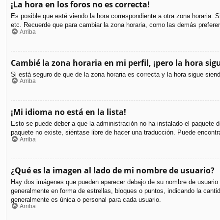
¡La hora en los foros no es correcta!
Es posible que esté viendo la hora correspondiente a otra zona horaria. S
etc. Recuerde que para cambiar la zona horaria, como las demás preferen
Arriba
Cambié la zona horaria en mi perfil, ¡pero la hora sig
Si está seguro de que de la zona horaria es correcta y la hora sigue sie
Arriba
¡Mi idioma no está en la lista!
Esto se puede deber a que la administración no ha instalado el paquete de
paquete no existe, siéntase libre de hacer una traducción. Puede encontr
Arriba
¿Qué es la imagen al lado de mi nombre de usuario?
Hay dos imágenes que pueden aparecer debajo de su nombre de usuario cuan
generalmente en forma de estrellas, bloques o puntos, indicando la can
generalmente es única o personal para cada usuario.
Arriba