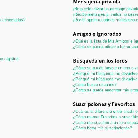
Mensajería privada
¡No puedo enviar un mensaje privad
¡Recibo mensajes privados no dese
os conectados?
¡Recibí spam o correos maliciosos d
Amigos e Ignorados
¿Qué es la lista de Mis Amigos e I
¿Cómo se puede añadir o borrar usu
e registre!
Búsqueda en los foros
¿Cómo se puede buscar en uno o va
¿Por qué mi búsqueda me devuelve 
¿Por qué mi búsqueda me devuelve 
¿Cómo busco usuarios?
¿Como se puede encontrar mis pro
Suscripciones y Favoritos
¿Cuál es la diferencia entre añadir
¿Cómo marcar Favoritos o suscribir
¿Cómo me suscribo a un foro espec
¿Cómo borro mis suscripciones?