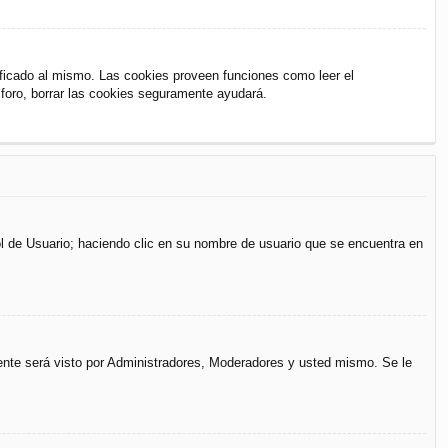
ificado al mismo. Las cookies proveen funciones como leer el
l foro, borrar las cookies seguramente ayudará.
rol de Usuario; haciendo clic en su nombre de usuario que se encuentra en
mente será visto por Administradores, Moderadores y usted mismo. Se le