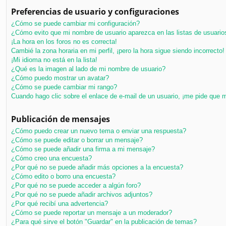
Preferencias de usuario y configuraciones
¿Cómo se puede cambiar mi configuración?
¿Cómo evito que mi nombre de usuario aparezca en las listas de usuari
¡La hora en los foros no es correcta!
Cambié la zona horaria en mi perfil, ¡pero la hora sigue siendo incorrecto!
¡Mi idioma no está en la lista!
¿Qué es la imagen al lado de mi nombre de usuario?
¿Cómo puedo mostrar un avatar?
¿Cómo se puede cambiar mi rango?
Cuando hago clic sobre el enlace de e-mail de un usuario, ¡me pide que m
Publicación de mensajes
¿Cómo puedo crear un nuevo tema o enviar una respuesta?
¿Cómo se puede editar o borrar un mensaje?
¿Cómo se puede añadir una firma a mi mensaje?
¿Cómo creo una encuesta?
¿Por qué no se puede añadir más opciones a la encuesta?
¿Cómo edito o borro una encuesta?
¿Por qué no se puede acceder a algún foro?
¿Por qué no se puede añadir archivos adjuntos?
¿Por qué recibí una advertencia?
¿Cómo se puede reportar un mensaje a un moderador?
¿Para qué sirve el botón "Guardar" en la publicación de temas?