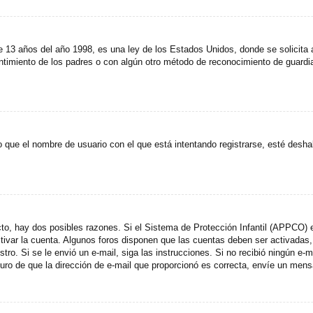
años del año 1998, es una ley de los Estados Unidos, donde se solicita a lo
entimiento de los padres o con algún otro método de reconocimiento de guardia
 que el nombre de usuario con el que está intentando registrarse, esté desha
cto, hay dos posibles razones. Si el Sistema de Protección Infantil (APPCO) e
ctivar la cuenta. Algunos foros disponen que las cuentas deben ser activada
egistro. Si se le envió un e-mail, siga las instrucciones. Si no recibió ningún 
eguro de que la dirección de e-mail que proporcionó es correcta, envíe un mens