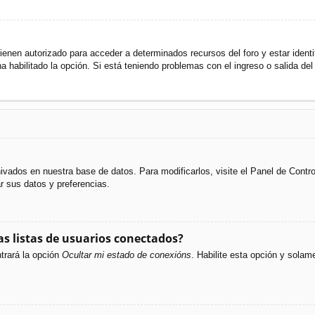
ienen autorizado para acceder a determinados recursos del foro y estar ident
ha habilitado la opción. Si está teniendo problemas con el ingreso o salida de
hivados en nuestra base de datos. Para modificarlos, visite el Panel de Cont
ar sus datos y preferencias.
s listas de usuarios conectados?
trará la opción
Ocultar mi estado de conexións
. Habilite esta opción y sola