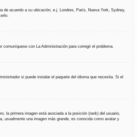
ria de acuerdo a su ubicación, e.j. Londres, París, Nueva York, Sydney,
erlo.
vor comuníquese con La Administración para corregir el problema.
inistrador si puede instalar el paquete del idioma que necesita. Si el
, la primera imagen está asociada a la posición (rank) del usuario,
unda, usualmente una imagen más grande, es conocida como avatar y