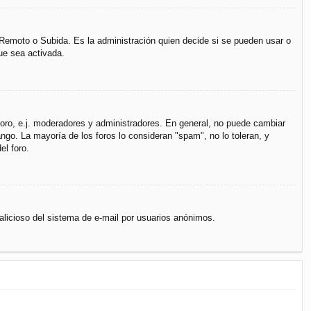
, Remoto o Subida. Es la administración quien decide si se pueden usar o
ue sea activada.
 foro, e.j. moderadores y administradores. En general, no puede cambiar
ngo. La mayoría de los foros lo consideran "spam", no lo toleran, y
el foro.
 malicioso del sistema de e-mail por usuarios anónimos.