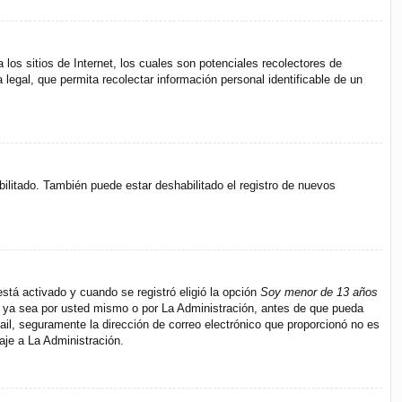
s sitios de Internet, los cuales son potenciales recolectores de
 legal, que permita recolectar información personal identificable de un
bilitado. También puede estar deshabilitado el registro de nuevos
stá activado y cuando se registró eligió la opción
Soy menor de 13 años
s, ya sea por usted mismo o por La Administración, antes de que pueda
e-mail, seguramente la dirección de correo electrónico que proporcionó no es
aje a La Administración.