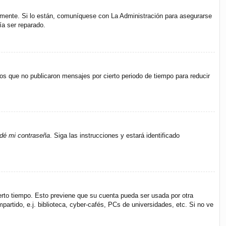
amente. Si lo están, comuníquese con La Administración para asegurarse
ía ser reparado.
s que no publicaron mensajes por cierto periodo de tiempo para reducir
idé mi contraseña
. Siga las instrucciones y estará identificado
ierto tiempo. Esto previene que su cuenta pueda ser usada por otra
rtido, e.j. biblioteca, cyber-cafés, PCs de universidades, etc. Si no ve