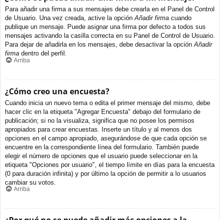
Para añadir una firma a sus mensajes debe crearla en el Panel de Control
de Usuario. Una vez creada, active la opción
Añadir firma
cuando
publique un mensaje. Puede asignar una firma por defecto a todos sus
mensajes activando la casilla correcta en su Panel de Control de Usuario.
Para dejar de añadirla en los mensajes, debe desactivar la opción
Añadir
firma
dentro del perfil.
Arriba
¿Cómo creo una encuesta?
Cuando inicia un nuevo tema o edita el primer mensaje del mismo, debe
hacer clic en la etiqueta "Agregar Encuesta" debajo del formulario de
publicación; si no la visualiza, significa que no posee los permisos
apropiados para crear encuestas. Inserte un título y al menos dos
opciones en el campo apropiado, asegurándose de que cada opción se
encuentre en la correspondiente línea del formulario. También puede
elegir el número de opciones que el usuario puede seleccionar en la
etiqueta "Opciones por usuario", el tiempo límite en días para la encuesta
(0 para duración infinita) y por último la opción de permitir a lo usuarios
cambiar su votos.
Arriba