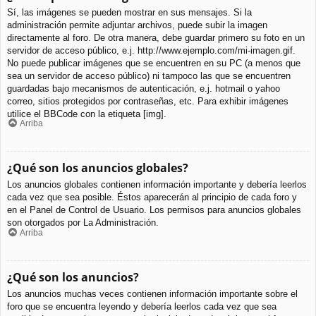
Sí, las imágenes se pueden mostrar en sus mensajes. Si la
administración permite adjuntar archivos, puede subir la imagen
directamente al foro. De otra manera, debe guardar primero su foto en un
servidor de acceso público, e.j. http://www.ejemplo.com/mi-imagen.gif.
No puede publicar imágenes que se encuentren en su PC (a menos que
sea un servidor de acceso público) ni tampoco las que se encuentren
guardadas bajo mecanismos de autenticación, e.j. hotmail o yahoo
correo, sitios protegidos por contraseñas, etc. Para exhibir imágenes
utilice el BBCode con la etiqueta [img].
Arriba
¿Qué son los anuncios globales?
Los anuncios globales contienen información importante y debería leerlos
cada vez que sea posible. Éstos aparecerán al principio de cada foro y
en el Panel de Control de Usuario. Los permisos para anuncios globales
son otorgados por La Administración.
Arriba
¿Qué son los anuncios?
Los anuncios muchas veces contienen información importante sobre el
foro que se encuentra leyendo y debería leerlos cada vez que sea