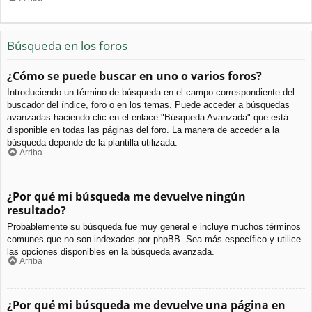
Búsqueda en los foros
¿Cómo se puede buscar en uno o varios foros?
Introduciendo un término de búsqueda en el campo correspondiente del
buscador del índice, foro o en los temas. Puede acceder a búsquedas
avanzadas haciendo clic en el enlace "Búsqueda Avanzada" que está
disponible en todas las páginas del foro. La manera de acceder a la
búsqueda depende de la plantilla utilizada.
Arriba
¿Por qué mi búsqueda me devuelve ningún
resultado?
Probablemente su búsqueda fue muy general e incluye muchos términos
comunes que no son indexados por phpBB. Sea más específico y utilice
las opciones disponibles en la búsqueda avanzada.
Arriba
¿Por qué mi búsqueda me devuelve una página en