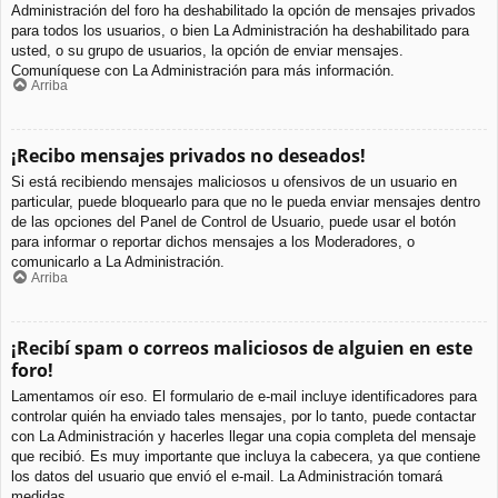
Administración del foro ha deshabilitado la opción de mensajes privados
para todos los usuarios, o bien La Administración ha deshabilitado para
usted, o su grupo de usuarios, la opción de enviar mensajes.
Comuníquese con La Administración para más información.
Arriba
¡Recibo mensajes privados no deseados!
Si está recibiendo mensajes maliciosos u ofensivos de un usuario en
particular, puede bloquearlo para que no le pueda enviar mensajes dentro
de las opciones del Panel de Control de Usuario, puede usar el botón
para informar o reportar dichos mensajes a los Moderadores, o
comunicarlo a La Administración.
Arriba
¡Recibí spam o correos maliciosos de alguien en este
foro!
Lamentamos oír eso. El formulario de e-mail incluye identificadores para
controlar quién ha enviado tales mensajes, por lo tanto, puede contactar
con La Administración y hacerles llegar una copia completa del mensaje
que recibió. Es muy importante que incluya la cabecera, ya que contiene
los datos del usuario que envió el e-mail. La Administración tomará
medidas.