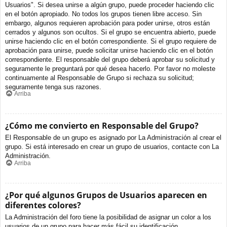
Usuarios". Si desea unirse a algún grupo, puede proceder haciendo clic
en el botón apropiado. No todos los grupos tienen libre acceso. Sin
embargo, algunos requieren aprobación para poder unirse, otros están
cerrados y algunos son ocultos. Si el grupo se encuentra abierto, puede
unirse haciendo clic en el botón correspondiente. Si el grupo requiere de
aprobación para unirse, puede solicitar unirse haciendo clic en el botón
correspondiente. El responsable del grupo deberá aprobar su solicitud y
seguramente le preguntará por qué desea hacerlo. Por favor no moleste
continuamente al Responsable de Grupo si rechaza su solicitud;
seguramente tenga sus razones.
Arriba
¿Cómo me convierto en Responsable del Grupo?
El Responsable de un grupo es asignado por La Administración al crear el
grupo. Si está interesado en crear un grupo de usuarios, contacte con La
Administración.
Arriba
¿Por qué algunos Grupos de Usuarios aparecen en
diferentes colores?
La Administración del foro tiene la posibilidad de asignar un color a los
usuarios de un grupo para hacer más fácil su identificación.