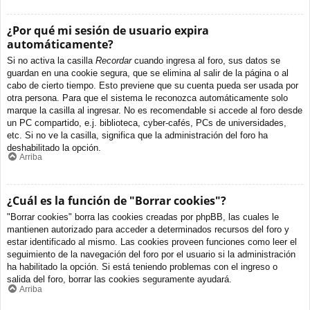
¿Por qué mi sesión de usuario expira
automáticamente?
Si no activa la casilla
Recordar
cuando ingresa al foro, sus datos se
guardan en una cookie segura, que se elimina al salir de la página o al
cabo de cierto tiempo. Esto previene que su cuenta pueda ser usada por
otra persona. Para que el sistema le reconozca automáticamente solo
marque la casilla al ingresar. No es recomendable si accede al foro desde
un PC compartido, e.j. biblioteca, cyber-cafés, PCs de universidades,
etc. Si no ve la casilla, significa que la administración del foro ha
deshabilitado la opción.
Arriba
¿Cuál es la función de "Borrar cookies"?
"Borrar cookies" borra las cookies creadas por phpBB, las cuales le
mantienen autorizado para acceder a determinados recursos del foro y
estar identificado al mismo. Las cookies proveen funciones como leer el
seguimiento de la navegación del foro por el usuario si la administración
ha habilitado la opción. Si está teniendo problemas con el ingreso o
salida del foro, borrar las cookies seguramente ayudará.
Arriba