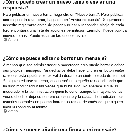
¿Cómo puedo crear un nuevo tema o enviar una
respuesta?
Para publicar un nuevo tema, haga clic en "Nuevo tema". Para publicar
una respuesta a un tema, haga clic en "Enviar respuesta". Seguramente
necesite registrarse antes de poder publicar y responder. Abajo de cada
foro encontrará una lista de acciones permitidas. Ejemplo: Puede publicar
nuevos temas, Puede votar en las encuestas, etc.
Arriba
¿Cómo se puede editar o borrar un mensaje?
A menos que sea administrador o moderador, solo puede borrar o editar
sus propios mensajes. Para editarlos debe hacer clic en en botón
editar
(a veces esta opción solo es válida durante un cierto periodo de tiempo).
Si alguien editase su tema, encontrará un pequeño texto indicando que
ha sido modificado y las veces que lo ha sido. No aparece si fue un
moderador o la administración quién lo editó, aunque la mayoría de las
veces el editor deja su nombre de usuario y la causa de la edición. Los
usuarios normales no podrán borrar sus temas después de que alguien
haya respondido al mismo.
Arriba
¿Cómo se puede añadir una firma a mi mensaje?