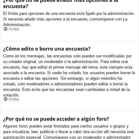
¿Por qué no se puede añadir más opciones a la
encuesta?
El límite para opciones de una encuesta está fijado por la administración.
Si necesita añadir más opciones a la encuesta, comuníquese con La
Administración.
Arriba
¿Cómo edito o borro una encuesta?
Como en los mensajes, las encuestas solo pueden ser modificadas por
su creador original, un moderador o la administración. Para editar una
encuesta, hay que editar el primer mensaje del tema; este siempre esta
asociado a la encuesta. Si nadie ha votado, los usuarios pueden borrar la
encuesta o editar las opciones. Sin embargo, si algún miembro ha
votado, solo moderadores o administradores pueden editar o borrar la
encuesta. Esto evita que las encuestas sean cambiadas a mitad de la
votación.
Arriba
¿Por qué no se puede acceder a algún foro?
Algunos foros pueden estar limitados para ciertos usuarios o grupos y
para visualizar, leer, publicar o llevar a cabo otra acción allí necesita una
autorización especial. Comuníquese con un moderador o administrador