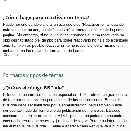
¿Cómo hago para reactivar un tema?
Puede hacerlo dándole clic al enlace que dice "Reactivar tema" cuando
esté viendo el mismo, puede "reactivar" el tema al principio de la primera
página. Sin embargo, si no lo visualiza, entonces el tema reactivado ha
sido deshabilitado o el tiempo para poder reactivarlo no ha sido alcanzado
aún. También es posible reactivar un tema respondiendo al mismo, sin
embargo, lea las reglas del foro antes de hacerlo.
Arriba
Formatos y tipos de temas
¿Qué es el código BBCode?
BBcode es una implementación especial de HTML, ofrece un gran control
de formato de los objetos particulares de las publicaciones. El uso de
BBCode debe ser habilitado por la administración, pero también puede
ser deshabilitado del formulario de publicación de mensajes. BBCode
asimismo es similar en estilo al HTML, pero las etiquetas se encuentran
encerrados entre corchetes [ y ] en lugar de < y >. Para más información,
lea el manual de BBCode. El enlace aparece cada vez que va a publicar