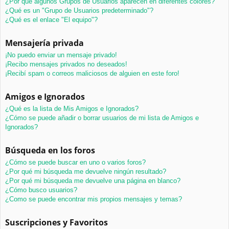
¿Por qué algunos Grupos de Usuarios aparecen en diferentes colores?
¿Qué es un "Grupo de Usuarios predeterminado"?
¿Qué es el enlace "El equipo"?
Mensajería privada
¡No puedo enviar un mensaje privado!
¡Recibo mensajes privados no deseados!
¡Recibí spam o correos maliciosos de alguien en este foro!
Amigos e Ignorados
¿Qué es la lista de Mis Amigos e Ignorados?
¿Cómo se puede añadir o borrar usuarios de mi lista de Amigos e
Ignorados?
Búsqueda en los foros
¿Cómo se puede buscar en uno o varios foros?
¿Por qué mi búsqueda me devuelve ningún resultado?
¿Por qué mi búsqueda me devuelve una página en blanco?
¿Cómo busco usuarios?
¿Como se puede encontrar mis propios mensajes y temas?
Suscripciones y Favoritos