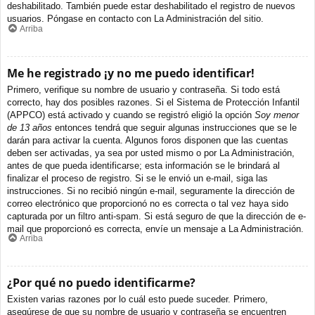
deshabilitado. También puede estar deshabilitado el registro de nuevos
usuarios. Póngase en contacto con La Administración del sitio.
Arriba
Me he registrado ¡y no me puedo identificar!
Primero, verifique su nombre de usuario y contraseña. Si todo está
correcto, hay dos posibles razones. Si el Sistema de Protección Infantil
(APPCO) está activado y cuando se registró eligió la opción
Soy menor
de 13 años
entonces tendrá que seguir algunas instrucciones que se le
darán para activar la cuenta. Algunos foros disponen que las cuentas
deben ser activadas, ya sea por usted mismo o por La Administración,
antes de que pueda identificarse; esta información se le brindará al
finalizar el proceso de registro. Si se le envió un e-mail, siga las
instrucciones. Si no recibió ningún e-mail, seguramente la dirección de
correo electrónico que proporcionó no es correcta o tal vez haya sido
capturada por un filtro anti-spam. Si está seguro de que la dirección de e-
mail que proporcionó es correcta, envíe un mensaje a La Administración.
Arriba
¿Por qué no puedo identificarme?
Existen varias razones por lo cuál esto puede suceder. Primero,
asegúrese de que su nombre de usuario y contraseña se encuentren