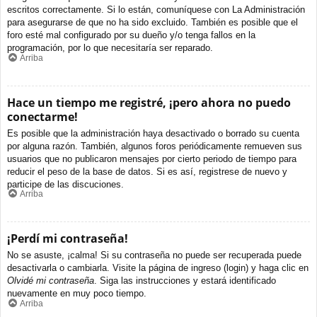
escritos correctamente. Si lo están, comuníquese con La Administración
para asegurarse de que no ha sido excluido. También es posible que el
foro esté mal configurado por su dueño y/o tenga fallos en la
programación, por lo que necesitaría ser reparado.
Arriba
Hace un tiempo me registré, ¡pero ahora no puedo
conectarme!
Es posible que la administración haya desactivado o borrado su cuenta
por alguna razón. También, algunos foros periódicamente remueven sus
usuarios que no publicaron mensajes por cierto periodo de tiempo para
reducir el peso de la base de datos. Si es así, registrese de nuevo y
participe de las discuciones.
Arriba
¡Perdí mi contraseña!
No se asuste, ¡calma! Si su contraseña no puede ser recuperada puede
desactivarla o cambiarla. Visite la página de ingreso (login) y haga clic en
Olvidé mi contraseña
. Siga las instrucciones y estará identificado
nuevamente en muy poco tiempo.
Arriba