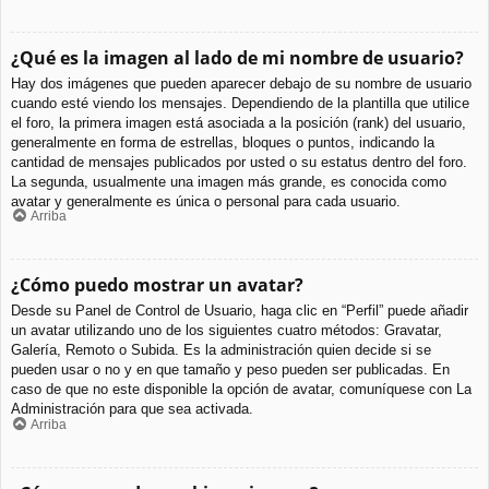
¿Qué es la imagen al lado de mi nombre de usuario?
Hay dos imágenes que pueden aparecer debajo de su nombre de usuario
cuando esté viendo los mensajes. Dependiendo de la plantilla que utilice
el foro, la primera imagen está asociada a la posición (rank) del usuario,
generalmente en forma de estrellas, bloques o puntos, indicando la
cantidad de mensajes publicados por usted o su estatus dentro del foro.
La segunda, usualmente una imagen más grande, es conocida como
avatar y generalmente es única o personal para cada usuario.
Arriba
¿Cómo puedo mostrar un avatar?
Desde su Panel de Control de Usuario, haga clic en “Perfil” puede añadir
un avatar utilizando uno de los siguientes cuatro métodos: Gravatar,
Galería, Remoto o Subida. Es la administración quien decide si se
pueden usar o no y en que tamaño y peso pueden ser publicadas. En
caso de que no este disponible la opción de avatar, comuníquese con La
Administración para que sea activada.
Arriba