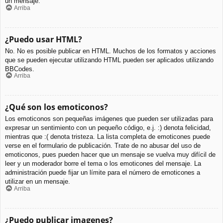
un mensaje.
Arriba
¿Puedo usar HTML?
No. No es posible publicar en HTML. Muchos de los formatos y acciones
que se pueden ejecutar utilizando HTML pueden ser aplicados utilizando
BBCodes.
Arriba
¿Qué son los emoticonos?
Los emoticonos son pequeñas imágenes que pueden ser utilizadas para
expresar un sentimiento con un pequeño código, e.j. :) denota felicidad,
mientras que :( denota tristeza. La lista completa de emoticones puede
verse en el formulario de publicación. Trate de no abusar del uso de
emoticonos, pues pueden hacer que un mensaje se vuelva muy difícil de
leer y un moderador borre el tema o los emoticones del mensaje. La
administración puede fijar un límite para el número de emoticones a
utilizar en un mensaje.
Arriba
¿Puedo publicar imagenes?