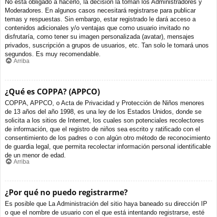
No está obligado a hacerlo, la decisión la toman los Administradores y
Moderadores. En algunos casos necesitará registrarse para publicar
temas y respuestas. Sin embargo, estar registrado le dará acceso a
contenidos adicionales y/o ventajas que como usuario invitado no
disfrutaría, como tener su imagen personalizada (avatar), mensajes
privados, suscripción a grupos de usuarios, etc. Tan solo le tomará unos
segundos. Es muy recomendable.
Arriba
¿Qué es COPPA? (APPCO)
COPPA, APPCO, o Acta de Privacidad y Protección de Niños menores
de 13 años del año 1998, es una ley de los Estados Unidos, donde se
solicita a los sitios de Internet, los cuales son potenciales recolectores
de información, que el registro de niños sea escrito y ratificado con el
consentimiento de los padres o con algún otro método de reconocimiento
de guardia legal, que permita recolectar información personal identificable
de un menor de edad.
Arriba
¿Por qué no puedo registrarme?
Es posible que La Administración del sitio haya baneado su dirección IP
o que el nombre de usuario con el que está intentando registrarse, esté