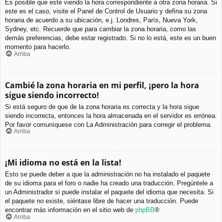
Es posible que esté viendo la hora correspondiente a otra zona horaria. Si
este es el caso, visite el Panel de Control de Usuario y defina su zona
horaria de acuerdo a su ubicación, e.j. Londres, París, Nueva York,
Sydney, etc. Recuerde que para cambiar la zona horaria, como las
demás preferencias, debe estar registrado. Si no lo está, este es un buen
momento para hacerlo.
Arriba
Cambié la zona horaria en mi perfil, ¡pero la hora
sigue siendo incorrecto!
Si está seguro de que de la zona horaria es correcta y la hora sigue
siendo incorrecta, entonces la hora almacenada en el servidor es errónea.
Por favor comuníquese con La Administración para corregir el problema.
Arriba
¡Mi idioma no está en la lista!
Esto se puede deber a que la administración no ha instalado el paquete
de su idioma para el foro o nadie ha creado una traducción. Pregúntele a
un Administrador si puede instalar el paquete del idioma que necesita. Si
el paquete no existe, siéntase libre de hacer una traducción. Puede
encontrar más información en el sitio web de
phpBB
®
Arriba