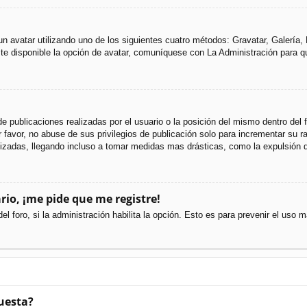
 un avatar utilizando uno de los siguientes cuatro métodos: Gravatar, Galería
e disponible la opción de avatar, comuníquese con La Administración para q
e publicaciones realizadas por el usuario o la posición del mismo dentro del
favor, no abuse de sus privilegios de publicación solo para incrementar su ra
izadas, llegando incluso a tomar medidas mas drásticas, como la expulsión d
rio, ¡me pide que me registre!
el foro, si la administración habilita la opción. Esto es para prevenir el uso
uesta?