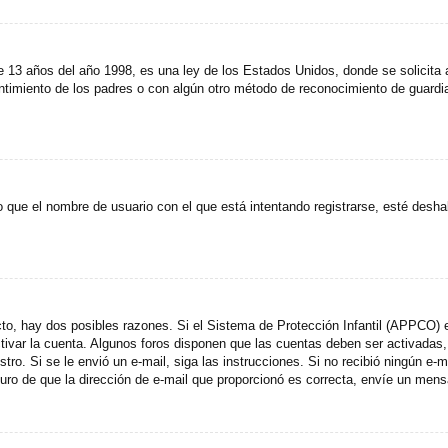
años del año 1998, es una ley de los Estados Unidos, donde se solicita a lo
entimiento de los padres o con algún otro método de reconocimiento de guardia
 que el nombre de usuario con el que está intentando registrarse, esté desha
cto, hay dos posibles razones. Si el Sistema de Protección Infantil (APPCO) e
ctivar la cuenta. Algunos foros disponen que las cuentas deben ser activada
egistro. Si se le envió un e-mail, siga las instrucciones. Si no recibió ningún 
eguro de que la dirección de e-mail que proporcionó es correcta, envíe un mens