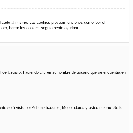
ificado al mismo. Las cookies proveen funciones como leer el
l foro, borrar las cookies seguramente ayudará.
rol de Usuario; haciendo clic en su nombre de usuario que se encuentra en
mente será visto por Administradores, Moderadores y usted mismo. Se le