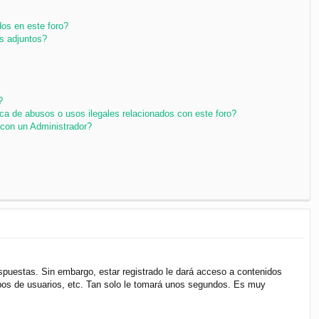
os en este foro?
s adjuntos?
?
ca de abusos o usos ilegales relacionados con este foro?
con un Administrador?
espuestas. Sin embargo, estar registrado le dará acceso a contenidos
upos de usuarios, etc. Tan solo le tomará unos segundos. Es muy