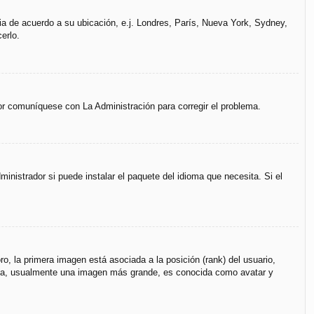
ria de acuerdo a su ubicación, e.j. Londres, París, Nueva York, Sydney,
erlo.
vor comuníquese con La Administración para corregir el problema.
inistrador si puede instalar el paquete del idioma que necesita. Si el
, la primera imagen está asociada a la posición (rank) del usuario,
unda, usualmente una imagen más grande, es conocida como avatar y