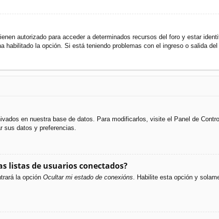
ienen autorizado para acceder a determinados recursos del foro y estar ident
ha habilitado la opción. Si está teniendo problemas con el ingreso o salida de
hivados en nuestra base de datos. Para modificarlos, visite el Panel de Cont
ar sus datos y preferencias.
s listas de usuarios conectados?
trará la opción
Ocultar mi estado de conexións
. Habilite esta opción y sola