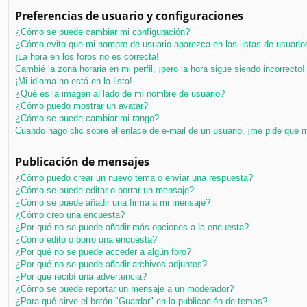
Preferencias de usuario y configuraciones
¿Cómo se puede cambiar mi configuración?
¿Cómo evito que mi nombre de usuario aparezca en las listas de usuari
¡La hora en los foros no es correcta!
Cambié la zona horaria en mi perfil, ¡pero la hora sigue siendo incorrecto!
¡Mi idioma no está en la lista!
¿Qué es la imagen al lado de mi nombre de usuario?
¿Cómo puedo mostrar un avatar?
¿Cómo se puede cambiar mi rango?
Cuando hago clic sobre el enlace de e-mail de un usuario, ¡me pide que m
Publicación de mensajes
¿Cómo puedo crear un nuevo tema o enviar una respuesta?
¿Cómo se puede editar o borrar un mensaje?
¿Cómo se puede añadir una firma a mi mensaje?
¿Cómo creo una encuesta?
¿Por qué no se puede añadir más opciones a la encuesta?
¿Cómo edito o borro una encuesta?
¿Por qué no se puede acceder a algún foro?
¿Por qué no se puede añadir archivos adjuntos?
¿Por qué recibí una advertencia?
¿Cómo se puede reportar un mensaje a un moderador?
¿Para qué sirve el botón "Guardar" en la publicación de temas?