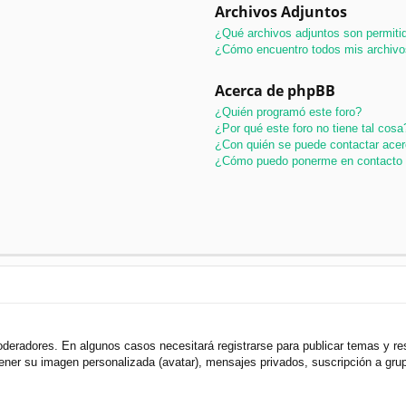
Archivos Adjuntos
¿Qué archivos adjuntos son permitid
¿Cómo encuentro todos mis archivo
Acerca de phpBB
¿Quién programó este foro?
¿Por qué este foro no tiene tal cosa
¿Con quién se puede contactar acer
¿Cómo puedo ponerme en contacto 
oderadores. En algunos casos necesitará registrarse para publicar temas y r
 tener su imagen personalizada (avatar), mensajes privados, suscripción a gr