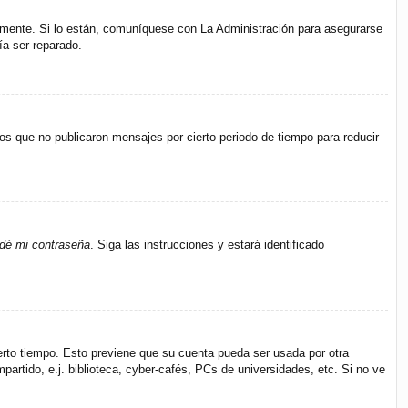
amente. Si lo están, comuníquese con La Administración para asegurarse
ía ser reparado.
s que no publicaron mensajes por cierto periodo de tiempo para reducir
idé mi contraseña
. Siga las instrucciones y estará identificado
ierto tiempo. Esto previene que su cuenta pueda ser usada por otra
rtido, e.j. biblioteca, cyber-cafés, PCs de universidades, etc. Si no ve