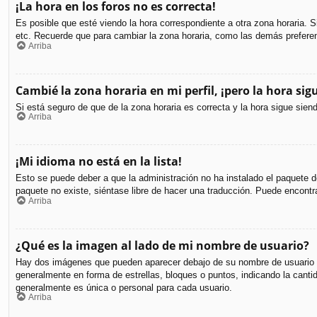
¡La hora en los foros no es correcta!
Es posible que esté viendo la hora correspondiente a otra zona horaria. S
etc. Recuerde que para cambiar la zona horaria, como las demás preferen
Arriba
Cambié la zona horaria en mi perfil, ¡pero la hora sig
Si está seguro de que de la zona horaria es correcta y la hora sigue sie
Arriba
¡Mi idioma no está en la lista!
Esto se puede deber a que la administración no ha instalado el paquete de
paquete no existe, siéntase libre de hacer una traducción. Puede encontr
Arriba
¿Qué es la imagen al lado de mi nombre de usuario?
Hay dos imágenes que pueden aparecer debajo de su nombre de usuario cuan
generalmente en forma de estrellas, bloques o puntos, indicando la can
generalmente es única o personal para cada usuario.
Arriba