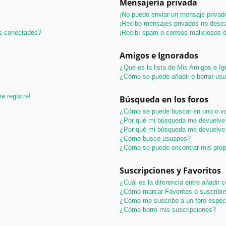
Mensajería privada
¡No puedo enviar un mensaje privad
¡Recibo mensajes privados no dese
os conectados?
¡Recibí spam o correos maliciosos d
Amigos e Ignorados
¿Qué es la lista de Mis Amigos e I
¿Cómo se puede añadir o borrar usu
e registre!
Búsqueda en los foros
¿Cómo se puede buscar en uno o va
¿Por qué mi búsqueda me devuelve 
¿Por qué mi búsqueda me devuelve 
¿Cómo busco usuarios?
¿Como se puede encontrar mis pro
Suscripciones y Favoritos
¿Cuál es la diferencia entre añadir
¿Cómo marcar Favoritos o suscribir
¿Cómo me suscribo a un foro espec
¿Cómo borro mis suscripciones?