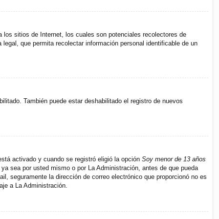
s sitios de Internet, los cuales son potenciales recolectores de
 legal, que permita recolectar información personal identificable de un
bilitado. También puede estar deshabilitado el registro de nuevos
stá activado y cuando se registró eligió la opción
Soy menor de 13 años
s, ya sea por usted mismo o por La Administración, antes de que pueda
e-mail, seguramente la dirección de correo electrónico que proporcionó no es
aje a La Administración.