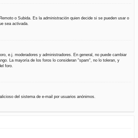
, Remoto o Subida. Es la administración quien decide si se pueden usar o
ue sea activada.
 foro, e.j. moderadores y administradores. En general, no puede cambiar
ngo. La mayoría de los foros lo consideran "spam", no lo toleran, y
el foro.
 malicioso del sistema de e-mail por usuarios anónimos.