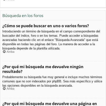
Búsqueda en los foros
¿Cómo se puede buscar en uno o varios foros?
Introduciendo un término de búsqueda en el campo correspondiente del
buscador del índice, foro o en los temas. Puede acceder a búsquedas
avanzadas haciendo clic en el enlace "Búsqueda Avanzada" que está
disponible en todas las páginas del foro. La manera de acceder a la
búsqueda depende de la plantilla utilizada.
Arriba
¿Por qué mi búsqueda me devuelve ningún
resultado?
Probablemente su búsqueda fue muy general e incluye muchos términos
comunes que no son indexados por phpBB. Sea más específico y utilice
las opciones disponibles en la búsqueda avanzada.
Arriba
¿Por qué mi búsqueda me devuelve una página en