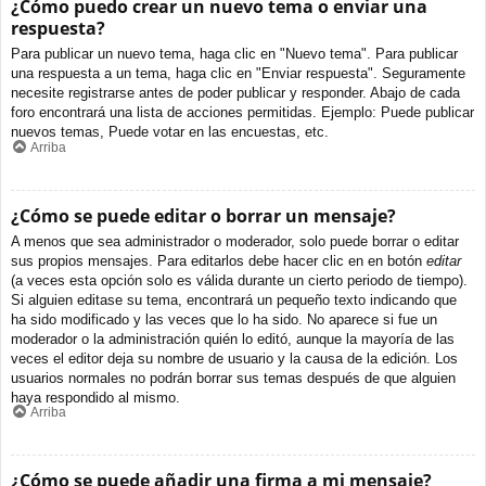
¿Cómo puedo crear un nuevo tema o enviar una
respuesta?
Para publicar un nuevo tema, haga clic en "Nuevo tema". Para publicar
una respuesta a un tema, haga clic en "Enviar respuesta". Seguramente
necesite registrarse antes de poder publicar y responder. Abajo de cada
foro encontrará una lista de acciones permitidas. Ejemplo: Puede publicar
nuevos temas, Puede votar en las encuestas, etc.
Arriba
¿Cómo se puede editar o borrar un mensaje?
A menos que sea administrador o moderador, solo puede borrar o editar
sus propios mensajes. Para editarlos debe hacer clic en en botón
editar
(a veces esta opción solo es válida durante un cierto periodo de tiempo).
Si alguien editase su tema, encontrará un pequeño texto indicando que
ha sido modificado y las veces que lo ha sido. No aparece si fue un
moderador o la administración quién lo editó, aunque la mayoría de las
veces el editor deja su nombre de usuario y la causa de la edición. Los
usuarios normales no podrán borrar sus temas después de que alguien
haya respondido al mismo.
Arriba
¿Cómo se puede añadir una firma a mi mensaje?