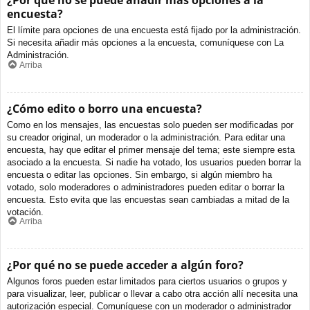
¿Por qué no se puede añadir más opciones a la
encuesta?
El límite para opciones de una encuesta está fijado por la administración.
Si necesita añadir más opciones a la encuesta, comuníquese con La
Administración.
Arriba
¿Cómo edito o borro una encuesta?
Como en los mensajes, las encuestas solo pueden ser modificadas por
su creador original, un moderador o la administración. Para editar una
encuesta, hay que editar el primer mensaje del tema; este siempre esta
asociado a la encuesta. Si nadie ha votado, los usuarios pueden borrar la
encuesta o editar las opciones. Sin embargo, si algún miembro ha
votado, solo moderadores o administradores pueden editar o borrar la
encuesta. Esto evita que las encuestas sean cambiadas a mitad de la
votación.
Arriba
¿Por qué no se puede acceder a algún foro?
Algunos foros pueden estar limitados para ciertos usuarios o grupos y
para visualizar, leer, publicar o llevar a cabo otra acción allí necesita una
autorización especial. Comuníquese con un moderador o administrador