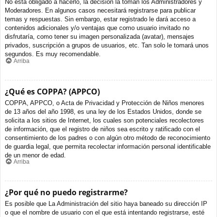
No está obligado a hacerlo, la decisión la toman los Administradores y
Moderadores. En algunos casos necesitará registrarse para publicar
temas y respuestas. Sin embargo, estar registrado le dará acceso a
contenidos adicionales y/o ventajas que como usuario invitado no
disfrutaría, como tener su imagen personalizada (avatar), mensajes
privados, suscripción a grupos de usuarios, etc. Tan solo le tomará unos
segundos. Es muy recomendable.
Arriba
¿Qué es COPPA? (APPCO)
COPPA, APPCO, o Acta de Privacidad y Protección de Niños menores
de 13 años del año 1998, es una ley de los Estados Unidos, donde se
solicita a los sitios de Internet, los cuales son potenciales recolectores
de información, que el registro de niños sea escrito y ratificado con el
consentimiento de los padres o con algún otro método de reconocimiento
de guardia legal, que permita recolectar información personal identificable
de un menor de edad.
Arriba
¿Por qué no puedo registrarme?
Es posible que La Administración del sitio haya baneado su dirección IP
o que el nombre de usuario con el que está intentando registrarse, esté