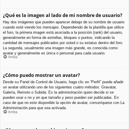
¿Qué es la imagen al lado de mi nombre de usuario?
Hay dos imágenes que pueden aparecer debajo de su nombre de usuario
cuando esté viendo los mensajes. Dependiendo de la plantilla que utilice
el foro, la primera imagen está asociada a la posición (rank) del usuario,
generalmente en forma de estrellas, bloques o puntos, indicando la
cantidad de mensajes publicados por usted o su estatus dentro del foro.
La segunda, usualmente una imagen más grande, es conocida como
avatar y generalmente es única o personal para cada usuario.
Arriba
¿Cómo puedo mostrar un avatar?
Desde su Panel de Control de Usuario, haga clic en “Perfil” puede añadir
un avatar utilizando uno de los siguientes cuatro métodos: Gravatar,
Galería, Remoto o Subida. Es la administración quien decide si se
pueden usar o no y en que tamaño y peso pueden ser publicadas. En
caso de que no este disponible la opción de avatar, comuníquese con La
Administración para que sea activada.
Arriba