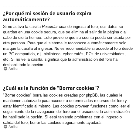
¿Por qué mi sesión de usuario expira
automáticamente?
Si no activa la casilla
Recordar
cuando ingresa al foro, sus datos se
guardan en una cookie segura, que se elimina al salir de la página o al
cabo de cierto tiempo. Esto previene que su cuenta pueda ser usada por
otra persona. Para que el sistema le reconozca automáticamente solo
marque la casilla al ingresar. No es recomendable si accede al foro desde
un PC compartido, e.j. biblioteca, cyber-cafés, PCs de universidades,
etc. Si no ve la casilla, significa que la administración del foro ha
deshabilitado la opción.
Arriba
¿Cuál es la función de "Borrar cookies"?
"Borrar cookies" borra las cookies creadas por phpBB, las cuales le
mantienen autorizado para acceder a determinados recursos del foro y
estar identificado al mismo. Las cookies proveen funciones como leer el
seguimiento de la navegación del foro por el usuario si la administración
ha habilitado la opción. Si está teniendo problemas con el ingreso o
salida del foro, borrar las cookies seguramente ayudará.
Arriba