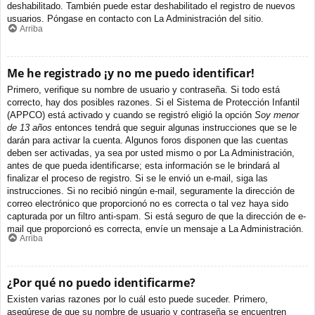
deshabilitado. También puede estar deshabilitado el registro de nuevos
usuarios. Póngase en contacto con La Administración del sitio.
Arriba
Me he registrado ¡y no me puedo identificar!
Primero, verifique su nombre de usuario y contraseña. Si todo está
correcto, hay dos posibles razones. Si el Sistema de Protección Infantil
(APPCO) está activado y cuando se registró eligió la opción
Soy menor
de 13 años
entonces tendrá que seguir algunas instrucciones que se le
darán para activar la cuenta. Algunos foros disponen que las cuentas
deben ser activadas, ya sea por usted mismo o por La Administración,
antes de que pueda identificarse; esta información se le brindará al
finalizar el proceso de registro. Si se le envió un e-mail, siga las
instrucciones. Si no recibió ningún e-mail, seguramente la dirección de
correo electrónico que proporcionó no es correcta o tal vez haya sido
capturada por un filtro anti-spam. Si está seguro de que la dirección de e-
mail que proporcionó es correcta, envíe un mensaje a La Administración.
Arriba
¿Por qué no puedo identificarme?
Existen varias razones por lo cuál esto puede suceder. Primero,
asegúrese de que su nombre de usuario y contraseña se encuentren