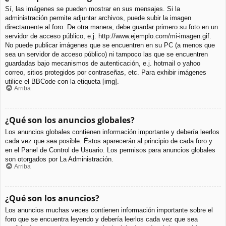
Sí, las imágenes se pueden mostrar en sus mensajes. Si la
administración permite adjuntar archivos, puede subir la imagen
directamente al foro. De otra manera, debe guardar primero su foto en un
servidor de acceso público, e.j. http://www.ejemplo.com/mi-imagen.gif.
No puede publicar imágenes que se encuentren en su PC (a menos que
sea un servidor de acceso público) ni tampoco las que se encuentren
guardadas bajo mecanismos de autenticación, e.j. hotmail o yahoo
correo, sitios protegidos por contraseñas, etc. Para exhibir imágenes
utilice el BBCode con la etiqueta [img].
Arriba
¿Qué son los anuncios globales?
Los anuncios globales contienen información importante y debería leerlos
cada vez que sea posible. Éstos aparecerán al principio de cada foro y
en el Panel de Control de Usuario. Los permisos para anuncios globales
son otorgados por La Administración.
Arriba
¿Qué son los anuncios?
Los anuncios muchas veces contienen información importante sobre el
foro que se encuentra leyendo y debería leerlos cada vez que sea