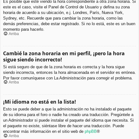
Es posible que esté viendo la hora correspondiente a otra zona horaria. Si
este es el caso, visite el Panel de Control de Usuario y defina su zona
horaria de acuerdo a su ubicación, e.j. Londres, París, Nueva York,
Sydney, etc. Recuerde que para cambiar la zona horaria, como las
demás preferencias, debe estar registrado. Si no lo está, este es un buen
momento para hacerlo.
Arriba
Cambié la zona horaria en mi perfil, ¡pero la hora
sigue siendo incorrecto!
Si está seguro de que de la zona horaria es correcta y la hora sigue
siendo incorrecta, entonces la hora almacenada en el servidor es errónea.
Por favor comuníquese con La Administración para corregir el problema.
Arriba
¡Mi idioma no está en la lista!
Esto se puede deber a que la administración no ha instalado el paquete
de su idioma para el foro o nadie ha creado una traducción. Pregúntele a
un Administrador si puede instalar el paquete del idioma que necesita. Si
el paquete no existe, siéntase libre de hacer una traducción. Puede
encontrar más información en el sitio web de
phpBB
®
Arriba