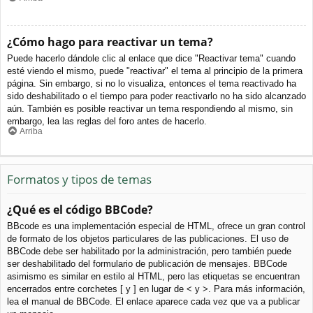
¿Cómo hago para reactivar un tema?
Puede hacerlo dándole clic al enlace que dice "Reactivar tema" cuando
esté viendo el mismo, puede "reactivar" el tema al principio de la primera
página. Sin embargo, si no lo visualiza, entonces el tema reactivado ha
sido deshabilitado o el tiempo para poder reactivarlo no ha sido alcanzado
aún. También es posible reactivar un tema respondiendo al mismo, sin
embargo, lea las reglas del foro antes de hacerlo.
Arriba
Formatos y tipos de temas
¿Qué es el código BBCode?
BBcode es una implementación especial de HTML, ofrece un gran control
de formato de los objetos particulares de las publicaciones. El uso de
BBCode debe ser habilitado por la administración, pero también puede
ser deshabilitado del formulario de publicación de mensajes. BBCode
asimismo es similar en estilo al HTML, pero las etiquetas se encuentran
encerrados entre corchetes [ y ] en lugar de < y >. Para más información,
lea el manual de BBCode. El enlace aparece cada vez que va a publicar