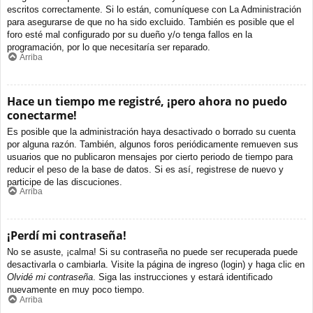
escritos correctamente. Si lo están, comuníquese con La Administración
para asegurarse de que no ha sido excluido. También es posible que el
foro esté mal configurado por su dueño y/o tenga fallos en la
programación, por lo que necesitaría ser reparado.
Arriba
Hace un tiempo me registré, ¡pero ahora no puedo
conectarme!
Es posible que la administración haya desactivado o borrado su cuenta
por alguna razón. También, algunos foros periódicamente remueven sus
usuarios que no publicaron mensajes por cierto periodo de tiempo para
reducir el peso de la base de datos. Si es así, registrese de nuevo y
participe de las discuciones.
Arriba
¡Perdí mi contraseña!
No se asuste, ¡calma! Si su contraseña no puede ser recuperada puede
desactivarla o cambiarla. Visite la página de ingreso (login) y haga clic en
Olvidé mi contraseña
. Siga las instrucciones y estará identificado
nuevamente en muy poco tiempo.
Arriba