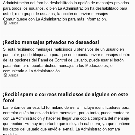
Administración del foro ha deshabilitado la opción de mensajes privados
para todos los usuarios, o bien La Administración ha deshabilitado para
usted, o su grupo de usuarios, la opción de enviar mensajes.
Comuníquese con La Administración para más información.
Arriba
¡Recibo mensajes privados no deseados!
Si está recibiendo mensajes maliciosos u ofensivos de un usuario en
particular, puede bloquearlo para que no le pueda enviar mensajes dentro
de las opciones del Panel de Control de Usuario, puede usar el botón
para informar o reportar dichos mensajes a los Moderadores, o
comunicarlo a La Administración.
Arriba
¡Recibí spam o correos maliciosos de alguien en este
foro!
Lamentamos oír eso. El formulario de e-mail incluye identificadores para
controlar quién ha enviado tales mensajes, por lo tanto, puede contactar
con La Administración y hacerles llegar una copia completa del mensaje
que recibió. Es muy importante que incluya la cabecera, ya que contiene
los datos del usuario que envió el e-mail. La Administración tomará
medidas.