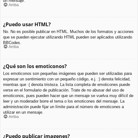
un mensaje.
Arriba
¿Puedo usar HTML?
No. No es posible publicar en HTML. Muchos de los formatos y acciones
que se pueden ejecutar utilizando HTML pueden ser aplicados utilizando
BBCodes.
Arriba
¿Qué son los emoticonos?
Los emoticonos son pequeñas imágenes que pueden ser utilizadas para
expresar un sentimiento con un pequeño código, e.j. :) denota felicidad,
mientras que :( denota tristeza. La lista completa de emoticones puede
verse en el formulario de publicación. Trate de no abusar del uso de
emoticonos, pues pueden hacer que un mensaje se vuelva muy difícil de
leer y un moderador borre el tema o los emoticones del mensaje. La
administración puede fijar un límite para el número de emoticones a
utilizar en un mensaje.
Arriba
¿Puedo publicar imagenes?