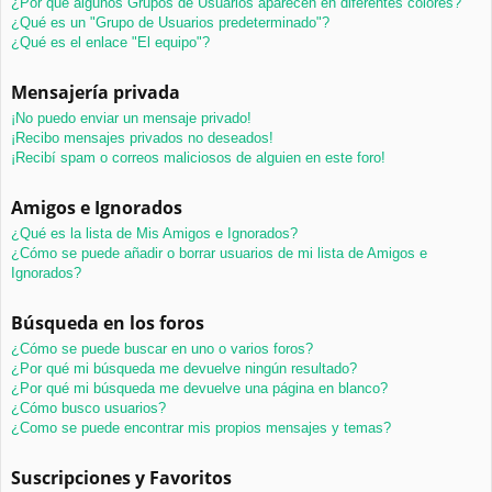
¿Por qué algunos Grupos de Usuarios aparecen en diferentes colores?
¿Qué es un "Grupo de Usuarios predeterminado"?
¿Qué es el enlace "El equipo"?
Mensajería privada
¡No puedo enviar un mensaje privado!
¡Recibo mensajes privados no deseados!
¡Recibí spam o correos maliciosos de alguien en este foro!
Amigos e Ignorados
¿Qué es la lista de Mis Amigos e Ignorados?
¿Cómo se puede añadir o borrar usuarios de mi lista de Amigos e
Ignorados?
Búsqueda en los foros
¿Cómo se puede buscar en uno o varios foros?
¿Por qué mi búsqueda me devuelve ningún resultado?
¿Por qué mi búsqueda me devuelve una página en blanco?
¿Cómo busco usuarios?
¿Como se puede encontrar mis propios mensajes y temas?
Suscripciones y Favoritos