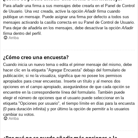
Para añadir una firma a sus mensajes debe crearla en el Panel de Control
de Usuario. Una vez creada, active la opción
Añadir firma
cuando
publique un mensaje. Puede asignar una firma por defecto a todos sus
mensajes activando la casilla correcta en su Panel de Control de Usuario.
Para dejar de añadirla en los mensajes, debe desactivar la opción
Añadir
firma
dentro del perfil.
Arriba
¿Cómo creo una encuesta?
Cuando inicia un nuevo tema o edita el primer mensaje del mismo, debe
hacer clic en la etiqueta "Agregar Encuesta" debajo del formulario de
publicación; si no la visualiza, significa que no posee los permisos
apropiados para crear encuestas. Inserte un título y al menos dos
opciones en el campo apropiado, asegurándose de que cada opción se
encuentre en la correspondiente línea del formulario. También puede
elegir el número de opciones que el usuario puede seleccionar en la
etiqueta "Opciones por usuario", el tiempo límite en días para la encuesta
(0 para duración infinita) y por último la opción de permitir a lo usuarios
cambiar su votos.
Arriba