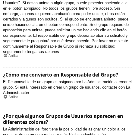
Usuarios". Si desea unirse a algún grupo, puede proceder haciendo clic
en el botón apropiado. No todos los grupos tienen libre acceso. Sin
embargo, algunos requieren aprobación para poder unirse, otros están
cerrados y algunos son ocultos. Si el grupo se encuentra abierto, puede
unirse haciendo clic en el botón correspondiente. Si el grupo requiere de
aprobación para unirse, puede solicitar unirse haciendo clic en el botón
correspondiente. El responsable del grupo deberá aprobar su solicitud y
seguramente le preguntará por qué desea hacerlo. Por favor no moleste
continuamente al Responsable de Grupo si rechaza su solicitud;
seguramente tenga sus razones.
Arriba
¿Cómo me convierto en Responsable del Grupo?
El Responsable de un grupo es asignado por La Administración al crear el
grupo. Si está interesado en crear un grupo de usuarios, contacte con La
Administración.
Arriba
¿Por qué algunos Grupos de Usuarios aparecen en
diferentes colores?
La Administración del foro tiene la posibilidad de asignar un color a los
usuarios de un grupo para hacer más fácil su identificación.