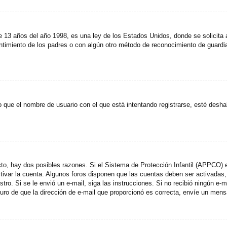
años del año 1998, es una ley de los Estados Unidos, donde se solicita a lo
entimiento de los padres o con algún otro método de reconocimiento de guardia
 que el nombre de usuario con el que está intentando registrarse, esté desha
cto, hay dos posibles razones. Si el Sistema de Protección Infantil (APPCO) e
ctivar la cuenta. Algunos foros disponen que las cuentas deben ser activada
egistro. Si se le envió un e-mail, siga las instrucciones. Si no recibió ningún 
eguro de que la dirección de e-mail que proporcionó es correcta, envíe un mens