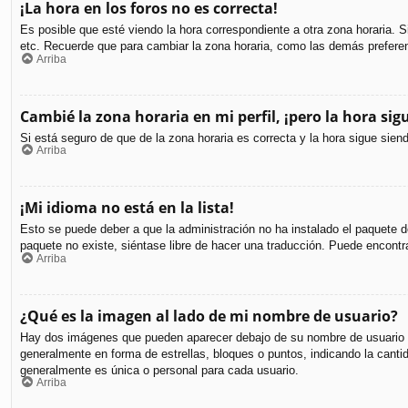
¡La hora en los foros no es correcta!
Es posible que esté viendo la hora correspondiente a otra zona horaria. S
etc. Recuerde que para cambiar la zona horaria, como las demás preferen
Arriba
Cambié la zona horaria en mi perfil, ¡pero la hora sig
Si está seguro de que de la zona horaria es correcta y la hora sigue sie
Arriba
¡Mi idioma no está en la lista!
Esto se puede deber a que la administración no ha instalado el paquete de
paquete no existe, siéntase libre de hacer una traducción. Puede encontr
Arriba
¿Qué es la imagen al lado de mi nombre de usuario?
Hay dos imágenes que pueden aparecer debajo de su nombre de usuario cuan
generalmente en forma de estrellas, bloques o puntos, indicando la can
generalmente es única o personal para cada usuario.
Arriba