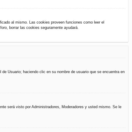
ificado al mismo. Las cookies proveen funciones como leer el
l foro, borrar las cookies seguramente ayudará.
rol de Usuario; haciendo clic en su nombre de usuario que se encuentra en
mente será visto por Administradores, Moderadores y usted mismo. Se le