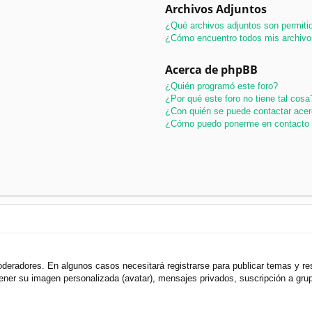
Archivos Adjuntos
¿Qué archivos adjuntos son permitid
¿Cómo encuentro todos mis archivo
Acerca de phpBB
¿Quién programó este foro?
¿Por qué este foro no tiene tal cosa
¿Con quién se puede contactar acer
¿Cómo puedo ponerme en contacto 
oderadores. En algunos casos necesitará registrarse para publicar temas y r
 tener su imagen personalizada (avatar), mensajes privados, suscripción a gr