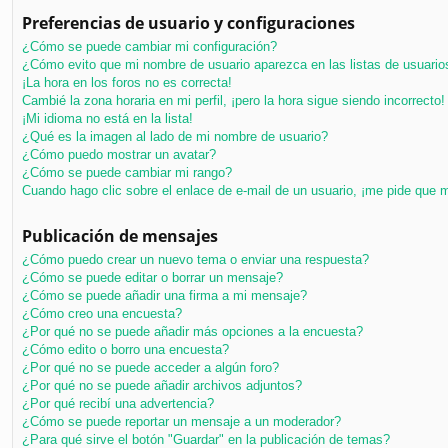
Preferencias de usuario y configuraciones
¿Cómo se puede cambiar mi configuración?
¿Cómo evito que mi nombre de usuario aparezca en las listas de usuari
¡La hora en los foros no es correcta!
Cambié la zona horaria en mi perfil, ¡pero la hora sigue siendo incorrecto!
¡Mi idioma no está en la lista!
¿Qué es la imagen al lado de mi nombre de usuario?
¿Cómo puedo mostrar un avatar?
¿Cómo se puede cambiar mi rango?
Cuando hago clic sobre el enlace de e-mail de un usuario, ¡me pide que m
Publicación de mensajes
¿Cómo puedo crear un nuevo tema o enviar una respuesta?
¿Cómo se puede editar o borrar un mensaje?
¿Cómo se puede añadir una firma a mi mensaje?
¿Cómo creo una encuesta?
¿Por qué no se puede añadir más opciones a la encuesta?
¿Cómo edito o borro una encuesta?
¿Por qué no se puede acceder a algún foro?
¿Por qué no se puede añadir archivos adjuntos?
¿Por qué recibí una advertencia?
¿Cómo se puede reportar un mensaje a un moderador?
¿Para qué sirve el botón "Guardar" en la publicación de temas?