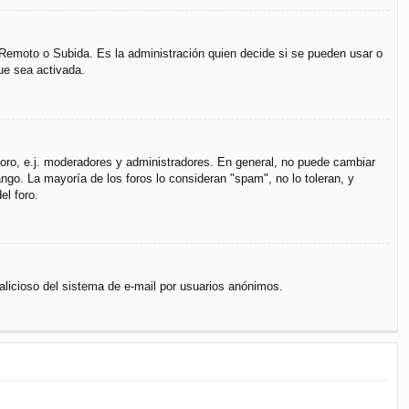
, Remoto o Subida. Es la administración quien decide si se pueden usar o
ue sea activada.
 foro, e.j. moderadores y administradores. En general, no puede cambiar
ngo. La mayoría de los foros lo consideran "spam", no lo toleran, y
el foro.
 malicioso del sistema de e-mail por usuarios anónimos.