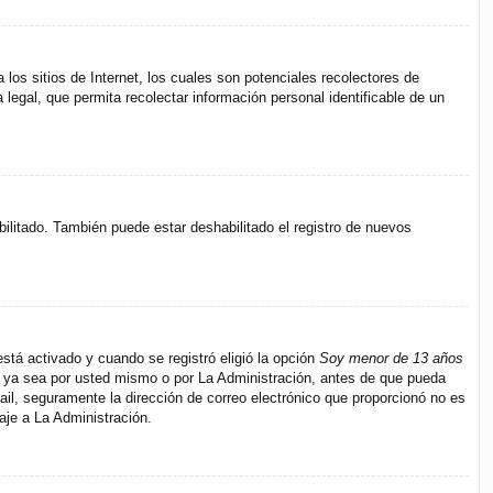
s sitios de Internet, los cuales son potenciales recolectores de
 legal, que permita recolectar información personal identificable de un
bilitado. También puede estar deshabilitado el registro de nuevos
stá activado y cuando se registró eligió la opción
Soy menor de 13 años
s, ya sea por usted mismo o por La Administración, antes de que pueda
e-mail, seguramente la dirección de correo electrónico que proporcionó no es
aje a La Administración.