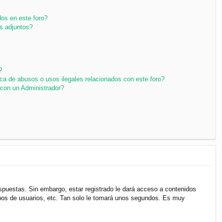
os en este foro?
s adjuntos?
?
ca de abusos o usos ilegales relacionados con este foro?
con un Administrador?
espuestas. Sin embargo, estar registrado le dará acceso a contenidos
upos de usuarios, etc. Tan solo le tomará unos segundos. Es muy