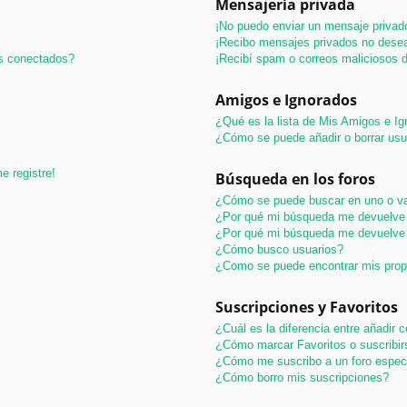
Mensajería privada
¡No puedo enviar un mensaje privad
¡Recibo mensajes privados no dese
os conectados?
¡Recibí spam o correos maliciosos d
Amigos e Ignorados
¿Qué es la lista de Mis Amigos e I
¿Cómo se puede añadir o borrar usu
e registre!
Búsqueda en los foros
¿Cómo se puede buscar en uno o va
¿Por qué mi búsqueda me devuelve 
¿Por qué mi búsqueda me devuelve 
¿Cómo busco usuarios?
¿Como se puede encontrar mis pro
Suscripciones y Favoritos
¿Cuál es la diferencia entre añadir
¿Cómo marcar Favoritos o suscribir
¿Cómo me suscribo a un foro espec
¿Cómo borro mis suscripciones?