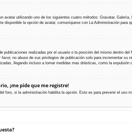
 un avatar utilizando uno de los siguientes cuatro métodos: Gravatar, Galería
e disponible la opción de avatar, comuníquese con La Administración para q
e publicaciones realizadas por el usuario o la posición del mismo dentro del
favor, no abuse de sus privilegios de publicación solo para incrementar su ra
izadas, llegando incluso a tomar medidas mas drásticas, como la expulsión d
rio, ¡me pide que me registre!
el foro, si la administración habilita la opción. Esto es para prevenir el uso
uesta?