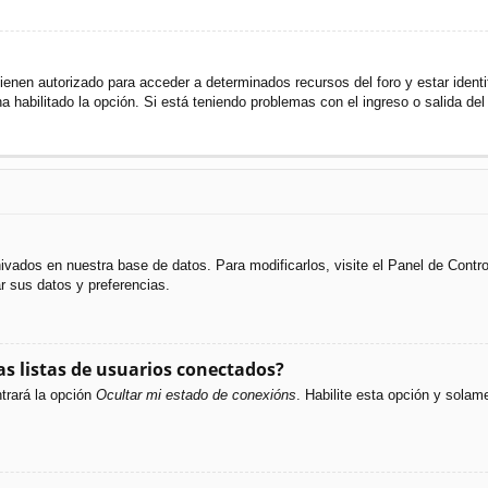
ienen autorizado para acceder a determinados recursos del foro y estar ident
ha habilitado la opción. Si está teniendo problemas con el ingreso o salida de
hivados en nuestra base de datos. Para modificarlos, visite el Panel de Cont
ar sus datos y preferencias.
s listas de usuarios conectados?
trará la opción
Ocultar mi estado de conexións
. Habilite esta opción y sola