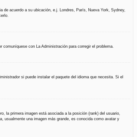
ria de acuerdo a su ubicación, e.j. Londres, París, Nueva York, Sydney,
erlo.
vor comuníquese con La Administración para corregir el problema.
inistrador si puede instalar el paquete del idioma que necesita. Si el
, la primera imagen está asociada a la posición (rank) del usuario,
unda, usualmente una imagen más grande, es conocida como avatar y