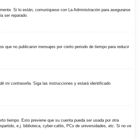
amente. Si lo están, comuníquese con La Administración para asegurarse
ía ser reparado.
s que no publicaron mensajes por cierto periodo de tiempo para reducir
idé mi contraseña
. Siga las instrucciones y estará identificado
ierto tiempo. Esto previene que su cuenta pueda ser usada por otra
rtido, e.j. biblioteca, cyber-cafés, PCs de universidades, etc. Si no ve