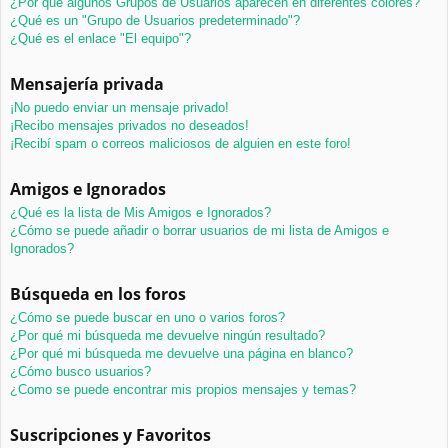
¿Por qué algunos Grupos de Usuarios aparecen en diferentes colores?
¿Qué es un "Grupo de Usuarios predeterminado"?
¿Qué es el enlace "El equipo"?
Mensajería privada
¡No puedo enviar un mensaje privado!
¡Recibo mensajes privados no deseados!
¡Recibí spam o correos maliciosos de alguien en este foro!
Amigos e Ignorados
¿Qué es la lista de Mis Amigos e Ignorados?
¿Cómo se puede añadir o borrar usuarios de mi lista de Amigos e
Ignorados?
Búsqueda en los foros
¿Cómo se puede buscar en uno o varios foros?
¿Por qué mi búsqueda me devuelve ningún resultado?
¿Por qué mi búsqueda me devuelve una página en blanco?
¿Cómo busco usuarios?
¿Como se puede encontrar mis propios mensajes y temas?
Suscripciones y Favoritos