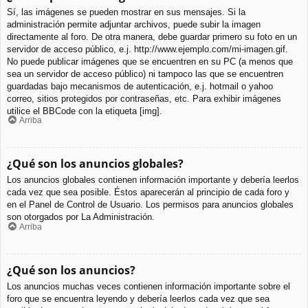
Sí, las imágenes se pueden mostrar en sus mensajes. Si la
administración permite adjuntar archivos, puede subir la imagen
directamente al foro. De otra manera, debe guardar primero su foto en un
servidor de acceso público, e.j. http://www.ejemplo.com/mi-imagen.gif.
No puede publicar imágenes que se encuentren en su PC (a menos que
sea un servidor de acceso público) ni tampoco las que se encuentren
guardadas bajo mecanismos de autenticación, e.j. hotmail o yahoo
correo, sitios protegidos por contraseñas, etc. Para exhibir imágenes
utilice el BBCode con la etiqueta [img].
Arriba
¿Qué son los anuncios globales?
Los anuncios globales contienen información importante y debería leerlos
cada vez que sea posible. Éstos aparecerán al principio de cada foro y
en el Panel de Control de Usuario. Los permisos para anuncios globales
son otorgados por La Administración.
Arriba
¿Qué son los anuncios?
Los anuncios muchas veces contienen información importante sobre el
foro que se encuentra leyendo y debería leerlos cada vez que sea