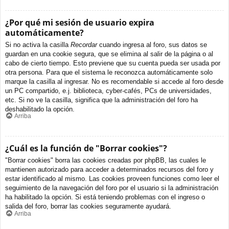
¿Por qué mi sesión de usuario expira
automáticamente?
Si no activa la casilla
Recordar
cuando ingresa al foro, sus datos se
guardan en una cookie segura, que se elimina al salir de la página o al
cabo de cierto tiempo. Esto previene que su cuenta pueda ser usada por
otra persona. Para que el sistema le reconozca automáticamente solo
marque la casilla al ingresar. No es recomendable si accede al foro desde
un PC compartido, e.j. biblioteca, cyber-cafés, PCs de universidades,
etc. Si no ve la casilla, significa que la administración del foro ha
deshabilitado la opción.
Arriba
¿Cuál es la función de "Borrar cookies"?
"Borrar cookies" borra las cookies creadas por phpBB, las cuales le
mantienen autorizado para acceder a determinados recursos del foro y
estar identificado al mismo. Las cookies proveen funciones como leer el
seguimiento de la navegación del foro por el usuario si la administración
ha habilitado la opción. Si está teniendo problemas con el ingreso o
salida del foro, borrar las cookies seguramente ayudará.
Arriba