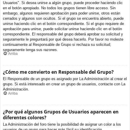
Usuarios". Si desea unirse a algún grupo, puede proceder haciendo clic
en el botón apropiado. No todos los grupos tienen libre acceso. Sin
embargo, algunos requieren aprobación para poder unirse, otros están
cerrados y algunos son ocultos. Si el grupo se encuentra abierto, puede
unirse haciendo clic en el botón correspondiente. Si el grupo requiere de
aprobación para unirse, puede solicitar unirse haciendo clic en el botón
correspondiente. El responsable del grupo deberá aprobar su solicitud y
seguramente le preguntará por qué desea hacerlo. Por favor no moleste
continuamente al Responsable de Grupo si rechaza su solicitud;
seguramente tenga sus razones.
Arriba
¿Cómo me convierto en Responsable del Grupo?
El Responsable de un grupo es asignado por La Administración al crear el
grupo. Si está interesado en crear un grupo de usuarios, contacte con La
Administración.
Arriba
¿Por qué algunos Grupos de Usuarios aparecen en
diferentes colores?
La Administración del foro tiene la posibilidad de asignar un color a los
usuarios de un grupo para hacer más fácil su identificación.