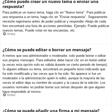
¿Cómo puedo crear un nuevo tema o enviar una
respuesta?
Para publicar un nuevo tema, haga clic en "Nuevo tema". Para publicar
una respuesta a un tema, haga clic en "Enviar respuesta". Seguramente
necesite registrarse antes de poder publicar y responder. Abajo de cada
foro encontrará una lista de acciones permitidas. Ejemplo: Puede publicar
nuevos temas, Puede votar en las encuestas, etc.
Arriba
¿Cómo se puede editar o borrar un mensaje?
A menos que sea administrador o moderador, solo puede borrar o editar
sus propios mensajes. Para editarlos debe hacer clic en en botón
editar
(a veces esta opción solo es válida durante un cierto periodo de tiempo).
Si alguien editase su tema, encontrará un pequeño texto indicando que
ha sido modificado y las veces que lo ha sido. No aparece si fue un
moderador o la administración quién lo editó, aunque la mayoría de las
veces el editor deja su nombre de usuario y la causa de la edición. Los
usuarios normales no podrán borrar sus temas después de que alguien
haya respondido al mismo.
Arriba
¿Cómo se puede añadir una firma a mi mensaje?