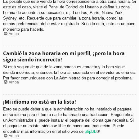
Es posible que esté viendo la hora correspondiente a otra zona horaria. Si
este es el caso, visite el Panel de Control de Usuario y defina su zona
horaria de acuerdo a su ubicación, e.j. Londres, París, Nueva York,
Sydney, etc. Recuerde que para cambiar la zona horaria, como las
demás preferencias, debe estar registrado. Si no lo está, este es un buen
momento para hacerlo.
Arriba
Cambié la zona horaria en mi perfil, ¡pero la hora
sigue siendo incorrecto!
Si está seguro de que de la zona horaria es correcta y la hora sigue
siendo incorrecta, entonces la hora almacenada en el servidor es errónea.
Por favor comuníquese con La Administración para corregir el problema.
Arriba
¡Mi idioma no está en la lista!
Esto se puede deber a que la administración no ha instalado el paquete
de su idioma para el foro o nadie ha creado una traducción. Pregúntele a
un Administrador si puede instalar el paquete del idioma que necesita. Si
el paquete no existe, siéntase libre de hacer una traducción. Puede
encontrar más información en el sitio web de
phpBB
®
Arriba