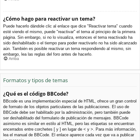
¿Cómo hago para reactivar un tema?
Puede hacerlo dándole clic al enlace que dice "Reactivar tema" cuando
esté viendo el mismo, puede "reactivar" el tema al principio de la primera
página. Sin embargo, si no lo visualiza, entonces el tema reactivado ha
sido deshabilitado o el tiempo para poder reactivarlo no ha sido alcanzado
aún. También es posible reactivar un tema respondiendo al mismo, sin
embargo, lea las reglas del foro antes de hacerlo.
Arriba
Formatos y tipos de temas
¿Qué es el código BBCode?
BBcode es una implementación especial de HTML, ofrece un gran control
de formato de los objetos particulares de las publicaciones. El uso de
BBCode debe ser habilitado por la administración, pero también puede
ser deshabilitado del formulario de publicación de mensajes. BBCode
asimismo es similar en estilo al HTML, pero las etiquetas se encuentran
encerrados entre corchetes [ y ] en lugar de < y >. Para más información,
lea el manual de BBCode. El enlace aparece cada vez que va a publicar