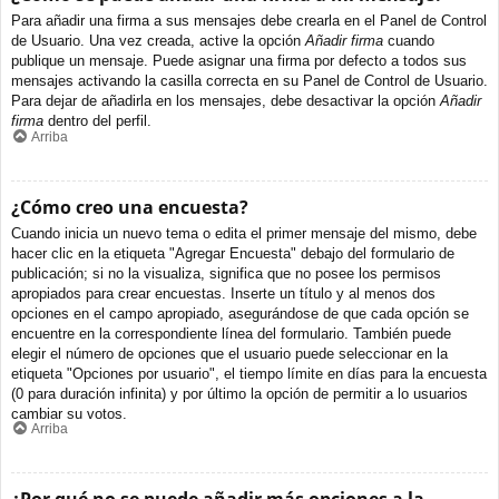
Para añadir una firma a sus mensajes debe crearla en el Panel de Control
de Usuario. Una vez creada, active la opción
Añadir firma
cuando
publique un mensaje. Puede asignar una firma por defecto a todos sus
mensajes activando la casilla correcta en su Panel de Control de Usuario.
Para dejar de añadirla en los mensajes, debe desactivar la opción
Añadir
firma
dentro del perfil.
Arriba
¿Cómo creo una encuesta?
Cuando inicia un nuevo tema o edita el primer mensaje del mismo, debe
hacer clic en la etiqueta "Agregar Encuesta" debajo del formulario de
publicación; si no la visualiza, significa que no posee los permisos
apropiados para crear encuestas. Inserte un título y al menos dos
opciones en el campo apropiado, asegurándose de que cada opción se
encuentre en la correspondiente línea del formulario. También puede
elegir el número de opciones que el usuario puede seleccionar en la
etiqueta "Opciones por usuario", el tiempo límite en días para la encuesta
(0 para duración infinita) y por último la opción de permitir a lo usuarios
cambiar su votos.
Arriba