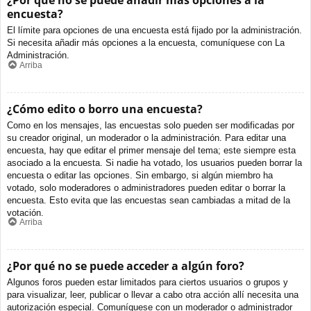
¿Por qué no se puede añadir más opciones a la
encuesta?
El límite para opciones de una encuesta está fijado por la administración.
Si necesita añadir más opciones a la encuesta, comuníquese con La
Administración.
Arriba
¿Cómo edito o borro una encuesta?
Como en los mensajes, las encuestas solo pueden ser modificadas por
su creador original, un moderador o la administración. Para editar una
encuesta, hay que editar el primer mensaje del tema; este siempre esta
asociado a la encuesta. Si nadie ha votado, los usuarios pueden borrar la
encuesta o editar las opciones. Sin embargo, si algún miembro ha
votado, solo moderadores o administradores pueden editar o borrar la
encuesta. Esto evita que las encuestas sean cambiadas a mitad de la
votación.
Arriba
¿Por qué no se puede acceder a algún foro?
Algunos foros pueden estar limitados para ciertos usuarios o grupos y
para visualizar, leer, publicar o llevar a cabo otra acción allí necesita una
autorización especial. Comuníquese con un moderador o administrador