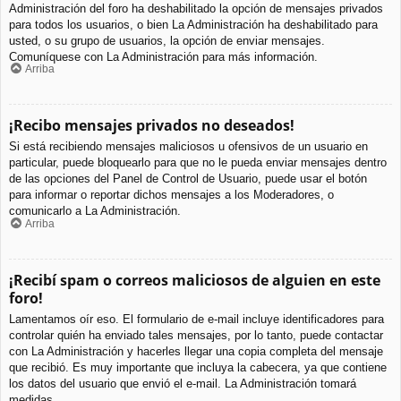
Administración del foro ha deshabilitado la opción de mensajes privados
para todos los usuarios, o bien La Administración ha deshabilitado para
usted, o su grupo de usuarios, la opción de enviar mensajes.
Comuníquese con La Administración para más información.
Arriba
¡Recibo mensajes privados no deseados!
Si está recibiendo mensajes maliciosos u ofensivos de un usuario en
particular, puede bloquearlo para que no le pueda enviar mensajes dentro
de las opciones del Panel de Control de Usuario, puede usar el botón
para informar o reportar dichos mensajes a los Moderadores, o
comunicarlo a La Administración.
Arriba
¡Recibí spam o correos maliciosos de alguien en este
foro!
Lamentamos oír eso. El formulario de e-mail incluye identificadores para
controlar quién ha enviado tales mensajes, por lo tanto, puede contactar
con La Administración y hacerles llegar una copia completa del mensaje
que recibió. Es muy importante que incluya la cabecera, ya que contiene
los datos del usuario que envió el e-mail. La Administración tomará
medidas.