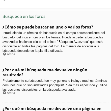
Búsqueda en los foros
¿Cómo se puede buscar en uno o varios foros?
Introduciendo un término de búsqueda en el campo correspondiente del
buscador del índice, foro o en los temas. Puede acceder a búsquedas
avanzadas haciendo clic en el enlace "Búsqueda Avanzada" que está
disponible en todas las páginas del foro. La manera de acceder a la
búsqueda depende de la plantilla utilizada.
Arriba
¿Por qué mi búsqueda me devuelve ningún
resultado?
Probablemente su búsqueda fue muy general e incluye muchos términos
comunes que no son indexados por phpBB. Sea más específico y utilice
las opciones disponibles en la búsqueda avanzada.
Arriba
¿Por qué mi búsqueda me devuelve una página en