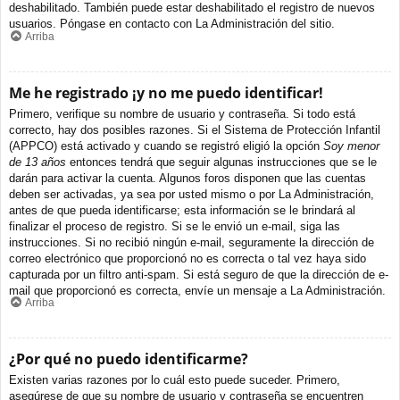
deshabilitado. También puede estar deshabilitado el registro de nuevos
usuarios. Póngase en contacto con La Administración del sitio.
Arriba
Me he registrado ¡y no me puedo identificar!
Primero, verifique su nombre de usuario y contraseña. Si todo está
correcto, hay dos posibles razones. Si el Sistema de Protección Infantil
(APPCO) está activado y cuando se registró eligió la opción
Soy menor
de 13 años
entonces tendrá que seguir algunas instrucciones que se le
darán para activar la cuenta. Algunos foros disponen que las cuentas
deben ser activadas, ya sea por usted mismo o por La Administración,
antes de que pueda identificarse; esta información se le brindará al
finalizar el proceso de registro. Si se le envió un e-mail, siga las
instrucciones. Si no recibió ningún e-mail, seguramente la dirección de
correo electrónico que proporcionó no es correcta o tal vez haya sido
capturada por un filtro anti-spam. Si está seguro de que la dirección de e-
mail que proporcionó es correcta, envíe un mensaje a La Administración.
Arriba
¿Por qué no puedo identificarme?
Existen varias razones por lo cuál esto puede suceder. Primero,
asegúrese de que su nombre de usuario y contraseña se encuentren