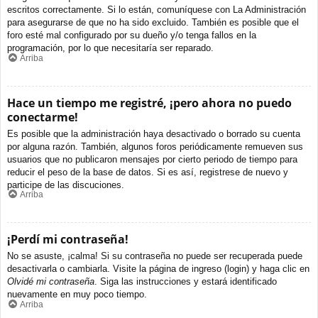
escritos correctamente. Si lo están, comuníquese con La Administración
para asegurarse de que no ha sido excluido. También es posible que el
foro esté mal configurado por su dueño y/o tenga fallos en la
programación, por lo que necesitaría ser reparado.
Arriba
Hace un tiempo me registré, ¡pero ahora no puedo
conectarme!
Es posible que la administración haya desactivado o borrado su cuenta
por alguna razón. También, algunos foros periódicamente remueven sus
usuarios que no publicaron mensajes por cierto periodo de tiempo para
reducir el peso de la base de datos. Si es así, registrese de nuevo y
participe de las discuciones.
Arriba
¡Perdí mi contraseña!
No se asuste, ¡calma! Si su contraseña no puede ser recuperada puede
desactivarla o cambiarla. Visite la página de ingreso (login) y haga clic en
Olvidé mi contraseña
. Siga las instrucciones y estará identificado
nuevamente en muy poco tiempo.
Arriba