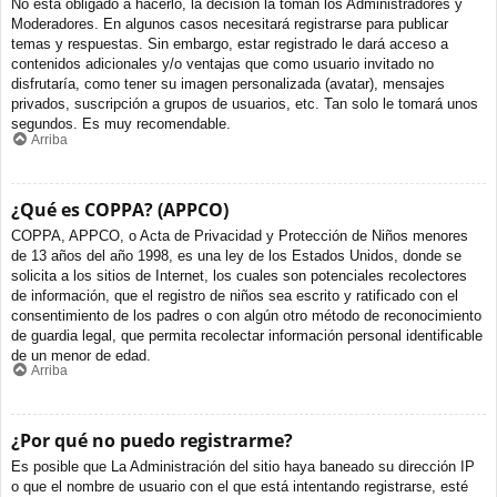
No está obligado a hacerlo, la decisión la toman los Administradores y
Moderadores. En algunos casos necesitará registrarse para publicar
temas y respuestas. Sin embargo, estar registrado le dará acceso a
contenidos adicionales y/o ventajas que como usuario invitado no
disfrutaría, como tener su imagen personalizada (avatar), mensajes
privados, suscripción a grupos de usuarios, etc. Tan solo le tomará unos
segundos. Es muy recomendable.
Arriba
¿Qué es COPPA? (APPCO)
COPPA, APPCO, o Acta de Privacidad y Protección de Niños menores
de 13 años del año 1998, es una ley de los Estados Unidos, donde se
solicita a los sitios de Internet, los cuales son potenciales recolectores
de información, que el registro de niños sea escrito y ratificado con el
consentimiento de los padres o con algún otro método de reconocimiento
de guardia legal, que permita recolectar información personal identificable
de un menor de edad.
Arriba
¿Por qué no puedo registrarme?
Es posible que La Administración del sitio haya baneado su dirección IP
o que el nombre de usuario con el que está intentando registrarse, esté