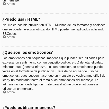
un mensaje.
Arriba
¿Puedo usar HTML?
No. No es posible publicar en HTML. Muchos de los formatos y acciones
que se pueden ejecutar utilizando HTML pueden ser aplicados utilizando
BBCodes.
Arriba
¿Qué son los emoticonos?
Los emoticonos son pequeñas imágenes que pueden ser utilizadas para
expresar un sentimiento con un pequeño código, e.j. :) denota felicidad,
mientras que :( denota tristeza. La lista completa de emoticones puede
verse en el formulario de publicación. Trate de no abusar del uso de
emoticonos, pues pueden hacer que un mensaje se vuelva muy difícil de
leer y un moderador borre el tema o los emoticones del mensaje. La
administración puede fijar un límite para el número de emoticones a
utilizar en un mensaje.
Arriba
¿Puedo publicar imagenes?