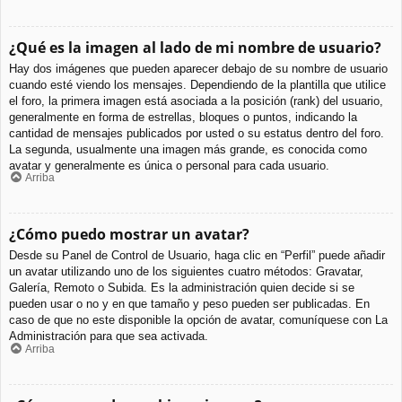
¿Qué es la imagen al lado de mi nombre de usuario?
Hay dos imágenes que pueden aparecer debajo de su nombre de usuario
cuando esté viendo los mensajes. Dependiendo de la plantilla que utilice
el foro, la primera imagen está asociada a la posición (rank) del usuario,
generalmente en forma de estrellas, bloques o puntos, indicando la
cantidad de mensajes publicados por usted o su estatus dentro del foro.
La segunda, usualmente una imagen más grande, es conocida como
avatar y generalmente es única o personal para cada usuario.
Arriba
¿Cómo puedo mostrar un avatar?
Desde su Panel de Control de Usuario, haga clic en “Perfil” puede añadir
un avatar utilizando uno de los siguientes cuatro métodos: Gravatar,
Galería, Remoto o Subida. Es la administración quien decide si se
pueden usar o no y en que tamaño y peso pueden ser publicadas. En
caso de que no este disponible la opción de avatar, comuníquese con La
Administración para que sea activada.
Arriba