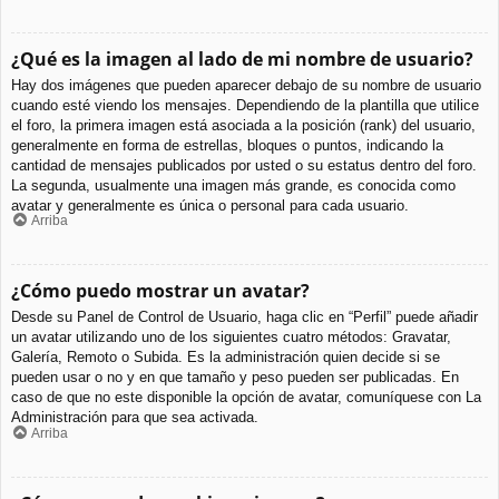
¿Qué es la imagen al lado de mi nombre de usuario?
Hay dos imágenes que pueden aparecer debajo de su nombre de usuario
cuando esté viendo los mensajes. Dependiendo de la plantilla que utilice
el foro, la primera imagen está asociada a la posición (rank) del usuario,
generalmente en forma de estrellas, bloques o puntos, indicando la
cantidad de mensajes publicados por usted o su estatus dentro del foro.
La segunda, usualmente una imagen más grande, es conocida como
avatar y generalmente es única o personal para cada usuario.
Arriba
¿Cómo puedo mostrar un avatar?
Desde su Panel de Control de Usuario, haga clic en “Perfil” puede añadir
un avatar utilizando uno de los siguientes cuatro métodos: Gravatar,
Galería, Remoto o Subida. Es la administración quien decide si se
pueden usar o no y en que tamaño y peso pueden ser publicadas. En
caso de que no este disponible la opción de avatar, comuníquese con La
Administración para que sea activada.
Arriba