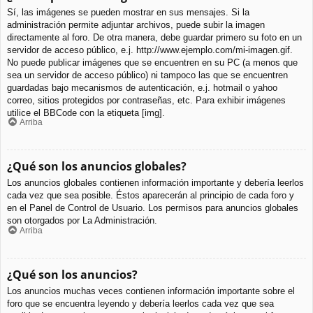
Sí, las imágenes se pueden mostrar en sus mensajes. Si la
administración permite adjuntar archivos, puede subir la imagen
directamente al foro. De otra manera, debe guardar primero su foto en un
servidor de acceso público, e.j. http://www.ejemplo.com/mi-imagen.gif.
No puede publicar imágenes que se encuentren en su PC (a menos que
sea un servidor de acceso público) ni tampoco las que se encuentren
guardadas bajo mecanismos de autenticación, e.j. hotmail o yahoo
correo, sitios protegidos por contraseñas, etc. Para exhibir imágenes
utilice el BBCode con la etiqueta [img].
Arriba
¿Qué son los anuncios globales?
Los anuncios globales contienen información importante y debería leerlos
cada vez que sea posible. Éstos aparecerán al principio de cada foro y
en el Panel de Control de Usuario. Los permisos para anuncios globales
son otorgados por La Administración.
Arriba
¿Qué son los anuncios?
Los anuncios muchas veces contienen información importante sobre el
foro que se encuentra leyendo y debería leerlos cada vez que sea