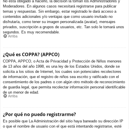
No está obligado a hacerlo, la decisión la toman los Administradores y
Moderadores. En algunos casos necesitará registrarse para publicar
temas y respuestas. Sin embargo, estar registrado le dará acceso a
contenidos adicionales y/o ventajas que como usuario invitado no
disfrutaría, como tener su imagen personalizada (avatar), mensajes
privados, suscripción a grupos de usuarios, etc. Tan solo le tomará unos
segundos. Es muy recomendable.
Arriba
¿Qué es COPPA? (APPCO)
COPPA, APPCO, o Acta de Privacidad y Protección de Niños menores
de 13 años del año 1998, es una ley de los Estados Unidos, donde se
solicita a los sitios de Internet, los cuales son potenciales recolectores
de información, que el registro de niños sea escrito y ratificado con el
consentimiento de los padres o con algún otro método de reconocimiento
de guardia legal, que permita recolectar información personal identificable
de un menor de edad.
Arriba
¿Por qué no puedo registrarme?
Es posible que La Administración del sitio haya baneado su dirección IP
o que el nombre de usuario con el que está intentando registrarse, esté