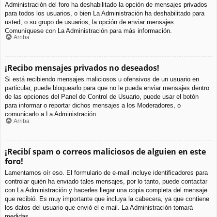
Administración del foro ha deshabilitado la opción de mensajes privados
para todos los usuarios, o bien La Administración ha deshabilitado para
usted, o su grupo de usuarios, la opción de enviar mensajes.
Comuníquese con La Administración para más información.
Arriba
¡Recibo mensajes privados no deseados!
Si está recibiendo mensajes maliciosos u ofensivos de un usuario en
particular, puede bloquearlo para que no le pueda enviar mensajes dentro
de las opciones del Panel de Control de Usuario, puede usar el botón
para informar o reportar dichos mensajes a los Moderadores, o
comunicarlo a La Administración.
Arriba
¡Recibí spam o correos maliciosos de alguien en este
foro!
Lamentamos oír eso. El formulario de e-mail incluye identificadores para
controlar quién ha enviado tales mensajes, por lo tanto, puede contactar
con La Administración y hacerles llegar una copia completa del mensaje
que recibió. Es muy importante que incluya la cabecera, ya que contiene
los datos del usuario que envió el e-mail. La Administración tomará
medidas.