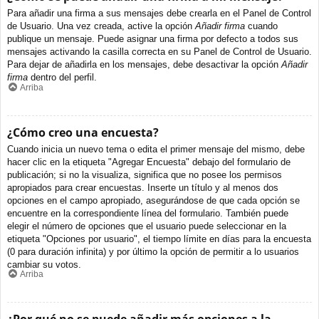
Para añadir una firma a sus mensajes debe crearla en el Panel de Control
de Usuario. Una vez creada, active la opción
Añadir firma
cuando
publique un mensaje. Puede asignar una firma por defecto a todos sus
mensajes activando la casilla correcta en su Panel de Control de Usuario.
Para dejar de añadirla en los mensajes, debe desactivar la opción
Añadir
firma
dentro del perfil.
Arriba
¿Cómo creo una encuesta?
Cuando inicia un nuevo tema o edita el primer mensaje del mismo, debe
hacer clic en la etiqueta "Agregar Encuesta" debajo del formulario de
publicación; si no la visualiza, significa que no posee los permisos
apropiados para crear encuestas. Inserte un título y al menos dos
opciones en el campo apropiado, asegurándose de que cada opción se
encuentre en la correspondiente línea del formulario. También puede
elegir el número de opciones que el usuario puede seleccionar en la
etiqueta "Opciones por usuario", el tiempo límite en días para la encuesta
(0 para duración infinita) y por último la opción de permitir a lo usuarios
cambiar su votos.
Arriba