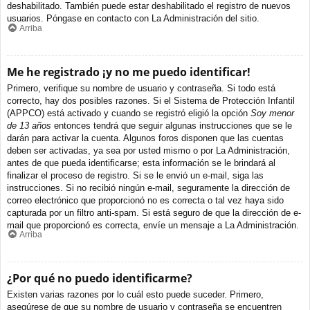
deshabilitado. También puede estar deshabilitado el registro de nuevos
usuarios. Póngase en contacto con La Administración del sitio.
Arriba
Me he registrado ¡y no me puedo identificar!
Primero, verifique su nombre de usuario y contraseña. Si todo está
correcto, hay dos posibles razones. Si el Sistema de Protección Infantil
(APPCO) está activado y cuando se registró eligió la opción
Soy menor
de 13 años
entonces tendrá que seguir algunas instrucciones que se le
darán para activar la cuenta. Algunos foros disponen que las cuentas
deben ser activadas, ya sea por usted mismo o por La Administración,
antes de que pueda identificarse; esta información se le brindará al
finalizar el proceso de registro. Si se le envió un e-mail, siga las
instrucciones. Si no recibió ningún e-mail, seguramente la dirección de
correo electrónico que proporcionó no es correcta o tal vez haya sido
capturada por un filtro anti-spam. Si está seguro de que la dirección de e-
mail que proporcionó es correcta, envíe un mensaje a La Administración.
Arriba
¿Por qué no puedo identificarme?
Existen varias razones por lo cuál esto puede suceder. Primero,
asegúrese de que su nombre de usuario y contraseña se encuentren