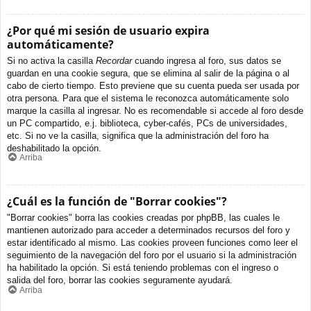
¿Por qué mi sesión de usuario expira
automáticamente?
Si no activa la casilla
Recordar
cuando ingresa al foro, sus datos se
guardan en una cookie segura, que se elimina al salir de la página o al
cabo de cierto tiempo. Esto previene que su cuenta pueda ser usada por
otra persona. Para que el sistema le reconozca automáticamente solo
marque la casilla al ingresar. No es recomendable si accede al foro desde
un PC compartido, e.j. biblioteca, cyber-cafés, PCs de universidades,
etc. Si no ve la casilla, significa que la administración del foro ha
deshabilitado la opción.
Arriba
¿Cuál es la función de "Borrar cookies"?
"Borrar cookies" borra las cookies creadas por phpBB, las cuales le
mantienen autorizado para acceder a determinados recursos del foro y
estar identificado al mismo. Las cookies proveen funciones como leer el
seguimiento de la navegación del foro por el usuario si la administración
ha habilitado la opción. Si está teniendo problemas con el ingreso o
salida del foro, borrar las cookies seguramente ayudará.
Arriba