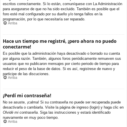
escritos correctamente. Si lo están, comuníquese con La Administración
para asegurarse de que no ha sido excluido. También es posible que el
foro esté mal configurado por su dueño y/o tenga fallos en la
programación, por lo que necesitaría ser reparado.
Arriba
Hace un tiempo me registré, ¡pero ahora no puedo
conectarme!
Es posible que la administración haya desactivado o borrado su cuenta
por alguna razón. También, algunos foros periódicamente remueven sus
usuarios que no publicaron mensajes por cierto periodo de tiempo para
reducir el peso de la base de datos. Si es así, registrese de nuevo y
participe de las discuciones.
Arriba
¡Perdí mi contraseña!
No se asuste, ¡calma! Si su contraseña no puede ser recuperada puede
desactivarla o cambiarla. Visite la página de ingreso (login) y haga clic en
Olvidé mi contraseña
. Siga las instrucciones y estará identificado
nuevamente en muy poco tiempo.
Arriba