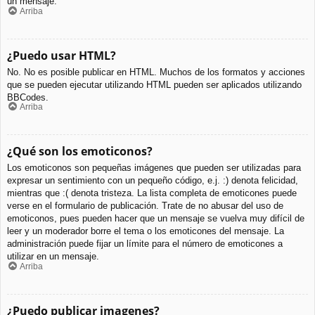
un mensaje.
Arriba
¿Puedo usar HTML?
No. No es posible publicar en HTML. Muchos de los formatos y acciones
que se pueden ejecutar utilizando HTML pueden ser aplicados utilizando
BBCodes.
Arriba
¿Qué son los emoticonos?
Los emoticonos son pequeñas imágenes que pueden ser utilizadas para
expresar un sentimiento con un pequeño código, e.j. :) denota felicidad,
mientras que :( denota tristeza. La lista completa de emoticones puede
verse en el formulario de publicación. Trate de no abusar del uso de
emoticonos, pues pueden hacer que un mensaje se vuelva muy difícil de
leer y un moderador borre el tema o los emoticones del mensaje. La
administración puede fijar un límite para el número de emoticones a
utilizar en un mensaje.
Arriba
¿Puedo publicar imagenes?