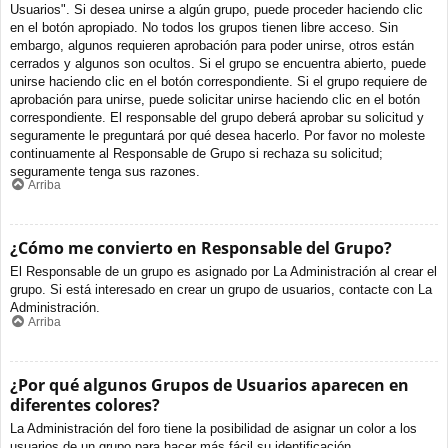
Usuarios". Si desea unirse a algún grupo, puede proceder haciendo clic
en el botón apropiado. No todos los grupos tienen libre acceso. Sin
embargo, algunos requieren aprobación para poder unirse, otros están
cerrados y algunos son ocultos. Si el grupo se encuentra abierto, puede
unirse haciendo clic en el botón correspondiente. Si el grupo requiere de
aprobación para unirse, puede solicitar unirse haciendo clic en el botón
correspondiente. El responsable del grupo deberá aprobar su solicitud y
seguramente le preguntará por qué desea hacerlo. Por favor no moleste
continuamente al Responsable de Grupo si rechaza su solicitud;
seguramente tenga sus razones.
Arriba
¿Cómo me convierto en Responsable del Grupo?
El Responsable de un grupo es asignado por La Administración al crear el
grupo. Si está interesado en crear un grupo de usuarios, contacte con La
Administración.
Arriba
¿Por qué algunos Grupos de Usuarios aparecen en
diferentes colores?
La Administración del foro tiene la posibilidad de asignar un color a los
usuarios de un grupo para hacer más fácil su identificación.