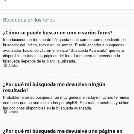
Búsqueda en los foros
¿Cómo se puede buscar en uno o varios foros?
Introduciendo un término de búsqueda en el campo correspondiente del
buscador del índice, foro o en los temas. Puede acceder a búsquedas
avanzadas haciendo clic en el enlace "Búsqueda Avanzada" que está
disponible en todas las páginas del foro. La manera de acceder a la
búsqueda depende de la plantilla utilizada.
Arriba
¿Por qué mi búsqueda me devuelve ningún
resultado?
Probablemente su búsqueda fue muy general e incluye muchos términos
comunes que no son indexados por phpBB. Sea más específico y utilice
las opciones disponibles en la búsqueda avanzada.
Arriba
¿Por qué mi búsqueda me devuelve una página en