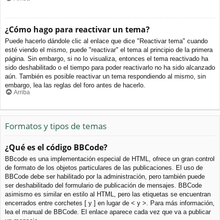
¿Cómo hago para reactivar un tema?
Puede hacerlo dándole clic al enlace que dice "Reactivar tema" cuando
esté viendo el mismo, puede "reactivar" el tema al principio de la primera
página. Sin embargo, si no lo visualiza, entonces el tema reactivado ha
sido deshabilitado o el tiempo para poder reactivarlo no ha sido alcanzado
aún. También es posible reactivar un tema respondiendo al mismo, sin
embargo, lea las reglas del foro antes de hacerlo.
Arriba
Formatos y tipos de temas
¿Qué es el código BBCode?
BBcode es una implementación especial de HTML, ofrece un gran control
de formato de los objetos particulares de las publicaciones. El uso de
BBCode debe ser habilitado por la administración, pero también puede
ser deshabilitado del formulario de publicación de mensajes. BBCode
asimismo es similar en estilo al HTML, pero las etiquetas se encuentran
encerrados entre corchetes [ y ] en lugar de < y >. Para más información,
lea el manual de BBCode. El enlace aparece cada vez que va a publicar