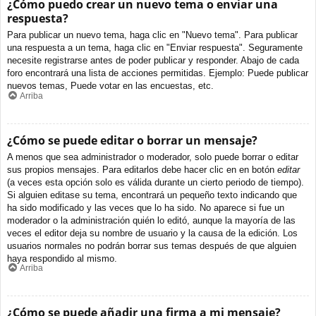
¿Cómo puedo crear un nuevo tema o enviar una
respuesta?
Para publicar un nuevo tema, haga clic en "Nuevo tema". Para publicar
una respuesta a un tema, haga clic en "Enviar respuesta". Seguramente
necesite registrarse antes de poder publicar y responder. Abajo de cada
foro encontrará una lista de acciones permitidas. Ejemplo: Puede publicar
nuevos temas, Puede votar en las encuestas, etc.
Arriba
¿Cómo se puede editar o borrar un mensaje?
A menos que sea administrador o moderador, solo puede borrar o editar
sus propios mensajes. Para editarlos debe hacer clic en en botón
editar
(a veces esta opción solo es válida durante un cierto periodo de tiempo).
Si alguien editase su tema, encontrará un pequeño texto indicando que
ha sido modificado y las veces que lo ha sido. No aparece si fue un
moderador o la administración quién lo editó, aunque la mayoría de las
veces el editor deja su nombre de usuario y la causa de la edición. Los
usuarios normales no podrán borrar sus temas después de que alguien
haya respondido al mismo.
Arriba
¿Cómo se puede añadir una firma a mi mensaje?