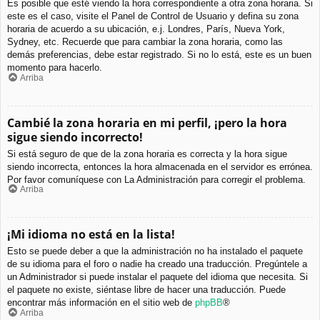
Es posible que esté viendo la hora correspondiente a otra zona horaria. Si
este es el caso, visite el Panel de Control de Usuario y defina su zona
horaria de acuerdo a su ubicación, e.j. Londres, París, Nueva York,
Sydney, etc. Recuerde que para cambiar la zona horaria, como las
demás preferencias, debe estar registrado. Si no lo está, este es un buen
momento para hacerlo.
Arriba
Cambié la zona horaria en mi perfil, ¡pero la hora
sigue siendo incorrecto!
Si está seguro de que de la zona horaria es correcta y la hora sigue
siendo incorrecta, entonces la hora almacenada en el servidor es errónea.
Por favor comuníquese con La Administración para corregir el problema.
Arriba
¡Mi idioma no está en la lista!
Esto se puede deber a que la administración no ha instalado el paquete
de su idioma para el foro o nadie ha creado una traducción. Pregúntele a
un Administrador si puede instalar el paquete del idioma que necesita. Si
el paquete no existe, siéntase libre de hacer una traducción. Puede
encontrar más información en el sitio web de
phpBB
®
Arriba