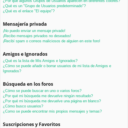
¿Por qué algunos Grupos de Usuarios aparecen en diferentes colores?
¿Qué es un "Grupo de Usuarios predeterminado"?
¿Qué es el enlace "El equipo"?
Mensajería privada
¡No puedo enviar un mensaje privado!
¡Recibo mensajes privados no deseados!
¡Recibí spam o correos maliciosos de alguien en este foro!
Amigos e Ignorados
¿Qué es la lista de Mis Amigos e Ignorados?
¿Cómo se puede añadir o borrar usuarios de mi lista de Amigos e
Ignorados?
Búsqueda en los foros
¿Cómo se puede buscar en uno o varios foros?
¿Por qué mi búsqueda me devuelve ningún resultado?
¿Por qué mi búsqueda me devuelve una página en blanco?
¿Cómo busco usuarios?
¿Como se puede encontrar mis propios mensajes y temas?
Suscripciones y Favoritos