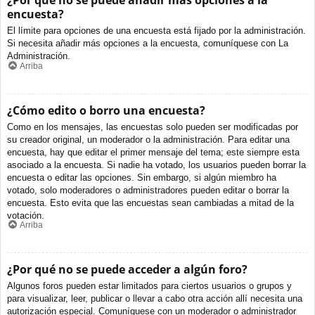
¿Por qué no se puede añadir más opciones a la
encuesta?
El límite para opciones de una encuesta está fijado por la administración.
Si necesita añadir más opciones a la encuesta, comuníquese con La
Administración.
Arriba
¿Cómo edito o borro una encuesta?
Como en los mensajes, las encuestas solo pueden ser modificadas por
su creador original, un moderador o la administración. Para editar una
encuesta, hay que editar el primer mensaje del tema; este siempre esta
asociado a la encuesta. Si nadie ha votado, los usuarios pueden borrar la
encuesta o editar las opciones. Sin embargo, si algún miembro ha
votado, solo moderadores o administradores pueden editar o borrar la
encuesta. Esto evita que las encuestas sean cambiadas a mitad de la
votación.
Arriba
¿Por qué no se puede acceder a algún foro?
Algunos foros pueden estar limitados para ciertos usuarios o grupos y
para visualizar, leer, publicar o llevar a cabo otra acción allí necesita una
autorización especial. Comuníquese con un moderador o administrador