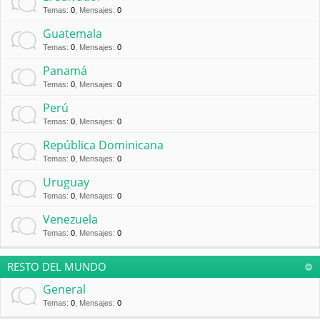
Temas
:
0
,
Mensajes
:
0
Guatemala
Temas
:
0
,
Mensajes
:
0
Panamá
Temas
:
0
,
Mensajes
:
0
Perú
Temas
:
0
,
Mensajes
:
0
República Dominicana
Temas
:
0
,
Mensajes
:
0
Uruguay
Temas
:
0
,
Mensajes
:
0
Venezuela
Temas
:
0
,
Mensajes
:
0
RESTO DEL MUNDO
General
Temas
:
0
,
Mensajes
:
0