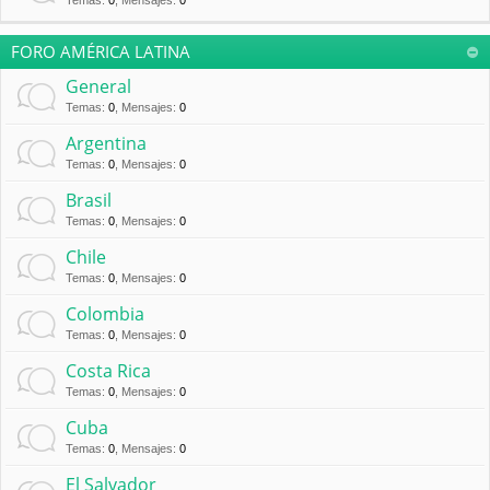
Temas
:
0
,
Mensajes
:
0
FORO AMÉRICA LATINA
General
Temas
:
0
,
Mensajes
:
0
Argentina
Temas
:
0
,
Mensajes
:
0
Brasil
Temas
:
0
,
Mensajes
:
0
Chile
Temas
:
0
,
Mensajes
:
0
Colombia
Temas
:
0
,
Mensajes
:
0
Costa Rica
Temas
:
0
,
Mensajes
:
0
Cuba
Temas
:
0
,
Mensajes
:
0
El Salvador