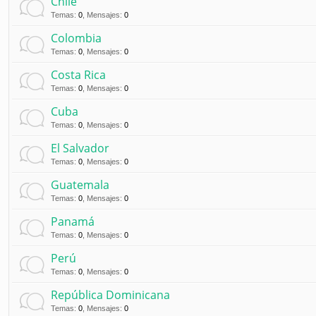
Chile
Temas
:
0
,
Mensajes
:
0
Colombia
Temas
:
0
,
Mensajes
:
0
Costa Rica
Temas
:
0
,
Mensajes
:
0
Cuba
Temas
:
0
,
Mensajes
:
0
El Salvador
Temas
:
0
,
Mensajes
:
0
Guatemala
Temas
:
0
,
Mensajes
:
0
Panamá
Temas
:
0
,
Mensajes
:
0
Perú
Temas
:
0
,
Mensajes
:
0
República Dominicana
Temas
:
0
,
Mensajes
:
0