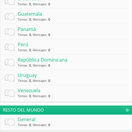
Temas
:
0
,
Mensajes
:
0
Guatemala
Temas
:
0
,
Mensajes
:
0
Panamá
Temas
:
0
,
Mensajes
:
0
Perú
Temas
:
0
,
Mensajes
:
0
República Dominicana
Temas
:
0
,
Mensajes
:
0
Uruguay
Temas
:
0
,
Mensajes
:
0
Venezuela
Temas
:
0
,
Mensajes
:
0
RESTO DEL MUNDO
General
Temas
:
0
,
Mensajes
:
0