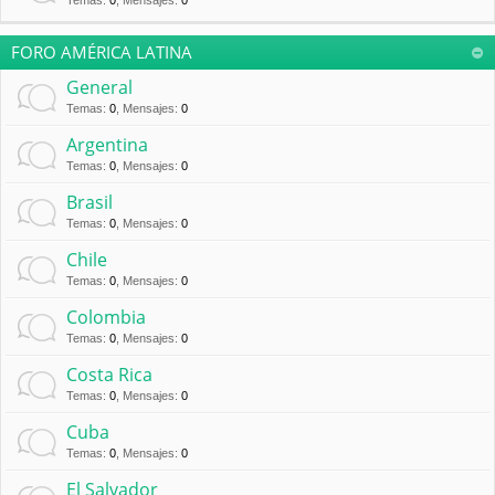
Temas
:
0
,
Mensajes
:
0
FORO AMÉRICA LATINA
General
Temas
:
0
,
Mensajes
:
0
Argentina
Temas
:
0
,
Mensajes
:
0
Brasil
Temas
:
0
,
Mensajes
:
0
Chile
Temas
:
0
,
Mensajes
:
0
Colombia
Temas
:
0
,
Mensajes
:
0
Costa Rica
Temas
:
0
,
Mensajes
:
0
Cuba
Temas
:
0
,
Mensajes
:
0
El Salvador