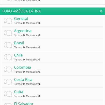
Temas
:
0
,
Mensajes
:
0
FORO AMÉRICA LATINA
General
Temas
:
0
,
Mensajes
:
0
Argentina
Temas
:
0
,
Mensajes
:
0
Brasil
Temas
:
0
,
Mensajes
:
0
Chile
Temas
:
0
,
Mensajes
:
0
Colombia
Temas
:
0
,
Mensajes
:
0
Costa Rica
Temas
:
0
,
Mensajes
:
0
Cuba
Temas
:
0
,
Mensajes
:
0
El Salvador