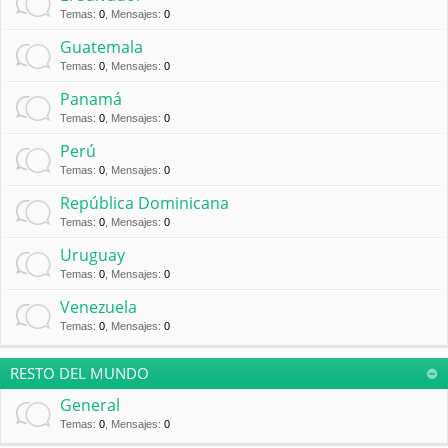
Temas
:
0
,
Mensajes
:
0
Guatemala
Temas
:
0
,
Mensajes
:
0
Panamá
Temas
:
0
,
Mensajes
:
0
Perú
Temas
:
0
,
Mensajes
:
0
República Dominicana
Temas
:
0
,
Mensajes
:
0
Uruguay
Temas
:
0
,
Mensajes
:
0
Venezuela
Temas
:
0
,
Mensajes
:
0
RESTO DEL MUNDO
General
Temas
:
0
,
Mensajes
:
0