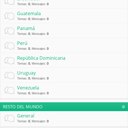
Temas
:
0
,
Mensajes
:
0
Guatemala
Temas
:
0
,
Mensajes
:
0
Panamá
Temas
:
0
,
Mensajes
:
0
Perú
Temas
:
0
,
Mensajes
:
0
República Dominicana
Temas
:
0
,
Mensajes
:
0
Uruguay
Temas
:
0
,
Mensajes
:
0
Venezuela
Temas
:
0
,
Mensajes
:
0
RESTO DEL MUNDO
General
Temas
:
0
,
Mensajes
:
0