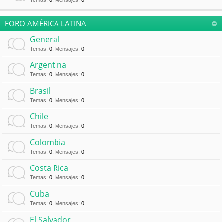
Temas
:
0
,
Mensajes
:
0
FORO AMÉRICA LATINA
General
Temas
:
0
,
Mensajes
:
0
Argentina
Temas
:
0
,
Mensajes
:
0
Brasil
Temas
:
0
,
Mensajes
:
0
Chile
Temas
:
0
,
Mensajes
:
0
Colombia
Temas
:
0
,
Mensajes
:
0
Costa Rica
Temas
:
0
,
Mensajes
:
0
Cuba
Temas
:
0
,
Mensajes
:
0
El Salvador