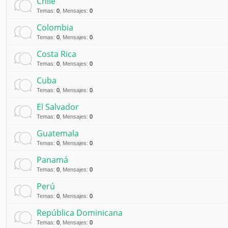
Chile
Temas
:
0
,
Mensajes
:
0
Colombia
Temas
:
0
,
Mensajes
:
0
Costa Rica
Temas
:
0
,
Mensajes
:
0
Cuba
Temas
:
0
,
Mensajes
:
0
El Salvador
Temas
:
0
,
Mensajes
:
0
Guatemala
Temas
:
0
,
Mensajes
:
0
Panamá
Temas
:
0
,
Mensajes
:
0
Perú
Temas
:
0
,
Mensajes
:
0
República Dominicana
Temas
:
0
,
Mensajes
:
0