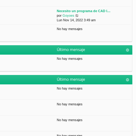
Necesito un programa de CAD l…
V
por
Goyoes
e
Lun Nov 14, 2022 3:49 am
r
No hay mensajes
ú
l
t
i
m
Último mensaje
o
m
No hay mensajes
e
n
s
a
Último mensaje
j
e
No hay mensajes
No hay mensajes
No hay mensajes
No hay mensajes