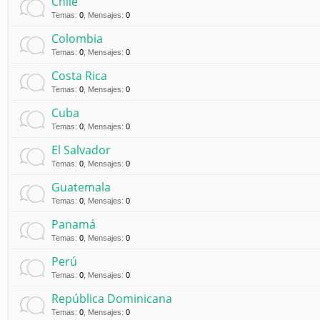
Chile
Temas
:
0
,
Mensajes
:
0
Colombia
Temas
:
0
,
Mensajes
:
0
Costa Rica
Temas
:
0
,
Mensajes
:
0
Cuba
Temas
:
0
,
Mensajes
:
0
El Salvador
Temas
:
0
,
Mensajes
:
0
Guatemala
Temas
:
0
,
Mensajes
:
0
Panamá
Temas
:
0
,
Mensajes
:
0
Perú
Temas
:
0
,
Mensajes
:
0
República Dominicana
Temas
:
0
,
Mensajes
:
0