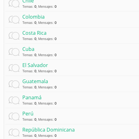
Chile
Temas
:
0
,
Mensajes
:
0
Colombia
Temas
:
0
,
Mensajes
:
0
Costa Rica
Temas
:
0
,
Mensajes
:
0
Cuba
Temas
:
0
,
Mensajes
:
0
El Salvador
Temas
:
0
,
Mensajes
:
0
Guatemala
Temas
:
0
,
Mensajes
:
0
Panamá
Temas
:
0
,
Mensajes
:
0
Perú
Temas
:
0
,
Mensajes
:
0
República Dominicana
Temas
:
0
,
Mensajes
:
0