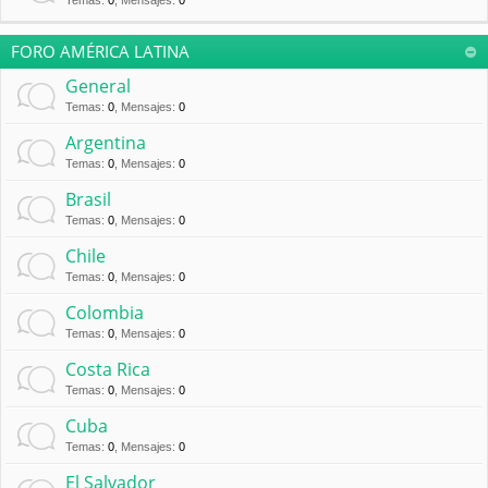
Temas
:
0
,
Mensajes
:
0
FORO AMÉRICA LATINA
General
Temas
:
0
,
Mensajes
:
0
Argentina
Temas
:
0
,
Mensajes
:
0
Brasil
Temas
:
0
,
Mensajes
:
0
Chile
Temas
:
0
,
Mensajes
:
0
Colombia
Temas
:
0
,
Mensajes
:
0
Costa Rica
Temas
:
0
,
Mensajes
:
0
Cuba
Temas
:
0
,
Mensajes
:
0
El Salvador