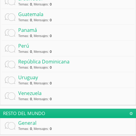
Temas
:
0
,
Mensajes
:
0
Guatemala
Temas
:
0
,
Mensajes
:
0
Panamá
Temas
:
0
,
Mensajes
:
0
Perú
Temas
:
0
,
Mensajes
:
0
República Dominicana
Temas
:
0
,
Mensajes
:
0
Uruguay
Temas
:
0
,
Mensajes
:
0
Venezuela
Temas
:
0
,
Mensajes
:
0
RESTO DEL MUNDO
General
Temas
:
0
,
Mensajes
:
0