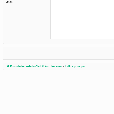
email.
Foro de Ingenieria Civil & Arquitectura
Índice principal