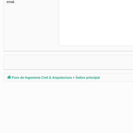
email.
Foro de Ingenieria Civil & Arquitectura
Índice principal