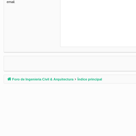
email.
Foro de Ingenieria Civil & Arquitectura
Índice principal