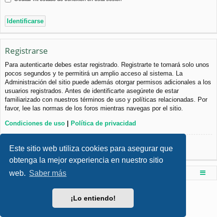
Registrarse
Para autenticarte debes estar registrado. Registrarte te tomará solo unos
pocos segundos y te permitirá un amplio acceso al sistema. La
Administración del sitio puede además otorgar permisos adicionales a los
usuarios registrados. Antes de identificarte asegúrete de estar
familiarizado con nuestros términos de uso y políticas relacionadas. Por
favor, lee las normas de los foros mientras navegas por el sitio.
Condiciones de uso
|
Política de privacidad
Registrarse
Este sitio web utiliza cookies para asegurar que
obtenga la mejor experiencia en nuestro sitio
web.
Saber más
Foro de Ingenieria Civil & Arquitectura
Índice principal
Desarrollado por
phpBB
® Forum Software © phpBB Limited
¡Lo entiendo!
Style por
Arty
- phpBB 3.3 por MrGaby
Traducción al español por
phpBB España
Privacidad
|
Condiciones