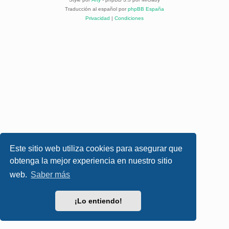
Traducción al español por
phpBB España
Privacidad
|
Condiciones
Este sitio web utiliza cookies para asegurar que
obtenga la mejor experiencia en nuestro sitio
web.
Saber más
¡Lo entiendo!