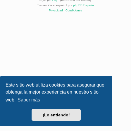
Traducción al español por
phpBB España
Privacidad
|
Condiciones
Este sitio web utiliza cookies para asegurar que
obtenga la mejor experiencia en nuestro sitio
web.
Saber más
¡Lo entiendo!