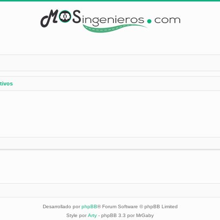
tivos
Desarrollado por
phpBB
® Forum Software © phpBB Limited
Style por
Arty
- phpBB 3.3 por MrGaby