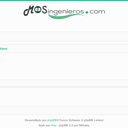
tivos
Desarrollado por
phpBB
® Forum Software © phpBB Limited
Style por
Arty
- phpBB 3.3 por MrGaby