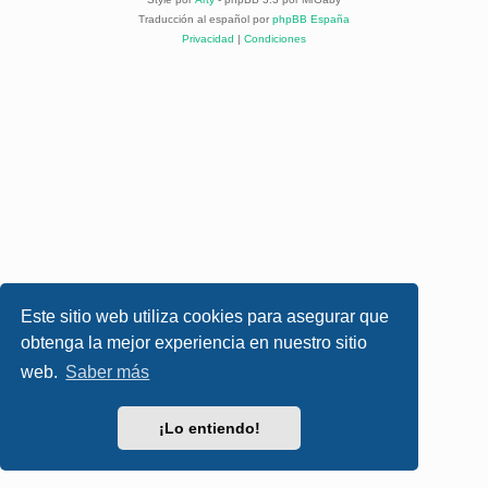
Traducción al español por
phpBB España
Privacidad
|
Condiciones
Este sitio web utiliza cookies para asegurar que
obtenga la mejor experiencia en nuestro sitio
web.
Saber más
¡Lo entiendo!