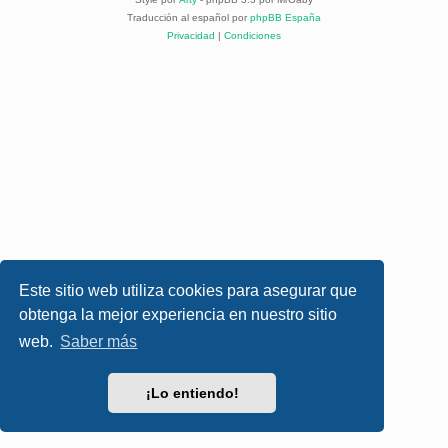
Traducción al español por
phpBB España
Privacidad
|
Condiciones
Este sitio web utiliza cookies para asegurar que
obtenga la mejor experiencia en nuestro sitio
web.
Saber más
¡Lo entiendo!