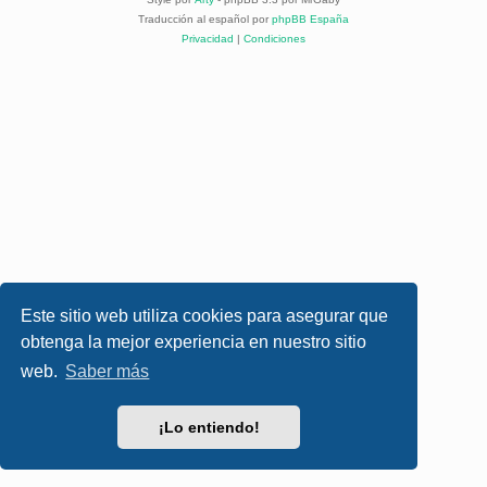
Traducción al español por
phpBB España
Privacidad
|
Condiciones
Este sitio web utiliza cookies para asegurar que
obtenga la mejor experiencia en nuestro sitio
web.
Saber más
¡Lo entiendo!