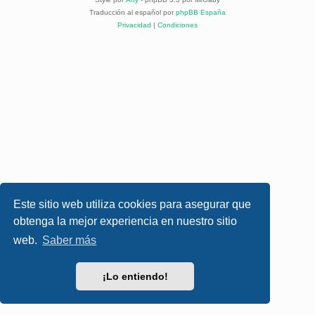
Traducción al español por
phpBB España
Privacidad
|
Condiciones
Este sitio web utiliza cookies para asegurar que
obtenga la mejor experiencia en nuestro sitio
web.
Saber más
¡Lo entiendo!