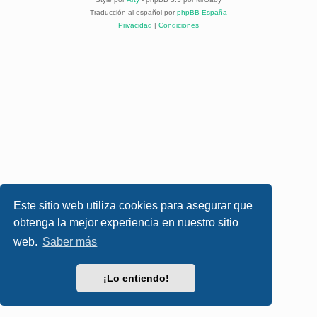
Traducción al español por
phpBB España
Privacidad
|
Condiciones
Este sitio web utiliza cookies para asegurar que
obtenga la mejor experiencia en nuestro sitio
web.
Saber más
¡Lo entiendo!