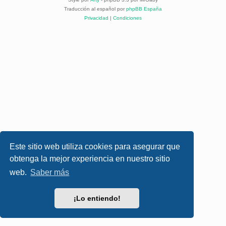
Traducción al español por
phpBB España
Privacidad
|
Condiciones
Este sitio web utiliza cookies para asegurar que
obtenga la mejor experiencia en nuestro sitio
web.
Saber más
¡Lo entiendo!