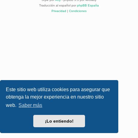
Traducción al español por
phpBB España
Privacidad
|
Condiciones
Este sitio web utiliza cookies para asegurar que
obtenga la mejor experiencia en nuestro sitio
web.
Saber más
¡Lo entiendo!