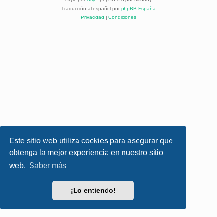
Traducción al español por
phpBB España
Privacidad
|
Condiciones
Este sitio web utiliza cookies para asegurar que
obtenga la mejor experiencia en nuestro sitio
web.
Saber más
¡Lo entiendo!