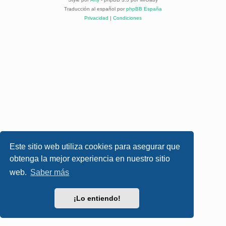
Traducción al español por
phpBB España
Privacidad
|
Condiciones
Este sitio web utiliza cookies para asegurar que
obtenga la mejor experiencia en nuestro sitio
web.
Saber más
¡Lo entiendo!