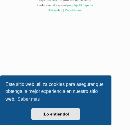
Traducción al español por
phpBB España
Privacidad
|
Condiciones
Este sitio web utiliza cookies para asegurar que
obtenga la mejor experiencia en nuestro sitio
web.
Saber más
¡Lo entiendo!