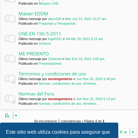
Publicado en
Bloques CAD
Máster EDDM
Último mensaje por
alexx025
«
Mar Jun 14, 2022 10:27 am
Publicado en
Preguntas y Respuestas
UNE-EN 196-5:2011
Último mensaje por
Inge0101
«
Vie Abr 29, 2022 5:12 am
Publicado en
General
ME PRESENTO
Último mensaje por
Chicknet
«
Mar Ene 19, 2021 4:55 pm
Publicado en
Presentaciones
Términino y condiciones de uso
Último mensaje por
mosingenieros
«
Jue Nov 26, 2020 5:46 pm
Publicado en
Normas, condiciones de uso, términos...
Normas del Foro
Último mensaje por
mosingenieros
«
Jue Nov 26, 2020 5:13 pm
Publicado en
Normas, condiciones de uso, términos...
Se encontraron 7 coincidencias • Página
1
de
1
Ir a
Este sitio web utiliza cookies para asegurar que