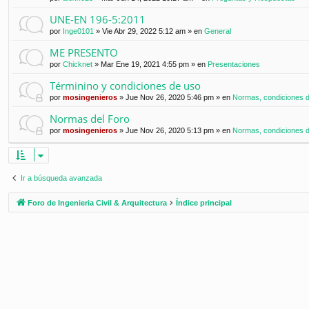
UNE-EN 196-5:2011
por
Inge0101
»
Vie Abr 29, 2022 5:12 am
» en
General
ME PRESENTO
por
Chicknet
»
Mar Ene 19, 2021 4:55 pm
» en
Presentaciones
Términino y condiciones de uso
por
mosingenieros
»
Jue Nov 26, 2020 5:46 pm
» en
Normas, condiciones de
Normas del Foro
por
mosingenieros
»
Jue Nov 26, 2020 5:13 pm
» en
Normas, condiciones de
Ir a búsqueda avanzada
Foro de Ingenieria Civil & Arquitectura
Índice principal